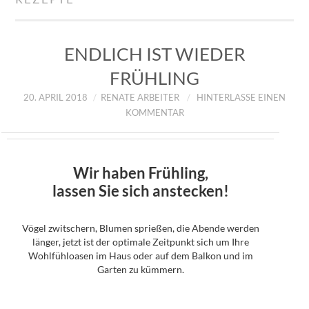
IMPRESSUM
ÜBER UNS
ENDLICH IST WIEDER
FRÜHLING
ZUM SHOP
20. APRIL 2018
RENATE ARBEITER
HINTERLASSE EINEN
KOMMENTAR
DATENSCHUTZERKLÄRUNG
Wir haben Frühling,
lassen Sie sich anstecken!
Vögel zwitschern, Blumen sprießen, die Abende werden
länger, jetzt ist der optimale Zeitpunkt sich um Ihre
Wohlfühloasen im Haus oder auf dem Balkon und im
Garten zu kümmern.