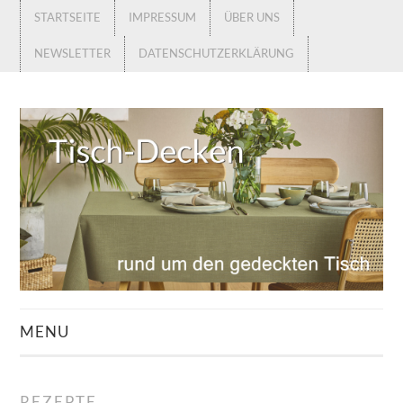
STARTSEITE
IMPRESSUM
ÜBER UNS
NEWSLETTER
DATENSCHUTZERKLÄRUNG
MENU
STARTSEITE
REZEPTE