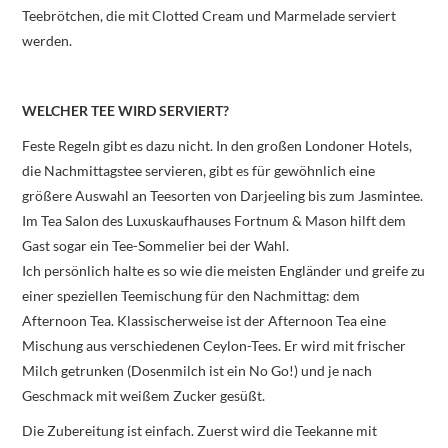
Teebrötchen, die mit Clotted Cream und Marmelade serviert
werden.
WELCHER TEE WIRD SERVIERT?
Feste Regeln gibt es dazu nicht. In den großen Londoner Hotels,
die Nachmittagstee servieren, gibt es für gewöhnlich eine
größere Auswahl an Teesorten von Darjeeling bis zum Jasmintee.
Im Tea Salon des Luxuskaufhauses Fortnum & Mason hilft dem
Gast sogar ein Tee-Sommelier bei der Wahl.
Ich persönlich halte es so wie die meisten Engländer und greife zu
einer speziellen Teemischung für den Nachmittag: dem
Afternoon Tea. Klassischerweise ist der Afternoon Tea eine
Mischung aus verschiedenen Ceylon-Tees. Er wird mit frischer
Milch getrunken (Dosenmilch ist ein No Go!) und je nach
Geschmack mit weißem Zucker gesüßt.
Die Zubereitung ist einfach. Zuerst wird die Teekanne mit