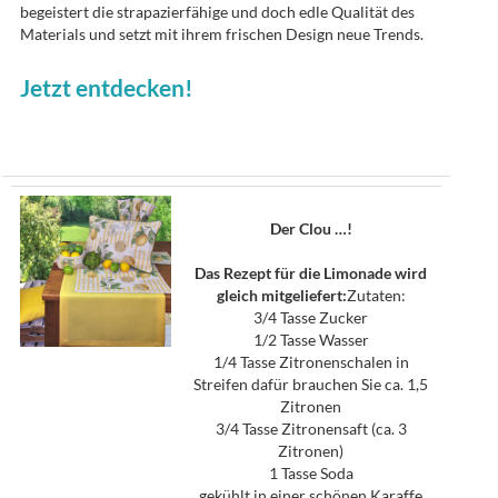
begeistert die strapazierfähige und doch edle Qualität des
Materials und setzt mit ihrem frischen Design neue Trends.
Jetzt entdecken!
Der Clou …!
Das Rezept für die Limonade wird
gleich mitgeliefert:
Zutaten:
3/4 Tasse Zucker
1/2 Tasse Wasser
1/4 Tasse Zitronenschalen in
Streifen dafür brauchen Sie ca. 1,5
Zitronen
3/4 Tasse Zitronensaft (ca. 3
Zitronen)
1 Tasse Soda
gekühlt in einer schönen Karaffe