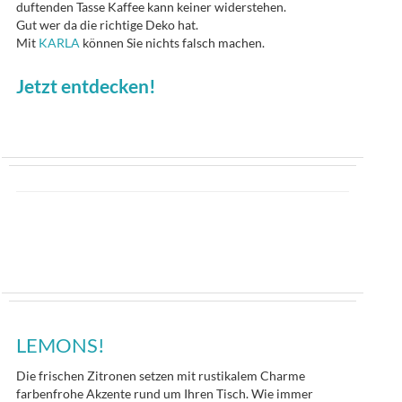
duftenden Tasse Kaffee kann keiner widerstehen.
Gut wer da die richtige Deko hat.
Mit
KARLA
können Sie nichts falsch machen.
Jetzt entdecken!
LEMONS!
Die frischen Zitronen setzen mit rustikalem Charme
farbenfrohe Akzente rund um Ihren Tisch. Wie immer