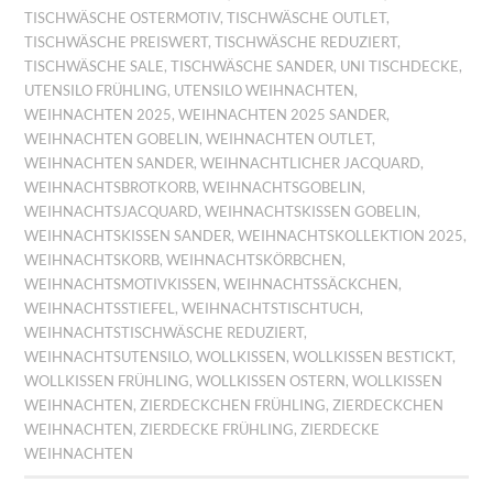
TISCHWÄSCHE OSTERMOTIV
,
TISCHWÄSCHE OUTLET
,
TISCHWÄSCHE PREISWERT
,
TISCHWÄSCHE REDUZIERT
,
TISCHWÄSCHE SALE
,
TISCHWÄSCHE SANDER
,
UNI TISCHDECKE
,
UTENSILO FRÜHLING
,
UTENSILO WEIHNACHTEN
,
WEIHNACHTEN 2025
,
WEIHNACHTEN 2025 SANDER
,
WEIHNACHTEN GOBELIN
,
WEIHNACHTEN OUTLET
,
WEIHNACHTEN SANDER
,
WEIHNACHTLICHER JACQUARD
,
WEIHNACHTSBROTKORB
,
WEIHNACHTSGOBELIN
,
WEIHNACHTSJACQUARD
,
WEIHNACHTSKISSEN GOBELIN
,
WEIHNACHTSKISSEN SANDER
,
WEIHNACHTSKOLLEKTION 2025
,
WEIHNACHTSKORB
,
WEIHNACHTSKÖRBCHEN
,
WEIHNACHTSMOTIVKISSEN
,
WEIHNACHTSSÄCKCHEN
,
WEIHNACHTSSTIEFEL
,
WEIHNACHTSTISCHTUCH
,
WEIHNACHTSTISCHWÄSCHE REDUZIERT
,
WEIHNACHTSUTENSILO
,
WOLLKISSEN
,
WOLLKISSEN BESTICKT
,
WOLLKISSEN FRÜHLING
,
WOLLKISSEN OSTERN
,
WOLLKISSEN
WEIHNACHTEN
,
ZIERDECKCHEN FRÜHLING
,
ZIERDECKCHEN
WEIHNACHTEN
,
ZIERDECKE FRÜHLING
,
ZIERDECKE
WEIHNACHTEN