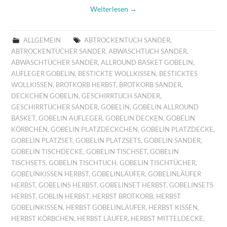
Weiterlesen
→
ALLGEMEIN
ABTROCKENTUCH SANDER
,
ABTROCKENTÜCHER SANDER
,
ABWASCHTUCH SANDER
,
ABWASCHTÜCHER SANDER
,
ALLROUND BASKET GOBELIN
,
AUFLEGER GOBELIN
,
BESTICKTE WOLLKISSEN
,
BESTICKTES
WOLLKISSEN
,
BROTKORB HERBST
,
BROTKORB SANDER
,
DECKCHEN GOBELIN
,
GESCHIRRTUCH SANDER
,
GESCHIRRTÜCHER SANDER
,
GOBELIN
,
GOBELIN ALLROUND
BASKET
,
GOBELIN AUFLEGER
,
GOBELIN DECKEN
,
GOBELIN
KÖRBCHEN
,
GOBELIN PLATZDECKCHEN
,
GOBELIN PLATZDECKE
,
GOBELIN PLATZSET
,
GOBELIN PLATZSETS
,
GOBELIN SANDER
,
GOBELIN TISCHDECKE
,
GOBELIN TISCHSET
,
GOBELIN
TISCHSETS
,
GOBELIN TISCHTUCH
,
GOBELIN TISCHTÜCHER
,
GOBELINKISSEN HERBST
,
GOBELINLÄUFER
,
GOBELINLÄUFER
HERBST
,
GOBELINS HERBST
,
GOBELINSET HERBST
,
GOBELINSETS
HERBST
,
GOBLIN HERBST
,
HERBST BROTKORB
,
HERBST
GOBELINKISSEN
,
HERBST GOBELINLÄUFER
,
HERBST KISSEN
,
HERBST KÖRBCHEN
,
HERBST LÄUFER
,
HERBST MITTELDECKE
,