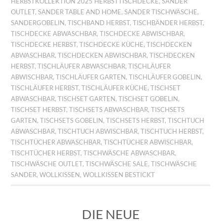
HERBSTKOLLEKTION 2025 HERBSTTISCHDECKE
,
SANDER
OUTLET
,
SANDER TABLE AND HOME
,
SANDER TISCHWÄSCHE
,
SANDERGOBELIN
,
TISCHBAND HERBST
,
TISCHBÄNDER HERBST
,
TISCHDECKE ABWASCHBAR
,
TISCHDECKE ABWISCHBAR
,
TISCHDECKE HERBST
,
TISCHDECKE KÜCHE
,
TISCHDECKEN
ABWASCHBAR
,
TISCHDECKEN ABWISCHBAR
,
TISCHDECKEN
HERBST
,
TISCHLÄUFER ABWASCHBAR
,
TISCHLÄUFER
ABWISCHBAR
,
TISCHLÄUFER GARTEN
,
TISCHLÄUFER GOBELIN
,
TISCHLÄUFER HERBST
,
TISCHLÄUFER KÜCHE
,
TISCHSET
ABWASCHBAR
,
TISCHSET GARTEN
,
TISCHSET GOBELIN
,
TISCHSET HERBST
,
TISCHSETS ABWASCHBAR
,
TISCHSETS
GARTEN
,
TISCHSETS GOBELIN
,
TISCHSETS HERBST
,
TISCHTUCH
ABWASCHBAR
,
TISCHTUCH ABWISCHBAR
,
TISCHTUCH HERBST
,
TISCHTÜCHER ABWASCHBAR
,
TISCHTÜCHER ABWISCHBAR
,
TISCHTÜCHER HERBST
,
TISCHWÄSCHE ABWASCHBAR
,
TISCHWÄSCHE OUTLET
,
TISCHWÄSCHE SALE
,
TISCHWÄSCHE
SANDER
,
WOLLKISSEN
,
WOLLKISSEN BESTICKT
DIE NEUE