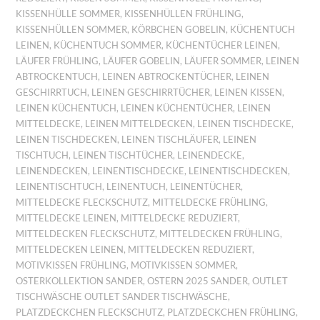
KISSENHÜLLE SOMMER
,
KISSENHÜLLEN FRÜHLING
,
KISSENHÜLLEN SOMMER
,
KÖRBCHEN GOBELIN
,
KÜCHENTUCH
LEINEN
,
KÜCHENTUCH SOMMER
,
KÜCHENTÜCHER LEINEN
,
LÄUFER FRÜHLING
,
LÄUFER GOBELIN
,
LÄUFER SOMMER
,
LEINEN
ABTROCKENTUCH
,
LEINEN ABTROCKENTÜCHER
,
LEINEN
GESCHIRRTUCH
,
LEINEN GESCHIRRTÜCHER
,
LEINEN KISSEN
,
LEINEN KÜCHENTUCH
,
LEINEN KÜCHENTÜCHER
,
LEINEN
MITTELDECKE
,
LEINEN MITTELDECKEN
,
LEINEN TISCHDECKE
,
LEINEN TISCHDECKEN
,
LEINEN TISCHLÄUFER
,
LEINEN
TISCHTUCH
,
LEINEN TISCHTÜCHER
,
LEINENDECKE
,
LEINENDECKEN
,
LEINENTISCHDECKE
,
LEINENTISCHDECKEN
,
LEINENTISCHTUCH
,
LEINENTUCH
,
LEINENTÜCHER
,
MITTELDECKE FLECKSCHUTZ
,
MITTELDECKE FRÜHLING
,
MITTELDECKE LEINEN
,
MITTELDECKE REDUZIERT
,
MITTELDECKEN FLECKSCHUTZ
,
MITTELDECKEN FRÜHLING
,
MITTELDECKEN LEINEN
,
MITTELDECKEN REDUZIERT
,
MOTIVKISSEN FRÜHLING
,
MOTIVKISSEN SOMMER
,
OSTERKOLLEKTION SANDER
,
OSTERN 2025 SANDER
,
OUTLET
TISCHWÄSCHE OUTLET SANDER TISCHWÄSCHE
,
PLATZDECKCHEN FLECKSCHUTZ
,
PLATZDECKCHEN FRÜHLING
,