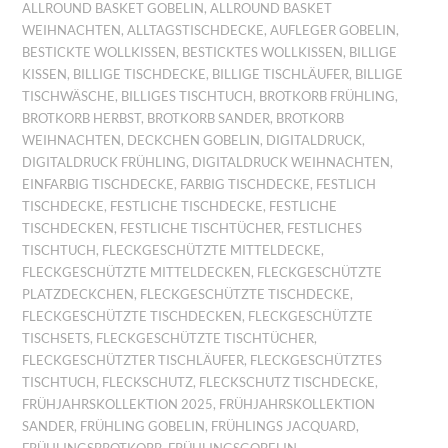
ALLROUND BASKET GOBELIN
,
ALLROUND BASKET
WEIHNACHTEN
,
ALLTAGSTISCHDECKE
,
AUFLEGER GOBELIN
,
BESTICKTE WOLLKISSEN
,
BESTICKTES WOLLKISSEN
,
BILLIGE
KISSEN
,
BILLIGE TISCHDECKE
,
BILLIGE TISCHLÄUFER
,
BILLIGE
TISCHWÄSCHE
,
BILLIGES TISCHTUCH
,
BROTKORB FRÜHLING
,
BROTKORB HERBST
,
BROTKORB SANDER
,
BROTKORB
WEIHNACHTEN
,
DECKCHEN GOBELIN
,
DIGITALDRUCK
,
DIGITALDRUCK FRÜHLING
,
DIGITALDRUCK WEIHNACHTEN
,
EINFARBIG TISCHDECKE
,
FARBIG TISCHDECKE
,
FESTLICH
TISCHDECKE
,
FESTLICHE TISCHDECKE
,
FESTLICHE
TISCHDECKEN
,
FESTLICHE TISCHTÜCHER
,
FESTLICHES
TISCHTUCH
,
FLECKGESCHÜTZTE MITTELDECKE
,
FLECKGESCHÜTZTE MITTELDECKEN
,
FLECKGESCHÜTZTE
PLATZDECKCHEN
,
FLECKGESCHÜTZTE TISCHDECKE
,
FLECKGESCHÜTZTE TISCHDECKEN
,
FLECKGESCHÜTZTE
TISCHSETS
,
FLECKGESCHÜTZTE TISCHTÜCHER
,
FLECKGESCHÜTZTER TISCHLÄUFER
,
FLECKGESCHÜTZTES
TISCHTUCH
,
FLECKSCHUTZ
,
FLECKSCHUTZ TISCHDECKE
,
FRÜHJAHRSKOLLEKTION 2025
,
FRÜHJAHRSKOLLEKTION
SANDER
,
FRÜHLING GOBELIN
,
FRÜHLINGS JACQUARD
,