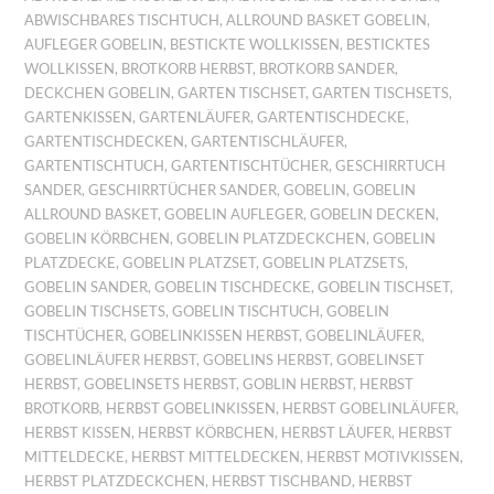
ABWISCHBARES TISCHTUCH
,
ALLROUND BASKET GOBELIN
,
AUFLEGER GOBELIN
,
BESTICKTE WOLLKISSEN
,
BESTICKTES
WOLLKISSEN
,
BROTKORB HERBST
,
BROTKORB SANDER
,
DECKCHEN GOBELIN
,
GARTEN TISCHSET
,
GARTEN TISCHSETS
,
GARTENKISSEN
,
GARTENLÄUFER
,
GARTENTISCHDECKE
,
GARTENTISCHDECKEN
,
GARTENTISCHLÄUFER
,
GARTENTISCHTUCH
,
GARTENTISCHTÜCHER
,
GESCHIRRTUCH
SANDER
,
GESCHIRRTÜCHER SANDER
,
GOBELIN
,
GOBELIN
ALLROUND BASKET
,
GOBELIN AUFLEGER
,
GOBELIN DECKEN
,
GOBELIN KÖRBCHEN
,
GOBELIN PLATZDECKCHEN
,
GOBELIN
PLATZDECKE
,
GOBELIN PLATZSET
,
GOBELIN PLATZSETS
,
GOBELIN SANDER
,
GOBELIN TISCHDECKE
,
GOBELIN TISCHSET
,
GOBELIN TISCHSETS
,
GOBELIN TISCHTUCH
,
GOBELIN
TISCHTÜCHER
,
GOBELINKISSEN HERBST
,
GOBELINLÄUFER
,
GOBELINLÄUFER HERBST
,
GOBELINS HERBST
,
GOBELINSET
HERBST
,
GOBELINSETS HERBST
,
GOBLIN HERBST
,
HERBST
BROTKORB
,
HERBST GOBELINKISSEN
,
HERBST GOBELINLÄUFER
,
HERBST KISSEN
,
HERBST KÖRBCHEN
,
HERBST LÄUFER
,
HERBST
MITTELDECKE
,
HERBST MITTELDECKEN
,
HERBST MOTIVKISSEN
,
HERBST PLATZDECKCHEN
,
HERBST TISCHBAND
,
HERBST