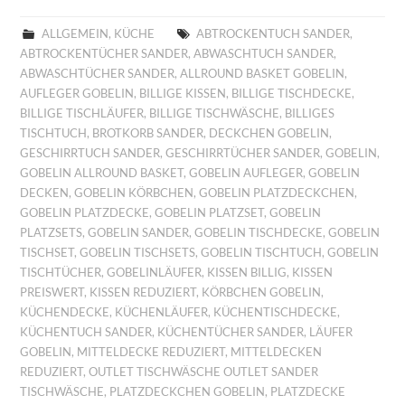
ALLGEMEIN
,
KÜCHE
ABTROCKENTUCH SANDER
,
ABTROCKENTÜCHER SANDER
,
ABWASCHTUCH SANDER
,
ABWASCHTÜCHER SANDER
,
ALLROUND BASKET GOBELIN
,
AUFLEGER GOBELIN
,
BILLIGE KISSEN
,
BILLIGE TISCHDECKE
,
BILLIGE TISCHLÄUFER
,
BILLIGE TISCHWÄSCHE
,
BILLIGES
TISCHTUCH
,
BROTKORB SANDER
,
DECKCHEN GOBELIN
,
GESCHIRRTUCH SANDER
,
GESCHIRRTÜCHER SANDER
,
GOBELIN
,
GOBELIN ALLROUND BASKET
,
GOBELIN AUFLEGER
,
GOBELIN
DECKEN
,
GOBELIN KÖRBCHEN
,
GOBELIN PLATZDECKCHEN
,
GOBELIN PLATZDECKE
,
GOBELIN PLATZSET
,
GOBELIN
PLATZSETS
,
GOBELIN SANDER
,
GOBELIN TISCHDECKE
,
GOBELIN
TISCHSET
,
GOBELIN TISCHSETS
,
GOBELIN TISCHTUCH
,
GOBELIN
TISCHTÜCHER
,
GOBELINLÄUFER
,
KISSEN BILLIG
,
KISSEN
PREISWERT
,
KISSEN REDUZIERT
,
KÖRBCHEN GOBELIN
,
KÜCHENDECKE
,
KÜCHENLÄUFER
,
KÜCHENTISCHDECKE
,
KÜCHENTUCH SANDER
,
KÜCHENTÜCHER SANDER
,
LÄUFER
GOBELIN
,
MITTELDECKE REDUZIERT
,
MITTELDECKEN
REDUZIERT
,
OUTLET TISCHWÄSCHE OUTLET SANDER
TISCHWÄSCHE
,
PLATZDECKCHEN GOBELIN
,
PLATZDECKE