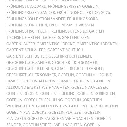
FRÜHLINGSBROTKORB
,
FRÜHLINGSGOBELIN
,
FRÜHLINGSJACQUARD
,
FRÜHLINGSKISSEN GOBELIN
,
FRÜHLINGSKISSEN SANDER
,
FRÜHLINGSKOLLEKTION 2025
,
FRÜHLINGSKOLLEKTION SANDER
,
FRÜHLINGSKORB
,
FRÜHLINGSKÖRBCHEN
,
FRÜHLINGSMOTIVKISSEN
,
FRÜHLINGSTISCHTUCH
,
FRÜHLINGSUTENSILO
,
GARTEN
TISCHSET
,
GARTEN TISCHSETS
,
GARTENKISSEN
,
GARTENLÄUFER
,
GARTENTISCHDECKE
,
GARTENTISCHDECKEN
,
GARTENTISCHLÄUFER
,
GARTENTISCHTUCH
,
GARTENTISCHTÜCHER
,
GESCHIRRTUCH LEINEN
,
GESCHIRRTUCH SANDER
,
GESCHIRRTUCH SOMMER
,
GESCHIRRTÜCHER LEINEN
,
GESCHIRRTÜCHER SANDER
,
GESCHIRRTÜCHER SOMMER
,
GOBELIN
,
GOBELIN ALLROUND
BASKET
,
GOBELIN ALLROUND BASKET FRÜHLING
,
GOBELIN
ALLROUND BASKET WEIHNACHTEN
,
GOBELIN AUFLEGER
,
GOBELIN DECKEN
,
GOBELIN FRÜHLING
,
GOBELIN KÖRBCHEN
,
GOBELIN KÖRBCHEN FRÜHLING
,
GOBELIN KÖRBCHEN
WEIHNACHTEN
,
GOBELIN OSTERN
,
GOBELIN PLATZDECKCHEN
,
GOBELIN PLATZDECKE
,
GOBELIN PLATZSET
,
GOBELIN
PLATZSETS
,
GOBELIN SÄCKCHEN WEIHNACHTEN
,
GOBELIN
SANDER
,
GOBELIN STIEFEL WEIHNACHTEN
,
GOBELIN