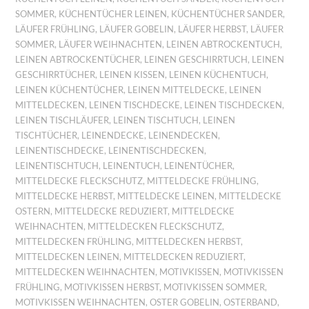
SOMMER
,
KÜCHENTÜCHER LEINEN
,
KÜCHENTÜCHER SANDER
,
LÄUFER FRÜHLING
,
LÄUFER GOBELIN
,
LÄUFER HERBST
,
LÄUFER
SOMMER
,
LÄUFER WEIHNACHTEN
,
LEINEN ABTROCKENTUCH
,
LEINEN ABTROCKENTÜCHER
,
LEINEN GESCHIRRTUCH
,
LEINEN
GESCHIRRTÜCHER
,
LEINEN KISSEN
,
LEINEN KÜCHENTUCH
,
LEINEN KÜCHENTÜCHER
,
LEINEN MITTELDECKE
,
LEINEN
MITTELDECKEN
,
LEINEN TISCHDECKE
,
LEINEN TISCHDECKEN
,
LEINEN TISCHLÄUFER
,
LEINEN TISCHTUCH
,
LEINEN
TISCHTÜCHER
,
LEINENDECKE
,
LEINENDECKEN
,
LEINENTISCHDECKE
,
LEINENTISCHDECKEN
,
LEINENTISCHTUCH
,
LEINENTUCH
,
LEINENTÜCHER
,
MITTELDECKE FLECKSCHUTZ
,
MITTELDECKE FRÜHLING
,
MITTELDECKE HERBST
,
MITTELDECKE LEINEN
,
MITTELDECKE
OSTERN
,
MITTELDECKE REDUZIERT
,
MITTELDECKE
WEIHNACHTEN
,
MITTELDECKEN FLECKSCHUTZ
,
MITTELDECKEN FRÜHLING
,
MITTELDECKEN HERBST
,
MITTELDECKEN LEINEN
,
MITTELDECKEN REDUZIERT
,
MITTELDECKEN WEIHNACHTEN
,
MOTIVKISSEN
,
MOTIVKISSEN
FRÜHLING
,
MOTIVKISSEN HERBST
,
MOTIVKISSEN SOMMER
,
MOTIVKISSEN WEIHNACHTEN
,
OSTER GOBELIN
,
OSTERBAND
,