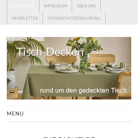
STARTSEITE
IMPRESSUM
ÜBER UNS
NEWSLETTER
DATENSCHUTZERKLÄRUNG
MENU
STARTSEITE