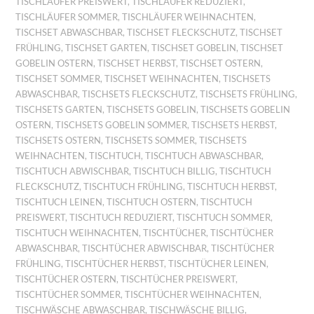
TISCHLÄUFER PREISWERT
,
TISCHLÄUFER REDUZIERT
,
TISCHLÄUFER SOMMER
,
TISCHLÄUFER WEIHNACHTEN
,
TISCHSET ABWASCHBAR
,
TISCHSET FLECKSCHUTZ
,
TISCHSET
FRÜHLING
,
TISCHSET GARTEN
,
TISCHSET GOBELIN
,
TISCHSET
GOBELIN OSTERN
,
TISCHSET HERBST
,
TISCHSET OSTERN
,
TISCHSET SOMMER
,
TISCHSET WEIHNACHTEN
,
TISCHSETS
ABWASCHBAR
,
TISCHSETS FLECKSCHUTZ
,
TISCHSETS FRÜHLING
,
TISCHSETS GARTEN
,
TISCHSETS GOBELIN
,
TISCHSETS GOBELIN
OSTERN
,
TISCHSETS GOBELIN SOMMER
,
TISCHSETS HERBST
,
TISCHSETS OSTERN
,
TISCHSETS SOMMER
,
TISCHSETS
WEIHNACHTEN
,
TISCHTUCH
,
TISCHTUCH ABWASCHBAR
,
TISCHTUCH ABWISCHBAR
,
TISCHTUCH BILLIG
,
TISCHTUCH
FLECKSCHUTZ
,
TISCHTUCH FRÜHLING
,
TISCHTUCH HERBST
,
TISCHTUCH LEINEN
,
TISCHTUCH OSTERN
,
TISCHTUCH
PREISWERT
,
TISCHTUCH REDUZIERT
,
TISCHTUCH SOMMER
,
TISCHTUCH WEIHNACHTEN
,
TISCHTÜCHER
,
TISCHTÜCHER
ABWASCHBAR
,
TISCHTÜCHER ABWISCHBAR
,
TISCHTÜCHER
FRÜHLING
,
TISCHTÜCHER HERBST
,
TISCHTÜCHER LEINEN
,
TISCHTÜCHER OSTERN
,
TISCHTÜCHER PREISWERT
,
TISCHTÜCHER SOMMER
,
TISCHTÜCHER WEIHNACHTEN
,
TISCHWÄSCHE ABWASCHBAR
,
TISCHWÄSCHE BILLIG
,