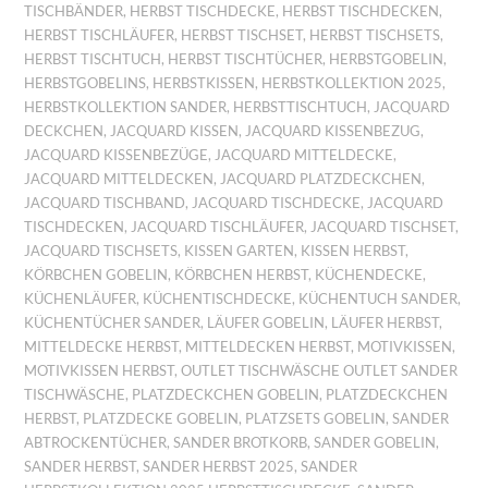
TISCHBÄNDER
,
HERBST TISCHDECKE
,
HERBST TISCHDECKEN
,
HERBST TISCHLÄUFER
,
HERBST TISCHSET
,
HERBST TISCHSETS
,
HERBST TISCHTUCH
,
HERBST TISCHTÜCHER
,
HERBSTGOBELIN
,
HERBSTGOBELINS
,
HERBSTKISSEN
,
HERBSTKOLLEKTION 2025
,
HERBSTKOLLEKTION SANDER
,
HERBSTTISCHTUCH
,
JACQUARD
DECKCHEN
,
JACQUARD KISSEN
,
JACQUARD KISSENBEZUG
,
JACQUARD KISSENBEZÜGE
,
JACQUARD MITTELDECKE
,
JACQUARD MITTELDECKEN
,
JACQUARD PLATZDECKCHEN
,
JACQUARD TISCHBAND
,
JACQUARD TISCHDECKE
,
JACQUARD
TISCHDECKEN
,
JACQUARD TISCHLÄUFER
,
JACQUARD TISCHSET
,
JACQUARD TISCHSETS
,
KISSEN GARTEN
,
KISSEN HERBST
,
KÖRBCHEN GOBELIN
,
KÖRBCHEN HERBST
,
KÜCHENDECKE
,
KÜCHENLÄUFER
,
KÜCHENTISCHDECKE
,
KÜCHENTUCH SANDER
,
KÜCHENTÜCHER SANDER
,
LÄUFER GOBELIN
,
LÄUFER HERBST
,
MITTELDECKE HERBST
,
MITTELDECKEN HERBST
,
MOTIVKISSEN
,
MOTIVKISSEN HERBST
,
OUTLET TISCHWÄSCHE OUTLET SANDER
TISCHWÄSCHE
,
PLATZDECKCHEN GOBELIN
,
PLATZDECKCHEN
HERBST
,
PLATZDECKE GOBELIN
,
PLATZSETS GOBELIN
,
SANDER
ABTROCKENTÜCHER
,
SANDER BROTKORB
,
SANDER GOBELIN
,
SANDER HERBST
,
SANDER HERBST 2025
,
SANDER