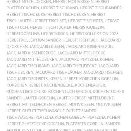
HERBST MITTELDECKEN
,
HERBST MOTIVKISSEN
,
HERBST
PLATZDECKCHEN
,
HERBST TISCHBAND
,
HERBST TISCHBÄNDER
,
HERBST TISCHDECKE
,
HERBST TISCHDECKEN
,
HERBST
TISCHLÄUFER
,
HERBST TISCHSET
,
HERBST TISCHSETS
,
HERBST
TISCHTUCH
,
HERBST TISCHTÜCHER
,
HERBSTGOBELIN
,
HERBSTGOBELINS
,
HERBSTKISSEN
,
HERBSTKOLLEKTION 2025
,
HERBSTKOLLEKTION SANDER
,
HERBSTTISCHTUCH
,
JACQUARD
DECKCHEN
,
JACQUARD KISSEN
,
JACQUARD KISSENBEZUG
,
JACQUARD KISSENBEZÜGE
,
JACQUARD MITTELDECKE
,
JACQUARD MITTELDECKEN
,
JACQUARD PLATZDECKCHEN
,
JACQUARD TISCHBAND
,
JACQUARD TISCHDECKE
,
JACQUARD
TISCHDECKEN
,
JACQUARD TISCHLÄUFER
,
JACQUARD TISCHSET
,
JACQUARD TISCHSETS
,
KISSEN HERBST
,
KÖRBCHEN GOBELIN
,
KÖRBCHEN HERBST
,
KÜCHENDECKE
,
KÜCHENLÄUFER
,
KÜCHENTISCHDECKE
,
KÜCHENTUCH SANDER
,
KÜCHENTÜCHER
SANDER
,
LÄUFER GOBELIN
,
LÄUFER HERBST
,
MITTELDECKE
HERBST
,
MITTELDECKEN HERBST
,
MOTIVKISSEN
,
MOTIVKISSEN
HERBST
,
OUTLET TISCHWÄSCHE OUTLET SANDER
TISCHWÄSCHE
,
PLATZDECKCHEN GOBELIN
,
PLATZDECKCHEN
HERBST
,
PLATZDECKE GOBELIN
,
PLATZSETS GOBELIN
,
SANDER
ABTROCKENTÜCHER
,
SANDER BROTKORB
,
SANDER GOBELIN
,