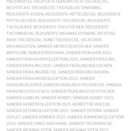
PREISWERTES TISCHTUCH
,
QUADRATISCH TISCHDECKE
,
RECHTECKIG TISCHDECKE TISCHDECKE EINFARBIG
,
REDUZIERTE KISSEN
,
REDUZIERTE MITTELDECKE
,
REDUZIERTE
MITTELDECKEN
,
REDUZIERTE TISCHDECKE
,
REDUZIERTE
TISCHLÄUFER
,
REDUZIERTE TISCHTÜCHER
,
REDUZIERTE
TISCHWÄSCHE
,
REDUZIERTE WEIHNACHTSWARE
,
RICHTIGE
MASS TISCHDECKE
,
RUND TISCHDECKE
,
SÄCKCHEN
WEIHNACHTEN
,
SANDER ABTROCKENTÜCHER
,
SANDER
BROTKORB
,
SANDER FRÜHJAHR
,
SANDER FRÜHJAHR 2025
,
SANDER FRÜHJAHRSKOLLEKTION 2025
,
SANDER FRÜHLING
,
SANDER FRÜHLING 2025
,
SANDER FRÜHLINGSDECKCHEN
,
SANDER FRÜHLINGSDECKE
,
SANDER FRÜHLINGSKISSEN
,
SANDER FRÜHLINGSKOLLEKTION 2025
,
SANDER
FRÜHLINGSLÄUFER
,
SANDER FRÜHLINGSTISCHDECKE
,
SANDER
FRÜHLINGSTISCHTUCH
,
SANDER FRÜHLINGSTISCHTÜCHER
,
SANDER GOBELIN
,
SANDER HERBST
,
SANDER HERBST 2025
,
SANDER HERBSTKOLLEKTION 2025 HERBSTTISCHDECKE
,
SANDER OSTERKOLLEKTION 2025
,
SANDER OSTERN
,
SANDER
OUTLET
,
SANDER SOMMER 2025
,
SANDER SOMMERKOLLEKTION
2025
,
SANDER TABLE AND HOME
,
SANDER TISCHWÄSCHE
,
SANDER WEIHNACHTEN
,
SANDER WEIHNACHTEN 2025
,