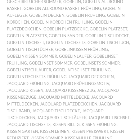
GESCHIRRTÜCHER SOMMER
,
GOBELIN
,
GOBELIN ALLROUND
BASKET
,
GOBELIN ALLROUND BASKET FRÜHLING
,
GOBELIN
AUFLEGER
,
GOBELIN DECKEN
,
GOBELIN FRÜHLING
,
GOBELIN
KÖRBCHEN
,
GOBELIN KÖRBCHEN FRÜHLING
,
GOBELIN
PLATZDECKCHEN
,
GOBELIN PLATZDECKE
,
GOBELIN PLATZSET
,
GOBELIN PLATZSETS
,
GOBELIN SANDER
,
GOBELIN TISCHDECKE
,
GOBELIN TISCHSET
,
GOBELIN TISCHSETS
,
GOBELIN TISCHTUCH
,
GOBELIN TISCHTÜCHER
,
GOBELINKISSEN FRÜHLING
,
GOBELINKISSEN SOMMER
,
GOBELINLÄUFER
,
GOBELINSET
FRÜHLING
,
GOBELINSET SOMMER
,
GOBELINSETS SOMMER
,
GOBELINTISCHLÄUFER
,
GOBELINTISCHSET FRÜHLING
,
GOBELINTISCHSETS FRÜHLING
,
JACQUARD DECKCHEN
,
JACQUARD FRÜHLING
,
JACQUARD FRÜHLINGSMOTIV
,
JACQUARD KISSEN
,
JACQUARD KISSENBEZUG
,
JACQUARD
KISSENBEZÜGE
,
JACQUARD MITTELDECKE
,
JACQUARD
MITTELDECKEN
,
JACQUARD PLATZDECKCHEN
,
JACQUARD
TISCHBAND
,
JACQUARD TISCHDECKE
,
JACQUARD
TISCHDECKEN
,
JACQUARD TISCHLÄUFER
,
JACQUARD TISCHSET
,
JACQUARD TISCHSETS
,
KISSEN BILLIG
,
KISSEN FRÜHLING
,
KISSEN GARTEN
,
KISSEN LEINEN
,
KISSEN PREISWERT
,
KISSEN
REDUZIERT
,
KISSEN SOMMER
,
KISSENHÜLLE FRÜHLING
,