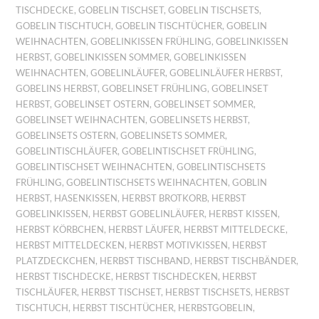
TISCHDECKE
,
GOBELIN TISCHSET
,
GOBELIN TISCHSETS
,
GOBELIN TISCHTUCH
,
GOBELIN TISCHTÜCHER
,
GOBELIN
WEIHNACHTEN
,
GOBELINKISSEN FRÜHLING
,
GOBELINKISSEN
HERBST
,
GOBELINKISSEN SOMMER
,
GOBELINKISSEN
WEIHNACHTEN
,
GOBELINLÄUFER
,
GOBELINLÄUFER HERBST
,
GOBELINS HERBST
,
GOBELINSET FRÜHLING
,
GOBELINSET
HERBST
,
GOBELINSET OSTERN
,
GOBELINSET SOMMER
,
GOBELINSET WEIHNACHTEN
,
GOBELINSETS HERBST
,
GOBELINSETS OSTERN
,
GOBELINSETS SOMMER
,
GOBELINTISCHLÄUFER
,
GOBELINTISCHSET FRÜHLING
,
GOBELINTISCHSET WEIHNACHTEN
,
GOBELINTISCHSETS
FRÜHLING
,
GOBELINTISCHSETS WEIHNACHTEN
,
GOBLIN
HERBST
,
HASENKISSEN
,
HERBST BROTKORB
,
HERBST
GOBELINKISSEN
,
HERBST GOBELINLÄUFER
,
HERBST KISSEN
,
HERBST KÖRBCHEN
,
HERBST LÄUFER
,
HERBST MITTELDECKE
,
HERBST MITTELDECKEN
,
HERBST MOTIVKISSEN
,
HERBST
PLATZDECKCHEN
,
HERBST TISCHBAND
,
HERBST TISCHBÄNDER
,
HERBST TISCHDECKE
,
HERBST TISCHDECKEN
,
HERBST
TISCHLÄUFER
,
HERBST TISCHSET
,
HERBST TISCHSETS
,
HERBST
TISCHTUCH
,
HERBST TISCHTÜCHER
,
HERBSTGOBELIN
,