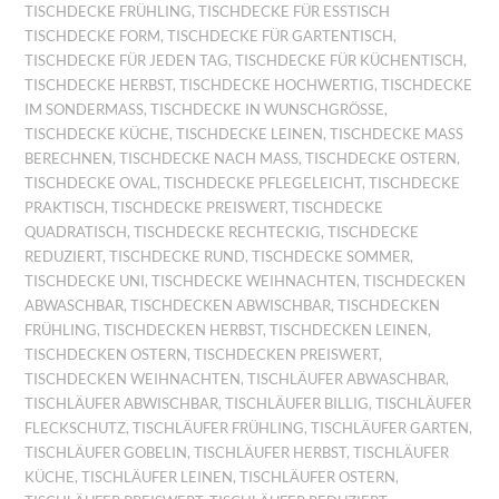
TISCHDECKE FRÜHLING
,
TISCHDECKE FÜR ESSTISCH
TISCHDECKE FORM
,
TISCHDECKE FÜR GARTENTISCH
,
TISCHDECKE FÜR JEDEN TAG
,
TISCHDECKE FÜR KÜCHENTISCH
,
TISCHDECKE HERBST
,
TISCHDECKE HOCHWERTIG
,
TISCHDECKE
IM SONDERMASS
,
TISCHDECKE IN WUNSCHGRÖSSE
,
TISCHDECKE KÜCHE
,
TISCHDECKE LEINEN
,
TISCHDECKE MASS B
ERECHNEN
,
TISCHDECKE NACH MASS
,
TISCHDECKE OSTERN
,
TISCHDECKE OVAL
,
TISCHDECKE PFLEGELEICHT
,
TISCHDECKE
PRAKTISCH
,
TISCHDECKE PREISWERT
,
TISCHDECKE
QUADRATISCH
,
TISCHDECKE RECHTECKIG
,
TISCHDECKE
REDUZIERT
,
TISCHDECKE RUND
,
TISCHDECKE SOMMER
,
TISCHDECKE UNI
,
TISCHDECKE WEIHNACHTEN
,
TISCHDECKEN
ABWASCHBAR
,
TISCHDECKEN ABWISCHBAR
,
TISCHDECKEN
FRÜHLING
,
TISCHDECKEN HERBST
,
TISCHDECKEN LEINEN
,
TISCHDECKEN OSTERN
,
TISCHDECKEN PREISWERT
,
TISCHDECKEN WEIHNACHTEN
,
TISCHLÄUFER ABWASCHBAR
,
TISCHLÄUFER ABWISCHBAR
,
TISCHLÄUFER BILLIG
,
TISCHLÄUFER
FLECKSCHUTZ
,
TISCHLÄUFER FRÜHLING
,
TISCHLÄUFER GARTEN
,
TISCHLÄUFER GOBELIN
,
TISCHLÄUFER HERBST
,
TISCHLÄUFER
KÜCHE
,
TISCHLÄUFER LEINEN
,
TISCHLÄUFER OSTERN
,