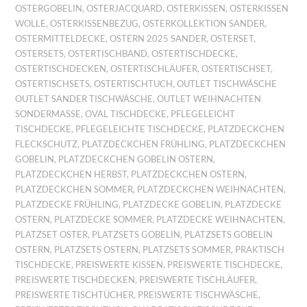
OSTERGOBELIN
,
OSTERJACQUARD
,
OSTERKISSEN
,
OSTERKISSEN
WOLLE
,
OSTERKISSENBEZUG
,
OSTERKOLLEKTION SANDER
,
OSTERMITTELDECKE
,
OSTERN 2025 SANDER
,
OSTERSET
,
OSTERSETS
,
OSTERTISCHBAND
,
OSTERTISCHDECKE
,
OSTERTISCHDECKEN
,
OSTERTISCHLÄUFER
,
OSTERTISCHSET
,
OSTERTISCHSETS
,
OSTERTISCHTUCH
,
OUTLET TISCHWÄSCHE
OUTLET SANDER TISCHWÄSCHE
,
OUTLET WEIHNACHTEN
SONDERMASSE
,
OVAL TISCHDECKE
,
PFLEGELEICHT
TISCHDECKE
,
PFLEGELEICHTE TISCHDECKE
,
PLATZDECKCHEN
FLECKSCHUTZ
,
PLATZDECKCHEN FRÜHLING
,
PLATZDECKCHEN
GOBELIN
,
PLATZDECKCHEN GOBELIN OSTERN
,
PLATZDECKCHEN HERBST
,
PLATZDECKCHEN OSTERN
,
PLATZDECKCHEN SOMMER
,
PLATZDECKCHEN WEIHNACHTEN
,
PLATZDECKE FRÜHLING
,
PLATZDECKE GOBELIN
,
PLATZDECKE
OSTERN
,
PLATZDECKE SOMMER
,
PLATZDECKE WEIHNACHTEN
,
PLATZSET OSTER
,
PLATZSETS GOBELIN
,
PLATZSETS GOBELIN
OSTERN
,
PLATZSETS OSTERN
,
PLATZSETS SOMMER
,
PRAKTISCH
TISCHDECKE
,
PREISWERTE KISSEN
,
PREISWERTE TISCHDECKE
,
PREISWERTE TISCHDECKEN
,
PREISWERTE TISCHLÄUFER
,
PREISWERTE TISCHTÜCHER
,
PREISWERTE TISCHWÄSCHE
,