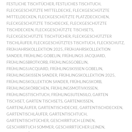
FESTLICHE TISCHTÜCHER
,
FESTLICHES TISCHTUCH
,
FLECKGESCHÜTZTE MITTELDECKE
,
FLECKGESCHÜTZTE
MITTELDECKEN
,
FLECKGESCHÜTZTE PLATZDECKCHEN
,
FLECKGESCHÜTZTE TISCHDECKE
,
FLECKGESCHÜTZTE
TISCHDECKEN
,
FLECKGESCHÜTZTE TISCHSETS
,
FLECKGESCHÜTZTE TISCHTÜCHER
,
FLECKGESCHÜTZTER
TISCHLÄUFER
,
FLECKGESCHÜTZTES TISCHTUCH
,
FLECKSCHUTZ
,
FRÜHJAHRSKOLLEKTION 2025
,
FRÜHJAHRSKOLLEKTION
SANDER
,
FRÜHLING GOBELIN
,
FRÜHLINGS JACQUARD
,
FRÜHLINGSBROTKORB
,
FRÜHLINGSGOBELIN
,
FRÜHLINGSJACQUARD
,
FRÜHLINGSKISSEN GOBELIN
,
FRÜHLINGSKISSEN SANDER
,
FRÜHLINGSKOLLEKTION 2025
,
FRÜHLINGSKOLLEKTION SANDER
,
FRÜHLINGSKORB
,
FRÜHLINGSKÖRBCHEN
,
FRÜHLINGSMOTIVKISSEN
,
FRÜHLINGSTISCHTUCH
,
FRÜHLINGSUTENSILO
,
GARTEN
TISCHSET
,
GARTEN TISCHSETS
,
GARTENKISSEN
,
GARTENLÄUFER
,
GARTENTISCHDECKE
,
GARTENTISCHDECKEN
,
GARTENTISCHLÄUFER
,
GARTENTISCHTUCH
,
GARTENTISCHTÜCHER
,
GESCHIRRTUCH LEINEN
,
GESCHIRRTUCH SOMMER
,
GESCHIRRTÜCHER LEINEN
,