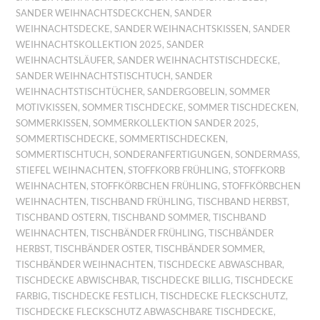
SANDER WEIHNACHTSDECKCHEN
,
SANDER
WEIHNACHTSDECKE
,
SANDER WEIHNACHTSKISSEN
,
SANDER
WEIHNACHTSKOLLEKTION 2025
,
SANDER
WEIHNACHTSLÄUFER
,
SANDER WEIHNACHTSTISCHDECKE
,
SANDER WEIHNACHTSTISCHTUCH
,
SANDER
WEIHNACHTSTISCHTÜCHER
,
SANDERGOBELIN
,
SOMMER
MOTIVKISSEN
,
SOMMER TISCHDECKE
,
SOMMER TISCHDECKEN
,
SOMMERKISSEN
,
SOMMERKOLLEKTION SANDER 2025
,
SOMMERTISCHDECKE
,
SOMMERTISCHDECKEN
,
SOMMERTISCHTUCH
,
SONDERANFERTIGUNGEN
,
SONDERMASS
,
STIEFEL WEIHNACHTEN
,
STOFFKORB FRÜHLING
,
STOFFKORB
WEIHNACHTEN
,
STOFFKÖRBCHEN FRÜHLING
,
STOFFKÖRBCHEN
WEIHNACHTEN
,
TISCHBAND FRÜHLING
,
TISCHBAND HERBST
,
TISCHBAND OSTERN
,
TISCHBAND SOMMER
,
TISCHBAND
WEIHNACHTEN
,
TISCHBÄNDER FRÜHLING
,
TISCHBÄNDER
HERBST
,
TISCHBÄNDER OSTER
,
TISCHBÄNDER SOMMER
,
TISCHBÄNDER WEIHNACHTEN
,
TISCHDECKE ABWASCHBAR
,
TISCHDECKE ABWISCHBAR
,
TISCHDECKE BILLIG
,
TISCHDECKE
FARBIG
,
TISCHDECKE FESTLICH
,
TISCHDECKE FLECKSCHUTZ
,
TISCHDECKE FLECKSCHUTZ ABWASCHBARE TISCHDECKE
,