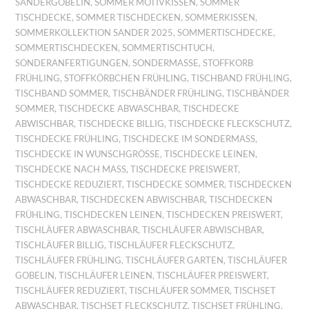
SANDERGOBELIN
,
SOMMER MOTIVKISSEN
,
SOMMER
TISCHDECKE
,
SOMMER TISCHDECKEN
,
SOMMERKISSEN
,
SOMMERKOLLEKTION SANDER 2025
,
SOMMERTISCHDECKE
,
SOMMERTISCHDECKEN
,
SOMMERTISCHTUCH
,
SONDERANFERTIGUNGEN
,
SONDERMASSE
,
STOFFKORB
FRÜHLING
,
STOFFKÖRBCHEN FRÜHLING
,
TISCHBAND FRÜHLING
,
TISCHBAND SOMMER
,
TISCHBÄNDER FRÜHLING
,
TISCHBÄNDER
SOMMER
,
TISCHDECKE ABWASCHBAR
,
TISCHDECKE
ABWISCHBAR
,
TISCHDECKE BILLIG
,
TISCHDECKE FLECKSCHUTZ
,
TISCHDECKE FRÜHLING
,
TISCHDECKE IM SONDERMASS
,
TISCHDECKE IN WUNSCHGRÖSSE
,
TISCHDECKE LEINEN
,
TISCHDECKE NACH MASS
,
TISCHDECKE PREISWERT
,
TISCHDECKE REDUZIERT
,
TISCHDECKE SOMMER
,
TISCHDECKEN
ABWASCHBAR
,
TISCHDECKEN ABWISCHBAR
,
TISCHDECKEN
FRÜHLING
,
TISCHDECKEN LEINEN
,
TISCHDECKEN PREISWERT
,
TISCHLÄUFER ABWASCHBAR
,
TISCHLÄUFER ABWISCHBAR
,
TISCHLÄUFER BILLIG
,
TISCHLÄUFER FLECKSCHUTZ
,
TISCHLÄUFER FRÜHLING
,
TISCHLÄUFER GARTEN
,
TISCHLÄUFER
GOBELIN
,
TISCHLÄUFER LEINEN
,
TISCHLÄUFER PREISWERT
,
TISCHLÄUFER REDUZIERT
,
TISCHLÄUFER SOMMER
,
TISCHSET
ABWASCHBAR
,
TISCHSET FLECKSCHUTZ
,
TISCHSET FRÜHLING
,