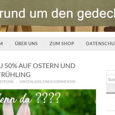
UM
ÜBER UNS
ZUM SHOP
DATENSCHU
ZU 50% AUF OSTERN UND
FRÜHLING
Such
TEPPUHN
HINTERLASSE EINEN KOMMENTAR
nach: