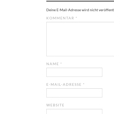
Deine E-Mail-Adresse wird nicht veröffentl
KOMMENTAR
*
NAME
*
E-MAIL-ADRESSE
*
WEBSITE