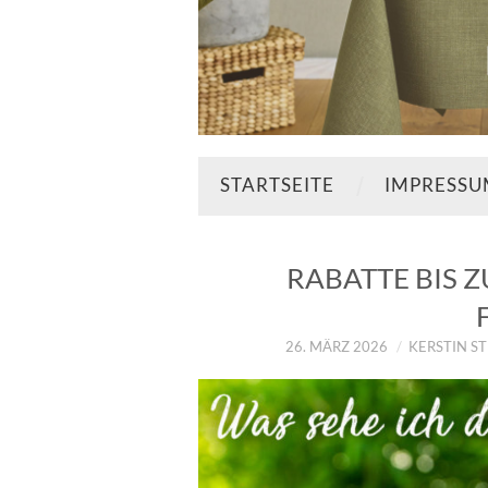
STARTSEITE
IMPRESS
RABATTE BIS 
26. MÄRZ 2026
KERSTIN S