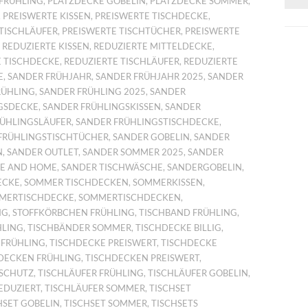
FRÜHLING
,
PLATZDECKE GOBELIN
,
PLATZDECKE SOMMER
,
,
PREISWERTE KISSEN
,
PREISWERTE TISCHDECKE
,
TISCHLÄUFER
,
PREISWERTE TISCHTÜCHER
,
PREISWERTE
,
REDUZIERTE KISSEN
,
REDUZIERTE MITTELDECKE
,
E TISCHDECKE
,
REDUZIERTE TISCHLÄUFER
,
REDUZIERTE
E
,
SANDER FRÜHJAHR
,
SANDER FRÜHJAHR 2025
,
SANDER
RÜHLING
,
SANDER FRÜHLING 2025
,
SANDER
GSDECKE
,
SANDER FRÜHLINGSKISSEN
,
SANDER
RÜHLINGSLÄUFER
,
SANDER FRÜHLINGSTISCHDECKE
,
FRÜHLINGSTISCHTÜCHER
,
SANDER GOBELIN
,
SANDER
N
,
SANDER OUTLET
,
SANDER SOMMER 2025
,
SANDER
LE AND HOME
,
SANDER TISCHWÄSCHE
,
SANDERGOBELIN
,
ECKE
,
SOMMER TISCHDECKEN
,
SOMMERKISSEN
,
MERTISCHDECKE
,
SOMMERTISCHDECKEN
,
NG
,
STOFFKÖRBCHEN FRÜHLING
,
TISCHBAND FRÜHLING
,
HLING
,
TISCHBÄNDER SOMMER
,
TISCHDECKE BILLIG
,
 FRÜHLING
,
TISCHDECKE PREISWERT
,
TISCHDECKE
DECKEN FRÜHLING
,
TISCHDECKEN PREISWERT
,
KSCHUTZ
,
TISCHLÄUFER FRÜHLING
,
TISCHLÄUFER GOBELIN
,
EDUZIERT
,
TISCHLÄUFER SOMMER
,
TISCHSET
HSET GOBELIN
,
TISCHSET SOMMER
,
TISCHSETS