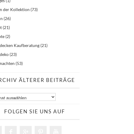
ges
(1)
n der Kollektion
(73)
rn
(26)
t
(21)
pte
(2)
hdecken Kaufberatung
(21)
hdeko
(23)
nachten
(53)
RCHIV ÄLTERER BEITRÄGE
v
er
äge
FOLGEN SIE UNS AUF