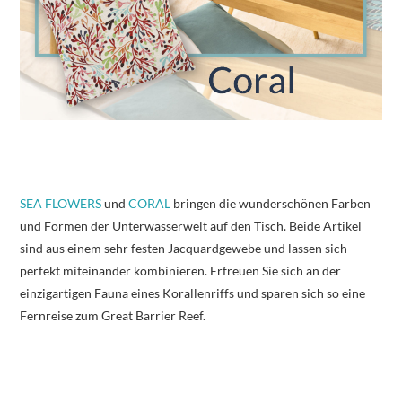
SEA FLOWERS
und
CORAL
bringen die wunderschönen Farben
und Formen der Unterwasserwelt auf den Tisch. Beide Artikel
sind aus einem sehr festen Jacquardgewebe und lassen sich
perfekt miteinander kombinieren. Erfreuen Sie sich an der
einzigartigen Fauna eines Korallenriffs und sparen sich so eine
Fernreise zum Great Barrier Reef.