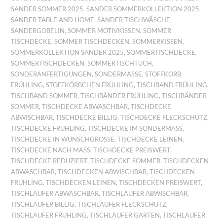
SANDER SOMMER 2025
,
SANDER SOMMERKOLLEKTION 2025
,
SANDER TABLE AND HOME
,
SANDER TISCHWÄSCHE
,
SANDERGOBELIN
,
SOMMER MOTIVKISSEN
,
SOMMER
TISCHDECKE
,
SOMMER TISCHDECKEN
,
SOMMERKISSEN
,
SOMMERKOLLEKTION SANDER 2025
,
SOMMERTISCHDECKE
,
SOMMERTISCHDECKEN
,
SOMMERTISCHTUCH
,
SONDERANFERTIGUNGEN
,
SONDERMASSE
,
STOFFKORB
FRÜHLING
,
STOFFKÖRBCHEN FRÜHLING
,
TISCHBAND FRÜHLING
,
TISCHBAND SOMMER
,
TISCHBÄNDER FRÜHLING
,
TISCHBÄNDER
SOMMER
,
TISCHDECKE ABWASCHBAR
,
TISCHDECKE
ABWISCHBAR
,
TISCHDECKE BILLIG
,
TISCHDECKE FLECKSCHUTZ
,
TISCHDECKE FRÜHLING
,
TISCHDECKE IM SONDERMASS
,
TISCHDECKE IN WUNSCHGRÖSSE
,
TISCHDECKE LEINEN
,
TISCHDECKE NACH MASS
,
TISCHDECKE PREISWERT
,
TISCHDECKE REDUZIERT
,
TISCHDECKE SOMMER
,
TISCHDECKEN
ABWASCHBAR
,
TISCHDECKEN ABWISCHBAR
,
TISCHDECKEN
FRÜHLING
,
TISCHDECKEN LEINEN
,
TISCHDECKEN PREISWERT
,
TISCHLÄUFER ABWASCHBAR
,
TISCHLÄUFER ABWISCHBAR
,
TISCHLÄUFER BILLIG
,
TISCHLÄUFER FLECKSCHUTZ
,
TISCHLÄUFER FRÜHLING
,
TISCHLÄUFER GARTEN
,
TISCHLÄUFER