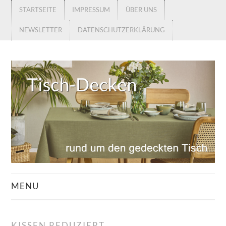
STARTSEITE
IMPRESSUM
ÜBER UNS
NEWSLETTER
DATENSCHUTZERKLÄRUNG
MENU
STARTSEITE
KISSEN REDUZIERT