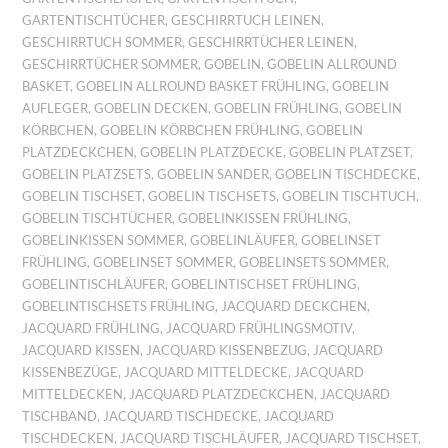
GARTENTISCHTÜCHER
,
GESCHIRRTUCH LEINEN
,
GESCHIRRTUCH SOMMER
,
GESCHIRRTÜCHER LEINEN
,
GESCHIRRTÜCHER SOMMER
,
GOBELIN
,
GOBELIN ALLROUND
BASKET
,
GOBELIN ALLROUND BASKET FRÜHLING
,
GOBELIN
AUFLEGER
,
GOBELIN DECKEN
,
GOBELIN FRÜHLING
,
GOBELIN
KÖRBCHEN
,
GOBELIN KÖRBCHEN FRÜHLING
,
GOBELIN
PLATZDECKCHEN
,
GOBELIN PLATZDECKE
,
GOBELIN PLATZSET
,
GOBELIN PLATZSETS
,
GOBELIN SANDER
,
GOBELIN TISCHDECKE
,
GOBELIN TISCHSET
,
GOBELIN TISCHSETS
,
GOBELIN TISCHTUCH
,
GOBELIN TISCHTÜCHER
,
GOBELINKISSEN FRÜHLING
,
GOBELINKISSEN SOMMER
,
GOBELINLÄUFER
,
GOBELINSET
FRÜHLING
,
GOBELINSET SOMMER
,
GOBELINSETS SOMMER
,
GOBELINTISCHLÄUFER
,
GOBELINTISCHSET FRÜHLING
,
GOBELINTISCHSETS FRÜHLING
,
JACQUARD DECKCHEN
,
JACQUARD FRÜHLING
,
JACQUARD FRÜHLINGSMOTIV
,
JACQUARD KISSEN
,
JACQUARD KISSENBEZUG
,
JACQUARD
KISSENBEZÜGE
,
JACQUARD MITTELDECKE
,
JACQUARD
MITTELDECKEN
,
JACQUARD PLATZDECKCHEN
,
JACQUARD
TISCHBAND
,
JACQUARD TISCHDECKE
,
JACQUARD
TISCHDECKEN
,
JACQUARD TISCHLÄUFER
,
JACQUARD TISCHSET
,