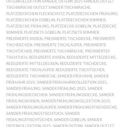
OSTERKOLLEKTION SANDER
,
OSTERN 2025 SANDER
,
OUTLET
TISCHWÄSCHE OUTLET SANDER TISCHWÄSCHE
,
PLATZDECKCHEN FLECKSCHUTZ
,
PLATZDECKCHEN FRÜHLING
,
PLATZDECKCHEN GOBELIN
,
PLATZDECKCHEN SOMMER
,
PLATZDECKE FRÜHLING
,
PLATZDECKE GOBELIN
,
PLATZDECKE
SOMMER
,
PLATZSETS GOBELIN
,
PLATZSETS SOMMER
,
PREISWERTE KISSEN
,
PREISWERTE TISCHDECKE
,
PREISWERTE
TISCHDECKEN
,
PREISWERTE TISCHLÄUFER
,
PREISWERTE
TISCHTÜCHER
,
PREISWERTE TISCHWÄSCHE
,
PREISWERTES
TISCHTUCH
,
REDUZIERTE KISSEN
,
REDUZIERTE MITTELDECKE
,
REDUZIERTE MITTELDECKEN
,
REDUZIERTE TISCHDECKE
,
REDUZIERTE TISCHLÄUFER
,
REDUZIERTE TISCHTÜCHER
,
REDUZIERTE TISCHWÄSCHE
,
SANDER FRÜHJAHR
,
SANDER
FRÜHJAHR 2025
,
SANDER FRÜHJAHRSKOLLEKTION 2025
,
SANDER FRÜHLING
,
SANDER FRÜHLING 2025
,
SANDER
FRÜHLINGSDECKCHEN
,
SANDER FRÜHLINGSDECKE
,
SANDER
FRÜHLINGSKISSEN
,
SANDER FRÜHLINGSKOLLEKTION 2025
,
SANDER FRÜHLINGSLÄUFER
,
SANDER FRÜHLINGSTISCHDECKE
,
SANDER FRÜHLINGSTISCHTUCH
,
SANDER
FRÜHLINGSTISCHTÜCHER
,
SANDER GOBELIN
,
SANDER
OSTERKOLLEKTION 2025
,
SANDER OSTERN
,
SANDER OUTLET
,