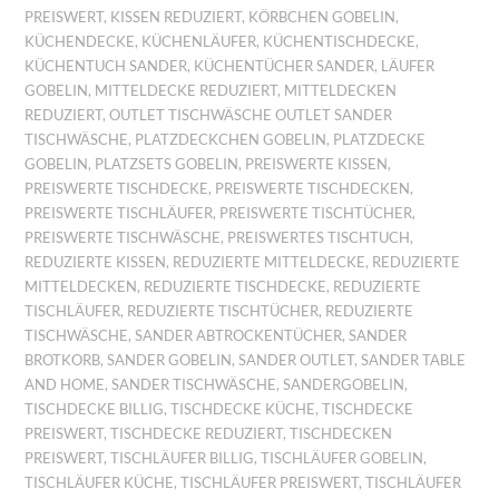
PREISWERT
,
KISSEN REDUZIERT
,
KÖRBCHEN GOBELIN
,
KÜCHENDECKE
,
KÜCHENLÄUFER
,
KÜCHENTISCHDECKE
,
KÜCHENTUCH SANDER
,
KÜCHENTÜCHER SANDER
,
LÄUFER
GOBELIN
,
MITTELDECKE REDUZIERT
,
MITTELDECKEN
REDUZIERT
,
OUTLET TISCHWÄSCHE OUTLET SANDER
TISCHWÄSCHE
,
PLATZDECKCHEN GOBELIN
,
PLATZDECKE
GOBELIN
,
PLATZSETS GOBELIN
,
PREISWERTE KISSEN
,
PREISWERTE TISCHDECKE
,
PREISWERTE TISCHDECKEN
,
PREISWERTE TISCHLÄUFER
,
PREISWERTE TISCHTÜCHER
,
PREISWERTE TISCHWÄSCHE
,
PREISWERTES TISCHTUCH
,
REDUZIERTE KISSEN
,
REDUZIERTE MITTELDECKE
,
REDUZIERTE
MITTELDECKEN
,
REDUZIERTE TISCHDECKE
,
REDUZIERTE
TISCHLÄUFER
,
REDUZIERTE TISCHTÜCHER
,
REDUZIERTE
TISCHWÄSCHE
,
SANDER ABTROCKENTÜCHER
,
SANDER
BROTKORB
,
SANDER GOBELIN
,
SANDER OUTLET
,
SANDER TABLE
AND HOME
,
SANDER TISCHWÄSCHE
,
SANDERGOBELIN
,
TISCHDECKE BILLIG
,
TISCHDECKE KÜCHE
,
TISCHDECKE
PREISWERT
,
TISCHDECKE REDUZIERT
,
TISCHDECKEN
PREISWERT
,
TISCHLÄUFER BILLIG
,
TISCHLÄUFER GOBELIN
,
TISCHLÄUFER KÜCHE
,
TISCHLÄUFER PREISWERT
,
TISCHLÄUFER