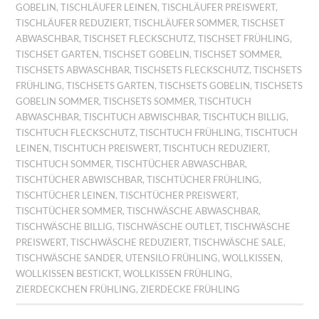
GOBELIN
,
TISCHLÄUFER LEINEN
,
TISCHLÄUFER PREISWERT
,
TISCHLÄUFER REDUZIERT
,
TISCHLÄUFER SOMMER
,
TISCHSET
ABWASCHBAR
,
TISCHSET FLECKSCHUTZ
,
TISCHSET FRÜHLING
,
TISCHSET GARTEN
,
TISCHSET GOBELIN
,
TISCHSET SOMMER
,
TISCHSETS ABWASCHBAR
,
TISCHSETS FLECKSCHUTZ
,
TISCHSETS
FRÜHLING
,
TISCHSETS GARTEN
,
TISCHSETS GOBELIN
,
TISCHSETS
GOBELIN SOMMER
,
TISCHSETS SOMMER
,
TISCHTUCH
ABWASCHBAR
,
TISCHTUCH ABWISCHBAR
,
TISCHTUCH BILLIG
,
TISCHTUCH FLECKSCHUTZ
,
TISCHTUCH FRÜHLING
,
TISCHTUCH
LEINEN
,
TISCHTUCH PREISWERT
,
TISCHTUCH REDUZIERT
,
TISCHTUCH SOMMER
,
TISCHTÜCHER ABWASCHBAR
,
TISCHTÜCHER ABWISCHBAR
,
TISCHTÜCHER FRÜHLING
,
TISCHTÜCHER LEINEN
,
TISCHTÜCHER PREISWERT
,
TISCHTÜCHER SOMMER
,
TISCHWÄSCHE ABWASCHBAR
,
TISCHWÄSCHE BILLIG
,
TISCHWÄSCHE OUTLET
,
TISCHWÄSCHE
PREISWERT
,
TISCHWÄSCHE REDUZIERT
,
TISCHWÄSCHE SALE
,
TISCHWÄSCHE SANDER
,
UTENSILO FRÜHLING
,
WOLLKISSEN
,
WOLLKISSEN BESTICKT
,
WOLLKISSEN FRÜHLING
,
ZIERDECKCHEN FRÜHLING
,
ZIERDECKE FRÜHLING