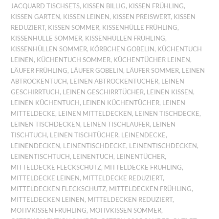
JACQUARD TISCHSETS
,
KISSEN BILLIG
,
KISSEN FRÜHLING
,
KISSEN GARTEN
,
KISSEN LEINEN
,
KISSEN PREISWERT
,
KISSEN
REDUZIERT
,
KISSEN SOMMER
,
KISSENHÜLLE FRÜHLING
,
KISSENHÜLLE SOMMER
,
KISSENHÜLLEN FRÜHLING
,
KISSENHÜLLEN SOMMER
,
KÖRBCHEN GOBELIN
,
KÜCHENTUCH
LEINEN
,
KÜCHENTUCH SOMMER
,
KÜCHENTÜCHER LEINEN
,
LÄUFER FRÜHLING
,
LÄUFER GOBELIN
,
LÄUFER SOMMER
,
LEINEN
ABTROCKENTUCH
,
LEINEN ABTROCKENTÜCHER
,
LEINEN
GESCHIRRTUCH
,
LEINEN GESCHIRRTÜCHER
,
LEINEN KISSEN
,
LEINEN KÜCHENTUCH
,
LEINEN KÜCHENTÜCHER
,
LEINEN
MITTELDECKE
,
LEINEN MITTELDECKEN
,
LEINEN TISCHDECKE
,
LEINEN TISCHDECKEN
,
LEINEN TISCHLÄUFER
,
LEINEN
TISCHTUCH
,
LEINEN TISCHTÜCHER
,
LEINENDECKE
,
LEINENDECKEN
,
LEINENTISCHDECKE
,
LEINENTISCHDECKEN
,
LEINENTISCHTUCH
,
LEINENTUCH
,
LEINENTÜCHER
,
MITTELDECKE FLECKSCHUTZ
,
MITTELDECKE FRÜHLING
,
MITTELDECKE LEINEN
,
MITTELDECKE REDUZIERT
,
MITTELDECKEN FLECKSCHUTZ
,
MITTELDECKEN FRÜHLING
,
MITTELDECKEN LEINEN
,
MITTELDECKEN REDUZIERT
,
MOTIVKISSEN FRÜHLING
,
MOTIVKISSEN SOMMER
,