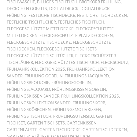
TISCHWÄSCHE
,
BILLIGES TISCHTUCH
,
BROTKORB FRÜHLING
,
DECKCHEN GOBELIN
,
DIGITALDRUCK
,
DIGITALDRUCK
FRÜHLING
,
FESTLICHE TISCHDECKE
,
FESTLICHE TISCHDECKEN
,
FESTLICHE TISCHTÜCHER
,
FESTLICHES TISCHTUCH
,
FLECKGESCHÜTZTE MITTELDECKE
,
FLECKGESCHÜTZTE
MITTELDECKEN
,
FLECKGESCHÜTZTE PLATZDECKCHEN
,
FLECKGESCHÜTZTE TISCHDECKE
,
FLECKGESCHÜTZTE
TISCHDECKEN
,
FLECKGESCHÜTZTE TISCHSETS
,
FLECKGESCHÜTZTE TISCHTÜCHER
,
FLECKGESCHÜTZTER
TISCHLÄUFER
,
FLECKGESCHÜTZTES TISCHTUCH
,
FLECKSCHUTZ
,
FRÜHJAHRSKOLLEKTION 2025
,
FRÜHJAHRSKOLLEKTION
SANDER
,
FRÜHLING GOBELIN
,
FRÜHLINGS JACQUARD
,
FRÜHLINGSBROTKORB
,
FRÜHLINGSGOBELIN
,
FRÜHLINGSJACQUARD
,
FRÜHLINGSKISSEN GOBELIN
,
FRÜHLINGSKISSEN SANDER
,
FRÜHLINGSKOLLEKTION 2025
,
FRÜHLINGSKOLLEKTION SANDER
,
FRÜHLINGSKORB
,
FRÜHLINGSKÖRBCHEN
,
FRÜHLINGSMOTIVKISSEN
,
FRÜHLINGSTISCHTUCH
,
FRÜHLINGSUTENSILO
,
GARTEN
TISCHSET
,
GARTEN TISCHSETS
,
GARTENKISSEN
,
GARTENLÄUFER
,
GARTENTISCHDECKE
,
GARTENTISCHDECKEN
,
GARTENTISCHLÄUFER
,
GARTENTISCHTUCH
,