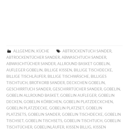
ALLGEMEIN
,
KÜCHE
ABTROCKENTUCH SANDER
,
ABTROCKENTÜCHER SANDER
,
ABWASCHTUCH SANDER
,
ABWASCHTÜCHER SANDER
,
ALLROUND BASKET GOBELIN
,
AUFLEGER GOBELIN
,
BILLIGE KISSEN
,
BILLIGE TISCHDECKE
,
BILLIGE TISCHLÄUFER
,
BILLIGE TISCHWÄSCHE
,
BILLIGES
TISCHTUCH
,
BROTKORB SANDER
,
DECKCHEN GOBELIN
,
GESCHIRRTUCH SANDER
,
GESCHIRRTÜCHER SANDER
,
GOBELIN
,
GOBELIN ALLROUND BASKET
,
GOBELIN AUFLEGER
,
GOBELIN
DECKEN
,
GOBELIN KÖRBCHEN
,
GOBELIN PLATZDECKCHEN
,
GOBELIN PLATZDECKE
,
GOBELIN PLATZSET
,
GOBELIN
PLATZSETS
,
GOBELIN SANDER
,
GOBELIN TISCHDECKE
,
GOBELIN
TISCHSET
,
GOBELIN TISCHSETS
,
GOBELIN TISCHTUCH
,
GOBELIN
TISCHTÜCHER
,
GOBELINLÄUFER
,
KISSEN BILLIG
,
KISSEN