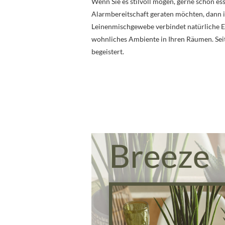
Wenn Sie es stilvoll mögen, gerne schön es
Alarmbereitschaft geraten möchten, dann 
Leinenmischgewebe verbindet natürliche El
wohnliches Ambiente in Ihren Räumen. Seit
begeistert.