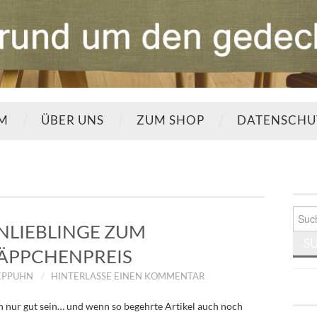
UM
ÜBER UNS
ZUM SHOP
DATENSCHU
Such
nach:
LIEBLINGE ZUM
ÄPPCHENPREIS
EPPUHN
HINTERLASSE EINEN KOMMENTAR
 nur gut sein… und wenn so begehrte Artikel auch noch