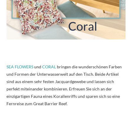
SEA FLOWERS
und
CORAL
bringen die wunderschönen Farben
und Formen der Unterwasserwelt auf den Tisch. Beide Artikel
sind aus einem sehr festen Jacquardgewebe und lassen sich
perfekt miteinander kombinieren. Erfreuen Sie sich an der
einzigartigen Fauna eines Korallenriffs und sparen sich so eine
Fernreise zum Great Barrier Reef.