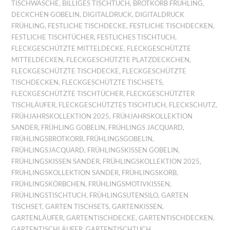
TISCHWÄSCHE
,
BILLIGES TISCHTUCH
,
BROTKORB FRÜHLING
,
DECKCHEN GOBELIN
,
DIGITALDRUCK
,
DIGITALDRUCK
FRÜHLING
,
FESTLICHE TISCHDECKE
,
FESTLICHE TISCHDECKEN
,
FESTLICHE TISCHTÜCHER
,
FESTLICHES TISCHTUCH
,
FLECKGESCHÜTZTE MITTELDECKE
,
FLECKGESCHÜTZTE
MITTELDECKEN
,
FLECKGESCHÜTZTE PLATZDECKCHEN
,
FLECKGESCHÜTZTE TISCHDECKE
,
FLECKGESCHÜTZTE
TISCHDECKEN
,
FLECKGESCHÜTZTE TISCHSETS
,
FLECKGESCHÜTZTE TISCHTÜCHER
,
FLECKGESCHÜTZTER
TISCHLÄUFER
,
FLECKGESCHÜTZTES TISCHTUCH
,
FLECKSCHUTZ
,
FRÜHJAHRSKOLLEKTION 2025
,
FRÜHJAHRSKOLLEKTION
SANDER
,
FRÜHLING GOBELIN
,
FRÜHLINGS JACQUARD
,
FRÜHLINGSBROTKORB
,
FRÜHLINGSGOBELIN
,
FRÜHLINGSJACQUARD
,
FRÜHLINGSKISSEN GOBELIN
,
FRÜHLINGSKISSEN SANDER
,
FRÜHLINGSKOLLEKTION 2025
,
FRÜHLINGSKOLLEKTION SANDER
,
FRÜHLINGSKORB
,
FRÜHLINGSKÖRBCHEN
,
FRÜHLINGSMOTIVKISSEN
,
FRÜHLINGSTISCHTUCH
,
FRÜHLINGSUTENSILO
,
GARTEN
TISCHSET
,
GARTEN TISCHSETS
,
GARTENKISSEN
,
GARTENLÄUFER
,
GARTENTISCHDECKE
,
GARTENTISCHDECKEN
,
GARTENTISCHLÄUFER
,
GARTENTISCHTUCH
,