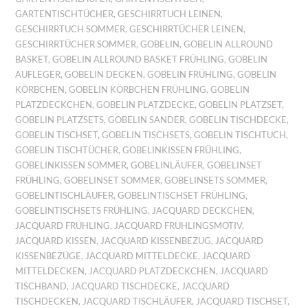
GARTENTISCHTÜCHER
,
GESCHIRRTUCH LEINEN
,
GESCHIRRTUCH SOMMER
,
GESCHIRRTÜCHER LEINEN
,
GESCHIRRTÜCHER SOMMER
,
GOBELIN
,
GOBELIN ALLROUND
BASKET
,
GOBELIN ALLROUND BASKET FRÜHLING
,
GOBELIN
AUFLEGER
,
GOBELIN DECKEN
,
GOBELIN FRÜHLING
,
GOBELIN
KÖRBCHEN
,
GOBELIN KÖRBCHEN FRÜHLING
,
GOBELIN
PLATZDECKCHEN
,
GOBELIN PLATZDECKE
,
GOBELIN PLATZSET
,
GOBELIN PLATZSETS
,
GOBELIN SANDER
,
GOBELIN TISCHDECKE
,
GOBELIN TISCHSET
,
GOBELIN TISCHSETS
,
GOBELIN TISCHTUCH
,
GOBELIN TISCHTÜCHER
,
GOBELINKISSEN FRÜHLING
,
GOBELINKISSEN SOMMER
,
GOBELINLÄUFER
,
GOBELINSET
FRÜHLING
,
GOBELINSET SOMMER
,
GOBELINSETS SOMMER
,
GOBELINTISCHLÄUFER
,
GOBELINTISCHSET FRÜHLING
,
GOBELINTISCHSETS FRÜHLING
,
JACQUARD DECKCHEN
,
JACQUARD FRÜHLING
,
JACQUARD FRÜHLINGSMOTIV
,
JACQUARD KISSEN
,
JACQUARD KISSENBEZUG
,
JACQUARD
KISSENBEZÜGE
,
JACQUARD MITTELDECKE
,
JACQUARD
MITTELDECKEN
,
JACQUARD PLATZDECKCHEN
,
JACQUARD
TISCHBAND
,
JACQUARD TISCHDECKE
,
JACQUARD
TISCHDECKEN
,
JACQUARD TISCHLÄUFER
,
JACQUARD TISCHSET
,