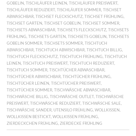
GOBELIN
,
TISCHLÄUFER LEINEN
,
TISCHLÄUFER PREISWERT
,
TISCHLÄUFER REDUZIERT
,
TISCHLÄUFER SOMMER
,
TISCHSET
ABWASCHBAR
,
TISCHSET FLECKSCHUTZ
,
TISCHSET FRÜHLING
,
TISCHSET GARTEN
,
TISCHSET GOBELIN
,
TISCHSET SOMMER
,
TISCHSETS ABWASCHBAR
,
TISCHSETS FLECKSCHUTZ
,
TISCHSETS
FRÜHLING
,
TISCHSETS GARTEN
,
TISCHSETS GOBELIN
,
TISCHSETS
GOBELIN SOMMER
,
TISCHSETS SOMMER
,
TISCHTUCH
ABWASCHBAR
,
TISCHTUCH ABWISCHBAR
,
TISCHTUCH BILLIG
,
TISCHTUCH FLECKSCHUTZ
,
TISCHTUCH FRÜHLING
,
TISCHTUCH
LEINEN
,
TISCHTUCH PREISWERT
,
TISCHTUCH REDUZIERT
,
TISCHTUCH SOMMER
,
TISCHTÜCHER ABWASCHBAR
,
TISCHTÜCHER ABWISCHBAR
,
TISCHTÜCHER FRÜHLING
,
TISCHTÜCHER LEINEN
,
TISCHTÜCHER PREISWERT
,
TISCHTÜCHER SOMMER
,
TISCHWÄSCHE ABWASCHBAR
,
TISCHWÄSCHE BILLIG
,
TISCHWÄSCHE OUTLET
,
TISCHWÄSCHE
PREISWERT
,
TISCHWÄSCHE REDUZIERT
,
TISCHWÄSCHE SALE
,
TISCHWÄSCHE SANDER
,
UTENSILO FRÜHLING
,
WOLLKISSEN
,
WOLLKISSEN BESTICKT
,
WOLLKISSEN FRÜHLING
,
ZIERDECKCHEN FRÜHLING
,
ZIERDECKE FRÜHLING