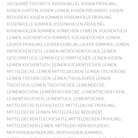
JACQUARD TISCHSETS
,
KISSEN BILLIG
,
KISSEN FRÜHLING
,
KISSEN GARTEN
,
KISSEN LEINEN
,
KISSEN PREISWERT
,
KISSEN
REDUZIERT
,
KISSEN SOMMER
,
KISSENHÜLLE FRÜHLING
,
KISSENHÜLLE SOMMER
,
KISSENHÜLLEN FRÜHLING
,
KISSENHÜLLEN SOMMER
,
KÖRBCHEN GOBELIN
,
KÜCHENTUCH
LEINEN
,
KÜCHENTUCH SOMMER
,
KÜCHENTÜCHER LEINEN
,
LÄUFER FRÜHLING
,
LÄUFER GOBELIN
,
LÄUFER SOMMER
,
LEINEN
ABTROCKENTUCH
,
LEINEN ABTROCKENTÜCHER
,
LEINEN
GESCHIRRTUCH
,
LEINEN GESCHIRRTÜCHER
,
LEINEN KISSEN
,
LEINEN KÜCHENTUCH
,
LEINEN KÜCHENTÜCHER
,
LEINEN
MITTELDECKE
,
LEINEN MITTELDECKEN
,
LEINEN TISCHDECKE
,
LEINEN TISCHDECKEN
,
LEINEN TISCHLÄUFER
,
LEINEN
TISCHTUCH
,
LEINEN TISCHTÜCHER
,
LEINENDECKE
,
LEINENDECKEN
,
LEINENTISCHDECKE
,
LEINENTISCHDECKEN
,
LEINENTISCHTUCH
,
LEINENTUCH
,
LEINENTÜCHER
,
MITTELDECKE FLECKSCHUTZ
,
MITTELDECKE FRÜHLING
,
MITTELDECKE LEINEN
,
MITTELDECKE REDUZIERT
,
MITTELDECKEN FLECKSCHUTZ
,
MITTELDECKEN FRÜHLING
,
MITTELDECKEN LEINEN
,
MITTELDECKEN REDUZIERT
,
MOTIVKISSEN FRÜHLING
,
MOTIVKISSEN SOMMER
,