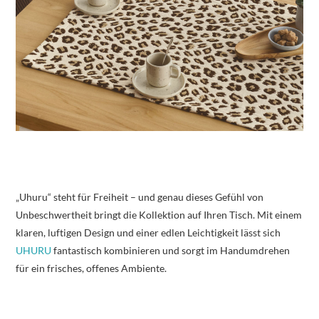
„Uhuru“ steht für Freiheit – und genau dieses Gefühl von
Unbeschwertheit bringt die Kollektion auf Ihren Tisch. Mit einem
klaren, luftigen Design und einer edlen Leichtigkeit lässt sich
UHURU
fantastisch kombinieren und sorgt im Handumdrehen
für ein frisches, offenes Ambiente.