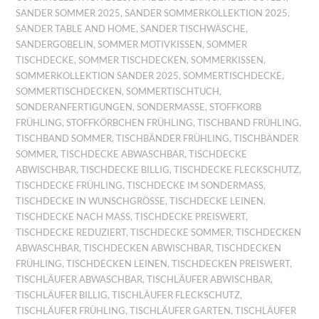
SANDER SOMMER 2025
,
SANDER SOMMERKOLLEKTION 2025
,
SANDER TABLE AND HOME
,
SANDER TISCHWÄSCHE
,
SANDERGOBELIN
,
SOMMER MOTIVKISSEN
,
SOMMER
TISCHDECKE
,
SOMMER TISCHDECKEN
,
SOMMERKISSEN
,
SOMMERKOLLEKTION SANDER 2025
,
SOMMERTISCHDECKE
,
SOMMERTISCHDECKEN
,
SOMMERTISCHTUCH
,
SONDERANFERTIGUNGEN
,
SONDERMASSE
,
STOFFKORB
FRÜHLING
,
STOFFKÖRBCHEN FRÜHLING
,
TISCHBAND FRÜHLING
,
TISCHBAND SOMMER
,
TISCHBÄNDER FRÜHLING
,
TISCHBÄNDER
SOMMER
,
TISCHDECKE ABWASCHBAR
,
TISCHDECKE
ABWISCHBAR
,
TISCHDECKE BILLIG
,
TISCHDECKE FLECKSCHUTZ
,
TISCHDECKE FRÜHLING
,
TISCHDECKE IM SONDERMASS
,
TISCHDECKE IN WUNSCHGRÖSSE
,
TISCHDECKE LEINEN
,
TISCHDECKE NACH MASS
,
TISCHDECKE PREISWERT
,
TISCHDECKE REDUZIERT
,
TISCHDECKE SOMMER
,
TISCHDECKEN
ABWASCHBAR
,
TISCHDECKEN ABWISCHBAR
,
TISCHDECKEN
FRÜHLING
,
TISCHDECKEN LEINEN
,
TISCHDECKEN PREISWERT
,
TISCHLÄUFER ABWASCHBAR
,
TISCHLÄUFER ABWISCHBAR
,
TISCHLÄUFER BILLIG
,
TISCHLÄUFER FLECKSCHUTZ
,
TISCHLÄUFER FRÜHLING
,
TISCHLÄUFER GARTEN
,
TISCHLÄUFER