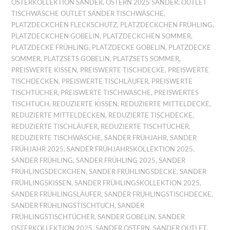
OSTERKOLLEKTION SANDER
,
OSTERN 2025 SANDER
,
OUTLET
TISCHWÄSCHE OUTLET SANDER TISCHWÄSCHE
,
PLATZDECKCHEN FLECKSCHUTZ
,
PLATZDECKCHEN FRÜHLING
,
PLATZDECKCHEN GOBELIN
,
PLATZDECKCHEN SOMMER
,
PLATZDECKE FRÜHLING
,
PLATZDECKE GOBELIN
,
PLATZDECKE
SOMMER
,
PLATZSETS GOBELIN
,
PLATZSETS SOMMER
,
PREISWERTE KISSEN
,
PREISWERTE TISCHDECKE
,
PREISWERTE
TISCHDECKEN
,
PREISWERTE TISCHLÄUFER
,
PREISWERTE
TISCHTÜCHER
,
PREISWERTE TISCHWÄSCHE
,
PREISWERTES
TISCHTUCH
,
REDUZIERTE KISSEN
,
REDUZIERTE MITTELDECKE
,
REDUZIERTE MITTELDECKEN
,
REDUZIERTE TISCHDECKE
,
REDUZIERTE TISCHLÄUFER
,
REDUZIERTE TISCHTÜCHER
,
REDUZIERTE TISCHWÄSCHE
,
SANDER FRÜHJAHR
,
SANDER
FRÜHJAHR 2025
,
SANDER FRÜHJAHRSKOLLEKTION 2025
,
SANDER FRÜHLING
,
SANDER FRÜHLING 2025
,
SANDER
FRÜHLINGSDECKCHEN
,
SANDER FRÜHLINGSDECKE
,
SANDER
FRÜHLINGSKISSEN
,
SANDER FRÜHLINGSKOLLEKTION 2025
,
SANDER FRÜHLINGSLÄUFER
,
SANDER FRÜHLINGSTISCHDECKE
,
SANDER FRÜHLINGSTISCHTUCH
,
SANDER
FRÜHLINGSTISCHTÜCHER
,
SANDER GOBELIN
,
SANDER
OSTERKOLLEKTION 2025
,
SANDER OSTERN
,
SANDER OUTLET
,