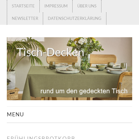
STARTSEITE
IMPRESSUM
ÜBER UNS
NEWSLETTER
DATENSCHUTZERKLÄRUNG
MENU
STARTSEITE
FRÜHLINGSBROTKORB