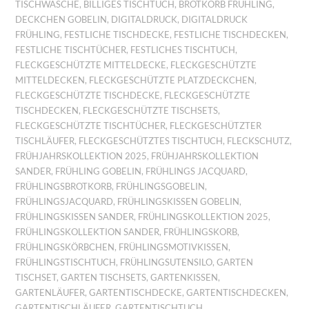
TISCHWÄSCHE
,
BILLIGES TISCHTUCH
,
BROTKORB FRÜHLING
,
DECKCHEN GOBELIN
,
DIGITALDRUCK
,
DIGITALDRUCK
FRÜHLING
,
FESTLICHE TISCHDECKE
,
FESTLICHE TISCHDECKEN
,
FESTLICHE TISCHTÜCHER
,
FESTLICHES TISCHTUCH
,
FLECKGESCHÜTZTE MITTELDECKE
,
FLECKGESCHÜTZTE
MITTELDECKEN
,
FLECKGESCHÜTZTE PLATZDECKCHEN
,
FLECKGESCHÜTZTE TISCHDECKE
,
FLECKGESCHÜTZTE
TISCHDECKEN
,
FLECKGESCHÜTZTE TISCHSETS
,
FLECKGESCHÜTZTE TISCHTÜCHER
,
FLECKGESCHÜTZTER
TISCHLÄUFER
,
FLECKGESCHÜTZTES TISCHTUCH
,
FLECKSCHUTZ
,
FRÜHJAHRSKOLLEKTION 2025
,
FRÜHJAHRSKOLLEKTION
SANDER
,
FRÜHLING GOBELIN
,
FRÜHLINGS JACQUARD
,
FRÜHLINGSBROTKORB
,
FRÜHLINGSGOBELIN
,
FRÜHLINGSJACQUARD
,
FRÜHLINGSKISSEN GOBELIN
,
FRÜHLINGSKISSEN SANDER
,
FRÜHLINGSKOLLEKTION 2025
,
FRÜHLINGSKOLLEKTION SANDER
,
FRÜHLINGSKORB
,
FRÜHLINGSKÖRBCHEN
,
FRÜHLINGSMOTIVKISSEN
,
FRÜHLINGSTISCHTUCH
,
FRÜHLINGSUTENSILO
,
GARTEN
TISCHSET
,
GARTEN TISCHSETS
,
GARTENKISSEN
,
GARTENLÄUFER
,
GARTENTISCHDECKE
,
GARTENTISCHDECKEN
,
GARTENTISCHLÄUFER
,
GARTENTISCHTUCH
,