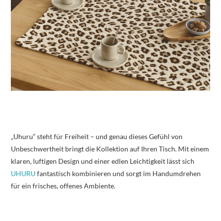
„Uhuru“ steht für Freiheit – und genau dieses Gefühl von
Unbeschwertheit bringt die Kollektion auf Ihren Tisch. Mit einem
klaren, luftigen Design und einer edlen Leichtigkeit lässt sich
UHURU
fantastisch kombinieren und sorgt im Handumdrehen
für ein frisches, offenes Ambiente.