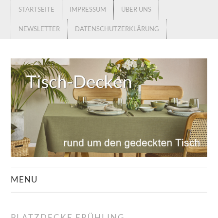
STARTSEITE
IMPRESSUM
ÜBER UNS
NEWSLETTER
DATENSCHUTZERKLÄRUNG
MENU
STARTSEITE
PLATZDECKE FRÜHLING