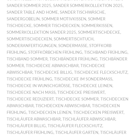
SANDER SOMMER 2025
,
SANDER SOMMERKOLLEKTION 2025
,
SANDER TABLE AND HOME
,
SANDER TISCHWÄSCHE
,
SANDERGOBELIN
,
SOMMER MOTIVKISSEN
,
SOMMER
TISCHDECKE
,
SOMMER TISCHDECKEN
,
SOMMERKISSEN
,
SOMMERKOLLEKTION SANDER 2025
,
SOMMERTISCHDECKE
,
SOMMERTISCHDECKEN
,
SOMMERTISCHTUCH
,
SONDERANFERTIGUNGEN
,
SONDERMASSE
,
STOFFKORB
FRÜHLING
,
STOFFKÖRBCHEN FRÜHLING
,
TISCHBAND FRÜHLING
,
TISCHBAND SOMMER
,
TISCHBÄNDER FRÜHLING
,
TISCHBÄNDER
SOMMER
,
TISCHDECKE ABWASCHBAR
,
TISCHDECKE
ABWISCHBAR
,
TISCHDECKE BILLIG
,
TISCHDECKE FLECKSCHUTZ
,
TISCHDECKE FRÜHLING
,
TISCHDECKE IM SONDERMASS
,
TISCHDECKE IN WUNSCHGRÖSSE
,
TISCHDECKE LEINEN
,
TISCHDECKE NACH MASS
,
TISCHDECKE PREISWERT
,
TISCHDECKE REDUZIERT
,
TISCHDECKE SOMMER
,
TISCHDECKEN
ABWASCHBAR
,
TISCHDECKEN ABWISCHBAR
,
TISCHDECKEN
FRÜHLING
,
TISCHDECKEN LEINEN
,
TISCHDECKEN PREISWERT
,
TISCHLÄUFER ABWASCHBAR
,
TISCHLÄUFER ABWISCHBAR
,
TISCHLÄUFER BILLIG
,
TISCHLÄUFER FLECKSCHUTZ
,
TISCHLÄUFER FRÜHLING
,
TISCHLÄUFER GARTEN
,
TISCHLÄUFER