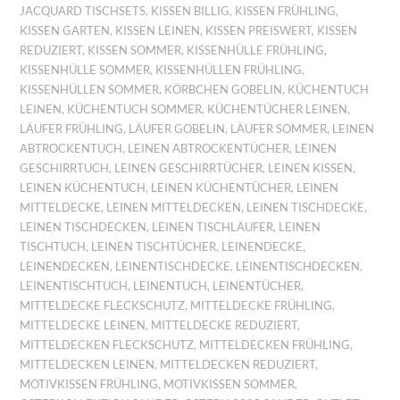
JACQUARD TISCHSETS
,
KISSEN BILLIG
,
KISSEN FRÜHLING
,
KISSEN GARTEN
,
KISSEN LEINEN
,
KISSEN PREISWERT
,
KISSEN
REDUZIERT
,
KISSEN SOMMER
,
KISSENHÜLLE FRÜHLING
,
KISSENHÜLLE SOMMER
,
KISSENHÜLLEN FRÜHLING
,
KISSENHÜLLEN SOMMER
,
KÖRBCHEN GOBELIN
,
KÜCHENTUCH
LEINEN
,
KÜCHENTUCH SOMMER
,
KÜCHENTÜCHER LEINEN
,
LÄUFER FRÜHLING
,
LÄUFER GOBELIN
,
LÄUFER SOMMER
,
LEINEN
ABTROCKENTUCH
,
LEINEN ABTROCKENTÜCHER
,
LEINEN
GESCHIRRTUCH
,
LEINEN GESCHIRRTÜCHER
,
LEINEN KISSEN
,
LEINEN KÜCHENTUCH
,
LEINEN KÜCHENTÜCHER
,
LEINEN
MITTELDECKE
,
LEINEN MITTELDECKEN
,
LEINEN TISCHDECKE
,
LEINEN TISCHDECKEN
,
LEINEN TISCHLÄUFER
,
LEINEN
TISCHTUCH
,
LEINEN TISCHTÜCHER
,
LEINENDECKE
,
LEINENDECKEN
,
LEINENTISCHDECKE
,
LEINENTISCHDECKEN
,
LEINENTISCHTUCH
,
LEINENTUCH
,
LEINENTÜCHER
,
MITTELDECKE FLECKSCHUTZ
,
MITTELDECKE FRÜHLING
,
MITTELDECKE LEINEN
,
MITTELDECKE REDUZIERT
,
MITTELDECKEN FLECKSCHUTZ
,
MITTELDECKEN FRÜHLING
,
MITTELDECKEN LEINEN
,
MITTELDECKEN REDUZIERT
,
MOTIVKISSEN FRÜHLING
,
MOTIVKISSEN SOMMER
,