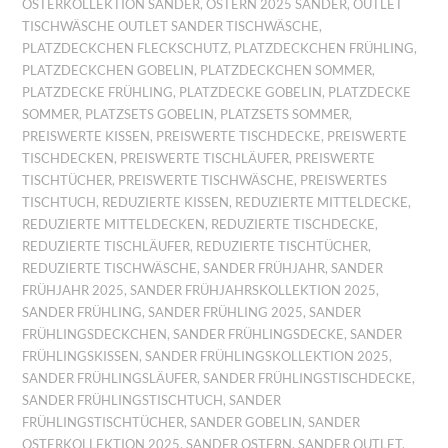
OSTERKOLLEKTION SANDER
,
OSTERN 2025 SANDER
,
OUTLET
TISCHWÄSCHE OUTLET SANDER TISCHWÄSCHE
,
PLATZDECKCHEN FLECKSCHUTZ
,
PLATZDECKCHEN FRÜHLING
,
PLATZDECKCHEN GOBELIN
,
PLATZDECKCHEN SOMMER
,
PLATZDECKE FRÜHLING
,
PLATZDECKE GOBELIN
,
PLATZDECKE
SOMMER
,
PLATZSETS GOBELIN
,
PLATZSETS SOMMER
,
PREISWERTE KISSEN
,
PREISWERTE TISCHDECKE
,
PREISWERTE
TISCHDECKEN
,
PREISWERTE TISCHLÄUFER
,
PREISWERTE
TISCHTÜCHER
,
PREISWERTE TISCHWÄSCHE
,
PREISWERTES
TISCHTUCH
,
REDUZIERTE KISSEN
,
REDUZIERTE MITTELDECKE
,
REDUZIERTE MITTELDECKEN
,
REDUZIERTE TISCHDECKE
,
REDUZIERTE TISCHLÄUFER
,
REDUZIERTE TISCHTÜCHER
,
REDUZIERTE TISCHWÄSCHE
,
SANDER FRÜHJAHR
,
SANDER
FRÜHJAHR 2025
,
SANDER FRÜHJAHRSKOLLEKTION 2025
,
SANDER FRÜHLING
,
SANDER FRÜHLING 2025
,
SANDER
FRÜHLINGSDECKCHEN
,
SANDER FRÜHLINGSDECKE
,
SANDER
FRÜHLINGSKISSEN
,
SANDER FRÜHLINGSKOLLEKTION 2025
,
SANDER FRÜHLINGSLÄUFER
,
SANDER FRÜHLINGSTISCHDECKE
,
SANDER FRÜHLINGSTISCHTUCH
,
SANDER
FRÜHLINGSTISCHTÜCHER
,
SANDER GOBELIN
,
SANDER
OSTERKOLLEKTION 2025
,
SANDER OSTERN
,
SANDER OUTLET
,