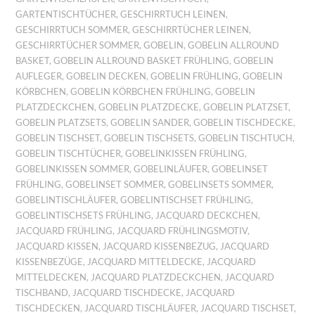
GARTENTISCHTÜCHER
,
GESCHIRRTUCH LEINEN
,
GESCHIRRTUCH SOMMER
,
GESCHIRRTÜCHER LEINEN
,
GESCHIRRTÜCHER SOMMER
,
GOBELIN
,
GOBELIN ALLROUND
BASKET
,
GOBELIN ALLROUND BASKET FRÜHLING
,
GOBELIN
AUFLEGER
,
GOBELIN DECKEN
,
GOBELIN FRÜHLING
,
GOBELIN
KÖRBCHEN
,
GOBELIN KÖRBCHEN FRÜHLING
,
GOBELIN
PLATZDECKCHEN
,
GOBELIN PLATZDECKE
,
GOBELIN PLATZSET
,
GOBELIN PLATZSETS
,
GOBELIN SANDER
,
GOBELIN TISCHDECKE
,
GOBELIN TISCHSET
,
GOBELIN TISCHSETS
,
GOBELIN TISCHTUCH
,
GOBELIN TISCHTÜCHER
,
GOBELINKISSEN FRÜHLING
,
GOBELINKISSEN SOMMER
,
GOBELINLÄUFER
,
GOBELINSET
FRÜHLING
,
GOBELINSET SOMMER
,
GOBELINSETS SOMMER
,
GOBELINTISCHLÄUFER
,
GOBELINTISCHSET FRÜHLING
,
GOBELINTISCHSETS FRÜHLING
,
JACQUARD DECKCHEN
,
JACQUARD FRÜHLING
,
JACQUARD FRÜHLINGSMOTIV
,
JACQUARD KISSEN
,
JACQUARD KISSENBEZUG
,
JACQUARD
KISSENBEZÜGE
,
JACQUARD MITTELDECKE
,
JACQUARD
MITTELDECKEN
,
JACQUARD PLATZDECKCHEN
,
JACQUARD
TISCHBAND
,
JACQUARD TISCHDECKE
,
JACQUARD
TISCHDECKEN
,
JACQUARD TISCHLÄUFER
,
JACQUARD TISCHSET
,