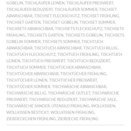
GOBELIN
,
TISCHLÄUFER LEINEN
,
TISCHLÄUFER PREISWERT
,
TISCHLÄUFER REDUZIERT
,
TISCHLÄUFER SOMMER
,
TISCHSET
ABWASCHBAR
,
TISCHSET FLECKSCHUTZ
,
TISCHSET FRÜHLING
,
TISCHSET GARTEN
,
TISCHSET GOBELIN
,
TISCHSET SOMMER
,
TISCHSETS ABWASCHBAR
,
TISCHSETS FLECKSCHUTZ
,
TISCHSETS
FRÜHLING
,
TISCHSETS GARTEN
,
TISCHSETS GOBELIN
,
TISCHSETS
GOBELIN SOMMER
,
TISCHSETS SOMMER
,
TISCHTUCH
ABWASCHBAR
,
TISCHTUCH ABWISCHBAR
,
TISCHTUCH BILLIG
,
TISCHTUCH FLECKSCHUTZ
,
TISCHTUCH FRÜHLING
,
TISCHTUCH
LEINEN
,
TISCHTUCH PREISWERT
,
TISCHTUCH REDUZIERT
,
TISCHTUCH SOMMER
,
TISCHTÜCHER ABWASCHBAR
,
TISCHTÜCHER ABWISCHBAR
,
TISCHTÜCHER FRÜHLING
,
TISCHTÜCHER LEINEN
,
TISCHTÜCHER PREISWERT
,
TISCHTÜCHER SOMMER
,
TISCHWÄSCHE ABWASCHBAR
,
TISCHWÄSCHE BILLIG
,
TISCHWÄSCHE OUTLET
,
TISCHWÄSCHE
PREISWERT
,
TISCHWÄSCHE REDUZIERT
,
TISCHWÄSCHE SALE
,
TISCHWÄSCHE SANDER
,
UTENSILO FRÜHLING
,
WOLLKISSEN
,
WOLLKISSEN BESTICKT
,
WOLLKISSEN FRÜHLING
,
ZIERDECKCHEN FRÜHLING
,
ZIERDECKE FRÜHLING