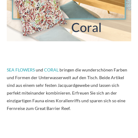
SEA FLOWERS
und
CORAL
bringen die wunderschönen Farben
und Formen der Unterwasserwelt auf den Tisch. Beide Artikel
sind aus einem sehr festen Jacquardgewebe und lassen sich
perfekt miteinander kombinieren. Erfreuen Sie sich an der
einzigartigen Fauna eines Korallenriffs und sparen sich so eine
Fernreise zum Great Barrier Reef.