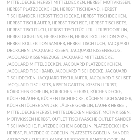
MITTELDECKE
,
HERBST MITTELDECKEN
,
HERBST MOTIVKISSEN
,
HERBST PLATZDECKCHEN
,
HERBST TISCHBAND
,
HERBST
TISCHBÄNDER
,
HERBST TISCHDECKE
,
HERBST TISCHDECKEN
,
HERBST TISCHLÄUFER
,
HERBST TISCHSET
,
HERBST TISCHSETS
,
HERBST TISCHTUCH
,
HERBST TISCHTÜCHER
,
HERBSTGOBELIN
,
HERBSTGOBELINS
,
HERBSTKISSEN
,
HERBSTKOLLEKTION 2025
,
HERBSTKOLLEKTION SANDER
,
HERBSTTISCHTUCH
,
JACQUARD
DECKCHEN
,
JACQUARD KISSEN
,
JACQUARD KISSENBEZUG
,
JACQUARD KISSENBEZÜGE
,
JACQUARD MITTELDECKE
,
JACQUARD MITTELDECKEN
,
JACQUARD PLATZDECKCHEN
,
JACQUARD TISCHBAND
,
JACQUARD TISCHDECKE
,
JACQUARD
TISCHDECKEN
,
JACQUARD TISCHLÄUFER
,
JACQUARD TISCHSET
,
JACQUARD TISCHSETS
,
KISSEN GARTEN
,
KISSEN HERBST
,
KÖRBCHEN GOBELIN
,
KÖRBCHEN HERBST
,
KÜCHENDECKE
,
KÜCHENLÄUFER
,
KÜCHENTISCHDECKE
,
KÜCHENTUCH SANDER
,
KÜCHENTÜCHER SANDER
,
LÄUFER GOBELIN
,
LÄUFER HERBST
,
MITTELDECKE HERBST
,
MITTELDECKEN HERBST
,
MOTIVKISSEN
,
MOTIVKISSEN HERBST
,
OUTLET TISCHWÄSCHE OUTLET SANDER
TISCHWÄSCHE
,
PLATZDECKCHEN GOBELIN
,
PLATZDECKCHEN
HERBST
,
PLATZDECKE GOBELIN
,
PLATZSETS GOBELIN
,
SANDER
ABTROCKENTÜCHER
,
SANDER BROTKORB
,
SANDER GOBELIN
,