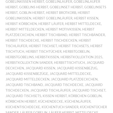
GOBELINKISSEN HERBST
,
GOBELINLÄUFER
,
GOBELINLÄUFER
HERBST
,
GOBELINS HERBST
,
GOBELINSET HERBST
,
GOBELINSETS
HERBST
,
GOBLIN HERBST
,
HERBST BROTKORB
,
HERBST
GOBELINKISSEN
,
HERBST GOBELINLÄUFER
,
HERBST KISSEN
,
HERBST KÖRBCHEN
,
HERBST LÄUFER
,
HERBST MITTELDECKE
,
HERBST MITTELDECKEN
,
HERBST MOTIVKISSEN
,
HERBST
PLATZDECKCHEN
,
HERBST TISCHBAND
,
HERBST TISCHBÄNDER
,
HERBST TISCHDECKE
,
HERBST TISCHDECKEN
,
HERBST
TISCHLÄUFER
,
HERBST TISCHSET
,
HERBST TISCHSETS
,
HERBST
TISCHTUCH
,
HERBST TISCHTÜCHER
,
HERBSTGOBELIN
,
HERBSTGOBELINS
,
HERBSTKISSEN
,
HERBSTKOLLEKTION 2025
,
HERBSTKOLLEKTION SANDER
,
HERBSTTISCHTUCH
,
JACQUARD
DECKCHEN
,
JACQUARD KISSEN
,
JACQUARD KISSENBEZUG
,
JACQUARD KISSENBEZÜGE
,
JACQUARD MITTELDECKE
,
JACQUARD MITTELDECKEN
,
JACQUARD PLATZDECKCHEN
,
JACQUARD TISCHBAND
,
JACQUARD TISCHDECKE
,
JACQUARD
TISCHDECKEN
,
JACQUARD TISCHLÄUFER
,
JACQUARD TISCHSET
,
JACQUARD TISCHSETS
,
KISSEN HERBST
,
KÖRBCHEN GOBELIN
,
KÖRBCHEN HERBST
,
KÜCHENDECKE
,
KÜCHENLÄUFER
,
KÜCHENTISCHDECKE
,
KÜCHENTUCH SANDER
,
KÜCHENTÜCHER
SANDER
,
LÄUFER GOBELIN
,
LÄUFER HERBST
,
MITTELDECKE