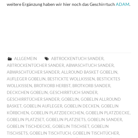
weitere Ergänzung haben wir hier noch das Geschirrtuch
ADAM
.
ALLGEMEIN
ABTROCKENTUCH SANDER
,
ABTROCKENTÜCHER SANDER
,
ABWASCHTUCH SANDER
,
ABWASCHTÜCHER SANDER
,
ALLROUND BASKET GOBELIN
,
AUFLEGER GOBELIN
,
BESTICKTE WOLLKISSEN
,
BESTICKTES
WOLLKISSEN
,
BROTKORB HERBST
,
BROTKORB SANDER
,
DECKCHEN GOBELIN
,
GESCHIRRTUCH SANDER
,
GESCHIRRTÜCHER SANDER
,
GOBELIN
,
GOBELIN ALLROUND
BASKET
,
GOBELIN AUFLEGER
,
GOBELIN DECKEN
,
GOBELIN
KÖRBCHEN
,
GOBELIN PLATZDECKCHEN
,
GOBELIN PLATZDECKE
,
GOBELIN PLATZSET
,
GOBELIN PLATZSETS
,
GOBELIN SANDER
,
GOBELIN TISCHDECKE
,
GOBELIN TISCHSET
,
GOBELIN
TISCHSETS
,
GOBELIN TISCHTUCH
,
GOBELIN TISCHTÜCHER
,