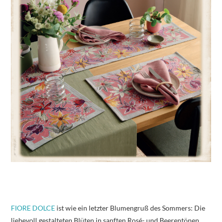
FIORE DOLCE
ist wie ein letzter Blumengruß des Sommers: Die
liebevoll gestalteten Blüten in sanften Rosé- und Beerentönen