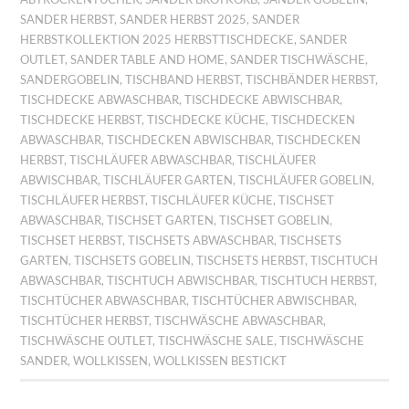
SANDER HERBST
,
SANDER HERBST 2025
,
SANDER
HERBSTKOLLEKTION 2025 HERBSTTISCHDECKE
,
SANDER
OUTLET
,
SANDER TABLE AND HOME
,
SANDER TISCHWÄSCHE
,
SANDERGOBELIN
,
TISCHBAND HERBST
,
TISCHBÄNDER HERBST
,
TISCHDECKE ABWASCHBAR
,
TISCHDECKE ABWISCHBAR
,
TISCHDECKE HERBST
,
TISCHDECKE KÜCHE
,
TISCHDECKEN
ABWASCHBAR
,
TISCHDECKEN ABWISCHBAR
,
TISCHDECKEN
HERBST
,
TISCHLÄUFER ABWASCHBAR
,
TISCHLÄUFER
ABWISCHBAR
,
TISCHLÄUFER GARTEN
,
TISCHLÄUFER GOBELIN
,
TISCHLÄUFER HERBST
,
TISCHLÄUFER KÜCHE
,
TISCHSET
ABWASCHBAR
,
TISCHSET GARTEN
,
TISCHSET GOBELIN
,
TISCHSET HERBST
,
TISCHSETS ABWASCHBAR
,
TISCHSETS
GARTEN
,
TISCHSETS GOBELIN
,
TISCHSETS HERBST
,
TISCHTUCH
ABWASCHBAR
,
TISCHTUCH ABWISCHBAR
,
TISCHTUCH HERBST
,
TISCHTÜCHER ABWASCHBAR
,
TISCHTÜCHER ABWISCHBAR
,
TISCHTÜCHER HERBST
,
TISCHWÄSCHE ABWASCHBAR
,
TISCHWÄSCHE OUTLET
,
TISCHWÄSCHE SALE
,
TISCHWÄSCHE
SANDER
,
WOLLKISSEN
,
WOLLKISSEN BESTICKT