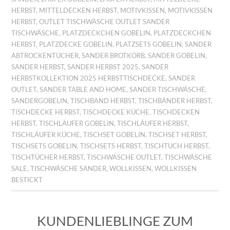
HERBST
,
MITTELDECKEN HERBST
,
MOTIVKISSEN
,
MOTIVKISSEN
HERBST
,
OUTLET TISCHWÄSCHE OUTLET SANDER
TISCHWÄSCHE
,
PLATZDECKCHEN GOBELIN
,
PLATZDECKCHEN
HERBST
,
PLATZDECKE GOBELIN
,
PLATZSETS GOBELIN
,
SANDER
ABTROCKENTÜCHER
,
SANDER BROTKORB
,
SANDER GOBELIN
,
SANDER HERBST
,
SANDER HERBST 2025
,
SANDER
HERBSTKOLLEKTION 2025 HERBSTTISCHDECKE
,
SANDER
OUTLET
,
SANDER TABLE AND HOME
,
SANDER TISCHWÄSCHE
,
SANDERGOBELIN
,
TISCHBAND HERBST
,
TISCHBÄNDER HERBST
,
TISCHDECKE HERBST
,
TISCHDECKE KÜCHE
,
TISCHDECKEN
HERBST
,
TISCHLÄUFER GOBELIN
,
TISCHLÄUFER HERBST
,
TISCHLÄUFER KÜCHE
,
TISCHSET GOBELIN
,
TISCHSET HERBST
,
TISCHSETS GOBELIN
,
TISCHSETS HERBST
,
TISCHTUCH HERBST
,
TISCHTÜCHER HERBST
,
TISCHWÄSCHE OUTLET
,
TISCHWÄSCHE
SALE
,
TISCHWÄSCHE SANDER
,
WOLLKISSEN
,
WOLLKISSEN
BESTICKT
KUNDENLIEBLINGE ZUM