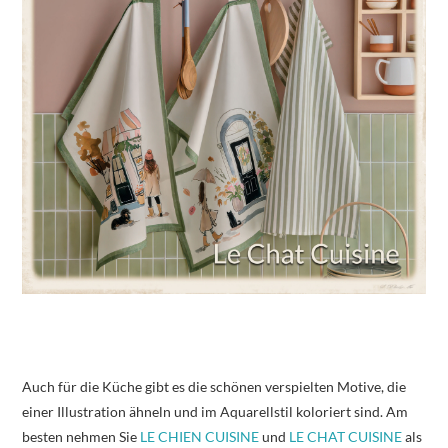
Auch für die Küche gibt es die schönen verspielten Motive, die
einer Illustration ähneln und im Aquarellstil koloriert sind. Am
besten nehmen Sie
LE CHIEN CUISINE
und
LE CHAT CUISINE
als