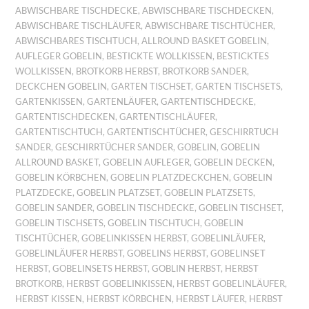
ABWISCHBARE TISCHDECKE
,
ABWISCHBARE TISCHDECKEN
,
ABWISCHBARE TISCHLÄUFER
,
ABWISCHBARE TISCHTÜCHER
,
ABWISCHBARES TISCHTUCH
,
ALLROUND BASKET GOBELIN
,
AUFLEGER GOBELIN
,
BESTICKTE WOLLKISSEN
,
BESTICKTES
WOLLKISSEN
,
BROTKORB HERBST
,
BROTKORB SANDER
,
DECKCHEN GOBELIN
,
GARTEN TISCHSET
,
GARTEN TISCHSETS
,
GARTENKISSEN
,
GARTENLÄUFER
,
GARTENTISCHDECKE
,
GARTENTISCHDECKEN
,
GARTENTISCHLÄUFER
,
GARTENTISCHTUCH
,
GARTENTISCHTÜCHER
,
GESCHIRRTUCH
SANDER
,
GESCHIRRTÜCHER SANDER
,
GOBELIN
,
GOBELIN
ALLROUND BASKET
,
GOBELIN AUFLEGER
,
GOBELIN DECKEN
,
GOBELIN KÖRBCHEN
,
GOBELIN PLATZDECKCHEN
,
GOBELIN
PLATZDECKE
,
GOBELIN PLATZSET
,
GOBELIN PLATZSETS
,
GOBELIN SANDER
,
GOBELIN TISCHDECKE
,
GOBELIN TISCHSET
,
GOBELIN TISCHSETS
,
GOBELIN TISCHTUCH
,
GOBELIN
TISCHTÜCHER
,
GOBELINKISSEN HERBST
,
GOBELINLÄUFER
,
GOBELINLÄUFER HERBST
,
GOBELINS HERBST
,
GOBELINSET
HERBST
,
GOBELINSETS HERBST
,
GOBLIN HERBST
,
HERBST
BROTKORB
,
HERBST GOBELINKISSEN
,
HERBST GOBELINLÄUFER
,
HERBST KISSEN
,
HERBST KÖRBCHEN
,
HERBST LÄUFER
,
HERBST