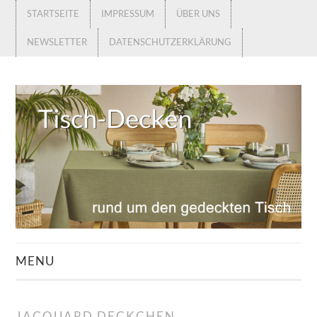
STARTSEITE
IMPRESSUM
ÜBER UNS
NEWSLETTER
DATENSCHUTZERKLÄRUNG
MENU
STARTSEITE
JACQUARD DECKCHEN