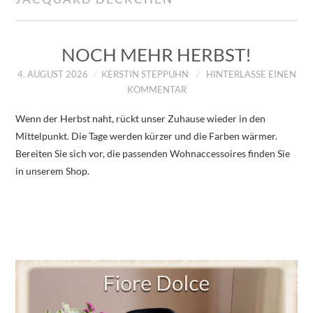
IMPRESSUM
ÜBER UNS
NOCH MEHR HERBST!
4. AUGUST 2026
KERSTIN STEPPUHN
HINTERLASSE EINEN
ZUM SHOP
KOMMENTAR
Wenn der Herbst naht, rückt unser Zuhause wieder in den
DATENSCHUTZERKLÄRUNG
Mittelpunkt. Die Tage werden kürzer und die Farben wärmer.
Bereiten Sie sich vor, die passenden Wohnaccessoires finden Sie
in unserem Shop.