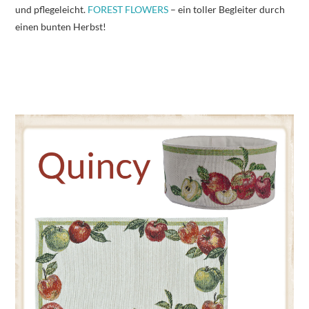
und pflegeleicht.
FOREST FLOWERS
– ein toller Begleiter durch
einen bunten Herbst!