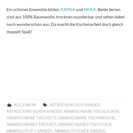
Ein schönes Ensemble bilden
JUMNA
und
MULA
. Beide Serien
sind aus 100% Baumwolle, trocknen wunderbar und sehen dabei
noch wunderschön aus. Da macht die Küchenarbeit doch gleich
doppelt Spaß!
ALLGEMEIN
ABTROCKENTUCH SANDER
,
ABTROCKENTÜCHER SANDER
,
ABWASCHBARE TISCHLÄUFER
,
ABWASCHBARE TISCHSETS
,
ABWASCHBARE TISCHWÄSCHE
,
ABWASCHBARES TISCHSET
,
ABWASCHBARES TISCHTUCH
,
ABWASCHTUCH SANDER
,
ABWASCHTÜCHER SANDER
,