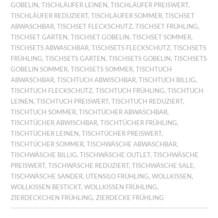
GOBELIN
,
TISCHLÄUFER LEINEN
,
TISCHLÄUFER PREISWERT
,
TISCHLÄUFER REDUZIERT
,
TISCHLÄUFER SOMMER
,
TISCHSET
ABWASCHBAR
,
TISCHSET FLECKSCHUTZ
,
TISCHSET FRÜHLING
,
TISCHSET GARTEN
,
TISCHSET GOBELIN
,
TISCHSET SOMMER
,
TISCHSETS ABWASCHBAR
,
TISCHSETS FLECKSCHUTZ
,
TISCHSETS
FRÜHLING
,
TISCHSETS GARTEN
,
TISCHSETS GOBELIN
,
TISCHSETS
GOBELIN SOMMER
,
TISCHSETS SOMMER
,
TISCHTUCH
ABWASCHBAR
,
TISCHTUCH ABWISCHBAR
,
TISCHTUCH BILLIG
,
TISCHTUCH FLECKSCHUTZ
,
TISCHTUCH FRÜHLING
,
TISCHTUCH
LEINEN
,
TISCHTUCH PREISWERT
,
TISCHTUCH REDUZIERT
,
TISCHTUCH SOMMER
,
TISCHTÜCHER ABWASCHBAR
,
TISCHTÜCHER ABWISCHBAR
,
TISCHTÜCHER FRÜHLING
,
TISCHTÜCHER LEINEN
,
TISCHTÜCHER PREISWERT
,
TISCHTÜCHER SOMMER
,
TISCHWÄSCHE ABWASCHBAR
,
TISCHWÄSCHE BILLIG
,
TISCHWÄSCHE OUTLET
,
TISCHWÄSCHE
PREISWERT
,
TISCHWÄSCHE REDUZIERT
,
TISCHWÄSCHE SALE
,
TISCHWÄSCHE SANDER
,
UTENSILO FRÜHLING
,
WOLLKISSEN
,
WOLLKISSEN BESTICKT
,
WOLLKISSEN FRÜHLING
,
ZIERDECKCHEN FRÜHLING
,
ZIERDECKE FRÜHLING