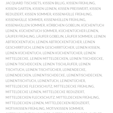
JACQUARD TISCHSETS
,
KISSEN BILLIG
,
KISSEN FRÜHLING
,
KISSEN GARTEN
,
KISSEN LEINEN
,
KISSEN PREISWERT
,
KISSEN
REDUZIERT
,
KISSEN SOMMER
,
KISSENHÜLLE FRÜHLING
,
KISSENHÜLLE SOMMER
,
KISSENHÜLLEN FRÜHLING
,
KISSENHÜLLEN SOMMER
,
KÖRBCHEN GOBELIN
,
KÜCHENTUCH
LEINEN
,
KÜCHENTUCH SOMMER
,
KÜCHENTÜCHER LEINEN
,
LÄUFER FRÜHLING
,
LÄUFER GOBELIN
,
LÄUFER SOMMER
,
LEINEN
ABTROCKENTUCH
,
LEINEN ABTROCKENTÜCHER
,
LEINEN
GESCHIRRTUCH
,
LEINEN GESCHIRRTÜCHER
,
LEINEN KISSEN
,
LEINEN KÜCHENTUCH
,
LEINEN KÜCHENTÜCHER
,
LEINEN
MITTELDECKE
,
LEINEN MITTELDECKEN
,
LEINEN TISCHDECKE
,
LEINEN TISCHDECKEN
,
LEINEN TISCHLÄUFER
,
LEINEN
TISCHTUCH
,
LEINEN TISCHTÜCHER
,
LEINENDECKE
,
LEINENDECKEN
,
LEINENTISCHDECKE
,
LEINENTISCHDECKEN
,
LEINENTISCHTUCH
,
LEINENTUCH
,
LEINENTÜCHER
,
MITTELDECKE FLECKSCHUTZ
,
MITTELDECKE FRÜHLING
,
MITTELDECKE LEINEN
,
MITTELDECKE REDUZIERT
,
MITTELDECKEN FLECKSCHUTZ
,
MITTELDECKEN FRÜHLING
,
MITTELDECKEN LEINEN
,
MITTELDECKEN REDUZIERT
,
MOTIVKISSEN FRÜHLING
,
MOTIVKISSEN SOMMER
,