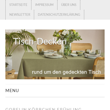
STARTSEITE
IMPRESSUM
ÜBER UNS
NEWSLETTER
DATENSCHUTZERKLÄRUNG
MENU
STARTSEITE
GOBELIN KÖRBCHEN FRÜHLING