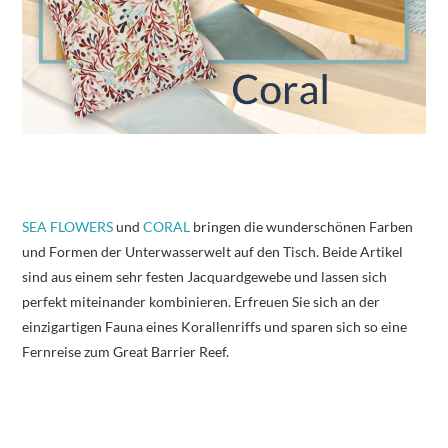
SEA FLOWERS
und
CORAL
bringen die wunderschönen Farben
und Formen der Unterwasserwelt auf den Tisch. Beide Artikel
sind aus einem sehr festen Jacquardgewebe und lassen sich
perfekt miteinander kombinieren. Erfreuen Sie sich an der
einzigartigen Fauna eines Korallenriffs und sparen sich so eine
Fernreise zum Great Barrier Reef.