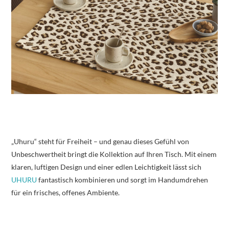
„Uhuru“ steht für Freiheit – und genau dieses Gefühl von
Unbeschwertheit bringt die Kollektion auf Ihren Tisch. Mit einem
klaren, luftigen Design und einer edlen Leichtigkeit lässt sich
UHURU
fantastisch kombinieren und sorgt im Handumdrehen
für ein frisches, offenes Ambiente.