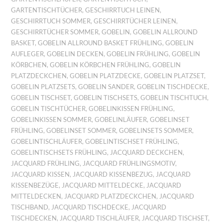
GARTENTISCHTÜCHER
,
GESCHIRRTUCH LEINEN
,
GESCHIRRTUCH SOMMER
,
GESCHIRRTÜCHER LEINEN
,
GESCHIRRTÜCHER SOMMER
,
GOBELIN
,
GOBELIN ALLROUND
BASKET
,
GOBELIN ALLROUND BASKET FRÜHLING
,
GOBELIN
AUFLEGER
,
GOBELIN DECKEN
,
GOBELIN FRÜHLING
,
GOBELIN
KÖRBCHEN
,
GOBELIN KÖRBCHEN FRÜHLING
,
GOBELIN
PLATZDECKCHEN
,
GOBELIN PLATZDECKE
,
GOBELIN PLATZSET
,
GOBELIN PLATZSETS
,
GOBELIN SANDER
,
GOBELIN TISCHDECKE
,
GOBELIN TISCHSET
,
GOBELIN TISCHSETS
,
GOBELIN TISCHTUCH
,
GOBELIN TISCHTÜCHER
,
GOBELINKISSEN FRÜHLING
,
GOBELINKISSEN SOMMER
,
GOBELINLÄUFER
,
GOBELINSET
FRÜHLING
,
GOBELINSET SOMMER
,
GOBELINSETS SOMMER
,
GOBELINTISCHLÄUFER
,
GOBELINTISCHSET FRÜHLING
,
GOBELINTISCHSETS FRÜHLING
,
JACQUARD DECKCHEN
,
JACQUARD FRÜHLING
,
JACQUARD FRÜHLINGSMOTIV
,
JACQUARD KISSEN
,
JACQUARD KISSENBEZUG
,
JACQUARD
KISSENBEZÜGE
,
JACQUARD MITTELDECKE
,
JACQUARD
MITTELDECKEN
,
JACQUARD PLATZDECKCHEN
,
JACQUARD
TISCHBAND
,
JACQUARD TISCHDECKE
,
JACQUARD
TISCHDECKEN
,
JACQUARD TISCHLÄUFER
,
JACQUARD TISCHSET
,