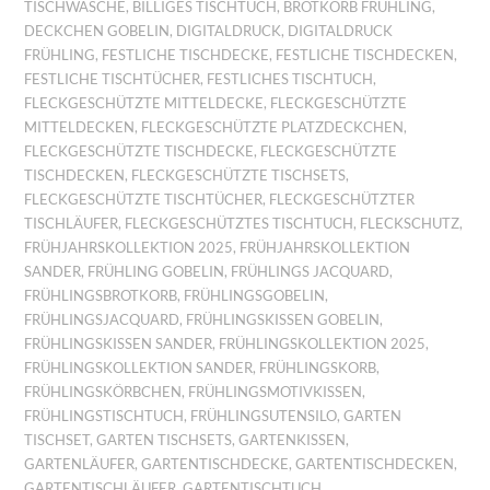
TISCHWÄSCHE
,
BILLIGES TISCHTUCH
,
BROTKORB FRÜHLING
,
DECKCHEN GOBELIN
,
DIGITALDRUCK
,
DIGITALDRUCK
FRÜHLING
,
FESTLICHE TISCHDECKE
,
FESTLICHE TISCHDECKEN
,
FESTLICHE TISCHTÜCHER
,
FESTLICHES TISCHTUCH
,
FLECKGESCHÜTZTE MITTELDECKE
,
FLECKGESCHÜTZTE
MITTELDECKEN
,
FLECKGESCHÜTZTE PLATZDECKCHEN
,
FLECKGESCHÜTZTE TISCHDECKE
,
FLECKGESCHÜTZTE
TISCHDECKEN
,
FLECKGESCHÜTZTE TISCHSETS
,
FLECKGESCHÜTZTE TISCHTÜCHER
,
FLECKGESCHÜTZTER
TISCHLÄUFER
,
FLECKGESCHÜTZTES TISCHTUCH
,
FLECKSCHUTZ
,
FRÜHJAHRSKOLLEKTION 2025
,
FRÜHJAHRSKOLLEKTION
SANDER
,
FRÜHLING GOBELIN
,
FRÜHLINGS JACQUARD
,
FRÜHLINGSBROTKORB
,
FRÜHLINGSGOBELIN
,
FRÜHLINGSJACQUARD
,
FRÜHLINGSKISSEN GOBELIN
,
FRÜHLINGSKISSEN SANDER
,
FRÜHLINGSKOLLEKTION 2025
,
FRÜHLINGSKOLLEKTION SANDER
,
FRÜHLINGSKORB
,
FRÜHLINGSKÖRBCHEN
,
FRÜHLINGSMOTIVKISSEN
,
FRÜHLINGSTISCHTUCH
,
FRÜHLINGSUTENSILO
,
GARTEN
TISCHSET
,
GARTEN TISCHSETS
,
GARTENKISSEN
,
GARTENLÄUFER
,
GARTENTISCHDECKE
,
GARTENTISCHDECKEN
,
GARTENTISCHLÄUFER
,
GARTENTISCHTUCH
,