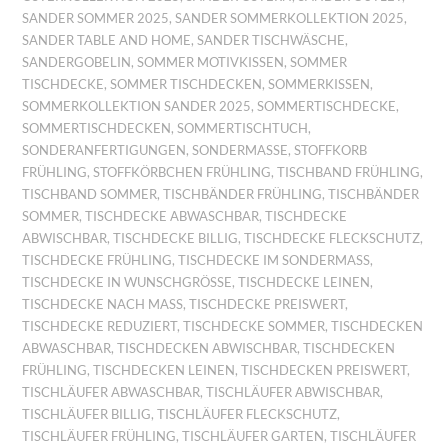
SANDER SOMMER 2025
,
SANDER SOMMERKOLLEKTION 2025
,
SANDER TABLE AND HOME
,
SANDER TISCHWÄSCHE
,
SANDERGOBELIN
,
SOMMER MOTIVKISSEN
,
SOMMER
TISCHDECKE
,
SOMMER TISCHDECKEN
,
SOMMERKISSEN
,
SOMMERKOLLEKTION SANDER 2025
,
SOMMERTISCHDECKE
,
SOMMERTISCHDECKEN
,
SOMMERTISCHTUCH
,
SONDERANFERTIGUNGEN
,
SONDERMASSE
,
STOFFKORB
FRÜHLING
,
STOFFKÖRBCHEN FRÜHLING
,
TISCHBAND FRÜHLING
,
TISCHBAND SOMMER
,
TISCHBÄNDER FRÜHLING
,
TISCHBÄNDER
SOMMER
,
TISCHDECKE ABWASCHBAR
,
TISCHDECKE
ABWISCHBAR
,
TISCHDECKE BILLIG
,
TISCHDECKE FLECKSCHUTZ
,
TISCHDECKE FRÜHLING
,
TISCHDECKE IM SONDERMASS
,
TISCHDECKE IN WUNSCHGRÖSSE
,
TISCHDECKE LEINEN
,
TISCHDECKE NACH MASS
,
TISCHDECKE PREISWERT
,
TISCHDECKE REDUZIERT
,
TISCHDECKE SOMMER
,
TISCHDECKEN
ABWASCHBAR
,
TISCHDECKEN ABWISCHBAR
,
TISCHDECKEN
FRÜHLING
,
TISCHDECKEN LEINEN
,
TISCHDECKEN PREISWERT
,
TISCHLÄUFER ABWASCHBAR
,
TISCHLÄUFER ABWISCHBAR
,
TISCHLÄUFER BILLIG
,
TISCHLÄUFER FLECKSCHUTZ
,
TISCHLÄUFER FRÜHLING
,
TISCHLÄUFER GARTEN
,
TISCHLÄUFER