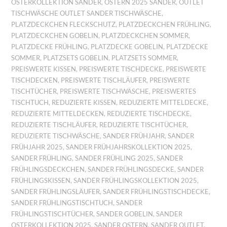
OSTERKOLLEKTION SANDER
,
OSTERN 2025 SANDER
,
OUTLET
TISCHWÄSCHE OUTLET SANDER TISCHWÄSCHE
,
PLATZDECKCHEN FLECKSCHUTZ
,
PLATZDECKCHEN FRÜHLING
,
PLATZDECKCHEN GOBELIN
,
PLATZDECKCHEN SOMMER
,
PLATZDECKE FRÜHLING
,
PLATZDECKE GOBELIN
,
PLATZDECKE
SOMMER
,
PLATZSETS GOBELIN
,
PLATZSETS SOMMER
,
PREISWERTE KISSEN
,
PREISWERTE TISCHDECKE
,
PREISWERTE
TISCHDECKEN
,
PREISWERTE TISCHLÄUFER
,
PREISWERTE
TISCHTÜCHER
,
PREISWERTE TISCHWÄSCHE
,
PREISWERTES
TISCHTUCH
,
REDUZIERTE KISSEN
,
REDUZIERTE MITTELDECKE
,
REDUZIERTE MITTELDECKEN
,
REDUZIERTE TISCHDECKE
,
REDUZIERTE TISCHLÄUFER
,
REDUZIERTE TISCHTÜCHER
,
REDUZIERTE TISCHWÄSCHE
,
SANDER FRÜHJAHR
,
SANDER
FRÜHJAHR 2025
,
SANDER FRÜHJAHRSKOLLEKTION 2025
,
SANDER FRÜHLING
,
SANDER FRÜHLING 2025
,
SANDER
FRÜHLINGSDECKCHEN
,
SANDER FRÜHLINGSDECKE
,
SANDER
FRÜHLINGSKISSEN
,
SANDER FRÜHLINGSKOLLEKTION 2025
,
SANDER FRÜHLINGSLÄUFER
,
SANDER FRÜHLINGSTISCHDECKE
,
SANDER FRÜHLINGSTISCHTUCH
,
SANDER
FRÜHLINGSTISCHTÜCHER
,
SANDER GOBELIN
,
SANDER
OSTERKOLLEKTION 2025
,
SANDER OSTERN
,
SANDER OUTLET
,