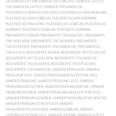
OSTERKOLLEKTION SANDER
,
OSTERN 2025 SANDER
,
OUTLET
TISCHWÄSCHE OUTLET SANDER TISCHWÄSCHE
,
PLATZDECKCHEN FLECKSCHUTZ
,
PLATZDECKCHEN FRÜHLING
,
PLATZDECKCHEN GOBELIN
,
PLATZDECKCHEN SOMMER
,
PLATZDECKE FRÜHLING
,
PLATZDECKE GOBELIN
,
PLATZDECKE
SOMMER
,
PLATZSETS GOBELIN
,
PLATZSETS SOMMER
,
PREISWERTE KISSEN
,
PREISWERTE TISCHDECKE
,
PREISWERTE
TISCHDECKEN
,
PREISWERTE TISCHLÄUFER
,
PREISWERTE
TISCHTÜCHER
,
PREISWERTE TISCHWÄSCHE
,
PREISWERTES
TISCHTUCH
,
REDUZIERTE KISSEN
,
REDUZIERTE MITTELDECKE
,
REDUZIERTE MITTELDECKEN
,
REDUZIERTE TISCHDECKE
,
REDUZIERTE TISCHLÄUFER
,
REDUZIERTE TISCHTÜCHER
,
REDUZIERTE TISCHWÄSCHE
,
SANDER FRÜHJAHR
,
SANDER
FRÜHJAHR 2025
,
SANDER FRÜHJAHRSKOLLEKTION 2025
,
SANDER FRÜHLING
,
SANDER FRÜHLING 2025
,
SANDER
FRÜHLINGSDECKCHEN
,
SANDER FRÜHLINGSDECKE
,
SANDER
FRÜHLINGSKISSEN
,
SANDER FRÜHLINGSKOLLEKTION 2025
,
SANDER FRÜHLINGSLÄUFER
,
SANDER FRÜHLINGSTISCHDECKE
,
SANDER FRÜHLINGSTISCHTUCH
,
SANDER
FRÜHLINGSTISCHTÜCHER
,
SANDER GOBELIN
,
SANDER
OSTERKOLLEKTION 2025
,
SANDER OSTERN
,
SANDER OUTLET
,