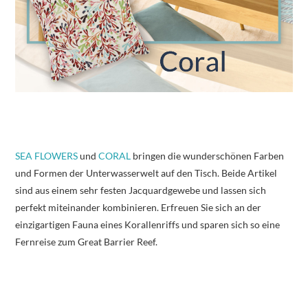
SEA FLOWERS
und
CORAL
bringen die wunderschönen Farben
und Formen der Unterwasserwelt auf den Tisch. Beide Artikel
sind aus einem sehr festen Jacquardgewebe und lassen sich
perfekt miteinander kombinieren. Erfreuen Sie sich an der
einzigartigen Fauna eines Korallenriffs und sparen sich so eine
Fernreise zum Great Barrier Reef.