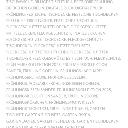
TISCHWÄSCHE
,
BILLIGES TISCHTUCH
,
BROTKORB FRÜHLING
,
DECKCHEN GOBELIN
,
DIGITALDRUCK
,
DIGITALDRUCK
FRÜHLING
,
FESTLICHE TISCHDECKE
,
FESTLICHE TISCHDECKEN
,
FESTLICHE TISCHTÜCHER
,
FESTLICHES TISCHTUCH
,
FLECKGESCHÜTZTE MITTELDECKE
,
FLECKGESCHÜTZTE
MITTELDECKEN
,
FLECKGESCHÜTZTE PLATZDECKCHEN
,
FLECKGESCHÜTZTE TISCHDECKE
,
FLECKGESCHÜTZTE
TISCHDECKEN
,
FLECKGESCHÜTZTE TISCHSETS
,
FLECKGESCHÜTZTE TISCHTÜCHER
,
FLECKGESCHÜTZTER
TISCHLÄUFER
,
FLECKGESCHÜTZTES TISCHTUCH
,
FLECKSCHUTZ
,
FRÜHJAHRSKOLLEKTION 2025
,
FRÜHJAHRSKOLLEKTION
SANDER
,
FRÜHLING GOBELIN
,
FRÜHLINGS JACQUARD
,
FRÜHLINGSBROTKORB
,
FRÜHLINGSGOBELIN
,
FRÜHLINGSJACQUARD
,
FRÜHLINGSKISSEN GOBELIN
,
FRÜHLINGSKISSEN SANDER
,
FRÜHLINGSKOLLEKTION 2025
,
FRÜHLINGSKOLLEKTION SANDER
,
FRÜHLINGSKORB
,
FRÜHLINGSKÖRBCHEN
,
FRÜHLINGSMOTIVKISSEN
,
FRÜHLINGSTISCHTUCH
,
FRÜHLINGSUTENSILO
,
GARTEN
TISCHSET
,
GARTEN TISCHSETS
,
GARTENKISSEN
,
GARTENLÄUFER
,
GARTENTISCHDECKE
,
GARTENTISCHDECKEN
,
GARTENTISCHLÄUFER
,
GARTENTISCHTUCH
,