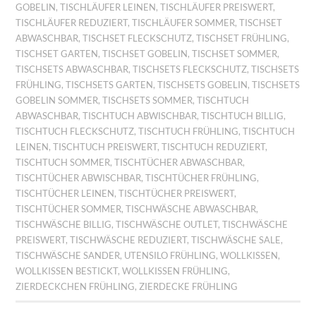
GOBELIN
,
TISCHLÄUFER LEINEN
,
TISCHLÄUFER PREISWERT
,
TISCHLÄUFER REDUZIERT
,
TISCHLÄUFER SOMMER
,
TISCHSET
ABWASCHBAR
,
TISCHSET FLECKSCHUTZ
,
TISCHSET FRÜHLING
,
TISCHSET GARTEN
,
TISCHSET GOBELIN
,
TISCHSET SOMMER
,
TISCHSETS ABWASCHBAR
,
TISCHSETS FLECKSCHUTZ
,
TISCHSETS
FRÜHLING
,
TISCHSETS GARTEN
,
TISCHSETS GOBELIN
,
TISCHSETS
GOBELIN SOMMER
,
TISCHSETS SOMMER
,
TISCHTUCH
ABWASCHBAR
,
TISCHTUCH ABWISCHBAR
,
TISCHTUCH BILLIG
,
TISCHTUCH FLECKSCHUTZ
,
TISCHTUCH FRÜHLING
,
TISCHTUCH
LEINEN
,
TISCHTUCH PREISWERT
,
TISCHTUCH REDUZIERT
,
TISCHTUCH SOMMER
,
TISCHTÜCHER ABWASCHBAR
,
TISCHTÜCHER ABWISCHBAR
,
TISCHTÜCHER FRÜHLING
,
TISCHTÜCHER LEINEN
,
TISCHTÜCHER PREISWERT
,
TISCHTÜCHER SOMMER
,
TISCHWÄSCHE ABWASCHBAR
,
TISCHWÄSCHE BILLIG
,
TISCHWÄSCHE OUTLET
,
TISCHWÄSCHE
PREISWERT
,
TISCHWÄSCHE REDUZIERT
,
TISCHWÄSCHE SALE
,
TISCHWÄSCHE SANDER
,
UTENSILO FRÜHLING
,
WOLLKISSEN
,
WOLLKISSEN BESTICKT
,
WOLLKISSEN FRÜHLING
,
ZIERDECKCHEN FRÜHLING
,
ZIERDECKE FRÜHLING