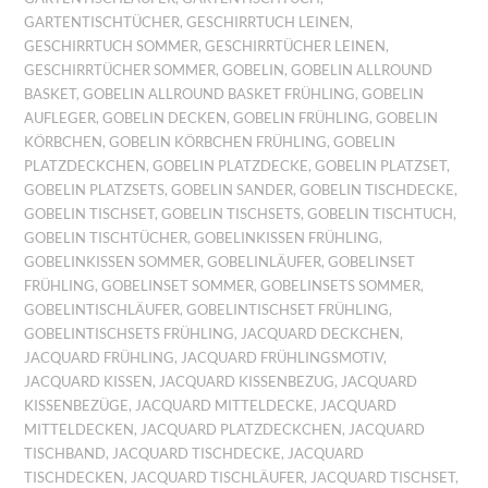
GARTENTISCHTÜCHER
,
GESCHIRRTUCH LEINEN
,
GESCHIRRTUCH SOMMER
,
GESCHIRRTÜCHER LEINEN
,
GESCHIRRTÜCHER SOMMER
,
GOBELIN
,
GOBELIN ALLROUND
BASKET
,
GOBELIN ALLROUND BASKET FRÜHLING
,
GOBELIN
AUFLEGER
,
GOBELIN DECKEN
,
GOBELIN FRÜHLING
,
GOBELIN
KÖRBCHEN
,
GOBELIN KÖRBCHEN FRÜHLING
,
GOBELIN
PLATZDECKCHEN
,
GOBELIN PLATZDECKE
,
GOBELIN PLATZSET
,
GOBELIN PLATZSETS
,
GOBELIN SANDER
,
GOBELIN TISCHDECKE
,
GOBELIN TISCHSET
,
GOBELIN TISCHSETS
,
GOBELIN TISCHTUCH
,
GOBELIN TISCHTÜCHER
,
GOBELINKISSEN FRÜHLING
,
GOBELINKISSEN SOMMER
,
GOBELINLÄUFER
,
GOBELINSET
FRÜHLING
,
GOBELINSET SOMMER
,
GOBELINSETS SOMMER
,
GOBELINTISCHLÄUFER
,
GOBELINTISCHSET FRÜHLING
,
GOBELINTISCHSETS FRÜHLING
,
JACQUARD DECKCHEN
,
JACQUARD FRÜHLING
,
JACQUARD FRÜHLINGSMOTIV
,
JACQUARD KISSEN
,
JACQUARD KISSENBEZUG
,
JACQUARD
KISSENBEZÜGE
,
JACQUARD MITTELDECKE
,
JACQUARD
MITTELDECKEN
,
JACQUARD PLATZDECKCHEN
,
JACQUARD
TISCHBAND
,
JACQUARD TISCHDECKE
,
JACQUARD
TISCHDECKEN
,
JACQUARD TISCHLÄUFER
,
JACQUARD TISCHSET
,