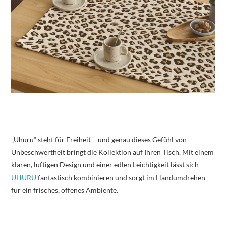
„Uhuru“ steht für Freiheit – und genau dieses Gefühl von
Unbeschwertheit bringt die Kollektion auf Ihren Tisch. Mit einem
klaren, luftigen Design und einer edlen Leichtigkeit lässt sich
UHURU
fantastisch kombinieren und sorgt im Handumdrehen
für ein frisches, offenes Ambiente.