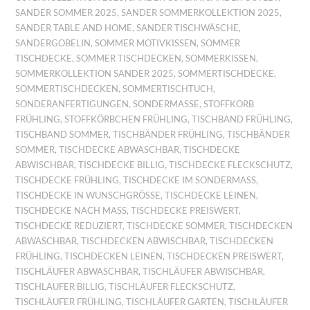
SANDER SOMMER 2025
,
SANDER SOMMERKOLLEKTION 2025
,
SANDER TABLE AND HOME
,
SANDER TISCHWÄSCHE
,
SANDERGOBELIN
,
SOMMER MOTIVKISSEN
,
SOMMER
TISCHDECKE
,
SOMMER TISCHDECKEN
,
SOMMERKISSEN
,
SOMMERKOLLEKTION SANDER 2025
,
SOMMERTISCHDECKE
,
SOMMERTISCHDECKEN
,
SOMMERTISCHTUCH
,
SONDERANFERTIGUNGEN
,
SONDERMASSE
,
STOFFKORB
FRÜHLING
,
STOFFKÖRBCHEN FRÜHLING
,
TISCHBAND FRÜHLING
,
TISCHBAND SOMMER
,
TISCHBÄNDER FRÜHLING
,
TISCHBÄNDER
SOMMER
,
TISCHDECKE ABWASCHBAR
,
TISCHDECKE
ABWISCHBAR
,
TISCHDECKE BILLIG
,
TISCHDECKE FLECKSCHUTZ
,
TISCHDECKE FRÜHLING
,
TISCHDECKE IM SONDERMASS
,
TISCHDECKE IN WUNSCHGRÖSSE
,
TISCHDECKE LEINEN
,
TISCHDECKE NACH MASS
,
TISCHDECKE PREISWERT
,
TISCHDECKE REDUZIERT
,
TISCHDECKE SOMMER
,
TISCHDECKEN
ABWASCHBAR
,
TISCHDECKEN ABWISCHBAR
,
TISCHDECKEN
FRÜHLING
,
TISCHDECKEN LEINEN
,
TISCHDECKEN PREISWERT
,
TISCHLÄUFER ABWASCHBAR
,
TISCHLÄUFER ABWISCHBAR
,
TISCHLÄUFER BILLIG
,
TISCHLÄUFER FLECKSCHUTZ
,
TISCHLÄUFER FRÜHLING
,
TISCHLÄUFER GARTEN
,
TISCHLÄUFER