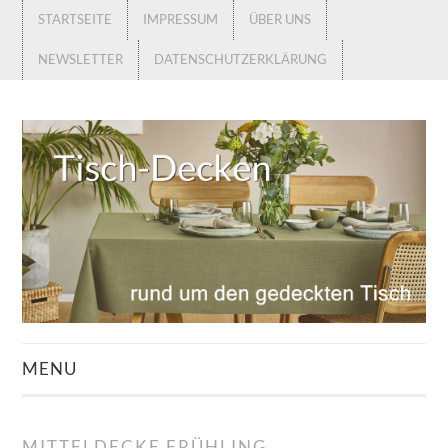
STARTSEITE
IMPRESSUM
ÜBER UNS
NEWSLETTER
DATENSCHUTZERKLÄRUNG
MENU
STARTSEITE
MITTELDECKE FRÜHLING