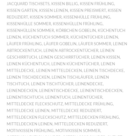
JACQUARD TISCHSETS
,
KISSEN BILLIG
,
KISSEN FRÜHLING
,
KISSEN GARTEN
,
KISSEN LEINEN
,
KISSEN PREISWERT
,
KISSEN
REDUZIERT
,
KISSEN SOMMER
,
KISSENHÜLLE FRÜHLING
,
KISSENHÜLLE SOMMER
,
KISSENHÜLLEN FRÜHLING
,
KISSENHÜLLEN SOMMER
,
KÖRBCHEN GOBELIN
,
KÜCHENTUCH
LEINEN
,
KÜCHENTUCH SOMMER
,
KÜCHENTÜCHER LEINEN
,
LÄUFER FRÜHLING
,
LÄUFER GOBELIN
,
LÄUFER SOMMER
,
LEINEN
ABTROCKENTUCH
,
LEINEN ABTROCKENTÜCHER
,
LEINEN
GESCHIRRTUCH
,
LEINEN GESCHIRRTÜCHER
,
LEINEN KISSEN
,
LEINEN KÜCHENTUCH
,
LEINEN KÜCHENTÜCHER
,
LEINEN
MITTELDECKE
,
LEINEN MITTELDECKEN
,
LEINEN TISCHDECKE
,
LEINEN TISCHDECKEN
,
LEINEN TISCHLÄUFER
,
LEINEN
TISCHTUCH
,
LEINEN TISCHTÜCHER
,
LEINENDECKE
,
LEINENDECKEN
,
LEINENTISCHDECKE
,
LEINENTISCHDECKEN
,
LEINENTISCHTUCH
,
LEINENTUCH
,
LEINENTÜCHER
,
MITTELDECKE FLECKSCHUTZ
,
MITTELDECKE FRÜHLING
,
MITTELDECKE LEINEN
,
MITTELDECKE REDUZIERT
,
MITTELDECKEN FLECKSCHUTZ
,
MITTELDECKEN FRÜHLING
,
MITTELDECKEN LEINEN
,
MITTELDECKEN REDUZIERT
,
MOTIVKISSEN FRÜHLING
,
MOTIVKISSEN SOMMER
,