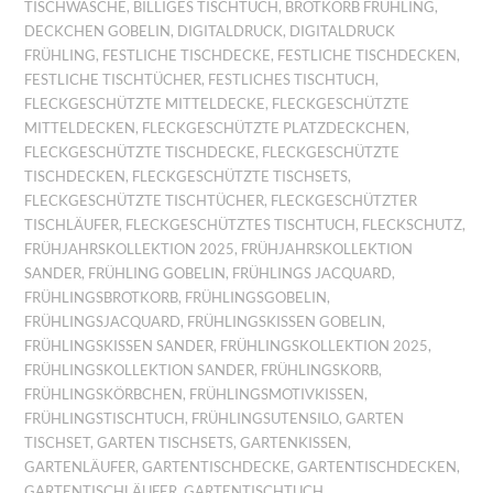
TISCHWÄSCHE
,
BILLIGES TISCHTUCH
,
BROTKORB FRÜHLING
,
DECKCHEN GOBELIN
,
DIGITALDRUCK
,
DIGITALDRUCK
FRÜHLING
,
FESTLICHE TISCHDECKE
,
FESTLICHE TISCHDECKEN
,
FESTLICHE TISCHTÜCHER
,
FESTLICHES TISCHTUCH
,
FLECKGESCHÜTZTE MITTELDECKE
,
FLECKGESCHÜTZTE
MITTELDECKEN
,
FLECKGESCHÜTZTE PLATZDECKCHEN
,
FLECKGESCHÜTZTE TISCHDECKE
,
FLECKGESCHÜTZTE
TISCHDECKEN
,
FLECKGESCHÜTZTE TISCHSETS
,
FLECKGESCHÜTZTE TISCHTÜCHER
,
FLECKGESCHÜTZTER
TISCHLÄUFER
,
FLECKGESCHÜTZTES TISCHTUCH
,
FLECKSCHUTZ
,
FRÜHJAHRSKOLLEKTION 2025
,
FRÜHJAHRSKOLLEKTION
SANDER
,
FRÜHLING GOBELIN
,
FRÜHLINGS JACQUARD
,
FRÜHLINGSBROTKORB
,
FRÜHLINGSGOBELIN
,
FRÜHLINGSJACQUARD
,
FRÜHLINGSKISSEN GOBELIN
,
FRÜHLINGSKISSEN SANDER
,
FRÜHLINGSKOLLEKTION 2025
,
FRÜHLINGSKOLLEKTION SANDER
,
FRÜHLINGSKORB
,
FRÜHLINGSKÖRBCHEN
,
FRÜHLINGSMOTIVKISSEN
,
FRÜHLINGSTISCHTUCH
,
FRÜHLINGSUTENSILO
,
GARTEN
TISCHSET
,
GARTEN TISCHSETS
,
GARTENKISSEN
,
GARTENLÄUFER
,
GARTENTISCHDECKE
,
GARTENTISCHDECKEN
,
GARTENTISCHLÄUFER
,
GARTENTISCHTUCH
,