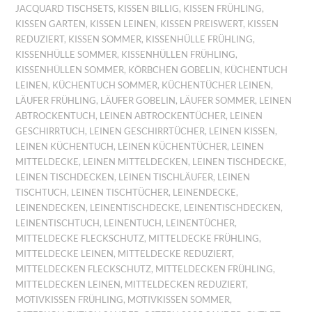
JACQUARD TISCHSETS
,
KISSEN BILLIG
,
KISSEN FRÜHLING
,
KISSEN GARTEN
,
KISSEN LEINEN
,
KISSEN PREISWERT
,
KISSEN
REDUZIERT
,
KISSEN SOMMER
,
KISSENHÜLLE FRÜHLING
,
KISSENHÜLLE SOMMER
,
KISSENHÜLLEN FRÜHLING
,
KISSENHÜLLEN SOMMER
,
KÖRBCHEN GOBELIN
,
KÜCHENTUCH
LEINEN
,
KÜCHENTUCH SOMMER
,
KÜCHENTÜCHER LEINEN
,
LÄUFER FRÜHLING
,
LÄUFER GOBELIN
,
LÄUFER SOMMER
,
LEINEN
ABTROCKENTUCH
,
LEINEN ABTROCKENTÜCHER
,
LEINEN
GESCHIRRTUCH
,
LEINEN GESCHIRRTÜCHER
,
LEINEN KISSEN
,
LEINEN KÜCHENTUCH
,
LEINEN KÜCHENTÜCHER
,
LEINEN
MITTELDECKE
,
LEINEN MITTELDECKEN
,
LEINEN TISCHDECKE
,
LEINEN TISCHDECKEN
,
LEINEN TISCHLÄUFER
,
LEINEN
TISCHTUCH
,
LEINEN TISCHTÜCHER
,
LEINENDECKE
,
LEINENDECKEN
,
LEINENTISCHDECKE
,
LEINENTISCHDECKEN
,
LEINENTISCHTUCH
,
LEINENTUCH
,
LEINENTÜCHER
,
MITTELDECKE FLECKSCHUTZ
,
MITTELDECKE FRÜHLING
,
MITTELDECKE LEINEN
,
MITTELDECKE REDUZIERT
,
MITTELDECKEN FLECKSCHUTZ
,
MITTELDECKEN FRÜHLING
,
MITTELDECKEN LEINEN
,
MITTELDECKEN REDUZIERT
,
MOTIVKISSEN FRÜHLING
,
MOTIVKISSEN SOMMER
,