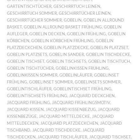
GARTENTISCHTÜCHER
,
GESCHIRRTUCH LEINEN
,
GESCHIRRTUCH SOMMER
,
GESCHIRRTÜCHER LEINEN
,
GESCHIRRTÜCHER SOMMER
,
GOBELIN
,
GOBELIN ALLROUND
BASKET
,
GOBELIN ALLROUND BASKET FRÜHLING
,
GOBELIN
AUFLEGER
,
GOBELIN DECKEN
,
GOBELIN FRÜHLING
,
GOBELIN
KÖRBCHEN
,
GOBELIN KÖRBCHEN FRÜHLING
,
GOBELIN
PLATZDECKCHEN
,
GOBELIN PLATZDECKE
,
GOBELIN PLATZSET
,
GOBELIN PLATZSETS
,
GOBELIN SANDER
,
GOBELIN TISCHDECKE
,
GOBELIN TISCHSET
,
GOBELIN TISCHSETS
,
GOBELIN TISCHTUCH
,
GOBELIN TISCHTÜCHER
,
GOBELINKISSEN FRÜHLING
,
GOBELINKISSEN SOMMER
,
GOBELINLÄUFER
,
GOBELINSET
FRÜHLING
,
GOBELINSET SOMMER
,
GOBELINSETS SOMMER
,
GOBELINTISCHLÄUFER
,
GOBELINTISCHSET FRÜHLING
,
GOBELINTISCHSETS FRÜHLING
,
JACQUARD DECKCHEN
,
JACQUARD FRÜHLING
,
JACQUARD FRÜHLINGSMOTIV
,
JACQUARD KISSEN
,
JACQUARD KISSENBEZUG
,
JACQUARD
KISSENBEZÜGE
,
JACQUARD MITTELDECKE
,
JACQUARD
MITTELDECKEN
,
JACQUARD PLATZDECKCHEN
,
JACQUARD
TISCHBAND
,
JACQUARD TISCHDECKE
,
JACQUARD
TISCHDECKEN
,
JACQUARD TISCHLÄUFER
,
JACQUARD TISCHSET
,