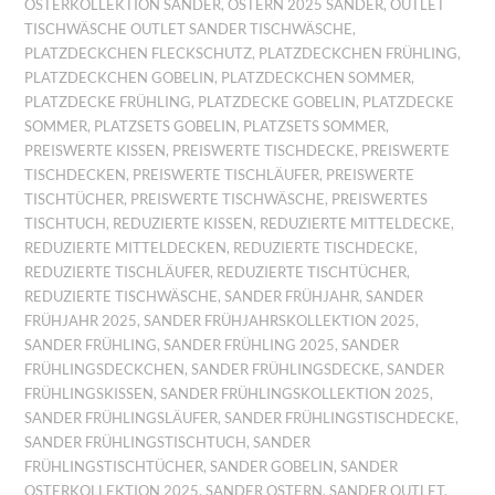
OSTERKOLLEKTION SANDER
,
OSTERN 2025 SANDER
,
OUTLET
TISCHWÄSCHE OUTLET SANDER TISCHWÄSCHE
,
PLATZDECKCHEN FLECKSCHUTZ
,
PLATZDECKCHEN FRÜHLING
,
PLATZDECKCHEN GOBELIN
,
PLATZDECKCHEN SOMMER
,
PLATZDECKE FRÜHLING
,
PLATZDECKE GOBELIN
,
PLATZDECKE
SOMMER
,
PLATZSETS GOBELIN
,
PLATZSETS SOMMER
,
PREISWERTE KISSEN
,
PREISWERTE TISCHDECKE
,
PREISWERTE
TISCHDECKEN
,
PREISWERTE TISCHLÄUFER
,
PREISWERTE
TISCHTÜCHER
,
PREISWERTE TISCHWÄSCHE
,
PREISWERTES
TISCHTUCH
,
REDUZIERTE KISSEN
,
REDUZIERTE MITTELDECKE
,
REDUZIERTE MITTELDECKEN
,
REDUZIERTE TISCHDECKE
,
REDUZIERTE TISCHLÄUFER
,
REDUZIERTE TISCHTÜCHER
,
REDUZIERTE TISCHWÄSCHE
,
SANDER FRÜHJAHR
,
SANDER
FRÜHJAHR 2025
,
SANDER FRÜHJAHRSKOLLEKTION 2025
,
SANDER FRÜHLING
,
SANDER FRÜHLING 2025
,
SANDER
FRÜHLINGSDECKCHEN
,
SANDER FRÜHLINGSDECKE
,
SANDER
FRÜHLINGSKISSEN
,
SANDER FRÜHLINGSKOLLEKTION 2025
,
SANDER FRÜHLINGSLÄUFER
,
SANDER FRÜHLINGSTISCHDECKE
,
SANDER FRÜHLINGSTISCHTUCH
,
SANDER
FRÜHLINGSTISCHTÜCHER
,
SANDER GOBELIN
,
SANDER
OSTERKOLLEKTION 2025
,
SANDER OSTERN
,
SANDER OUTLET
,