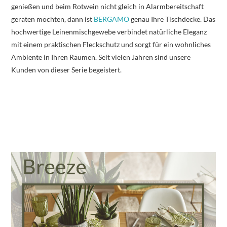
genießen und beim Rotwein nicht gleich in Alarmbereitschaft
geraten möchten, dann ist
BERGAMO
genau Ihre Tischdecke. Das
hochwertige Leinenmischgewebe verbindet natürliche Eleganz
mit einem praktischen Fleckschutz und sorgt für ein wohnliches
Ambiente in Ihren Räumen. Seit vielen Jahren sind unsere
Kunden von dieser Serie begeistert.