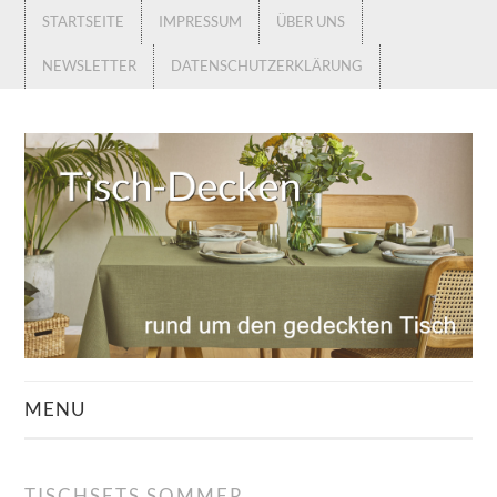
STARTSEITE
IMPRESSUM
ÜBER UNS
NEWSLETTER
DATENSCHUTZERKLÄRUNG
MENU
STARTSEITE
TISCHSETS SOMMER