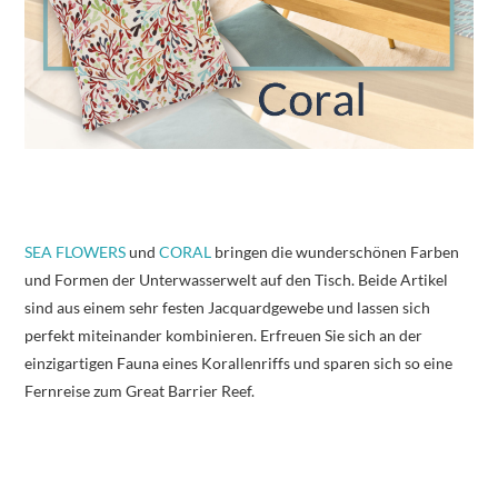
SEA FLOWERS
und
CORAL
bringen die wunderschönen Farben
und Formen der Unterwasserwelt auf den Tisch. Beide Artikel
sind aus einem sehr festen Jacquardgewebe und lassen sich
perfekt miteinander kombinieren. Erfreuen Sie sich an der
einzigartigen Fauna eines Korallenriffs und sparen sich so eine
Fernreise zum Great Barrier Reef.