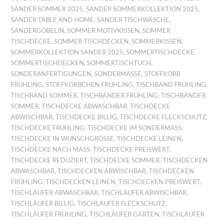
SANDER SOMMER 2025
,
SANDER SOMMERKOLLEKTION 2025
,
SANDER TABLE AND HOME
,
SANDER TISCHWÄSCHE
,
SANDERGOBELIN
,
SOMMER MOTIVKISSEN
,
SOMMER
TISCHDECKE
,
SOMMER TISCHDECKEN
,
SOMMERKISSEN
,
SOMMERKOLLEKTION SANDER 2025
,
SOMMERTISCHDECKE
,
SOMMERTISCHDECKEN
,
SOMMERTISCHTUCH
,
SONDERANFERTIGUNGEN
,
SONDERMASSE
,
STOFFKORB
FRÜHLING
,
STOFFKÖRBCHEN FRÜHLING
,
TISCHBAND FRÜHLING
,
TISCHBAND SOMMER
,
TISCHBÄNDER FRÜHLING
,
TISCHBÄNDER
SOMMER
,
TISCHDECKE ABWASCHBAR
,
TISCHDECKE
ABWISCHBAR
,
TISCHDECKE BILLIG
,
TISCHDECKE FLECKSCHUTZ
,
TISCHDECKE FRÜHLING
,
TISCHDECKE IM SONDERMASS
,
TISCHDECKE IN WUNSCHGRÖSSE
,
TISCHDECKE LEINEN
,
TISCHDECKE NACH MASS
,
TISCHDECKE PREISWERT
,
TISCHDECKE REDUZIERT
,
TISCHDECKE SOMMER
,
TISCHDECKEN
ABWASCHBAR
,
TISCHDECKEN ABWISCHBAR
,
TISCHDECKEN
FRÜHLING
,
TISCHDECKEN LEINEN
,
TISCHDECKEN PREISWERT
,
TISCHLÄUFER ABWASCHBAR
,
TISCHLÄUFER ABWISCHBAR
,
TISCHLÄUFER BILLIG
,
TISCHLÄUFER FLECKSCHUTZ
,
TISCHLÄUFER FRÜHLING
,
TISCHLÄUFER GARTEN
,
TISCHLÄUFER