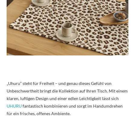
„Uhuru“ steht für Freiheit – und genau dieses Gefühl von
Unbeschwertheit bringt die Kollektion auf Ihren Tisch. Mit einem
klaren, luftigen Design und einer edlen Leichtigkeit lässt sich
UHURU
fantastisch kombinieren und sorgt im Handumdrehen
für ein frisches, offenes Ambiente.