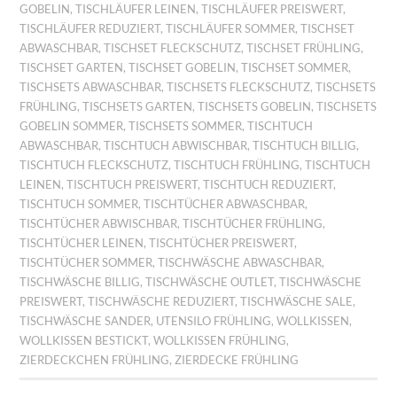
GOBELIN
,
TISCHLÄUFER LEINEN
,
TISCHLÄUFER PREISWERT
,
TISCHLÄUFER REDUZIERT
,
TISCHLÄUFER SOMMER
,
TISCHSET
ABWASCHBAR
,
TISCHSET FLECKSCHUTZ
,
TISCHSET FRÜHLING
,
TISCHSET GARTEN
,
TISCHSET GOBELIN
,
TISCHSET SOMMER
,
TISCHSETS ABWASCHBAR
,
TISCHSETS FLECKSCHUTZ
,
TISCHSETS
FRÜHLING
,
TISCHSETS GARTEN
,
TISCHSETS GOBELIN
,
TISCHSETS
GOBELIN SOMMER
,
TISCHSETS SOMMER
,
TISCHTUCH
ABWASCHBAR
,
TISCHTUCH ABWISCHBAR
,
TISCHTUCH BILLIG
,
TISCHTUCH FLECKSCHUTZ
,
TISCHTUCH FRÜHLING
,
TISCHTUCH
LEINEN
,
TISCHTUCH PREISWERT
,
TISCHTUCH REDUZIERT
,
TISCHTUCH SOMMER
,
TISCHTÜCHER ABWASCHBAR
,
TISCHTÜCHER ABWISCHBAR
,
TISCHTÜCHER FRÜHLING
,
TISCHTÜCHER LEINEN
,
TISCHTÜCHER PREISWERT
,
TISCHTÜCHER SOMMER
,
TISCHWÄSCHE ABWASCHBAR
,
TISCHWÄSCHE BILLIG
,
TISCHWÄSCHE OUTLET
,
TISCHWÄSCHE
PREISWERT
,
TISCHWÄSCHE REDUZIERT
,
TISCHWÄSCHE SALE
,
TISCHWÄSCHE SANDER
,
UTENSILO FRÜHLING
,
WOLLKISSEN
,
WOLLKISSEN BESTICKT
,
WOLLKISSEN FRÜHLING
,
ZIERDECKCHEN FRÜHLING
,
ZIERDECKE FRÜHLING