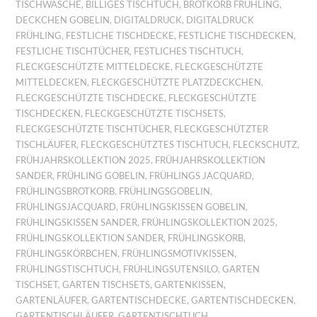
TISCHWÄSCHE
,
BILLIGES TISCHTUCH
,
BROTKORB FRÜHLING
,
DECKCHEN GOBELIN
,
DIGITALDRUCK
,
DIGITALDRUCK
FRÜHLING
,
FESTLICHE TISCHDECKE
,
FESTLICHE TISCHDECKEN
,
FESTLICHE TISCHTÜCHER
,
FESTLICHES TISCHTUCH
,
FLECKGESCHÜTZTE MITTELDECKE
,
FLECKGESCHÜTZTE
MITTELDECKEN
,
FLECKGESCHÜTZTE PLATZDECKCHEN
,
FLECKGESCHÜTZTE TISCHDECKE
,
FLECKGESCHÜTZTE
TISCHDECKEN
,
FLECKGESCHÜTZTE TISCHSETS
,
FLECKGESCHÜTZTE TISCHTÜCHER
,
FLECKGESCHÜTZTER
TISCHLÄUFER
,
FLECKGESCHÜTZTES TISCHTUCH
,
FLECKSCHUTZ
,
FRÜHJAHRSKOLLEKTION 2025
,
FRÜHJAHRSKOLLEKTION
SANDER
,
FRÜHLING GOBELIN
,
FRÜHLINGS JACQUARD
,
FRÜHLINGSBROTKORB
,
FRÜHLINGSGOBELIN
,
FRÜHLINGSJACQUARD
,
FRÜHLINGSKISSEN GOBELIN
,
FRÜHLINGSKISSEN SANDER
,
FRÜHLINGSKOLLEKTION 2025
,
FRÜHLINGSKOLLEKTION SANDER
,
FRÜHLINGSKORB
,
FRÜHLINGSKÖRBCHEN
,
FRÜHLINGSMOTIVKISSEN
,
FRÜHLINGSTISCHTUCH
,
FRÜHLINGSUTENSILO
,
GARTEN
TISCHSET
,
GARTEN TISCHSETS
,
GARTENKISSEN
,
GARTENLÄUFER
,
GARTENTISCHDECKE
,
GARTENTISCHDECKEN
,
GARTENTISCHLÄUFER
,
GARTENTISCHTUCH
,