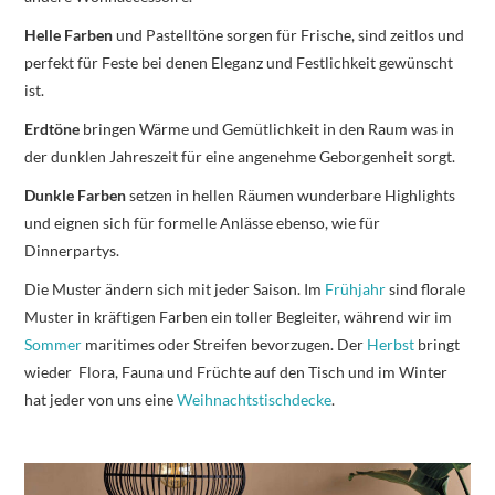
Helle Farben
und Pastelltöne sorgen für Frische, sind zeitlos und
perfekt für Feste bei denen Eleganz und Festlichkeit gewünscht
ist.
Erdtöne
bringen Wärme und Gemütlichkeit in den Raum was in
der dunklen Jahreszeit für eine angenehme Geborgenheit sorgt.
Dunkle Farben
setzen in hellen Räumen wunderbare Highlights
und eignen sich für formelle Anlässe ebenso, wie für
Dinnerpartys.
Die Muster ändern sich mit jeder Saison. Im
Frühjahr
sind florale
Muster in kräftigen Farben ein toller Begleiter, während wir im
Sommer
maritimes oder Streifen bevorzugen. Der
Herbst
bringt
wieder Flora, Fauna und Früchte auf den Tisch und im Winter
hat jeder von uns eine
Weihnachtstischdecke
.