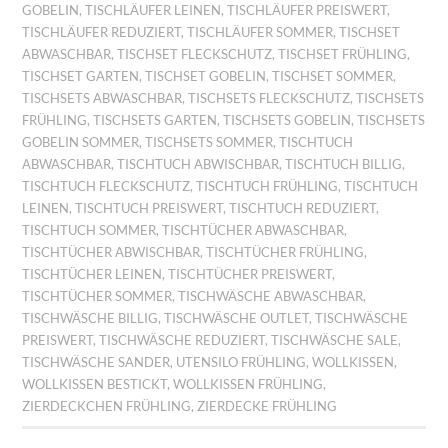
GOBELIN
,
TISCHLÄUFER LEINEN
,
TISCHLÄUFER PREISWERT
,
TISCHLÄUFER REDUZIERT
,
TISCHLÄUFER SOMMER
,
TISCHSET
ABWASCHBAR
,
TISCHSET FLECKSCHUTZ
,
TISCHSET FRÜHLING
,
TISCHSET GARTEN
,
TISCHSET GOBELIN
,
TISCHSET SOMMER
,
TISCHSETS ABWASCHBAR
,
TISCHSETS FLECKSCHUTZ
,
TISCHSETS
FRÜHLING
,
TISCHSETS GARTEN
,
TISCHSETS GOBELIN
,
TISCHSETS
GOBELIN SOMMER
,
TISCHSETS SOMMER
,
TISCHTUCH
ABWASCHBAR
,
TISCHTUCH ABWISCHBAR
,
TISCHTUCH BILLIG
,
TISCHTUCH FLECKSCHUTZ
,
TISCHTUCH FRÜHLING
,
TISCHTUCH
LEINEN
,
TISCHTUCH PREISWERT
,
TISCHTUCH REDUZIERT
,
TISCHTUCH SOMMER
,
TISCHTÜCHER ABWASCHBAR
,
TISCHTÜCHER ABWISCHBAR
,
TISCHTÜCHER FRÜHLING
,
TISCHTÜCHER LEINEN
,
TISCHTÜCHER PREISWERT
,
TISCHTÜCHER SOMMER
,
TISCHWÄSCHE ABWASCHBAR
,
TISCHWÄSCHE BILLIG
,
TISCHWÄSCHE OUTLET
,
TISCHWÄSCHE
PREISWERT
,
TISCHWÄSCHE REDUZIERT
,
TISCHWÄSCHE SALE
,
TISCHWÄSCHE SANDER
,
UTENSILO FRÜHLING
,
WOLLKISSEN
,
WOLLKISSEN BESTICKT
,
WOLLKISSEN FRÜHLING
,
ZIERDECKCHEN FRÜHLING
,
ZIERDECKE FRÜHLING