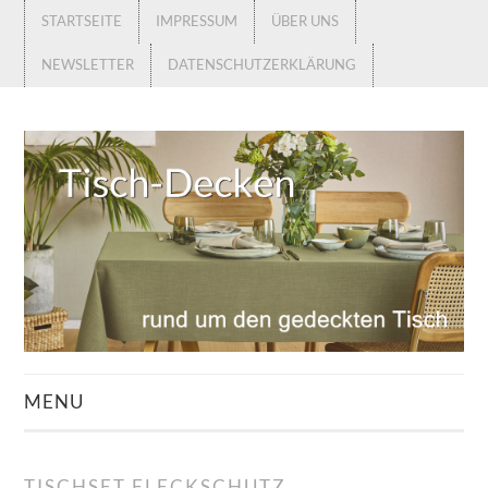
STARTSEITE
IMPRESSUM
ÜBER UNS
NEWSLETTER
DATENSCHUTZERKLÄRUNG
MENU
STARTSEITE
TISCHSET FLECKSCHUTZ