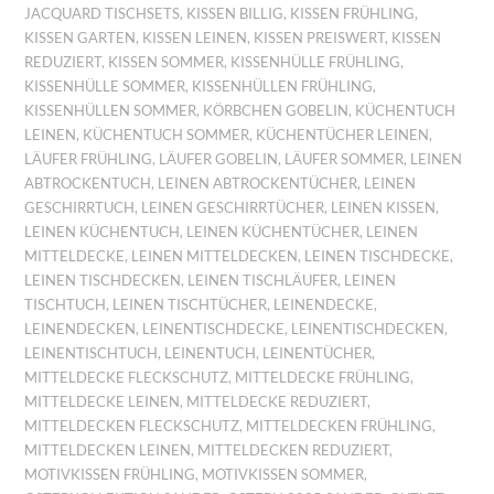
JACQUARD TISCHSETS
,
KISSEN BILLIG
,
KISSEN FRÜHLING
,
KISSEN GARTEN
,
KISSEN LEINEN
,
KISSEN PREISWERT
,
KISSEN
REDUZIERT
,
KISSEN SOMMER
,
KISSENHÜLLE FRÜHLING
,
KISSENHÜLLE SOMMER
,
KISSENHÜLLEN FRÜHLING
,
KISSENHÜLLEN SOMMER
,
KÖRBCHEN GOBELIN
,
KÜCHENTUCH
LEINEN
,
KÜCHENTUCH SOMMER
,
KÜCHENTÜCHER LEINEN
,
LÄUFER FRÜHLING
,
LÄUFER GOBELIN
,
LÄUFER SOMMER
,
LEINEN
ABTROCKENTUCH
,
LEINEN ABTROCKENTÜCHER
,
LEINEN
GESCHIRRTUCH
,
LEINEN GESCHIRRTÜCHER
,
LEINEN KISSEN
,
LEINEN KÜCHENTUCH
,
LEINEN KÜCHENTÜCHER
,
LEINEN
MITTELDECKE
,
LEINEN MITTELDECKEN
,
LEINEN TISCHDECKE
,
LEINEN TISCHDECKEN
,
LEINEN TISCHLÄUFER
,
LEINEN
TISCHTUCH
,
LEINEN TISCHTÜCHER
,
LEINENDECKE
,
LEINENDECKEN
,
LEINENTISCHDECKE
,
LEINENTISCHDECKEN
,
LEINENTISCHTUCH
,
LEINENTUCH
,
LEINENTÜCHER
,
MITTELDECKE FLECKSCHUTZ
,
MITTELDECKE FRÜHLING
,
MITTELDECKE LEINEN
,
MITTELDECKE REDUZIERT
,
MITTELDECKEN FLECKSCHUTZ
,
MITTELDECKEN FRÜHLING
,
MITTELDECKEN LEINEN
,
MITTELDECKEN REDUZIERT
,
MOTIVKISSEN FRÜHLING
,
MOTIVKISSEN SOMMER
,