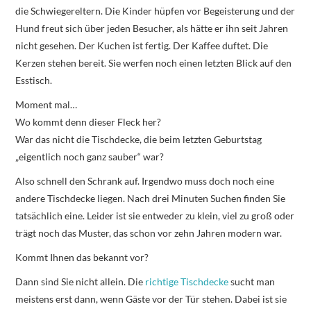
die Schwiegereltern. Die Kinder hüpfen vor Begeisterung und der
Hund freut sich über jeden Besucher, als hätte er ihn seit Jahren
nicht gesehen. Der Kuchen ist fertig. Der Kaffee duftet. Die
Kerzen stehen bereit. Sie werfen noch einen letzten Blick auf den
Esstisch.
Moment mal…
Wo kommt denn dieser Fleck her?
War das nicht die Tischdecke, die beim letzten Geburtstag
„eigentlich noch ganz sauber“ war?
Also schnell den Schrank auf. Irgendwo muss doch noch eine
andere Tischdecke liegen. Nach drei Minuten Suchen finden Sie
tatsächlich eine. Leider ist sie entweder zu klein, viel zu groß oder
trägt noch das Muster, das schon vor zehn Jahren modern war.
Kommt Ihnen das bekannt vor?
Dann sind Sie nicht allein. Die
richtige Tischdecke
sucht man
meistens erst dann, wenn Gäste vor der Tür stehen. Dabei ist sie