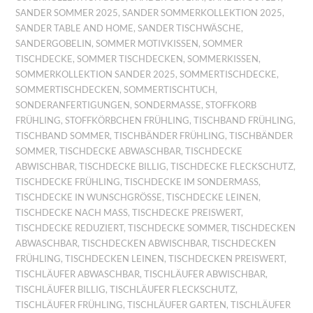
SANDER SOMMER 2025
,
SANDER SOMMERKOLLEKTION 2025
,
SANDER TABLE AND HOME
,
SANDER TISCHWÄSCHE
,
SANDERGOBELIN
,
SOMMER MOTIVKISSEN
,
SOMMER
TISCHDECKE
,
SOMMER TISCHDECKEN
,
SOMMERKISSEN
,
SOMMERKOLLEKTION SANDER 2025
,
SOMMERTISCHDECKE
,
SOMMERTISCHDECKEN
,
SOMMERTISCHTUCH
,
SONDERANFERTIGUNGEN
,
SONDERMASSE
,
STOFFKORB
FRÜHLING
,
STOFFKÖRBCHEN FRÜHLING
,
TISCHBAND FRÜHLING
,
TISCHBAND SOMMER
,
TISCHBÄNDER FRÜHLING
,
TISCHBÄNDER
SOMMER
,
TISCHDECKE ABWASCHBAR
,
TISCHDECKE
ABWISCHBAR
,
TISCHDECKE BILLIG
,
TISCHDECKE FLECKSCHUTZ
,
TISCHDECKE FRÜHLING
,
TISCHDECKE IM SONDERMASS
,
TISCHDECKE IN WUNSCHGRÖSSE
,
TISCHDECKE LEINEN
,
TISCHDECKE NACH MASS
,
TISCHDECKE PREISWERT
,
TISCHDECKE REDUZIERT
,
TISCHDECKE SOMMER
,
TISCHDECKEN
ABWASCHBAR
,
TISCHDECKEN ABWISCHBAR
,
TISCHDECKEN
FRÜHLING
,
TISCHDECKEN LEINEN
,
TISCHDECKEN PREISWERT
,
TISCHLÄUFER ABWASCHBAR
,
TISCHLÄUFER ABWISCHBAR
,
TISCHLÄUFER BILLIG
,
TISCHLÄUFER FLECKSCHUTZ
,
TISCHLÄUFER FRÜHLING
,
TISCHLÄUFER GARTEN
,
TISCHLÄUFER