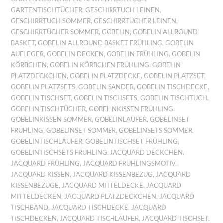
GARTENTISCHTÜCHER
,
GESCHIRRTUCH LEINEN
,
GESCHIRRTUCH SOMMER
,
GESCHIRRTÜCHER LEINEN
,
GESCHIRRTÜCHER SOMMER
,
GOBELIN
,
GOBELIN ALLROUND
BASKET
,
GOBELIN ALLROUND BASKET FRÜHLING
,
GOBELIN
AUFLEGER
,
GOBELIN DECKEN
,
GOBELIN FRÜHLING
,
GOBELIN
KÖRBCHEN
,
GOBELIN KÖRBCHEN FRÜHLING
,
GOBELIN
PLATZDECKCHEN
,
GOBELIN PLATZDECKE
,
GOBELIN PLATZSET
,
GOBELIN PLATZSETS
,
GOBELIN SANDER
,
GOBELIN TISCHDECKE
,
GOBELIN TISCHSET
,
GOBELIN TISCHSETS
,
GOBELIN TISCHTUCH
,
GOBELIN TISCHTÜCHER
,
GOBELINKISSEN FRÜHLING
,
GOBELINKISSEN SOMMER
,
GOBELINLÄUFER
,
GOBELINSET
FRÜHLING
,
GOBELINSET SOMMER
,
GOBELINSETS SOMMER
,
GOBELINTISCHLÄUFER
,
GOBELINTISCHSET FRÜHLING
,
GOBELINTISCHSETS FRÜHLING
,
JACQUARD DECKCHEN
,
JACQUARD FRÜHLING
,
JACQUARD FRÜHLINGSMOTIV
,
JACQUARD KISSEN
,
JACQUARD KISSENBEZUG
,
JACQUARD
KISSENBEZÜGE
,
JACQUARD MITTELDECKE
,
JACQUARD
MITTELDECKEN
,
JACQUARD PLATZDECKCHEN
,
JACQUARD
TISCHBAND
,
JACQUARD TISCHDECKE
,
JACQUARD
TISCHDECKEN
,
JACQUARD TISCHLÄUFER
,
JACQUARD TISCHSET
,