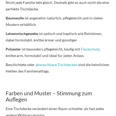
Nicht jede Familie lebt gleich. Deshalb gibt es auch nicht die eine
perfekte Tischdecke.
Baumwolle
ist angenehm natürlich, pflegeleicht und in vielen
Mustern erhältlich.
Leinenmischgewebe
ist optisch und haptisch wie Reinleinen,
dabei formstabil, knitterärmer und günstiger
Polyester
ist besonders pflegeleicht, häufig mit
Fleckschutz
,
knitterarm, formstabil und ideal für jeden Anlass.
Beschichtete oder
abwaschbare Tischdecken
sind die heimlichen
Helden des Familienalltags.
Farben und Muster – Stimmung zum
Auflegen
Eine Tischdecke verändert einen Raum schneller als fast jedes
andere Wohnaccessoire.