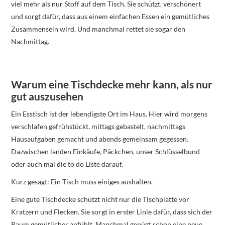
viel mehr als nur Stoff auf dem Tisch. Sie schützt, verschönert
und sorgt dafür, dass aus einem einfachen Essen ein gemütliches
Zusammensein wird. Und manchmal rettet sie sogar den
Nachmittag.
Warum eine Tischdecke mehr kann, als nur
gut auszusehen
Ein Esstisch ist der lebendigste Ort im Haus. Hier wird morgens
verschlafen gefrühstückt, mittags gebastelt, nachmittags
Hausaufgaben gemacht und abends gemeinsam gegessen.
Dazwischen landen Einkäufe, Päckchen, unser Schlüsselbund
oder auch mal die to do Liste darauf.
Kurz gesagt: Ein Tisch muss einiges aushalten.
Eine gute Tischdecke schützt nicht nur die Tischplatte vor
Kratzern und Flecken. Sie sorgt in erster Linie dafür, dass sich der
Raum gemütlicher anfühlt. Manchmal genügt schon eine neue