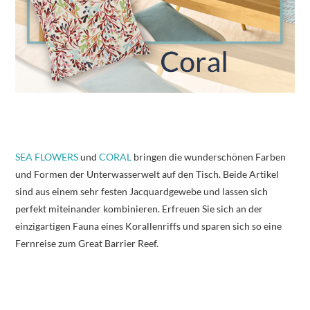
SEA FLOWERS
und
CORAL
bringen die wunderschönen Farben
und Formen der Unterwasserwelt auf den Tisch. Beide Artikel
sind aus einem sehr festen Jacquardgewebe und lassen sich
perfekt miteinander kombinieren. Erfreuen Sie sich an der
einzigartigen Fauna eines Korallenriffs und sparen sich so eine
Fernreise zum Great Barrier Reef.