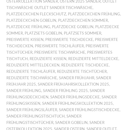
OSTERKOLLEKTION SANDER
,
OSTERN 2025 SANDER
,
OUTLET
TISCHWÄSCHE OUTLET SANDER TISCHWÄSCHE
,
PLATZDECKCHEN FLECKSCHUTZ
,
PLATZDECKCHEN FRÜHLING
,
PLATZDECKCHEN GOBELIN
,
PLATZDECKCHEN SOMMER
,
PLATZDECKE FRÜHLING
,
PLATZDECKE GOBELIN
,
PLATZDECKE
SOMMER
,
PLATZSETS GOBELIN
,
PLATZSETS SOMMER
,
PREISWERTE KISSEN
,
PREISWERTE TISCHDECKE
,
PREISWERTE
TISCHDECKEN
,
PREISWERTE TISCHLÄUFER
,
PREISWERTE
TISCHTÜCHER
,
PREISWERTE TISCHWÄSCHE
,
PREISWERTES
TISCHTUCH
,
REDUZIERTE KISSEN
,
REDUZIERTE MITTELDECKE
,
REDUZIERTE MITTELDECKEN
,
REDUZIERTE TISCHDECKE
,
REDUZIERTE TISCHLÄUFER
,
REDUZIERTE TISCHTÜCHER
,
REDUZIERTE TISCHWÄSCHE
,
SANDER FRÜHJAHR
,
SANDER
FRÜHJAHR 2025
,
SANDER FRÜHJAHRSKOLLEKTION 2025
,
SANDER FRÜHLING
,
SANDER FRÜHLING 2025
,
SANDER
FRÜHLINGSDECKCHEN
,
SANDER FRÜHLINGSDECKE
,
SANDER
FRÜHLINGSKISSEN
,
SANDER FRÜHLINGSKOLLEKTION 2025
,
SANDER FRÜHLINGSLÄUFER
,
SANDER FRÜHLINGSTISCHDECKE
,
SANDER FRÜHLINGSTISCHTUCH
,
SANDER
FRÜHLINGSTISCHTÜCHER
,
SANDER GOBELIN
,
SANDER
OSTERKOLLEKTION 2025
,
SANDER OSTERN
,
SANDER OUTLET
,