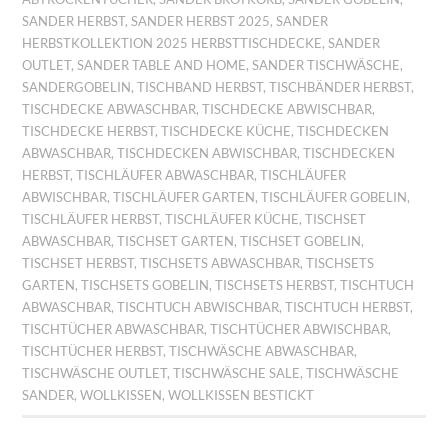
SANDER HERBST
,
SANDER HERBST 2025
,
SANDER
HERBSTKOLLEKTION 2025 HERBSTTISCHDECKE
,
SANDER
OUTLET
,
SANDER TABLE AND HOME
,
SANDER TISCHWÄSCHE
,
SANDERGOBELIN
,
TISCHBAND HERBST
,
TISCHBÄNDER HERBST
,
TISCHDECKE ABWASCHBAR
,
TISCHDECKE ABWISCHBAR
,
TISCHDECKE HERBST
,
TISCHDECKE KÜCHE
,
TISCHDECKEN
ABWASCHBAR
,
TISCHDECKEN ABWISCHBAR
,
TISCHDECKEN
HERBST
,
TISCHLÄUFER ABWASCHBAR
,
TISCHLÄUFER
ABWISCHBAR
,
TISCHLÄUFER GARTEN
,
TISCHLÄUFER GOBELIN
,
TISCHLÄUFER HERBST
,
TISCHLÄUFER KÜCHE
,
TISCHSET
ABWASCHBAR
,
TISCHSET GARTEN
,
TISCHSET GOBELIN
,
TISCHSET HERBST
,
TISCHSETS ABWASCHBAR
,
TISCHSETS
GARTEN
,
TISCHSETS GOBELIN
,
TISCHSETS HERBST
,
TISCHTUCH
ABWASCHBAR
,
TISCHTUCH ABWISCHBAR
,
TISCHTUCH HERBST
,
TISCHTÜCHER ABWASCHBAR
,
TISCHTÜCHER ABWISCHBAR
,
TISCHTÜCHER HERBST
,
TISCHWÄSCHE ABWASCHBAR
,
TISCHWÄSCHE OUTLET
,
TISCHWÄSCHE SALE
,
TISCHWÄSCHE
SANDER
,
WOLLKISSEN
,
WOLLKISSEN BESTICKT