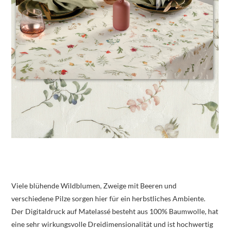
Viele blühende Wildblumen, Zweige mit Beeren und
verschiedene Pilze sorgen hier für ein herbstliches Ambiente.
Der Digitaldruck auf Matelassé besteht aus 100% Baumwolle, hat
eine sehr wirkungsvolle Dreidimensionalität und ist hochwertig