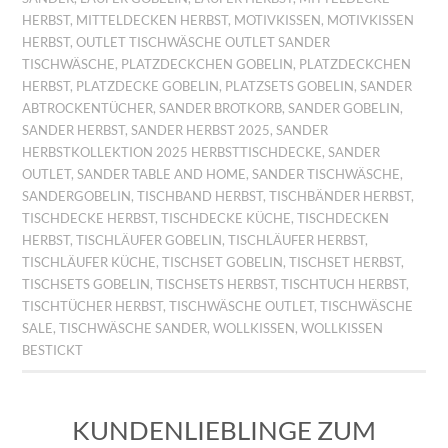
HERBST
,
MITTELDECKEN HERBST
,
MOTIVKISSEN
,
MOTIVKISSEN
HERBST
,
OUTLET TISCHWÄSCHE OUTLET SANDER
TISCHWÄSCHE
,
PLATZDECKCHEN GOBELIN
,
PLATZDECKCHEN
HERBST
,
PLATZDECKE GOBELIN
,
PLATZSETS GOBELIN
,
SANDER
ABTROCKENTÜCHER
,
SANDER BROTKORB
,
SANDER GOBELIN
,
SANDER HERBST
,
SANDER HERBST 2025
,
SANDER
HERBSTKOLLEKTION 2025 HERBSTTISCHDECKE
,
SANDER
OUTLET
,
SANDER TABLE AND HOME
,
SANDER TISCHWÄSCHE
,
SANDERGOBELIN
,
TISCHBAND HERBST
,
TISCHBÄNDER HERBST
,
TISCHDECKE HERBST
,
TISCHDECKE KÜCHE
,
TISCHDECKEN
HERBST
,
TISCHLÄUFER GOBELIN
,
TISCHLÄUFER HERBST
,
TISCHLÄUFER KÜCHE
,
TISCHSET GOBELIN
,
TISCHSET HERBST
,
TISCHSETS GOBELIN
,
TISCHSETS HERBST
,
TISCHTUCH HERBST
,
TISCHTÜCHER HERBST
,
TISCHWÄSCHE OUTLET
,
TISCHWÄSCHE
SALE
,
TISCHWÄSCHE SANDER
,
WOLLKISSEN
,
WOLLKISSEN
BESTICKT
KUNDENLIEBLINGE ZUM