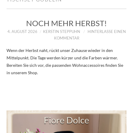
IMPRESSUM
ÜBER UNS
NOCH MEHR HERBST!
4. AUGUST 2026
KERSTIN STEPPUHN
HINTERLASSE EINEN
ZUM SHOP
KOMMENTAR
Wenn der Herbst naht, rückt unser Zuhause wieder in den
DATENSCHUTZERKLÄRUNG
Mittelpunkt. Die Tage werden kürzer und die Farben wärmer.
Bereiten Sie sich vor, die passenden Wohnaccessoires finden Sie
in unserem Shop.