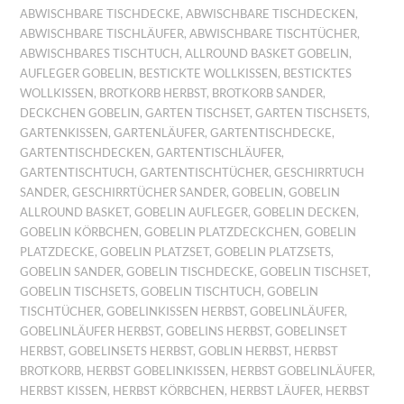
ABWISCHBARE TISCHDECKE
,
ABWISCHBARE TISCHDECKEN
,
ABWISCHBARE TISCHLÄUFER
,
ABWISCHBARE TISCHTÜCHER
,
ABWISCHBARES TISCHTUCH
,
ALLROUND BASKET GOBELIN
,
AUFLEGER GOBELIN
,
BESTICKTE WOLLKISSEN
,
BESTICKTES
WOLLKISSEN
,
BROTKORB HERBST
,
BROTKORB SANDER
,
DECKCHEN GOBELIN
,
GARTEN TISCHSET
,
GARTEN TISCHSETS
,
GARTENKISSEN
,
GARTENLÄUFER
,
GARTENTISCHDECKE
,
GARTENTISCHDECKEN
,
GARTENTISCHLÄUFER
,
GARTENTISCHTUCH
,
GARTENTISCHTÜCHER
,
GESCHIRRTUCH
SANDER
,
GESCHIRRTÜCHER SANDER
,
GOBELIN
,
GOBELIN
ALLROUND BASKET
,
GOBELIN AUFLEGER
,
GOBELIN DECKEN
,
GOBELIN KÖRBCHEN
,
GOBELIN PLATZDECKCHEN
,
GOBELIN
PLATZDECKE
,
GOBELIN PLATZSET
,
GOBELIN PLATZSETS
,
GOBELIN SANDER
,
GOBELIN TISCHDECKE
,
GOBELIN TISCHSET
,
GOBELIN TISCHSETS
,
GOBELIN TISCHTUCH
,
GOBELIN
TISCHTÜCHER
,
GOBELINKISSEN HERBST
,
GOBELINLÄUFER
,
GOBELINLÄUFER HERBST
,
GOBELINS HERBST
,
GOBELINSET
HERBST
,
GOBELINSETS HERBST
,
GOBLIN HERBST
,
HERBST
BROTKORB
,
HERBST GOBELINKISSEN
,
HERBST GOBELINLÄUFER
,
HERBST KISSEN
,
HERBST KÖRBCHEN
,
HERBST LÄUFER
,
HERBST