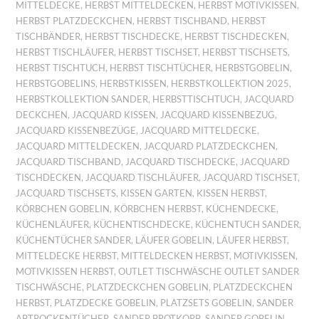
MITTELDECKE
,
HERBST MITTELDECKEN
,
HERBST MOTIVKISSEN
,
HERBST PLATZDECKCHEN
,
HERBST TISCHBAND
,
HERBST
TISCHBÄNDER
,
HERBST TISCHDECKE
,
HERBST TISCHDECKEN
,
HERBST TISCHLÄUFER
,
HERBST TISCHSET
,
HERBST TISCHSETS
,
HERBST TISCHTUCH
,
HERBST TISCHTÜCHER
,
HERBSTGOBELIN
,
HERBSTGOBELINS
,
HERBSTKISSEN
,
HERBSTKOLLEKTION 2025
,
HERBSTKOLLEKTION SANDER
,
HERBSTTISCHTUCH
,
JACQUARD
DECKCHEN
,
JACQUARD KISSEN
,
JACQUARD KISSENBEZUG
,
JACQUARD KISSENBEZÜGE
,
JACQUARD MITTELDECKE
,
JACQUARD MITTELDECKEN
,
JACQUARD PLATZDECKCHEN
,
JACQUARD TISCHBAND
,
JACQUARD TISCHDECKE
,
JACQUARD
TISCHDECKEN
,
JACQUARD TISCHLÄUFER
,
JACQUARD TISCHSET
,
JACQUARD TISCHSETS
,
KISSEN GARTEN
,
KISSEN HERBST
,
KÖRBCHEN GOBELIN
,
KÖRBCHEN HERBST
,
KÜCHENDECKE
,
KÜCHENLÄUFER
,
KÜCHENTISCHDECKE
,
KÜCHENTUCH SANDER
,
KÜCHENTÜCHER SANDER
,
LÄUFER GOBELIN
,
LÄUFER HERBST
,
MITTELDECKE HERBST
,
MITTELDECKEN HERBST
,
MOTIVKISSEN
,
MOTIVKISSEN HERBST
,
OUTLET TISCHWÄSCHE OUTLET SANDER
TISCHWÄSCHE
,
PLATZDECKCHEN GOBELIN
,
PLATZDECKCHEN
HERBST
,
PLATZDECKE GOBELIN
,
PLATZSETS GOBELIN
,
SANDER
ABTROCKENTÜCHER
,
SANDER BROTKORB
,
SANDER GOBELIN
,