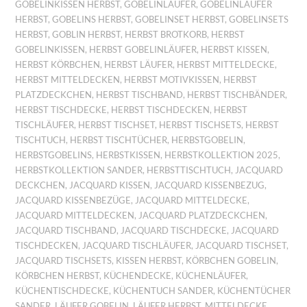
GOBELINKISSEN HERBST
,
GOBELINLÄUFER
,
GOBELINLÄUFER
HERBST
,
GOBELINS HERBST
,
GOBELINSET HERBST
,
GOBELINSETS
HERBST
,
GOBLIN HERBST
,
HERBST BROTKORB
,
HERBST
GOBELINKISSEN
,
HERBST GOBELINLÄUFER
,
HERBST KISSEN
,
HERBST KÖRBCHEN
,
HERBST LÄUFER
,
HERBST MITTELDECKE
,
HERBST MITTELDECKEN
,
HERBST MOTIVKISSEN
,
HERBST
PLATZDECKCHEN
,
HERBST TISCHBAND
,
HERBST TISCHBÄNDER
,
HERBST TISCHDECKE
,
HERBST TISCHDECKEN
,
HERBST
TISCHLÄUFER
,
HERBST TISCHSET
,
HERBST TISCHSETS
,
HERBST
TISCHTUCH
,
HERBST TISCHTÜCHER
,
HERBSTGOBELIN
,
HERBSTGOBELINS
,
HERBSTKISSEN
,
HERBSTKOLLEKTION 2025
,
HERBSTKOLLEKTION SANDER
,
HERBSTTISCHTUCH
,
JACQUARD
DECKCHEN
,
JACQUARD KISSEN
,
JACQUARD KISSENBEZUG
,
JACQUARD KISSENBEZÜGE
,
JACQUARD MITTELDECKE
,
JACQUARD MITTELDECKEN
,
JACQUARD PLATZDECKCHEN
,
JACQUARD TISCHBAND
,
JACQUARD TISCHDECKE
,
JACQUARD
TISCHDECKEN
,
JACQUARD TISCHLÄUFER
,
JACQUARD TISCHSET
,
JACQUARD TISCHSETS
,
KISSEN HERBST
,
KÖRBCHEN GOBELIN
,
KÖRBCHEN HERBST
,
KÜCHENDECKE
,
KÜCHENLÄUFER
,
KÜCHENTISCHDECKE
,
KÜCHENTUCH SANDER
,
KÜCHENTÜCHER
SANDER
,
LÄUFER GOBELIN
,
LÄUFER HERBST
,
MITTELDECKE