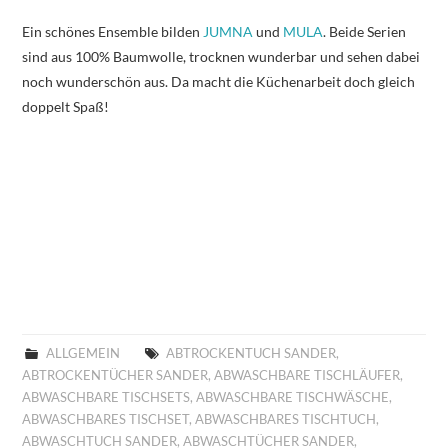
Ein schönes Ensemble bilden
JUMNA
und
MULA
. Beide Serien
sind aus 100% Baumwolle, trocknen wunderbar und sehen dabei
noch wunderschön aus. Da macht die Küchenarbeit doch gleich
doppelt Spaß!
ALLGEMEIN
ABTROCKENTUCH SANDER
,
ABTROCKENTÜCHER SANDER
,
ABWASCHBARE TISCHLÄUFER
,
ABWASCHBARE TISCHSETS
,
ABWASCHBARE TISCHWÄSCHE
,
ABWASCHBARES TISCHSET
,
ABWASCHBARES TISCHTUCH
,
ABWASCHTUCH SANDER
,
ABWASCHTÜCHER SANDER
,