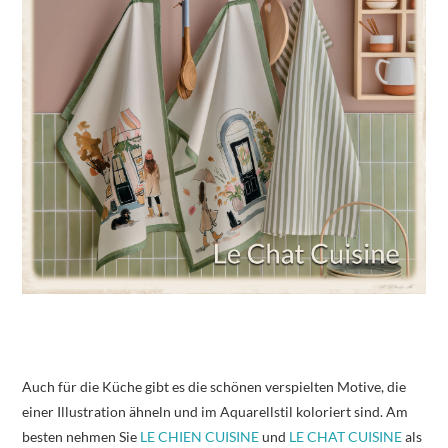
Auch für die Küche gibt es die schönen verspielten Motive, die
einer Illustration ähneln und im Aquarellstil koloriert sind. Am
besten nehmen Sie
LE CHIEN CUISINE
und
LE CHAT CUISINE
als