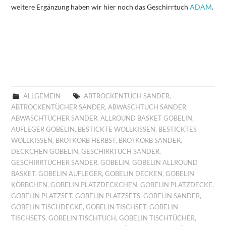
weitere Ergänzung haben wir hier noch das Geschirrtuch
ADAM
.
ALLGEMEIN
ABTROCKENTUCH SANDER
,
ABTROCKENTÜCHER SANDER
,
ABWASCHTUCH SANDER
,
ABWASCHTÜCHER SANDER
,
ALLROUND BASKET GOBELIN
,
AUFLEGER GOBELIN
,
BESTICKTE WOLLKISSEN
,
BESTICKTES
WOLLKISSEN
,
BROTKORB HERBST
,
BROTKORB SANDER
,
DECKCHEN GOBELIN
,
GESCHIRRTUCH SANDER
,
GESCHIRRTÜCHER SANDER
,
GOBELIN
,
GOBELIN ALLROUND
BASKET
,
GOBELIN AUFLEGER
,
GOBELIN DECKEN
,
GOBELIN
KÖRBCHEN
,
GOBELIN PLATZDECKCHEN
,
GOBELIN PLATZDECKE
,
GOBELIN PLATZSET
,
GOBELIN PLATZSETS
,
GOBELIN SANDER
,
GOBELIN TISCHDECKE
,
GOBELIN TISCHSET
,
GOBELIN
TISCHSETS
,
GOBELIN TISCHTUCH
,
GOBELIN TISCHTÜCHER
,