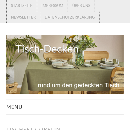
STARTSEITE
IMPRESSUM
ÜBER UNS
NEWSLETTER
DATENSCHUTZERKLÄRUNG
MENU
STARTSEITE
TISCHSET GOBELIN