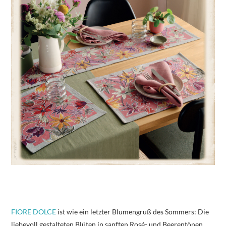
FIORE DOLCE
ist wie ein letzter Blumengruß des Sommers: Die
liebevoll gestalteten Blüten in sanften Rosé- und Beerentönen