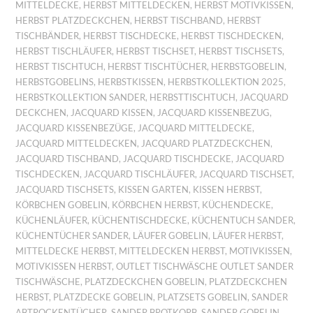
MITTELDECKE
,
HERBST MITTELDECKEN
,
HERBST MOTIVKISSEN
,
HERBST PLATZDECKCHEN
,
HERBST TISCHBAND
,
HERBST
TISCHBÄNDER
,
HERBST TISCHDECKE
,
HERBST TISCHDECKEN
,
HERBST TISCHLÄUFER
,
HERBST TISCHSET
,
HERBST TISCHSETS
,
HERBST TISCHTUCH
,
HERBST TISCHTÜCHER
,
HERBSTGOBELIN
,
HERBSTGOBELINS
,
HERBSTKISSEN
,
HERBSTKOLLEKTION 2025
,
HERBSTKOLLEKTION SANDER
,
HERBSTTISCHTUCH
,
JACQUARD
DECKCHEN
,
JACQUARD KISSEN
,
JACQUARD KISSENBEZUG
,
JACQUARD KISSENBEZÜGE
,
JACQUARD MITTELDECKE
,
JACQUARD MITTELDECKEN
,
JACQUARD PLATZDECKCHEN
,
JACQUARD TISCHBAND
,
JACQUARD TISCHDECKE
,
JACQUARD
TISCHDECKEN
,
JACQUARD TISCHLÄUFER
,
JACQUARD TISCHSET
,
JACQUARD TISCHSETS
,
KISSEN GARTEN
,
KISSEN HERBST
,
KÖRBCHEN GOBELIN
,
KÖRBCHEN HERBST
,
KÜCHENDECKE
,
KÜCHENLÄUFER
,
KÜCHENTISCHDECKE
,
KÜCHENTUCH SANDER
,
KÜCHENTÜCHER SANDER
,
LÄUFER GOBELIN
,
LÄUFER HERBST
,
MITTELDECKE HERBST
,
MITTELDECKEN HERBST
,
MOTIVKISSEN
,
MOTIVKISSEN HERBST
,
OUTLET TISCHWÄSCHE OUTLET SANDER
TISCHWÄSCHE
,
PLATZDECKCHEN GOBELIN
,
PLATZDECKCHEN
HERBST
,
PLATZDECKE GOBELIN
,
PLATZSETS GOBELIN
,
SANDER
ABTROCKENTÜCHER
,
SANDER BROTKORB
,
SANDER GOBELIN
,