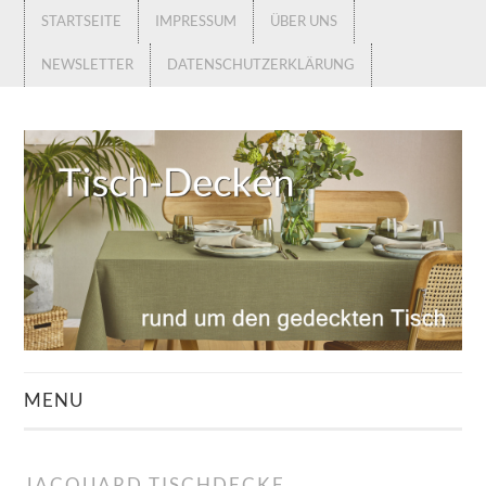
STARTSEITE
IMPRESSUM
ÜBER UNS
NEWSLETTER
DATENSCHUTZERKLÄRUNG
MENU
STARTSEITE
JACQUARD TISCHDECKE