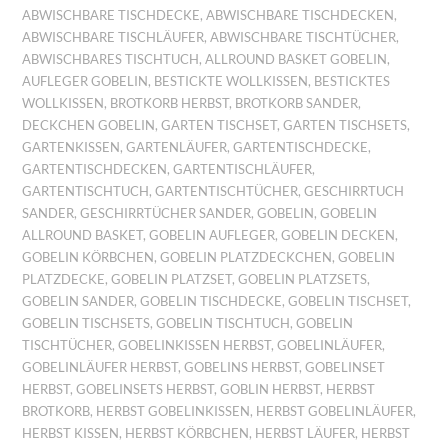
ABWISCHBARE TISCHDECKE
,
ABWISCHBARE TISCHDECKEN
,
ABWISCHBARE TISCHLÄUFER
,
ABWISCHBARE TISCHTÜCHER
,
ABWISCHBARES TISCHTUCH
,
ALLROUND BASKET GOBELIN
,
AUFLEGER GOBELIN
,
BESTICKTE WOLLKISSEN
,
BESTICKTES
WOLLKISSEN
,
BROTKORB HERBST
,
BROTKORB SANDER
,
DECKCHEN GOBELIN
,
GARTEN TISCHSET
,
GARTEN TISCHSETS
,
GARTENKISSEN
,
GARTENLÄUFER
,
GARTENTISCHDECKE
,
GARTENTISCHDECKEN
,
GARTENTISCHLÄUFER
,
GARTENTISCHTUCH
,
GARTENTISCHTÜCHER
,
GESCHIRRTUCH
SANDER
,
GESCHIRRTÜCHER SANDER
,
GOBELIN
,
GOBELIN
ALLROUND BASKET
,
GOBELIN AUFLEGER
,
GOBELIN DECKEN
,
GOBELIN KÖRBCHEN
,
GOBELIN PLATZDECKCHEN
,
GOBELIN
PLATZDECKE
,
GOBELIN PLATZSET
,
GOBELIN PLATZSETS
,
GOBELIN SANDER
,
GOBELIN TISCHDECKE
,
GOBELIN TISCHSET
,
GOBELIN TISCHSETS
,
GOBELIN TISCHTUCH
,
GOBELIN
TISCHTÜCHER
,
GOBELINKISSEN HERBST
,
GOBELINLÄUFER
,
GOBELINLÄUFER HERBST
,
GOBELINS HERBST
,
GOBELINSET
HERBST
,
GOBELINSETS HERBST
,
GOBLIN HERBST
,
HERBST
BROTKORB
,
HERBST GOBELINKISSEN
,
HERBST GOBELINLÄUFER
,
HERBST KISSEN
,
HERBST KÖRBCHEN
,
HERBST LÄUFER
,
HERBST