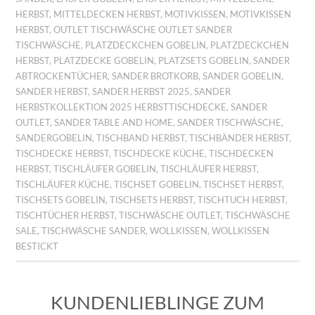
HERBST
,
MITTELDECKEN HERBST
,
MOTIVKISSEN
,
MOTIVKISSEN
HERBST
,
OUTLET TISCHWÄSCHE OUTLET SANDER
TISCHWÄSCHE
,
PLATZDECKCHEN GOBELIN
,
PLATZDECKCHEN
HERBST
,
PLATZDECKE GOBELIN
,
PLATZSETS GOBELIN
,
SANDER
ABTROCKENTÜCHER
,
SANDER BROTKORB
,
SANDER GOBELIN
,
SANDER HERBST
,
SANDER HERBST 2025
,
SANDER
HERBSTKOLLEKTION 2025 HERBSTTISCHDECKE
,
SANDER
OUTLET
,
SANDER TABLE AND HOME
,
SANDER TISCHWÄSCHE
,
SANDERGOBELIN
,
TISCHBAND HERBST
,
TISCHBÄNDER HERBST
,
TISCHDECKE HERBST
,
TISCHDECKE KÜCHE
,
TISCHDECKEN
HERBST
,
TISCHLÄUFER GOBELIN
,
TISCHLÄUFER HERBST
,
TISCHLÄUFER KÜCHE
,
TISCHSET GOBELIN
,
TISCHSET HERBST
,
TISCHSETS GOBELIN
,
TISCHSETS HERBST
,
TISCHTUCH HERBST
,
TISCHTÜCHER HERBST
,
TISCHWÄSCHE OUTLET
,
TISCHWÄSCHE
SALE
,
TISCHWÄSCHE SANDER
,
WOLLKISSEN
,
WOLLKISSEN
BESTICKT
KUNDENLIEBLINGE ZUM