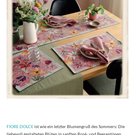
FIORE DOLCE
ist wie ein letzter Blumengruß des Sommers: Die
liebevoll gestalteten Blüten in sanften Rosé- und Beerentönen