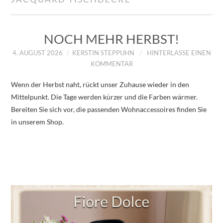
IMPRESSUM
ÜBER UNS
NOCH MEHR HERBST!
4. AUGUST 2026
KERSTIN STEPPUHN
HINTERLASSE EINEN
ZUM SHOP
KOMMENTAR
Wenn der Herbst naht, rückt unser Zuhause wieder in den
DATENSCHUTZERKLÄRUNG
Mittelpunkt. Die Tage werden kürzer und die Farben wärmer.
Bereiten Sie sich vor, die passenden Wohnaccessoires finden Sie
in unserem Shop.