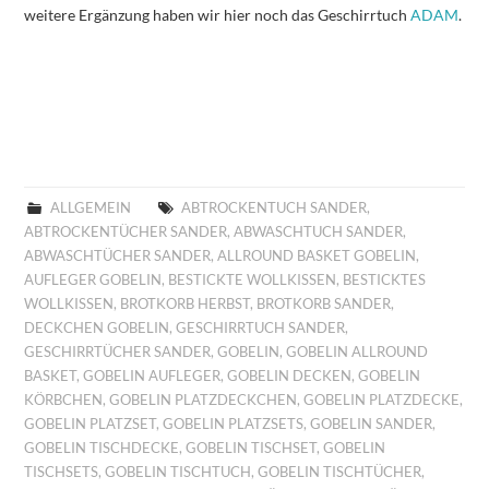
weitere Ergänzung haben wir hier noch das Geschirrtuch
ADAM
.
ALLGEMEIN
ABTROCKENTUCH SANDER
,
ABTROCKENTÜCHER SANDER
,
ABWASCHTUCH SANDER
,
ABWASCHTÜCHER SANDER
,
ALLROUND BASKET GOBELIN
,
AUFLEGER GOBELIN
,
BESTICKTE WOLLKISSEN
,
BESTICKTES
WOLLKISSEN
,
BROTKORB HERBST
,
BROTKORB SANDER
,
DECKCHEN GOBELIN
,
GESCHIRRTUCH SANDER
,
GESCHIRRTÜCHER SANDER
,
GOBELIN
,
GOBELIN ALLROUND
BASKET
,
GOBELIN AUFLEGER
,
GOBELIN DECKEN
,
GOBELIN
KÖRBCHEN
,
GOBELIN PLATZDECKCHEN
,
GOBELIN PLATZDECKE
,
GOBELIN PLATZSET
,
GOBELIN PLATZSETS
,
GOBELIN SANDER
,
GOBELIN TISCHDECKE
,
GOBELIN TISCHSET
,
GOBELIN
TISCHSETS
,
GOBELIN TISCHTUCH
,
GOBELIN TISCHTÜCHER
,