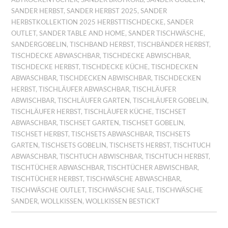
SANDER HERBST
,
SANDER HERBST 2025
,
SANDER
HERBSTKOLLEKTION 2025 HERBSTTISCHDECKE
,
SANDER
OUTLET
,
SANDER TABLE AND HOME
,
SANDER TISCHWÄSCHE
,
SANDERGOBELIN
,
TISCHBAND HERBST
,
TISCHBÄNDER HERBST
,
TISCHDECKE ABWASCHBAR
,
TISCHDECKE ABWISCHBAR
,
TISCHDECKE HERBST
,
TISCHDECKE KÜCHE
,
TISCHDECKEN
ABWASCHBAR
,
TISCHDECKEN ABWISCHBAR
,
TISCHDECKEN
HERBST
,
TISCHLÄUFER ABWASCHBAR
,
TISCHLÄUFER
ABWISCHBAR
,
TISCHLÄUFER GARTEN
,
TISCHLÄUFER GOBELIN
,
TISCHLÄUFER HERBST
,
TISCHLÄUFER KÜCHE
,
TISCHSET
ABWASCHBAR
,
TISCHSET GARTEN
,
TISCHSET GOBELIN
,
TISCHSET HERBST
,
TISCHSETS ABWASCHBAR
,
TISCHSETS
GARTEN
,
TISCHSETS GOBELIN
,
TISCHSETS HERBST
,
TISCHTUCH
ABWASCHBAR
,
TISCHTUCH ABWISCHBAR
,
TISCHTUCH HERBST
,
TISCHTÜCHER ABWASCHBAR
,
TISCHTÜCHER ABWISCHBAR
,
TISCHTÜCHER HERBST
,
TISCHWÄSCHE ABWASCHBAR
,
TISCHWÄSCHE OUTLET
,
TISCHWÄSCHE SALE
,
TISCHWÄSCHE
SANDER
,
WOLLKISSEN
,
WOLLKISSEN BESTICKT