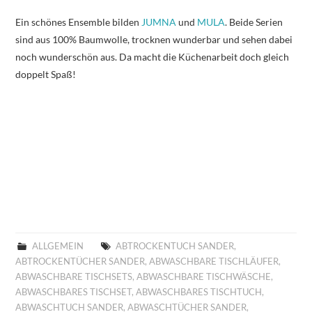
Ein schönes Ensemble bilden
JUMNA
und
MULA
. Beide Serien
sind aus 100% Baumwolle, trocknen wunderbar und sehen dabei
noch wunderschön aus. Da macht die Küchenarbeit doch gleich
doppelt Spaß!
ALLGEMEIN
ABTROCKENTUCH SANDER
,
ABTROCKENTÜCHER SANDER
,
ABWASCHBARE TISCHLÄUFER
,
ABWASCHBARE TISCHSETS
,
ABWASCHBARE TISCHWÄSCHE
,
ABWASCHBARES TISCHSET
,
ABWASCHBARES TISCHTUCH
,
ABWASCHTUCH SANDER
,
ABWASCHTÜCHER SANDER
,