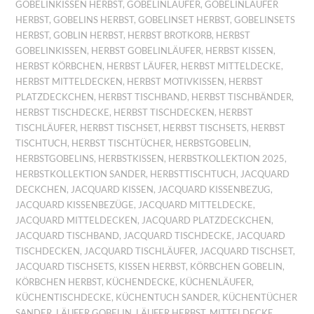
GOBELINKISSEN HERBST
,
GOBELINLÄUFER
,
GOBELINLÄUFER
HERBST
,
GOBELINS HERBST
,
GOBELINSET HERBST
,
GOBELINSETS
HERBST
,
GOBLIN HERBST
,
HERBST BROTKORB
,
HERBST
GOBELINKISSEN
,
HERBST GOBELINLÄUFER
,
HERBST KISSEN
,
HERBST KÖRBCHEN
,
HERBST LÄUFER
,
HERBST MITTELDECKE
,
HERBST MITTELDECKEN
,
HERBST MOTIVKISSEN
,
HERBST
PLATZDECKCHEN
,
HERBST TISCHBAND
,
HERBST TISCHBÄNDER
,
HERBST TISCHDECKE
,
HERBST TISCHDECKEN
,
HERBST
TISCHLÄUFER
,
HERBST TISCHSET
,
HERBST TISCHSETS
,
HERBST
TISCHTUCH
,
HERBST TISCHTÜCHER
,
HERBSTGOBELIN
,
HERBSTGOBELINS
,
HERBSTKISSEN
,
HERBSTKOLLEKTION 2025
,
HERBSTKOLLEKTION SANDER
,
HERBSTTISCHTUCH
,
JACQUARD
DECKCHEN
,
JACQUARD KISSEN
,
JACQUARD KISSENBEZUG
,
JACQUARD KISSENBEZÜGE
,
JACQUARD MITTELDECKE
,
JACQUARD MITTELDECKEN
,
JACQUARD PLATZDECKCHEN
,
JACQUARD TISCHBAND
,
JACQUARD TISCHDECKE
,
JACQUARD
TISCHDECKEN
,
JACQUARD TISCHLÄUFER
,
JACQUARD TISCHSET
,
JACQUARD TISCHSETS
,
KISSEN HERBST
,
KÖRBCHEN GOBELIN
,
KÖRBCHEN HERBST
,
KÜCHENDECKE
,
KÜCHENLÄUFER
,
KÜCHENTISCHDECKE
,
KÜCHENTUCH SANDER
,
KÜCHENTÜCHER
SANDER
,
LÄUFER GOBELIN
,
LÄUFER HERBST
,
MITTELDECKE