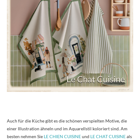
Auch für die Küche gibt es die schönen verspielten Motive, die
einer Illustration ähneln und im Aquarellstil koloriert sind. Am
besten nehmen Sie
LE CHIEN CUISINE
und
LE CHAT CUISINE
als