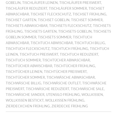
GOBELIN
,
TISCHLÄUFER LEINEN
,
TISCHLÄUFER PREISWERT
,
TISCHLÄUFER REDUZIERT
,
TISCHLÄUFER SOMMER
,
TISCHSET
ABWASCHBAR
,
TISCHSET FLECKSCHUTZ
,
TISCHSET FRÜHLING
,
TISCHSET GARTEN
,
TISCHSET GOBELIN
,
TISCHSET SOMMER
,
TISCHSETS ABWASCHBAR
,
TISCHSETS FLECKSCHUTZ
,
TISCHSETS
FRÜHLING
,
TISCHSETS GARTEN
,
TISCHSETS GOBELIN
,
TISCHSETS
GOBELIN SOMMER
,
TISCHSETS SOMMER
,
TISCHTUCH
ABWASCHBAR
,
TISCHTUCH ABWISCHBAR
,
TISCHTUCH BILLIG
,
TISCHTUCH FLECKSCHUTZ
,
TISCHTUCH FRÜHLING
,
TISCHTUCH
LEINEN
,
TISCHTUCH PREISWERT
,
TISCHTUCH REDUZIERT
,
TISCHTUCH SOMMER
,
TISCHTÜCHER ABWASCHBAR
,
TISCHTÜCHER ABWISCHBAR
,
TISCHTÜCHER FRÜHLING
,
TISCHTÜCHER LEINEN
,
TISCHTÜCHER PREISWERT
,
TISCHTÜCHER SOMMER
,
TISCHWÄSCHE ABWASCHBAR
,
TISCHWÄSCHE BILLIG
,
TISCHWÄSCHE OUTLET
,
TISCHWÄSCHE
PREISWERT
,
TISCHWÄSCHE REDUZIERT
,
TISCHWÄSCHE SALE
,
TISCHWÄSCHE SANDER
,
UTENSILO FRÜHLING
,
WOLLKISSEN
,
WOLLKISSEN BESTICKT
,
WOLLKISSEN FRÜHLING
,
ZIERDECKCHEN FRÜHLING
,
ZIERDECKE FRÜHLING