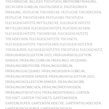
TISCHWÄSCHE
,
BILLIGES TISCHTUCH
,
BROTKORB FRÜHLING
,
DECKCHEN GOBELIN
,
DIGITALDRUCK
,
DIGITALDRUCK
FRÜHLING
,
FESTLICHE TISCHDECKE
,
FESTLICHE TISCHDECKEN
,
FESTLICHE TISCHTÜCHER
,
FESTLICHES TISCHTUCH
,
FLECKGESCHÜTZTE MITTELDECKE
,
FLECKGESCHÜTZTE
MITTELDECKEN
,
FLECKGESCHÜTZTE PLATZDECKCHEN
,
FLECKGESCHÜTZTE TISCHDECKE
,
FLECKGESCHÜTZTE
TISCHDECKEN
,
FLECKGESCHÜTZTE TISCHSETS
,
FLECKGESCHÜTZTE TISCHTÜCHER
,
FLECKGESCHÜTZTER
TISCHLÄUFER
,
FLECKGESCHÜTZTES TISCHTUCH
,
FLECKSCHUTZ
,
FRÜHJAHRSKOLLEKTION 2025
,
FRÜHJAHRSKOLLEKTION
SANDER
,
FRÜHLING GOBELIN
,
FRÜHLINGS JACQUARD
,
FRÜHLINGSBROTKORB
,
FRÜHLINGSGOBELIN
,
FRÜHLINGSJACQUARD
,
FRÜHLINGSKISSEN GOBELIN
,
FRÜHLINGSKISSEN SANDER
,
FRÜHLINGSKOLLEKTION 2025
,
FRÜHLINGSKOLLEKTION SANDER
,
FRÜHLINGSKORB
,
FRÜHLINGSKÖRBCHEN
,
FRÜHLINGSMOTIVKISSEN
,
FRÜHLINGSTISCHTUCH
,
FRÜHLINGSUTENSILO
,
GARTEN
TISCHSET
,
GARTEN TISCHSETS
,
GARTENKISSEN
,
GARTENLÄUFER
,
GARTENTISCHDECKE
,
GARTENTISCHDECKEN
,
GARTENTISCHLÄUFER
,
GARTENTISCHTUCH
,