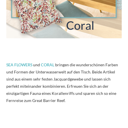
SEA FLOWERS
und
CORAL
bringen die wunderschönen Farben
und Formen der Unterwasserwelt auf den Tisch. Beide Artikel
sind aus einem sehr festen Jacquardgewebe und lassen sich
perfekt miteinander kombinieren. Erfreuen Sie sich an der
einzigartigen Fauna eines Korallenriffs und sparen sich so eine
Fernreise zum Great Barrier Reef.