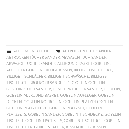
ALLGEMEIN
,
KÜCHE
ABTROCKENTUCH SANDER
,
ABTROCKENTÜCHER SANDER
,
ABWASCHTUCH SANDER
,
ABWASCHTÜCHER SANDER
,
ALLROUND BASKET GOBELIN
,
AUFLEGER GOBELIN
,
BILLIGE KISSEN
,
BILLIGE TISCHDECKE
,
BILLIGE TISCHLÄUFER
,
BILLIGE TISCHWÄSCHE
,
BILLIGES
TISCHTUCH
,
BROTKORB SANDER
,
DECKCHEN GOBELIN
,
GESCHIRRTUCH SANDER
,
GESCHIRRTÜCHER SANDER
,
GOBELIN
,
GOBELIN ALLROUND BASKET
,
GOBELIN AUFLEGER
,
GOBELIN
DECKEN
,
GOBELIN KÖRBCHEN
,
GOBELIN PLATZDECKCHEN
,
GOBELIN PLATZDECKE
,
GOBELIN PLATZSET
,
GOBELIN
PLATZSETS
,
GOBELIN SANDER
,
GOBELIN TISCHDECKE
,
GOBELIN
TISCHSET
,
GOBELIN TISCHSETS
,
GOBELIN TISCHTUCH
,
GOBELIN
TISCHTÜCHER
,
GOBELINLÄUFER
,
KISSEN BILLIG
,
KISSEN