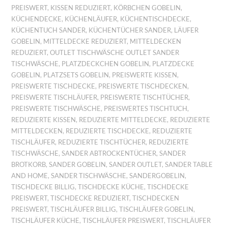
PREISWERT
,
KISSEN REDUZIERT
,
KÖRBCHEN GOBELIN
,
KÜCHENDECKE
,
KÜCHENLÄUFER
,
KÜCHENTISCHDECKE
,
KÜCHENTUCH SANDER
,
KÜCHENTÜCHER SANDER
,
LÄUFER
GOBELIN
,
MITTELDECKE REDUZIERT
,
MITTELDECKEN
REDUZIERT
,
OUTLET TISCHWÄSCHE OUTLET SANDER
TISCHWÄSCHE
,
PLATZDECKCHEN GOBELIN
,
PLATZDECKE
GOBELIN
,
PLATZSETS GOBELIN
,
PREISWERTE KISSEN
,
PREISWERTE TISCHDECKE
,
PREISWERTE TISCHDECKEN
,
PREISWERTE TISCHLÄUFER
,
PREISWERTE TISCHTÜCHER
,
PREISWERTE TISCHWÄSCHE
,
PREISWERTES TISCHTUCH
,
REDUZIERTE KISSEN
,
REDUZIERTE MITTELDECKE
,
REDUZIERTE
MITTELDECKEN
,
REDUZIERTE TISCHDECKE
,
REDUZIERTE
TISCHLÄUFER
,
REDUZIERTE TISCHTÜCHER
,
REDUZIERTE
TISCHWÄSCHE
,
SANDER ABTROCKENTÜCHER
,
SANDER
BROTKORB
,
SANDER GOBELIN
,
SANDER OUTLET
,
SANDER TABLE
AND HOME
,
SANDER TISCHWÄSCHE
,
SANDERGOBELIN
,
TISCHDECKE BILLIG
,
TISCHDECKE KÜCHE
,
TISCHDECKE
PREISWERT
,
TISCHDECKE REDUZIERT
,
TISCHDECKEN
PREISWERT
,
TISCHLÄUFER BILLIG
,
TISCHLÄUFER GOBELIN
,
TISCHLÄUFER KÜCHE
,
TISCHLÄUFER PREISWERT
,
TISCHLÄUFER