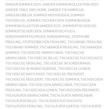
SANDER SOMMER 2025
,
SANDER SOMMERKOLLEKTION 2025
,
SANDER TABLE AND HOME
,
SANDER TISCHWÄSCHE
,
SANDERGOBELIN
,
SOMMER MOTIVKISSEN
,
SOMMER
TISCHDECKE
,
SOMMER TISCHDECKEN
,
SOMMERKISSEN
,
SOMMERKOLLEKTION SANDER 2025
,
SOMMERTISCHDECKE
,
SOMMERTISCHDECKEN
,
SOMMERTISCHTUCH
,
SONDERANFERTIGUNGEN
,
SONDERMASSE
,
STOFFKORB
FRÜHLING
,
STOFFKÖRBCHEN FRÜHLING
,
TISCHBAND FRÜHLING
,
TISCHBAND SOMMER
,
TISCHBÄNDER FRÜHLING
,
TISCHBÄNDER
SOMMER
,
TISCHDECKE ABWASCHBAR
,
TISCHDECKE
ABWISCHBAR
,
TISCHDECKE BILLIG
,
TISCHDECKE FLECKSCHUTZ
,
TISCHDECKE FRÜHLING
,
TISCHDECKE IM SONDERMASS
,
TISCHDECKE IN WUNSCHGRÖSSE
,
TISCHDECKE LEINEN
,
TISCHDECKE NACH MASS
,
TISCHDECKE PREISWERT
,
TISCHDECKE REDUZIERT
,
TISCHDECKE SOMMER
,
TISCHDECKEN
ABWASCHBAR
,
TISCHDECKEN ABWISCHBAR
,
TISCHDECKEN
FRÜHLING
,
TISCHDECKEN LEINEN
,
TISCHDECKEN PREISWERT
,
TISCHLÄUFER ABWASCHBAR
,
TISCHLÄUFER ABWISCHBAR
,
TISCHLÄUFER BILLIG
,
TISCHLÄUFER FLECKSCHUTZ
,
TISCHLÄUFER FRÜHLING
,
TISCHLÄUFER GARTEN
,
TISCHLÄUFER