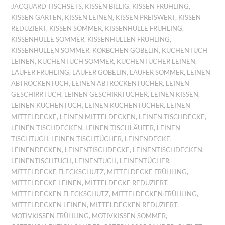
JACQUARD TISCHSETS
,
KISSEN BILLIG
,
KISSEN FRÜHLING
,
KISSEN GARTEN
,
KISSEN LEINEN
,
KISSEN PREISWERT
,
KISSEN
REDUZIERT
,
KISSEN SOMMER
,
KISSENHÜLLE FRÜHLING
,
KISSENHÜLLE SOMMER
,
KISSENHÜLLEN FRÜHLING
,
KISSENHÜLLEN SOMMER
,
KÖRBCHEN GOBELIN
,
KÜCHENTUCH
LEINEN
,
KÜCHENTUCH SOMMER
,
KÜCHENTÜCHER LEINEN
,
LÄUFER FRÜHLING
,
LÄUFER GOBELIN
,
LÄUFER SOMMER
,
LEINEN
ABTROCKENTUCH
,
LEINEN ABTROCKENTÜCHER
,
LEINEN
GESCHIRRTUCH
,
LEINEN GESCHIRRTÜCHER
,
LEINEN KISSEN
,
LEINEN KÜCHENTUCH
,
LEINEN KÜCHENTÜCHER
,
LEINEN
MITTELDECKE
,
LEINEN MITTELDECKEN
,
LEINEN TISCHDECKE
,
LEINEN TISCHDECKEN
,
LEINEN TISCHLÄUFER
,
LEINEN
TISCHTUCH
,
LEINEN TISCHTÜCHER
,
LEINENDECKE
,
LEINENDECKEN
,
LEINENTISCHDECKE
,
LEINENTISCHDECKEN
,
LEINENTISCHTUCH
,
LEINENTUCH
,
LEINENTÜCHER
,
MITTELDECKE FLECKSCHUTZ
,
MITTELDECKE FRÜHLING
,
MITTELDECKE LEINEN
,
MITTELDECKE REDUZIERT
,
MITTELDECKEN FLECKSCHUTZ
,
MITTELDECKEN FRÜHLING
,
MITTELDECKEN LEINEN
,
MITTELDECKEN REDUZIERT
,
MOTIVKISSEN FRÜHLING
,
MOTIVKISSEN SOMMER
,