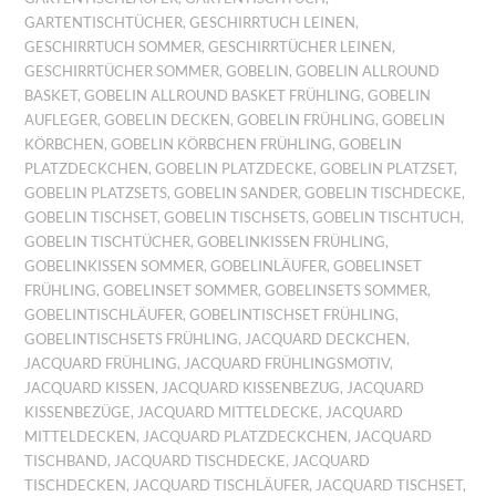
GARTENTISCHTÜCHER
,
GESCHIRRTUCH LEINEN
,
GESCHIRRTUCH SOMMER
,
GESCHIRRTÜCHER LEINEN
,
GESCHIRRTÜCHER SOMMER
,
GOBELIN
,
GOBELIN ALLROUND
BASKET
,
GOBELIN ALLROUND BASKET FRÜHLING
,
GOBELIN
AUFLEGER
,
GOBELIN DECKEN
,
GOBELIN FRÜHLING
,
GOBELIN
KÖRBCHEN
,
GOBELIN KÖRBCHEN FRÜHLING
,
GOBELIN
PLATZDECKCHEN
,
GOBELIN PLATZDECKE
,
GOBELIN PLATZSET
,
GOBELIN PLATZSETS
,
GOBELIN SANDER
,
GOBELIN TISCHDECKE
,
GOBELIN TISCHSET
,
GOBELIN TISCHSETS
,
GOBELIN TISCHTUCH
,
GOBELIN TISCHTÜCHER
,
GOBELINKISSEN FRÜHLING
,
GOBELINKISSEN SOMMER
,
GOBELINLÄUFER
,
GOBELINSET
FRÜHLING
,
GOBELINSET SOMMER
,
GOBELINSETS SOMMER
,
GOBELINTISCHLÄUFER
,
GOBELINTISCHSET FRÜHLING
,
GOBELINTISCHSETS FRÜHLING
,
JACQUARD DECKCHEN
,
JACQUARD FRÜHLING
,
JACQUARD FRÜHLINGSMOTIV
,
JACQUARD KISSEN
,
JACQUARD KISSENBEZUG
,
JACQUARD
KISSENBEZÜGE
,
JACQUARD MITTELDECKE
,
JACQUARD
MITTELDECKEN
,
JACQUARD PLATZDECKCHEN
,
JACQUARD
TISCHBAND
,
JACQUARD TISCHDECKE
,
JACQUARD
TISCHDECKEN
,
JACQUARD TISCHLÄUFER
,
JACQUARD TISCHSET
,