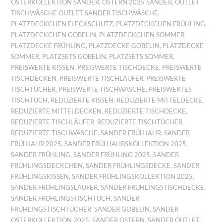
OSTERKOLLEKTION SANDER
,
OSTERN 2025 SANDER
,
OUTLET
TISCHWÄSCHE OUTLET SANDER TISCHWÄSCHE
,
PLATZDECKCHEN FLECKSCHUTZ
,
PLATZDECKCHEN FRÜHLING
,
PLATZDECKCHEN GOBELIN
,
PLATZDECKCHEN SOMMER
,
PLATZDECKE FRÜHLING
,
PLATZDECKE GOBELIN
,
PLATZDECKE
SOMMER
,
PLATZSETS GOBELIN
,
PLATZSETS SOMMER
,
PREISWERTE KISSEN
,
PREISWERTE TISCHDECKE
,
PREISWERTE
TISCHDECKEN
,
PREISWERTE TISCHLÄUFER
,
PREISWERTE
TISCHTÜCHER
,
PREISWERTE TISCHWÄSCHE
,
PREISWERTES
TISCHTUCH
,
REDUZIERTE KISSEN
,
REDUZIERTE MITTELDECKE
,
REDUZIERTE MITTELDECKEN
,
REDUZIERTE TISCHDECKE
,
REDUZIERTE TISCHLÄUFER
,
REDUZIERTE TISCHTÜCHER
,
REDUZIERTE TISCHWÄSCHE
,
SANDER FRÜHJAHR
,
SANDER
FRÜHJAHR 2025
,
SANDER FRÜHJAHRSKOLLEKTION 2025
,
SANDER FRÜHLING
,
SANDER FRÜHLING 2025
,
SANDER
FRÜHLINGSDECKCHEN
,
SANDER FRÜHLINGSDECKE
,
SANDER
FRÜHLINGSKISSEN
,
SANDER FRÜHLINGSKOLLEKTION 2025
,
SANDER FRÜHLINGSLÄUFER
,
SANDER FRÜHLINGSTISCHDECKE
,
SANDER FRÜHLINGSTISCHTUCH
,
SANDER
FRÜHLINGSTISCHTÜCHER
,
SANDER GOBELIN
,
SANDER
OSTERKOLLEKTION 2025
,
SANDER OSTERN
,
SANDER OUTLET
,