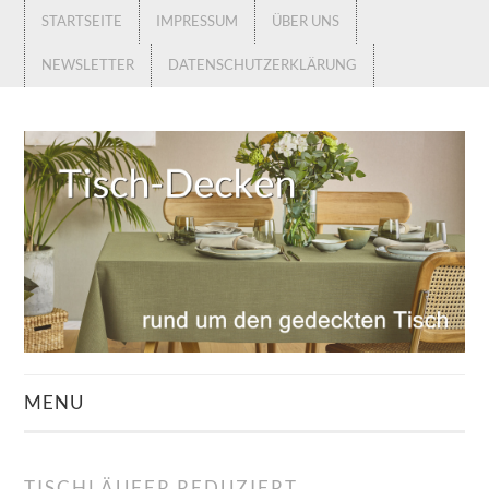
STARTSEITE
IMPRESSUM
ÜBER UNS
NEWSLETTER
DATENSCHUTZERKLÄRUNG
MENU
STARTSEITE
TISCHLÄUFER REDUZIERT