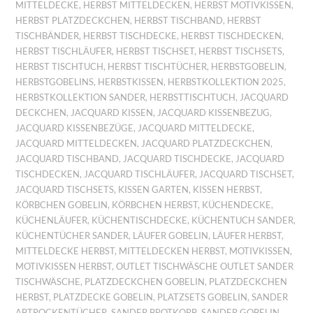
MITTELDECKE
,
HERBST MITTELDECKEN
,
HERBST MOTIVKISSEN
,
HERBST PLATZDECKCHEN
,
HERBST TISCHBAND
,
HERBST
TISCHBÄNDER
,
HERBST TISCHDECKE
,
HERBST TISCHDECKEN
,
HERBST TISCHLÄUFER
,
HERBST TISCHSET
,
HERBST TISCHSETS
,
HERBST TISCHTUCH
,
HERBST TISCHTÜCHER
,
HERBSTGOBELIN
,
HERBSTGOBELINS
,
HERBSTKISSEN
,
HERBSTKOLLEKTION 2025
,
HERBSTKOLLEKTION SANDER
,
HERBSTTISCHTUCH
,
JACQUARD
DECKCHEN
,
JACQUARD KISSEN
,
JACQUARD KISSENBEZUG
,
JACQUARD KISSENBEZÜGE
,
JACQUARD MITTELDECKE
,
JACQUARD MITTELDECKEN
,
JACQUARD PLATZDECKCHEN
,
JACQUARD TISCHBAND
,
JACQUARD TISCHDECKE
,
JACQUARD
TISCHDECKEN
,
JACQUARD TISCHLÄUFER
,
JACQUARD TISCHSET
,
JACQUARD TISCHSETS
,
KISSEN GARTEN
,
KISSEN HERBST
,
KÖRBCHEN GOBELIN
,
KÖRBCHEN HERBST
,
KÜCHENDECKE
,
KÜCHENLÄUFER
,
KÜCHENTISCHDECKE
,
KÜCHENTUCH SANDER
,
KÜCHENTÜCHER SANDER
,
LÄUFER GOBELIN
,
LÄUFER HERBST
,
MITTELDECKE HERBST
,
MITTELDECKEN HERBST
,
MOTIVKISSEN
,
MOTIVKISSEN HERBST
,
OUTLET TISCHWÄSCHE OUTLET SANDER
TISCHWÄSCHE
,
PLATZDECKCHEN GOBELIN
,
PLATZDECKCHEN
HERBST
,
PLATZDECKE GOBELIN
,
PLATZSETS GOBELIN
,
SANDER
ABTROCKENTÜCHER
,
SANDER BROTKORB
,
SANDER GOBELIN
,