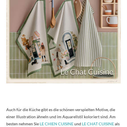
Auch für die Küche gibt es die schönen verspielten Motive, die
einer Illustration ähneln und im Aquarellstil koloriert sind. Am
besten nehmen Sie
LE CHIEN CUISINE
und
LE CHAT CUISINE
als