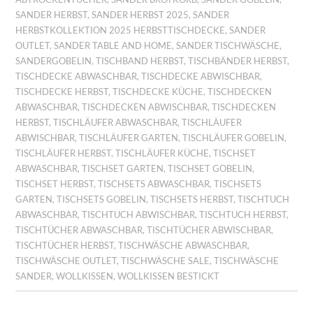
SANDER HERBST
,
SANDER HERBST 2025
,
SANDER
HERBSTKOLLEKTION 2025 HERBSTTISCHDECKE
,
SANDER
OUTLET
,
SANDER TABLE AND HOME
,
SANDER TISCHWÄSCHE
,
SANDERGOBELIN
,
TISCHBAND HERBST
,
TISCHBÄNDER HERBST
,
TISCHDECKE ABWASCHBAR
,
TISCHDECKE ABWISCHBAR
,
TISCHDECKE HERBST
,
TISCHDECKE KÜCHE
,
TISCHDECKEN
ABWASCHBAR
,
TISCHDECKEN ABWISCHBAR
,
TISCHDECKEN
HERBST
,
TISCHLÄUFER ABWASCHBAR
,
TISCHLÄUFER
ABWISCHBAR
,
TISCHLÄUFER GARTEN
,
TISCHLÄUFER GOBELIN
,
TISCHLÄUFER HERBST
,
TISCHLÄUFER KÜCHE
,
TISCHSET
ABWASCHBAR
,
TISCHSET GARTEN
,
TISCHSET GOBELIN
,
TISCHSET HERBST
,
TISCHSETS ABWASCHBAR
,
TISCHSETS
GARTEN
,
TISCHSETS GOBELIN
,
TISCHSETS HERBST
,
TISCHTUCH
ABWASCHBAR
,
TISCHTUCH ABWISCHBAR
,
TISCHTUCH HERBST
,
TISCHTÜCHER ABWASCHBAR
,
TISCHTÜCHER ABWISCHBAR
,
TISCHTÜCHER HERBST
,
TISCHWÄSCHE ABWASCHBAR
,
TISCHWÄSCHE OUTLET
,
TISCHWÄSCHE SALE
,
TISCHWÄSCHE
SANDER
,
WOLLKISSEN
,
WOLLKISSEN BESTICKT