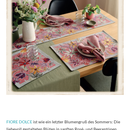
FIORE DOLCE
ist wie ein letzter Blumengruß des Sommers: Die
liebevoll gestalteten Blüten in sanften Rosé- und Beerentönen