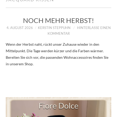
IMPRESSUM
ÜBER UNS
NOCH MEHR HERBST!
4. AUGUST 2026
KERSTIN STEPPUHN
HINTERLASSE EINEN
ZUM SHOP
KOMMENTAR
Wenn der Herbst naht, rückt unser Zuhause wieder in den
DATENSCHUTZERKLÄRUNG
Mittelpunkt. Die Tage werden kürzer und die Farben wärmer.
Bereiten Sie sich vor, die passenden Wohnaccessoires finden Sie
in unserem Shop.