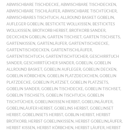
ABWISCHBARE TISCHDECKE
,
ABWISCHBARE TISCHDECKEN
,
ABWISCHBARE TISCHLÄUFER
,
ABWISCHBARE TISCHTÜCHER
,
ABWISCHBARES TISCHTUCH
,
ALLROUND BASKET GOBELIN
,
AUFLEGER GOBELIN
,
BESTICKTE WOLLKISSEN
,
BESTICKTES
WOLLKISSEN
,
BROTKORB HERBST
,
BROTKORB SANDER
,
DECKCHEN GOBELIN
,
GARTEN TISCHSET
,
GARTEN TISCHSETS
,
GARTENKISSEN
,
GARTENLÄUFER
,
GARTENTISCHDECKE
,
GARTENTISCHDECKEN
,
GARTENTISCHLÄUFER
,
GARTENTISCHTUCH
,
GARTENTISCHTÜCHER
,
GESCHIRRTUCH
SANDER
,
GESCHIRRTÜCHER SANDER
,
GOBELIN
,
GOBELIN
ALLROUND BASKET
,
GOBELIN AUFLEGER
,
GOBELIN DECKEN
,
GOBELIN KÖRBCHEN
,
GOBELIN PLATZDECKCHEN
,
GOBELIN
PLATZDECKE
,
GOBELIN PLATZSET
,
GOBELIN PLATZSETS
,
GOBELIN SANDER
,
GOBELIN TISCHDECKE
,
GOBELIN TISCHSET
,
GOBELIN TISCHSETS
,
GOBELIN TISCHTUCH
,
GOBELIN
TISCHTÜCHER
,
GOBELINKISSEN HERBST
,
GOBELINLÄUFER
,
GOBELINLÄUFER HERBST
,
GOBELINS HERBST
,
GOBELINSET
HERBST
,
GOBELINSETS HERBST
,
GOBLIN HERBST
,
HERBST
BROTKORB
,
HERBST GOBELINKISSEN
,
HERBST GOBELINLÄUFER
,
HERBST KISSEN
,
HERBST KÖRBCHEN
,
HERBST LÄUFER
,
HERBST