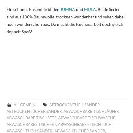
Ein schönes Ensemble bilden
JUMNA
und
MULA
. Beide Serien
sind aus 100% Baumwolle, trocknen wunderbar und sehen dabei
noch wunderschön aus. Da macht die Küchenarbeit doch gleich
doppelt Spaß!
ALLGEMEIN
ABTROCKENTUCH SANDER
,
ABTROCKENTÜCHER SANDER
,
ABWASCHBARE TISCHLÄUFER
,
ABWASCHBARE TISCHSETS
,
ABWASCHBARE TISCHWÄSCHE
,
ABWASCHBARES TISCHSET
,
ABWASCHBARES TISCHTUCH
,
ABWASCHTUCH SANDER
,
ABWASCHTÜCHER SANDER
,