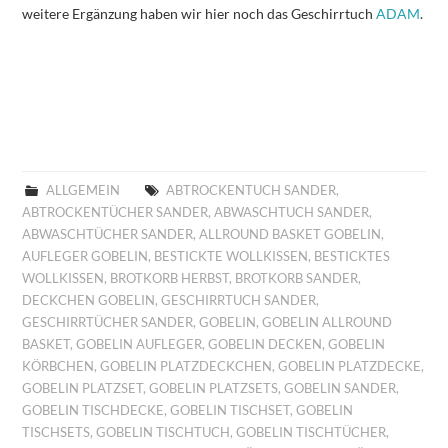
weitere Ergänzung haben wir hier noch das Geschirrtuch
ADAM
.
ALLGEMEIN
ABTROCKENTUCH SANDER
,
ABTROCKENTÜCHER SANDER
,
ABWASCHTUCH SANDER
,
ABWASCHTÜCHER SANDER
,
ALLROUND BASKET GOBELIN
,
AUFLEGER GOBELIN
,
BESTICKTE WOLLKISSEN
,
BESTICKTES
WOLLKISSEN
,
BROTKORB HERBST
,
BROTKORB SANDER
,
DECKCHEN GOBELIN
,
GESCHIRRTUCH SANDER
,
GESCHIRRTÜCHER SANDER
,
GOBELIN
,
GOBELIN ALLROUND
BASKET
,
GOBELIN AUFLEGER
,
GOBELIN DECKEN
,
GOBELIN
KÖRBCHEN
,
GOBELIN PLATZDECKCHEN
,
GOBELIN PLATZDECKE
,
GOBELIN PLATZSET
,
GOBELIN PLATZSETS
,
GOBELIN SANDER
,
GOBELIN TISCHDECKE
,
GOBELIN TISCHSET
,
GOBELIN
TISCHSETS
,
GOBELIN TISCHTUCH
,
GOBELIN TISCHTÜCHER
,