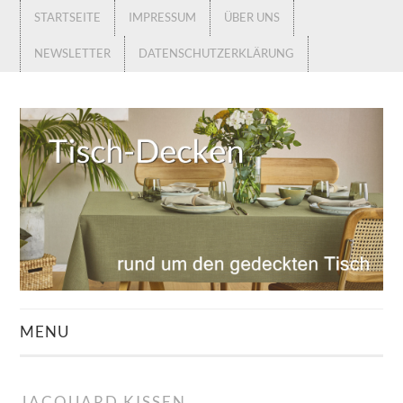
STARTSEITE
IMPRESSUM
ÜBER UNS
NEWSLETTER
DATENSCHUTZERKLÄRUNG
MENU
STARTSEITE
JACQUARD KISSEN