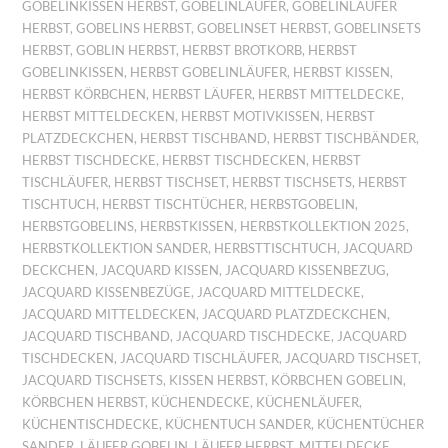
GOBELINKISSEN HERBST
,
GOBELINLÄUFER
,
GOBELINLÄUFER
HERBST
,
GOBELINS HERBST
,
GOBELINSET HERBST
,
GOBELINSETS
HERBST
,
GOBLIN HERBST
,
HERBST BROTKORB
,
HERBST
GOBELINKISSEN
,
HERBST GOBELINLÄUFER
,
HERBST KISSEN
,
HERBST KÖRBCHEN
,
HERBST LÄUFER
,
HERBST MITTELDECKE
,
HERBST MITTELDECKEN
,
HERBST MOTIVKISSEN
,
HERBST
PLATZDECKCHEN
,
HERBST TISCHBAND
,
HERBST TISCHBÄNDER
,
HERBST TISCHDECKE
,
HERBST TISCHDECKEN
,
HERBST
TISCHLÄUFER
,
HERBST TISCHSET
,
HERBST TISCHSETS
,
HERBST
TISCHTUCH
,
HERBST TISCHTÜCHER
,
HERBSTGOBELIN
,
HERBSTGOBELINS
,
HERBSTKISSEN
,
HERBSTKOLLEKTION 2025
,
HERBSTKOLLEKTION SANDER
,
HERBSTTISCHTUCH
,
JACQUARD
DECKCHEN
,
JACQUARD KISSEN
,
JACQUARD KISSENBEZUG
,
JACQUARD KISSENBEZÜGE
,
JACQUARD MITTELDECKE
,
JACQUARD MITTELDECKEN
,
JACQUARD PLATZDECKCHEN
,
JACQUARD TISCHBAND
,
JACQUARD TISCHDECKE
,
JACQUARD
TISCHDECKEN
,
JACQUARD TISCHLÄUFER
,
JACQUARD TISCHSET
,
JACQUARD TISCHSETS
,
KISSEN HERBST
,
KÖRBCHEN GOBELIN
,
KÖRBCHEN HERBST
,
KÜCHENDECKE
,
KÜCHENLÄUFER
,
KÜCHENTISCHDECKE
,
KÜCHENTUCH SANDER
,
KÜCHENTÜCHER
SANDER
,
LÄUFER GOBELIN
,
LÄUFER HERBST
,
MITTELDECKE