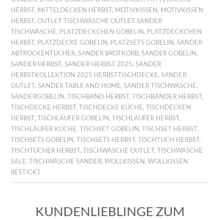
HERBST
,
MITTELDECKEN HERBST
,
MOTIVKISSEN
,
MOTIVKISSEN
HERBST
,
OUTLET TISCHWÄSCHE OUTLET SANDER
TISCHWÄSCHE
,
PLATZDECKCHEN GOBELIN
,
PLATZDECKCHEN
HERBST
,
PLATZDECKE GOBELIN
,
PLATZSETS GOBELIN
,
SANDER
ABTROCKENTÜCHER
,
SANDER BROTKORB
,
SANDER GOBELIN
,
SANDER HERBST
,
SANDER HERBST 2025
,
SANDER
HERBSTKOLLEKTION 2025 HERBSTTISCHDECKE
,
SANDER
OUTLET
,
SANDER TABLE AND HOME
,
SANDER TISCHWÄSCHE
,
SANDERGOBELIN
,
TISCHBAND HERBST
,
TISCHBÄNDER HERBST
,
TISCHDECKE HERBST
,
TISCHDECKE KÜCHE
,
TISCHDECKEN
HERBST
,
TISCHLÄUFER GOBELIN
,
TISCHLÄUFER HERBST
,
TISCHLÄUFER KÜCHE
,
TISCHSET GOBELIN
,
TISCHSET HERBST
,
TISCHSETS GOBELIN
,
TISCHSETS HERBST
,
TISCHTUCH HERBST
,
TISCHTÜCHER HERBST
,
TISCHWÄSCHE OUTLET
,
TISCHWÄSCHE
SALE
,
TISCHWÄSCHE SANDER
,
WOLLKISSEN
,
WOLLKISSEN
BESTICKT
KUNDENLIEBLINGE ZUM