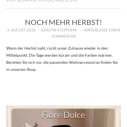
IMPRESSUM
ÜBER UNS
NOCH MEHR HERBST!
4. AUGUST 2026
KERSTIN STEPPUHN
HINTERLASSE EINEN
ZUM SHOP
KOMMENTAR
Wenn der Herbst naht, rückt unser Zuhause wieder in den
DATENSCHUTZERKLÄRUNG
Mittelpunkt. Die Tage werden kürzer und die Farben wärmer.
Bereiten Sie sich vor, die passenden Wohnaccessoires finden Sie
in unserem Shop.