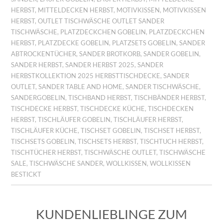
HERBST
,
MITTELDECKEN HERBST
,
MOTIVKISSEN
,
MOTIVKISSEN
HERBST
,
OUTLET TISCHWÄSCHE OUTLET SANDER
TISCHWÄSCHE
,
PLATZDECKCHEN GOBELIN
,
PLATZDECKCHEN
HERBST
,
PLATZDECKE GOBELIN
,
PLATZSETS GOBELIN
,
SANDER
ABTROCKENTÜCHER
,
SANDER BROTKORB
,
SANDER GOBELIN
,
SANDER HERBST
,
SANDER HERBST 2025
,
SANDER
HERBSTKOLLEKTION 2025 HERBSTTISCHDECKE
,
SANDER
OUTLET
,
SANDER TABLE AND HOME
,
SANDER TISCHWÄSCHE
,
SANDERGOBELIN
,
TISCHBAND HERBST
,
TISCHBÄNDER HERBST
,
TISCHDECKE HERBST
,
TISCHDECKE KÜCHE
,
TISCHDECKEN
HERBST
,
TISCHLÄUFER GOBELIN
,
TISCHLÄUFER HERBST
,
TISCHLÄUFER KÜCHE
,
TISCHSET GOBELIN
,
TISCHSET HERBST
,
TISCHSETS GOBELIN
,
TISCHSETS HERBST
,
TISCHTUCH HERBST
,
TISCHTÜCHER HERBST
,
TISCHWÄSCHE OUTLET
,
TISCHWÄSCHE
SALE
,
TISCHWÄSCHE SANDER
,
WOLLKISSEN
,
WOLLKISSEN
BESTICKT
KUNDENLIEBLINGE ZUM