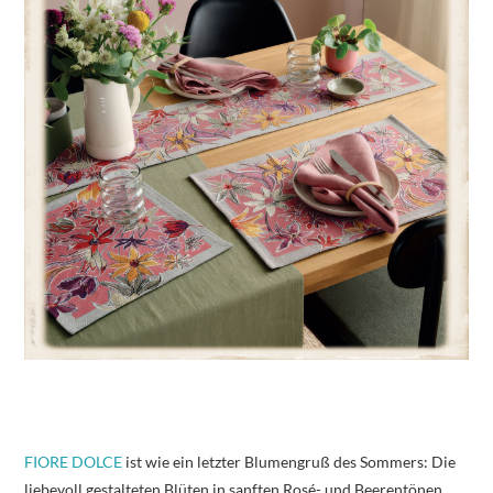
FIORE DOLCE
ist wie ein letzter Blumengruß des Sommers: Die
liebevoll gestalteten Blüten in sanften Rosé- und Beerentönen