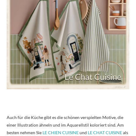
Auch für die Küche gibt es die schönen verspielten Motive, die
einer Illustration ähneln und im Aquarellstil koloriert sind. Am
besten nehmen Sie
LE CHIEN CUISINE
und
LE CHAT CUISINE
als