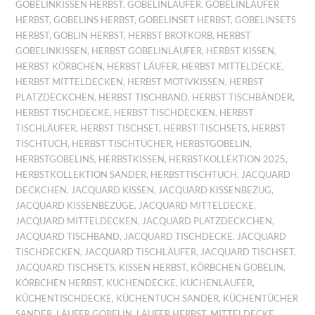
GOBELINKISSEN HERBST
,
GOBELINLÄUFER
,
GOBELINLÄUFER
HERBST
,
GOBELINS HERBST
,
GOBELINSET HERBST
,
GOBELINSETS
HERBST
,
GOBLIN HERBST
,
HERBST BROTKORB
,
HERBST
GOBELINKISSEN
,
HERBST GOBELINLÄUFER
,
HERBST KISSEN
,
HERBST KÖRBCHEN
,
HERBST LÄUFER
,
HERBST MITTELDECKE
,
HERBST MITTELDECKEN
,
HERBST MOTIVKISSEN
,
HERBST
PLATZDECKCHEN
,
HERBST TISCHBAND
,
HERBST TISCHBÄNDER
,
HERBST TISCHDECKE
,
HERBST TISCHDECKEN
,
HERBST
TISCHLÄUFER
,
HERBST TISCHSET
,
HERBST TISCHSETS
,
HERBST
TISCHTUCH
,
HERBST TISCHTÜCHER
,
HERBSTGOBELIN
,
HERBSTGOBELINS
,
HERBSTKISSEN
,
HERBSTKOLLEKTION 2025
,
HERBSTKOLLEKTION SANDER
,
HERBSTTISCHTUCH
,
JACQUARD
DECKCHEN
,
JACQUARD KISSEN
,
JACQUARD KISSENBEZUG
,
JACQUARD KISSENBEZÜGE
,
JACQUARD MITTELDECKE
,
JACQUARD MITTELDECKEN
,
JACQUARD PLATZDECKCHEN
,
JACQUARD TISCHBAND
,
JACQUARD TISCHDECKE
,
JACQUARD
TISCHDECKEN
,
JACQUARD TISCHLÄUFER
,
JACQUARD TISCHSET
,
JACQUARD TISCHSETS
,
KISSEN HERBST
,
KÖRBCHEN GOBELIN
,
KÖRBCHEN HERBST
,
KÜCHENDECKE
,
KÜCHENLÄUFER
,
KÜCHENTISCHDECKE
,
KÜCHENTUCH SANDER
,
KÜCHENTÜCHER
SANDER
,
LÄUFER GOBELIN
,
LÄUFER HERBST
,
MITTELDECKE