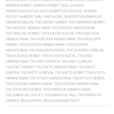
SANDER HERBST
,
SANDER HERBST 2025
,
SANDER
HERBSTKOLLEKTION 2025 HERBSTTISCHDECKE
,
SANDER
OUTLET
,
SANDER TABLE AND HOME
,
SANDER TISCHWÄSCHE
,
SANDERGOBELIN
,
TISCHBAND HERBST
,
TISCHBÄNDER HERBST
,
TISCHDECKE ABWASCHBAR
,
TISCHDECKE ABWISCHBAR
,
TISCHDECKE HERBST
,
TISCHDECKE KÜCHE
,
TISCHDECKEN
ABWASCHBAR
,
TISCHDECKEN ABWISCHBAR
,
TISCHDECKEN
HERBST
,
TISCHLÄUFER ABWASCHBAR
,
TISCHLÄUFER
ABWISCHBAR
,
TISCHLÄUFER GARTEN
,
TISCHLÄUFER GOBELIN
,
TISCHLÄUFER HERBST
,
TISCHLÄUFER KÜCHE
,
TISCHSET
ABWASCHBAR
,
TISCHSET GARTEN
,
TISCHSET GOBELIN
,
TISCHSET HERBST
,
TISCHSETS ABWASCHBAR
,
TISCHSETS
GARTEN
,
TISCHSETS GOBELIN
,
TISCHSETS HERBST
,
TISCHTUCH
ABWASCHBAR
,
TISCHTUCH ABWISCHBAR
,
TISCHTUCH HERBST
,
TISCHTÜCHER ABWASCHBAR
,
TISCHTÜCHER ABWISCHBAR
,
TISCHTÜCHER HERBST
,
TISCHWÄSCHE ABWASCHBAR
,
TISCHWÄSCHE OUTLET
,
TISCHWÄSCHE SALE
,
TISCHWÄSCHE
SANDER
,
WOLLKISSEN
,
WOLLKISSEN BESTICKT