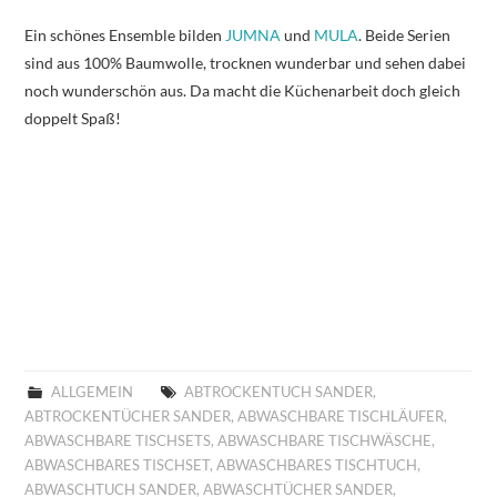
Ein schönes Ensemble bilden
JUMNA
und
MULA
. Beide Serien
sind aus 100% Baumwolle, trocknen wunderbar und sehen dabei
noch wunderschön aus. Da macht die Küchenarbeit doch gleich
doppelt Spaß!
ALLGEMEIN
ABTROCKENTUCH SANDER
,
ABTROCKENTÜCHER SANDER
,
ABWASCHBARE TISCHLÄUFER
,
ABWASCHBARE TISCHSETS
,
ABWASCHBARE TISCHWÄSCHE
,
ABWASCHBARES TISCHSET
,
ABWASCHBARES TISCHTUCH
,
ABWASCHTUCH SANDER
,
ABWASCHTÜCHER SANDER
,