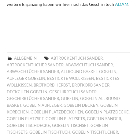
weitere Ergänzung haben wir hier noch das Geschirrtuch
ADAM
.
ALLGEMEIN
ABTROCKENTUCH SANDER
,
ABTROCKENTÜCHER SANDER
,
ABWASCHTUCH SANDER
,
ABWASCHTÜCHER SANDER
,
ALLROUND BASKET GOBELIN
,
AUFLEGER GOBELIN
,
BESTICKTE WOLLKISSEN
,
BESTICKTES
WOLLKISSEN
,
BROTKORB HERBST
,
BROTKORB SANDER
,
DECKCHEN GOBELIN
,
GESCHIRRTUCH SANDER
,
GESCHIRRTÜCHER SANDER
,
GOBELIN
,
GOBELIN ALLROUND
BASKET
,
GOBELIN AUFLEGER
,
GOBELIN DECKEN
,
GOBELIN
KÖRBCHEN
,
GOBELIN PLATZDECKCHEN
,
GOBELIN PLATZDECKE
,
GOBELIN PLATZSET
,
GOBELIN PLATZSETS
,
GOBELIN SANDER
,
GOBELIN TISCHDECKE
,
GOBELIN TISCHSET
,
GOBELIN
TISCHSETS
,
GOBELIN TISCHTUCH
,
GOBELIN TISCHTÜCHER
,