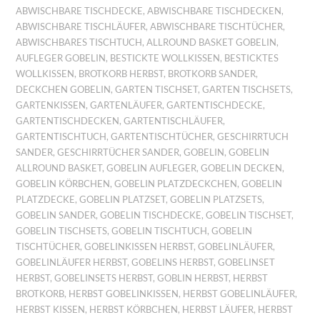
ABWISCHBARE TISCHDECKE
,
ABWISCHBARE TISCHDECKEN
,
ABWISCHBARE TISCHLÄUFER
,
ABWISCHBARE TISCHTÜCHER
,
ABWISCHBARES TISCHTUCH
,
ALLROUND BASKET GOBELIN
,
AUFLEGER GOBELIN
,
BESTICKTE WOLLKISSEN
,
BESTICKTES
WOLLKISSEN
,
BROTKORB HERBST
,
BROTKORB SANDER
,
DECKCHEN GOBELIN
,
GARTEN TISCHSET
,
GARTEN TISCHSETS
,
GARTENKISSEN
,
GARTENLÄUFER
,
GARTENTISCHDECKE
,
GARTENTISCHDECKEN
,
GARTENTISCHLÄUFER
,
GARTENTISCHTUCH
,
GARTENTISCHTÜCHER
,
GESCHIRRTUCH
SANDER
,
GESCHIRRTÜCHER SANDER
,
GOBELIN
,
GOBELIN
ALLROUND BASKET
,
GOBELIN AUFLEGER
,
GOBELIN DECKEN
,
GOBELIN KÖRBCHEN
,
GOBELIN PLATZDECKCHEN
,
GOBELIN
PLATZDECKE
,
GOBELIN PLATZSET
,
GOBELIN PLATZSETS
,
GOBELIN SANDER
,
GOBELIN TISCHDECKE
,
GOBELIN TISCHSET
,
GOBELIN TISCHSETS
,
GOBELIN TISCHTUCH
,
GOBELIN
TISCHTÜCHER
,
GOBELINKISSEN HERBST
,
GOBELINLÄUFER
,
GOBELINLÄUFER HERBST
,
GOBELINS HERBST
,
GOBELINSET
HERBST
,
GOBELINSETS HERBST
,
GOBLIN HERBST
,
HERBST
BROTKORB
,
HERBST GOBELINKISSEN
,
HERBST GOBELINLÄUFER
,
HERBST KISSEN
,
HERBST KÖRBCHEN
,
HERBST LÄUFER
,
HERBST