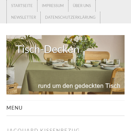
STARTSEITE
IMPRESSUM
ÜBER UNS
NEWSLETTER
DATENSCHUTZERKLÄRUNG
MENU
STARTSEITE
JACQUARD KISSENBEZUG