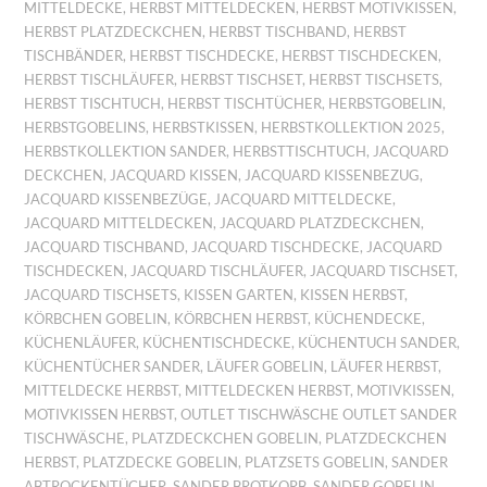
MITTELDECKE
,
HERBST MITTELDECKEN
,
HERBST MOTIVKISSEN
,
HERBST PLATZDECKCHEN
,
HERBST TISCHBAND
,
HERBST
TISCHBÄNDER
,
HERBST TISCHDECKE
,
HERBST TISCHDECKEN
,
HERBST TISCHLÄUFER
,
HERBST TISCHSET
,
HERBST TISCHSETS
,
HERBST TISCHTUCH
,
HERBST TISCHTÜCHER
,
HERBSTGOBELIN
,
HERBSTGOBELINS
,
HERBSTKISSEN
,
HERBSTKOLLEKTION 2025
,
HERBSTKOLLEKTION SANDER
,
HERBSTTISCHTUCH
,
JACQUARD
DECKCHEN
,
JACQUARD KISSEN
,
JACQUARD KISSENBEZUG
,
JACQUARD KISSENBEZÜGE
,
JACQUARD MITTELDECKE
,
JACQUARD MITTELDECKEN
,
JACQUARD PLATZDECKCHEN
,
JACQUARD TISCHBAND
,
JACQUARD TISCHDECKE
,
JACQUARD
TISCHDECKEN
,
JACQUARD TISCHLÄUFER
,
JACQUARD TISCHSET
,
JACQUARD TISCHSETS
,
KISSEN GARTEN
,
KISSEN HERBST
,
KÖRBCHEN GOBELIN
,
KÖRBCHEN HERBST
,
KÜCHENDECKE
,
KÜCHENLÄUFER
,
KÜCHENTISCHDECKE
,
KÜCHENTUCH SANDER
,
KÜCHENTÜCHER SANDER
,
LÄUFER GOBELIN
,
LÄUFER HERBST
,
MITTELDECKE HERBST
,
MITTELDECKEN HERBST
,
MOTIVKISSEN
,
MOTIVKISSEN HERBST
,
OUTLET TISCHWÄSCHE OUTLET SANDER
TISCHWÄSCHE
,
PLATZDECKCHEN GOBELIN
,
PLATZDECKCHEN
HERBST
,
PLATZDECKE GOBELIN
,
PLATZSETS GOBELIN
,
SANDER
ABTROCKENTÜCHER
,
SANDER BROTKORB
,
SANDER GOBELIN
,