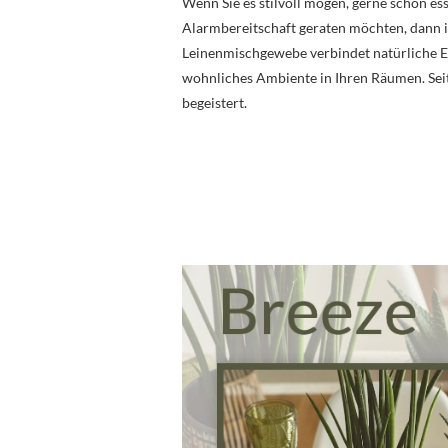
Wenn Sie es stilvoll mögen, gerne schön es
Alarmbereitschaft geraten möchten, dann 
Leinenmischgewebe verbindet natürliche El
wohnliches Ambiente in Ihren Räumen. Seit
begeistert.