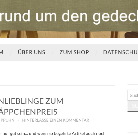
UM
ÜBER UNS
ZUM SHOP
DATENSCHU
Such
nach:
LIEBLINGE ZUM
ÄPPCHENPREIS
EPPUHN
HINTERLASSE EINEN KOMMENTAR
 nur gut sein… und wenn so begehrte Artikel auch noch