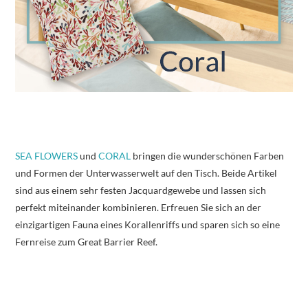
SEA FLOWERS
und
CORAL
bringen die wunderschönen Farben
und Formen der Unterwasserwelt auf den Tisch. Beide Artikel
sind aus einem sehr festen Jacquardgewebe und lassen sich
perfekt miteinander kombinieren. Erfreuen Sie sich an der
einzigartigen Fauna eines Korallenriffs und sparen sich so eine
Fernreise zum Great Barrier Reef.