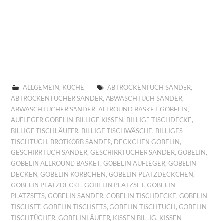
ALLGEMEIN
,
KÜCHE
ABTROCKENTUCH SANDER
,
ABTROCKENTÜCHER SANDER
,
ABWASCHTUCH SANDER
,
ABWASCHTÜCHER SANDER
,
ALLROUND BASKET GOBELIN
,
AUFLEGER GOBELIN
,
BILLIGE KISSEN
,
BILLIGE TISCHDECKE
,
BILLIGE TISCHLÄUFER
,
BILLIGE TISCHWÄSCHE
,
BILLIGES
TISCHTUCH
,
BROTKORB SANDER
,
DECKCHEN GOBELIN
,
GESCHIRRTUCH SANDER
,
GESCHIRRTÜCHER SANDER
,
GOBELIN
,
GOBELIN ALLROUND BASKET
,
GOBELIN AUFLEGER
,
GOBELIN
DECKEN
,
GOBELIN KÖRBCHEN
,
GOBELIN PLATZDECKCHEN
,
GOBELIN PLATZDECKE
,
GOBELIN PLATZSET
,
GOBELIN
PLATZSETS
,
GOBELIN SANDER
,
GOBELIN TISCHDECKE
,
GOBELIN
TISCHSET
,
GOBELIN TISCHSETS
,
GOBELIN TISCHTUCH
,
GOBELIN
TISCHTÜCHER
,
GOBELINLÄUFER
,
KISSEN BILLIG
,
KISSEN