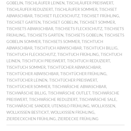
GOBELIN
,
TISCHLÄUFER LEINEN
,
TISCHLÄUFER PREISWERT
,
TISCHLÄUFER REDUZIERT
,
TISCHLÄUFER SOMMER
,
TISCHSET
ABWASCHBAR
,
TISCHSET FLECKSCHUTZ
,
TISCHSET FRÜHLING
,
TISCHSET GARTEN
,
TISCHSET GOBELIN
,
TISCHSET SOMMER
,
TISCHSETS ABWASCHBAR
,
TISCHSETS FLECKSCHUTZ
,
TISCHSETS
FRÜHLING
,
TISCHSETS GARTEN
,
TISCHSETS GOBELIN
,
TISCHSETS
GOBELIN SOMMER
,
TISCHSETS SOMMER
,
TISCHTUCH
ABWASCHBAR
,
TISCHTUCH ABWISCHBAR
,
TISCHTUCH BILLIG
,
TISCHTUCH FLECKSCHUTZ
,
TISCHTUCH FRÜHLING
,
TISCHTUCH
LEINEN
,
TISCHTUCH PREISWERT
,
TISCHTUCH REDUZIERT
,
TISCHTUCH SOMMER
,
TISCHTÜCHER ABWASCHBAR
,
TISCHTÜCHER ABWISCHBAR
,
TISCHTÜCHER FRÜHLING
,
TISCHTÜCHER LEINEN
,
TISCHTÜCHER PREISWERT
,
TISCHTÜCHER SOMMER
,
TISCHWÄSCHE ABWASCHBAR
,
TISCHWÄSCHE BILLIG
,
TISCHWÄSCHE OUTLET
,
TISCHWÄSCHE
PREISWERT
,
TISCHWÄSCHE REDUZIERT
,
TISCHWÄSCHE SALE
,
TISCHWÄSCHE SANDER
,
UTENSILO FRÜHLING
,
WOLLKISSEN
,
WOLLKISSEN BESTICKT
,
WOLLKISSEN FRÜHLING
,
ZIERDECKCHEN FRÜHLING
,
ZIERDECKE FRÜHLING