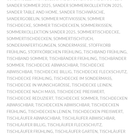
SANDER SOMMER 2025
,
SANDER SOMMERKOLLEKTION 2025
,
SANDER TABLE AND HOME
,
SANDER TISCHWÄSCHE
,
SANDERGOBELIN
,
SOMMER MOTIVKISSEN
,
SOMMER
TISCHDECKE
,
SOMMER TISCHDECKEN
,
SOMMERKISSEN
,
SOMMERKOLLEKTION SANDER 2025
,
SOMMERTISCHDECKE
,
SOMMERTISCHDECKEN
,
SOMMERTISCHTUCH
,
SONDERANFERTIGUNGEN
,
SONDERMASSE
,
STOFFKORB
FRÜHLING
,
STOFFKÖRBCHEN FRÜHLING
,
TISCHBAND FRÜHLING
,
TISCHBAND SOMMER
,
TISCHBÄNDER FRÜHLING
,
TISCHBÄNDER
SOMMER
,
TISCHDECKE ABWASCHBAR
,
TISCHDECKE
ABWISCHBAR
,
TISCHDECKE BILLIG
,
TISCHDECKE FLECKSCHUTZ
,
TISCHDECKE FRÜHLING
,
TISCHDECKE IM SONDERMASS
,
TISCHDECKE IN WUNSCHGRÖSSE
,
TISCHDECKE LEINEN
,
TISCHDECKE NACH MASS
,
TISCHDECKE PREISWERT
,
TISCHDECKE REDUZIERT
,
TISCHDECKE SOMMER
,
TISCHDECKEN
ABWASCHBAR
,
TISCHDECKEN ABWISCHBAR
,
TISCHDECKEN
FRÜHLING
,
TISCHDECKEN LEINEN
,
TISCHDECKEN PREISWERT
,
TISCHLÄUFER ABWASCHBAR
,
TISCHLÄUFER ABWISCHBAR
,
TISCHLÄUFER BILLIG
,
TISCHLÄUFER FLECKSCHUTZ
,
TISCHLÄUFER FRÜHLING
,
TISCHLÄUFER GARTEN
,
TISCHLÄUFER