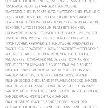
OSTERKOLLEKTION SANDER
,
OSTERN 2025 SANDER
,
OUTLET
TISCHWÄSCHE OUTLET SANDER TISCHWÄSCHE
,
PLATZDECKCHEN FLECKSCHUTZ
,
PLATZDECKCHEN FRÜHLING
,
PLATZDECKCHEN GOBELIN
,
PLATZDECKCHEN SOMMER
,
PLATZDECKE FRÜHLING
,
PLATZDECKE GOBELIN
,
PLATZDECKE
SOMMER
,
PLATZSETS GOBELIN
,
PLATZSETS SOMMER
,
PREISWERTE KISSEN
,
PREISWERTE TISCHDECKE
,
PREISWERTE
TISCHDECKEN
,
PREISWERTE TISCHLÄUFER
,
PREISWERTE
TISCHTÜCHER
,
PREISWERTE TISCHWÄSCHE
,
PREISWERTES
TISCHTUCH
,
REDUZIERTE KISSEN
,
REDUZIERTE MITTELDECKE
,
REDUZIERTE MITTELDECKEN
,
REDUZIERTE TISCHDECKE
,
REDUZIERTE TISCHLÄUFER
,
REDUZIERTE TISCHTÜCHER
,
REDUZIERTE TISCHWÄSCHE
,
SANDER FRÜHJAHR
,
SANDER
FRÜHJAHR 2025
,
SANDER FRÜHJAHRSKOLLEKTION 2025
,
SANDER FRÜHLING
,
SANDER FRÜHLING 2025
,
SANDER
FRÜHLINGSDECKCHEN
,
SANDER FRÜHLINGSDECKE
,
SANDER
FRÜHLINGSKISSEN
,
SANDER FRÜHLINGSKOLLEKTION 2025
,
SANDER FRÜHLINGSLÄUFER
,
SANDER FRÜHLINGSTISCHDECKE
,
SANDER FRÜHLINGSTISCHTUCH
,
SANDER
FRÜHLINGSTISCHTÜCHER
,
SANDER GOBELIN
,
SANDER
OSTERKOLLEKTION 2025
,
SANDER OSTERN
,
SANDER OUTLET
,