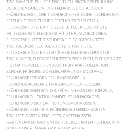
TISCHWÄSCHE
,
BILLIGES TISCHTUCH
,
BROTKORB FRÜHLING
,
DECKCHEN GOBELIN
,
DIGITALDRUCK
,
DIGITALDRUCK
FRÜHLING
,
FESTLICHE TISCHDECKE
,
FESTLICHE TISCHDECKEN
,
FESTLICHE TISCHTÜCHER
,
FESTLICHES TISCHTUCH
,
FLECKGESCHÜTZTE MITTELDECKE
,
FLECKGESCHÜTZTE
MITTELDECKEN
,
FLECKGESCHÜTZTE PLATZDECKCHEN
,
FLECKGESCHÜTZTE TISCHDECKE
,
FLECKGESCHÜTZTE
TISCHDECKEN
,
FLECKGESCHÜTZTE TISCHSETS
,
FLECKGESCHÜTZTE TISCHTÜCHER
,
FLECKGESCHÜTZTER
TISCHLÄUFER
,
FLECKGESCHÜTZTES TISCHTUCH
,
FLECKSCHUTZ
,
FRÜHJAHRSKOLLEKTION 2025
,
FRÜHJAHRSKOLLEKTION
SANDER
,
FRÜHLING GOBELIN
,
FRÜHLINGS JACQUARD
,
FRÜHLINGSBROTKORB
,
FRÜHLINGSGOBELIN
,
FRÜHLINGSJACQUARD
,
FRÜHLINGSKISSEN GOBELIN
,
FRÜHLINGSKISSEN SANDER
,
FRÜHLINGSKOLLEKTION 2025
,
FRÜHLINGSKOLLEKTION SANDER
,
FRÜHLINGSKORB
,
FRÜHLINGSKÖRBCHEN
,
FRÜHLINGSMOTIVKISSEN
,
FRÜHLINGSTISCHTUCH
,
FRÜHLINGSUTENSILO
,
GARTEN
TISCHSET
,
GARTEN TISCHSETS
,
GARTENKISSEN
,
GARTENLÄUFER
,
GARTENTISCHDECKE
,
GARTENTISCHDECKEN
,
GARTENTISCHLÄUFER
,
GARTENTISCHTUCH
,