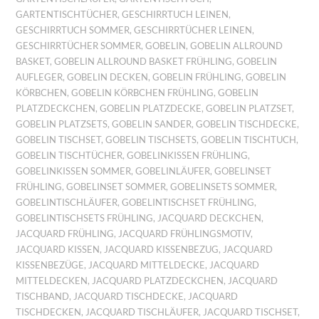
GARTENTISCHTÜCHER
,
GESCHIRRTUCH LEINEN
,
GESCHIRRTUCH SOMMER
,
GESCHIRRTÜCHER LEINEN
,
GESCHIRRTÜCHER SOMMER
,
GOBELIN
,
GOBELIN ALLROUND
BASKET
,
GOBELIN ALLROUND BASKET FRÜHLING
,
GOBELIN
AUFLEGER
,
GOBELIN DECKEN
,
GOBELIN FRÜHLING
,
GOBELIN
KÖRBCHEN
,
GOBELIN KÖRBCHEN FRÜHLING
,
GOBELIN
PLATZDECKCHEN
,
GOBELIN PLATZDECKE
,
GOBELIN PLATZSET
,
GOBELIN PLATZSETS
,
GOBELIN SANDER
,
GOBELIN TISCHDECKE
,
GOBELIN TISCHSET
,
GOBELIN TISCHSETS
,
GOBELIN TISCHTUCH
,
GOBELIN TISCHTÜCHER
,
GOBELINKISSEN FRÜHLING
,
GOBELINKISSEN SOMMER
,
GOBELINLÄUFER
,
GOBELINSET
FRÜHLING
,
GOBELINSET SOMMER
,
GOBELINSETS SOMMER
,
GOBELINTISCHLÄUFER
,
GOBELINTISCHSET FRÜHLING
,
GOBELINTISCHSETS FRÜHLING
,
JACQUARD DECKCHEN
,
JACQUARD FRÜHLING
,
JACQUARD FRÜHLINGSMOTIV
,
JACQUARD KISSEN
,
JACQUARD KISSENBEZUG
,
JACQUARD
KISSENBEZÜGE
,
JACQUARD MITTELDECKE
,
JACQUARD
MITTELDECKEN
,
JACQUARD PLATZDECKCHEN
,
JACQUARD
TISCHBAND
,
JACQUARD TISCHDECKE
,
JACQUARD
TISCHDECKEN
,
JACQUARD TISCHLÄUFER
,
JACQUARD TISCHSET
,