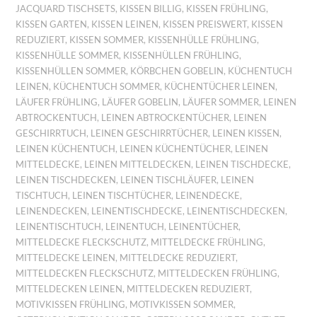
JACQUARD TISCHSETS
,
KISSEN BILLIG
,
KISSEN FRÜHLING
,
KISSEN GARTEN
,
KISSEN LEINEN
,
KISSEN PREISWERT
,
KISSEN
REDUZIERT
,
KISSEN SOMMER
,
KISSENHÜLLE FRÜHLING
,
KISSENHÜLLE SOMMER
,
KISSENHÜLLEN FRÜHLING
,
KISSENHÜLLEN SOMMER
,
KÖRBCHEN GOBELIN
,
KÜCHENTUCH
LEINEN
,
KÜCHENTUCH SOMMER
,
KÜCHENTÜCHER LEINEN
,
LÄUFER FRÜHLING
,
LÄUFER GOBELIN
,
LÄUFER SOMMER
,
LEINEN
ABTROCKENTUCH
,
LEINEN ABTROCKENTÜCHER
,
LEINEN
GESCHIRRTUCH
,
LEINEN GESCHIRRTÜCHER
,
LEINEN KISSEN
,
LEINEN KÜCHENTUCH
,
LEINEN KÜCHENTÜCHER
,
LEINEN
MITTELDECKE
,
LEINEN MITTELDECKEN
,
LEINEN TISCHDECKE
,
LEINEN TISCHDECKEN
,
LEINEN TISCHLÄUFER
,
LEINEN
TISCHTUCH
,
LEINEN TISCHTÜCHER
,
LEINENDECKE
,
LEINENDECKEN
,
LEINENTISCHDECKE
,
LEINENTISCHDECKEN
,
LEINENTISCHTUCH
,
LEINENTUCH
,
LEINENTÜCHER
,
MITTELDECKE FLECKSCHUTZ
,
MITTELDECKE FRÜHLING
,
MITTELDECKE LEINEN
,
MITTELDECKE REDUZIERT
,
MITTELDECKEN FLECKSCHUTZ
,
MITTELDECKEN FRÜHLING
,
MITTELDECKEN LEINEN
,
MITTELDECKEN REDUZIERT
,
MOTIVKISSEN FRÜHLING
,
MOTIVKISSEN SOMMER
,