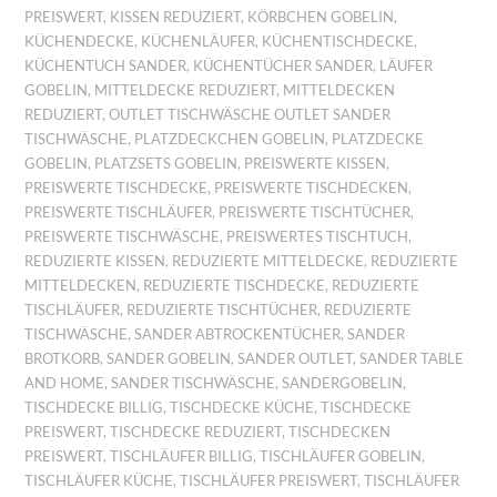
PREISWERT
,
KISSEN REDUZIERT
,
KÖRBCHEN GOBELIN
,
KÜCHENDECKE
,
KÜCHENLÄUFER
,
KÜCHENTISCHDECKE
,
KÜCHENTUCH SANDER
,
KÜCHENTÜCHER SANDER
,
LÄUFER
GOBELIN
,
MITTELDECKE REDUZIERT
,
MITTELDECKEN
REDUZIERT
,
OUTLET TISCHWÄSCHE OUTLET SANDER
TISCHWÄSCHE
,
PLATZDECKCHEN GOBELIN
,
PLATZDECKE
GOBELIN
,
PLATZSETS GOBELIN
,
PREISWERTE KISSEN
,
PREISWERTE TISCHDECKE
,
PREISWERTE TISCHDECKEN
,
PREISWERTE TISCHLÄUFER
,
PREISWERTE TISCHTÜCHER
,
PREISWERTE TISCHWÄSCHE
,
PREISWERTES TISCHTUCH
,
REDUZIERTE KISSEN
,
REDUZIERTE MITTELDECKE
,
REDUZIERTE
MITTELDECKEN
,
REDUZIERTE TISCHDECKE
,
REDUZIERTE
TISCHLÄUFER
,
REDUZIERTE TISCHTÜCHER
,
REDUZIERTE
TISCHWÄSCHE
,
SANDER ABTROCKENTÜCHER
,
SANDER
BROTKORB
,
SANDER GOBELIN
,
SANDER OUTLET
,
SANDER TABLE
AND HOME
,
SANDER TISCHWÄSCHE
,
SANDERGOBELIN
,
TISCHDECKE BILLIG
,
TISCHDECKE KÜCHE
,
TISCHDECKE
PREISWERT
,
TISCHDECKE REDUZIERT
,
TISCHDECKEN
PREISWERT
,
TISCHLÄUFER BILLIG
,
TISCHLÄUFER GOBELIN
,
TISCHLÄUFER KÜCHE
,
TISCHLÄUFER PREISWERT
,
TISCHLÄUFER