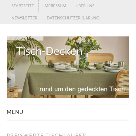
STARTSEITE
IMPRESSUM
ÜBER UNS
NEWSLETTER
DATENSCHUTZERKLÄRUNG
MENU
STARTSEITE
PREISWERTE TISCHLÄUFER