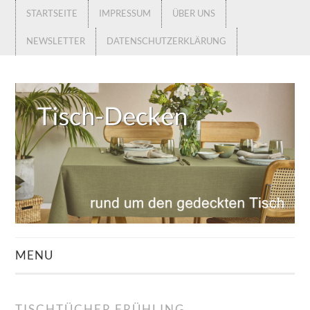
STARTSEITE
IMPRESSUM
ÜBER UNS
NEWSLETTER
DATENSCHUTZERKLÄRUNG
MENU
STARTSEITE
TISCHTÜCHER FRÜHLING