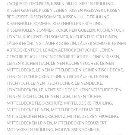
JACQUARD TISCHSETS
,
KISSEN BILLIG
,
KISSEN FRÜHLING
,
KISSEN GARTEN
,
KISSEN LEINEN
,
KISSEN PREISWERT
,
KISSEN
REDUZIERT
,
KISSEN SOMMER
,
KISSENHÜLLE FRÜHLING
,
KISSENHÜLLE SOMMER
,
KISSENHÜLLEN FRÜHLING
,
KISSENHÜLLEN SOMMER
,
KÖRBCHEN GOBELIN
,
KÜCHENTUCH
LEINEN
,
KÜCHENTUCH SOMMER
,
KÜCHENTÜCHER LEINEN
,
LÄUFER FRÜHLING
,
LÄUFER GOBELIN
,
LÄUFER SOMMER
,
LEINEN
ABTROCKENTUCH
,
LEINEN ABTROCKENTÜCHER
,
LEINEN
GESCHIRRTUCH
,
LEINEN GESCHIRRTÜCHER
,
LEINEN KISSEN
,
LEINEN KÜCHENTUCH
,
LEINEN KÜCHENTÜCHER
,
LEINEN
MITTELDECKE
,
LEINEN MITTELDECKEN
,
LEINEN TISCHDECKE
,
LEINEN TISCHDECKEN
,
LEINEN TISCHLÄUFER
,
LEINEN
TISCHTUCH
,
LEINEN TISCHTÜCHER
,
LEINENDECKE
,
LEINENDECKEN
,
LEINENTISCHDECKE
,
LEINENTISCHDECKEN
,
LEINENTISCHTUCH
,
LEINENTUCH
,
LEINENTÜCHER
,
MITTELDECKE FLECKSCHUTZ
,
MITTELDECKE FRÜHLING
,
MITTELDECKE LEINEN
,
MITTELDECKE REDUZIERT
,
MITTELDECKEN FLECKSCHUTZ
,
MITTELDECKEN FRÜHLING
,
MITTELDECKEN LEINEN
,
MITTELDECKEN REDUZIERT
,
MOTIVKISSEN FRÜHLING
,
MOTIVKISSEN SOMMER
,