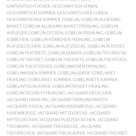
GARTENTISCHTÜCHER
,
GESCHIRRTUCH LEINEN
,
GESCHIRRTUCH SOMMER
,
GESCHIRRTÜCHER LEINEN
,
GESCHIRRTÜCHER SOMMER
,
GOBELIN
,
GOBELIN ALLROUND
BASKET
,
GOBELIN ALLROUND BASKET FRÜHLING
,
GOBELIN
AUFLEGER
,
GOBELIN DECKEN
,
GOBELIN FRÜHLING
,
GOBELIN
KÖRBCHEN
,
GOBELIN KÖRBCHEN FRÜHLING
,
GOBELIN
PLATZDECKCHEN
,
GOBELIN PLATZDECKE
,
GOBELIN PLATZSET
,
GOBELIN PLATZSETS
,
GOBELIN SANDER
,
GOBELIN TISCHDECKE
,
GOBELIN TISCHSET
,
GOBELIN TISCHSETS
,
GOBELIN TISCHTUCH
,
GOBELIN TISCHTÜCHER
,
GOBELINKISSEN FRÜHLING
,
GOBELINKISSEN SOMMER
,
GOBELINLÄUFER
,
GOBELINSET
FRÜHLING
,
GOBELINSET SOMMER
,
GOBELINSETS SOMMER
,
GOBELINTISCHLÄUFER
,
GOBELINTISCHSET FRÜHLING
,
GOBELINTISCHSETS FRÜHLING
,
JACQUARD DECKCHEN
,
JACQUARD FRÜHLING
,
JACQUARD FRÜHLINGSMOTIV
,
JACQUARD KISSEN
,
JACQUARD KISSENBEZUG
,
JACQUARD
KISSENBEZÜGE
,
JACQUARD MITTELDECKE
,
JACQUARD
MITTELDECKEN
,
JACQUARD PLATZDECKCHEN
,
JACQUARD
TISCHBAND
,
JACQUARD TISCHDECKE
,
JACQUARD
TISCHDECKEN
,
JACQUARD TISCHLÄUFER
,
JACQUARD TISCHSET
,