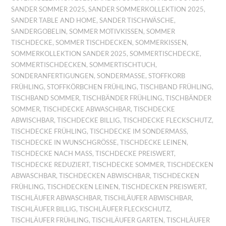
SANDER SOMMER 2025
,
SANDER SOMMERKOLLEKTION 2025
,
SANDER TABLE AND HOME
,
SANDER TISCHWÄSCHE
,
SANDERGOBELIN
,
SOMMER MOTIVKISSEN
,
SOMMER
TISCHDECKE
,
SOMMER TISCHDECKEN
,
SOMMERKISSEN
,
SOMMERKOLLEKTION SANDER 2025
,
SOMMERTISCHDECKE
,
SOMMERTISCHDECKEN
,
SOMMERTISCHTUCH
,
SONDERANFERTIGUNGEN
,
SONDERMASSE
,
STOFFKORB
FRÜHLING
,
STOFFKÖRBCHEN FRÜHLING
,
TISCHBAND FRÜHLING
,
TISCHBAND SOMMER
,
TISCHBÄNDER FRÜHLING
,
TISCHBÄNDER
SOMMER
,
TISCHDECKE ABWASCHBAR
,
TISCHDECKE
ABWISCHBAR
,
TISCHDECKE BILLIG
,
TISCHDECKE FLECKSCHUTZ
,
TISCHDECKE FRÜHLING
,
TISCHDECKE IM SONDERMASS
,
TISCHDECKE IN WUNSCHGRÖSSE
,
TISCHDECKE LEINEN
,
TISCHDECKE NACH MASS
,
TISCHDECKE PREISWERT
,
TISCHDECKE REDUZIERT
,
TISCHDECKE SOMMER
,
TISCHDECKEN
ABWASCHBAR
,
TISCHDECKEN ABWISCHBAR
,
TISCHDECKEN
FRÜHLING
,
TISCHDECKEN LEINEN
,
TISCHDECKEN PREISWERT
,
TISCHLÄUFER ABWASCHBAR
,
TISCHLÄUFER ABWISCHBAR
,
TISCHLÄUFER BILLIG
,
TISCHLÄUFER FLECKSCHUTZ
,
TISCHLÄUFER FRÜHLING
,
TISCHLÄUFER GARTEN
,
TISCHLÄUFER