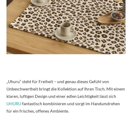
„Uhuru“ steht für Freiheit – und genau dieses Gefühl von
Unbeschwertheit bringt die Kollektion auf Ihren Tisch. Mit einem
klaren, luftigen Design und einer edlen Leichtigkeit lässt sich
UHURU
fantastisch kombinieren und sorgt im Handumdrehen
für ein frisches, offenes Ambiente.