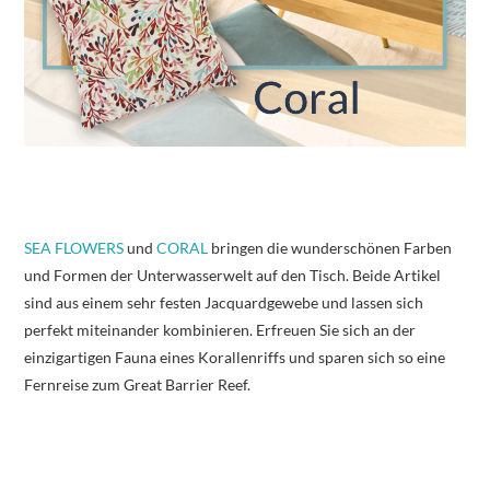
SEA FLOWERS
und
CORAL
bringen die wunderschönen Farben
und Formen der Unterwasserwelt auf den Tisch. Beide Artikel
sind aus einem sehr festen Jacquardgewebe und lassen sich
perfekt miteinander kombinieren. Erfreuen Sie sich an der
einzigartigen Fauna eines Korallenriffs und sparen sich so eine
Fernreise zum Great Barrier Reef.