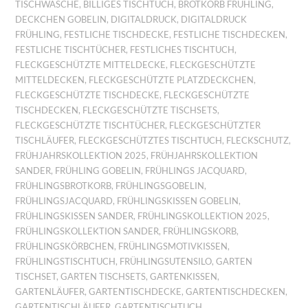
TISCHWÄSCHE
,
BILLIGES TISCHTUCH
,
BROTKORB FRÜHLING
,
DECKCHEN GOBELIN
,
DIGITALDRUCK
,
DIGITALDRUCK
FRÜHLING
,
FESTLICHE TISCHDECKE
,
FESTLICHE TISCHDECKEN
,
FESTLICHE TISCHTÜCHER
,
FESTLICHES TISCHTUCH
,
FLECKGESCHÜTZTE MITTELDECKE
,
FLECKGESCHÜTZTE
MITTELDECKEN
,
FLECKGESCHÜTZTE PLATZDECKCHEN
,
FLECKGESCHÜTZTE TISCHDECKE
,
FLECKGESCHÜTZTE
TISCHDECKEN
,
FLECKGESCHÜTZTE TISCHSETS
,
FLECKGESCHÜTZTE TISCHTÜCHER
,
FLECKGESCHÜTZTER
TISCHLÄUFER
,
FLECKGESCHÜTZTES TISCHTUCH
,
FLECKSCHUTZ
,
FRÜHJAHRSKOLLEKTION 2025
,
FRÜHJAHRSKOLLEKTION
SANDER
,
FRÜHLING GOBELIN
,
FRÜHLINGS JACQUARD
,
FRÜHLINGSBROTKORB
,
FRÜHLINGSGOBELIN
,
FRÜHLINGSJACQUARD
,
FRÜHLINGSKISSEN GOBELIN
,
FRÜHLINGSKISSEN SANDER
,
FRÜHLINGSKOLLEKTION 2025
,
FRÜHLINGSKOLLEKTION SANDER
,
FRÜHLINGSKORB
,
FRÜHLINGSKÖRBCHEN
,
FRÜHLINGSMOTIVKISSEN
,
FRÜHLINGSTISCHTUCH
,
FRÜHLINGSUTENSILO
,
GARTEN
TISCHSET
,
GARTEN TISCHSETS
,
GARTENKISSEN
,
GARTENLÄUFER
,
GARTENTISCHDECKE
,
GARTENTISCHDECKEN
,
GARTENTISCHLÄUFER
,
GARTENTISCHTUCH
,