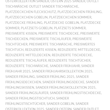
OSTERKOLLEKTION SANDER
,
OSTERN 2025 SANDER
,
OUTLET
TISCHWÄSCHE OUTLET SANDER TISCHWÄSCHE
,
PLATZDECKCHEN FLECKSCHUTZ
,
PLATZDECKCHEN FRÜHLING
,
PLATZDECKCHEN GOBELIN
,
PLATZDECKCHEN SOMMER
,
PLATZDECKE FRÜHLING
,
PLATZDECKE GOBELIN
,
PLATZDECKE
SOMMER
,
PLATZSETS GOBELIN
,
PLATZSETS SOMMER
,
PREISWERTE KISSEN
,
PREISWERTE TISCHDECKE
,
PREISWERTE
TISCHDECKEN
,
PREISWERTE TISCHLÄUFER
,
PREISWERTE
TISCHTÜCHER
,
PREISWERTE TISCHWÄSCHE
,
PREISWERTES
TISCHTUCH
,
REDUZIERTE KISSEN
,
REDUZIERTE MITTELDECKE
,
REDUZIERTE MITTELDECKEN
,
REDUZIERTE TISCHDECKE
,
REDUZIERTE TISCHLÄUFER
,
REDUZIERTE TISCHTÜCHER
,
REDUZIERTE TISCHWÄSCHE
,
SANDER FRÜHJAHR
,
SANDER
FRÜHJAHR 2025
,
SANDER FRÜHJAHRSKOLLEKTION 2025
,
SANDER FRÜHLING
,
SANDER FRÜHLING 2025
,
SANDER
FRÜHLINGSDECKCHEN
,
SANDER FRÜHLINGSDECKE
,
SANDER
FRÜHLINGSKISSEN
,
SANDER FRÜHLINGSKOLLEKTION 2025
,
SANDER FRÜHLINGSLÄUFER
,
SANDER FRÜHLINGSTISCHDECKE
,
SANDER FRÜHLINGSTISCHTUCH
,
SANDER
FRÜHLINGSTISCHTÜCHER
,
SANDER GOBELIN
,
SANDER
OSTERKOLLEKTION 2025
,
SANDER OSTERN
,
SANDER OUTLET
,