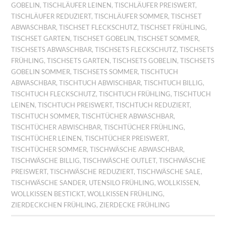
GOBELIN
,
TISCHLÄUFER LEINEN
,
TISCHLÄUFER PREISWERT
,
TISCHLÄUFER REDUZIERT
,
TISCHLÄUFER SOMMER
,
TISCHSET
ABWASCHBAR
,
TISCHSET FLECKSCHUTZ
,
TISCHSET FRÜHLING
,
TISCHSET GARTEN
,
TISCHSET GOBELIN
,
TISCHSET SOMMER
,
TISCHSETS ABWASCHBAR
,
TISCHSETS FLECKSCHUTZ
,
TISCHSETS
FRÜHLING
,
TISCHSETS GARTEN
,
TISCHSETS GOBELIN
,
TISCHSETS
GOBELIN SOMMER
,
TISCHSETS SOMMER
,
TISCHTUCH
ABWASCHBAR
,
TISCHTUCH ABWISCHBAR
,
TISCHTUCH BILLIG
,
TISCHTUCH FLECKSCHUTZ
,
TISCHTUCH FRÜHLING
,
TISCHTUCH
LEINEN
,
TISCHTUCH PREISWERT
,
TISCHTUCH REDUZIERT
,
TISCHTUCH SOMMER
,
TISCHTÜCHER ABWASCHBAR
,
TISCHTÜCHER ABWISCHBAR
,
TISCHTÜCHER FRÜHLING
,
TISCHTÜCHER LEINEN
,
TISCHTÜCHER PREISWERT
,
TISCHTÜCHER SOMMER
,
TISCHWÄSCHE ABWASCHBAR
,
TISCHWÄSCHE BILLIG
,
TISCHWÄSCHE OUTLET
,
TISCHWÄSCHE
PREISWERT
,
TISCHWÄSCHE REDUZIERT
,
TISCHWÄSCHE SALE
,
TISCHWÄSCHE SANDER
,
UTENSILO FRÜHLING
,
WOLLKISSEN
,
WOLLKISSEN BESTICKT
,
WOLLKISSEN FRÜHLING
,
ZIERDECKCHEN FRÜHLING
,
ZIERDECKE FRÜHLING