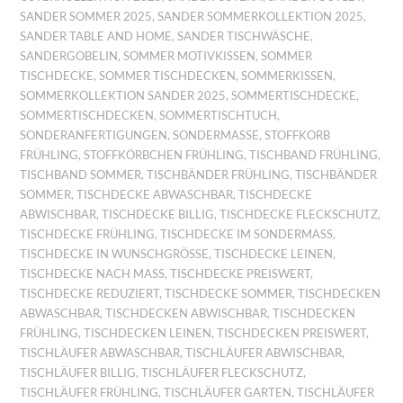
SANDER SOMMER 2025
,
SANDER SOMMERKOLLEKTION 2025
,
SANDER TABLE AND HOME
,
SANDER TISCHWÄSCHE
,
SANDERGOBELIN
,
SOMMER MOTIVKISSEN
,
SOMMER
TISCHDECKE
,
SOMMER TISCHDECKEN
,
SOMMERKISSEN
,
SOMMERKOLLEKTION SANDER 2025
,
SOMMERTISCHDECKE
,
SOMMERTISCHDECKEN
,
SOMMERTISCHTUCH
,
SONDERANFERTIGUNGEN
,
SONDERMASSE
,
STOFFKORB
FRÜHLING
,
STOFFKÖRBCHEN FRÜHLING
,
TISCHBAND FRÜHLING
,
TISCHBAND SOMMER
,
TISCHBÄNDER FRÜHLING
,
TISCHBÄNDER
SOMMER
,
TISCHDECKE ABWASCHBAR
,
TISCHDECKE
ABWISCHBAR
,
TISCHDECKE BILLIG
,
TISCHDECKE FLECKSCHUTZ
,
TISCHDECKE FRÜHLING
,
TISCHDECKE IM SONDERMASS
,
TISCHDECKE IN WUNSCHGRÖSSE
,
TISCHDECKE LEINEN
,
TISCHDECKE NACH MASS
,
TISCHDECKE PREISWERT
,
TISCHDECKE REDUZIERT
,
TISCHDECKE SOMMER
,
TISCHDECKEN
ABWASCHBAR
,
TISCHDECKEN ABWISCHBAR
,
TISCHDECKEN
FRÜHLING
,
TISCHDECKEN LEINEN
,
TISCHDECKEN PREISWERT
,
TISCHLÄUFER ABWASCHBAR
,
TISCHLÄUFER ABWISCHBAR
,
TISCHLÄUFER BILLIG
,
TISCHLÄUFER FLECKSCHUTZ
,
TISCHLÄUFER FRÜHLING
,
TISCHLÄUFER GARTEN
,
TISCHLÄUFER