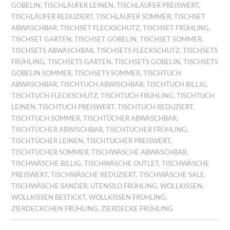
GOBELIN
,
TISCHLÄUFER LEINEN
,
TISCHLÄUFER PREISWERT
,
TISCHLÄUFER REDUZIERT
,
TISCHLÄUFER SOMMER
,
TISCHSET
ABWASCHBAR
,
TISCHSET FLECKSCHUTZ
,
TISCHSET FRÜHLING
,
TISCHSET GARTEN
,
TISCHSET GOBELIN
,
TISCHSET SOMMER
,
TISCHSETS ABWASCHBAR
,
TISCHSETS FLECKSCHUTZ
,
TISCHSETS
FRÜHLING
,
TISCHSETS GARTEN
,
TISCHSETS GOBELIN
,
TISCHSETS
GOBELIN SOMMER
,
TISCHSETS SOMMER
,
TISCHTUCH
ABWASCHBAR
,
TISCHTUCH ABWISCHBAR
,
TISCHTUCH BILLIG
,
TISCHTUCH FLECKSCHUTZ
,
TISCHTUCH FRÜHLING
,
TISCHTUCH
LEINEN
,
TISCHTUCH PREISWERT
,
TISCHTUCH REDUZIERT
,
TISCHTUCH SOMMER
,
TISCHTÜCHER ABWASCHBAR
,
TISCHTÜCHER ABWISCHBAR
,
TISCHTÜCHER FRÜHLING
,
TISCHTÜCHER LEINEN
,
TISCHTÜCHER PREISWERT
,
TISCHTÜCHER SOMMER
,
TISCHWÄSCHE ABWASCHBAR
,
TISCHWÄSCHE BILLIG
,
TISCHWÄSCHE OUTLET
,
TISCHWÄSCHE
PREISWERT
,
TISCHWÄSCHE REDUZIERT
,
TISCHWÄSCHE SALE
,
TISCHWÄSCHE SANDER
,
UTENSILO FRÜHLING
,
WOLLKISSEN
,
WOLLKISSEN BESTICKT
,
WOLLKISSEN FRÜHLING
,
ZIERDECKCHEN FRÜHLING
,
ZIERDECKE FRÜHLING