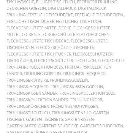
TISCHWÄSCHE
,
BILLIGES TISCHTUCH
,
BROTKORB FRÜHLING
,
DECKCHEN GOBELIN
,
DIGITALDRUCK
,
DIGITALDRUCK
FRÜHLING
,
FESTLICHE TISCHDECKE
,
FESTLICHE TISCHDECKEN
,
FESTLICHE TISCHTÜCHER
,
FESTLICHES TISCHTUCH
,
FLECKGESCHÜTZTE MITTELDECKE
,
FLECKGESCHÜTZTE
MITTELDECKEN
,
FLECKGESCHÜTZTE PLATZDECKCHEN
,
FLECKGESCHÜTZTE TISCHDECKE
,
FLECKGESCHÜTZTE
TISCHDECKEN
,
FLECKGESCHÜTZTE TISCHSETS
,
FLECKGESCHÜTZTE TISCHTÜCHER
,
FLECKGESCHÜTZTER
TISCHLÄUFER
,
FLECKGESCHÜTZTES TISCHTUCH
,
FLECKSCHUTZ
,
FRÜHJAHRSKOLLEKTION 2025
,
FRÜHJAHRSKOLLEKTION
SANDER
,
FRÜHLING GOBELIN
,
FRÜHLINGS JACQUARD
,
FRÜHLINGSBROTKORB
,
FRÜHLINGSGOBELIN
,
FRÜHLINGSJACQUARD
,
FRÜHLINGSKISSEN GOBELIN
,
FRÜHLINGSKISSEN SANDER
,
FRÜHLINGSKOLLEKTION 2025
,
FRÜHLINGSKOLLEKTION SANDER
,
FRÜHLINGSKORB
,
FRÜHLINGSKÖRBCHEN
,
FRÜHLINGSMOTIVKISSEN
,
FRÜHLINGSTISCHTUCH
,
FRÜHLINGSUTENSILO
,
GARTEN
TISCHSET
,
GARTEN TISCHSETS
,
GARTENKISSEN
,
GARTENLÄUFER
,
GARTENTISCHDECKE
,
GARTENTISCHDECKEN
,
GARTENTISCHLÄUFER
,
GARTENTISCHTUCH
,