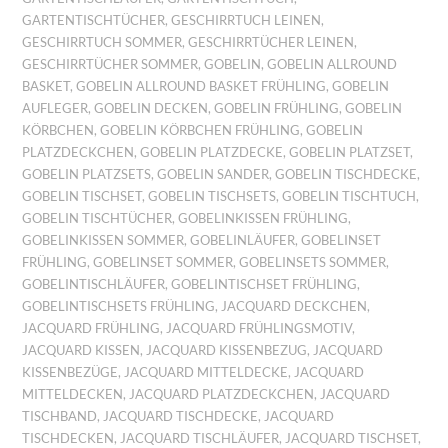
GARTENTISCHTÜCHER
,
GESCHIRRTUCH LEINEN
,
GESCHIRRTUCH SOMMER
,
GESCHIRRTÜCHER LEINEN
,
GESCHIRRTÜCHER SOMMER
,
GOBELIN
,
GOBELIN ALLROUND
BASKET
,
GOBELIN ALLROUND BASKET FRÜHLING
,
GOBELIN
AUFLEGER
,
GOBELIN DECKEN
,
GOBELIN FRÜHLING
,
GOBELIN
KÖRBCHEN
,
GOBELIN KÖRBCHEN FRÜHLING
,
GOBELIN
PLATZDECKCHEN
,
GOBELIN PLATZDECKE
,
GOBELIN PLATZSET
,
GOBELIN PLATZSETS
,
GOBELIN SANDER
,
GOBELIN TISCHDECKE
,
GOBELIN TISCHSET
,
GOBELIN TISCHSETS
,
GOBELIN TISCHTUCH
,
GOBELIN TISCHTÜCHER
,
GOBELINKISSEN FRÜHLING
,
GOBELINKISSEN SOMMER
,
GOBELINLÄUFER
,
GOBELINSET
FRÜHLING
,
GOBELINSET SOMMER
,
GOBELINSETS SOMMER
,
GOBELINTISCHLÄUFER
,
GOBELINTISCHSET FRÜHLING
,
GOBELINTISCHSETS FRÜHLING
,
JACQUARD DECKCHEN
,
JACQUARD FRÜHLING
,
JACQUARD FRÜHLINGSMOTIV
,
JACQUARD KISSEN
,
JACQUARD KISSENBEZUG
,
JACQUARD
KISSENBEZÜGE
,
JACQUARD MITTELDECKE
,
JACQUARD
MITTELDECKEN
,
JACQUARD PLATZDECKCHEN
,
JACQUARD
TISCHBAND
,
JACQUARD TISCHDECKE
,
JACQUARD
TISCHDECKEN
,
JACQUARD TISCHLÄUFER
,
JACQUARD TISCHSET
,