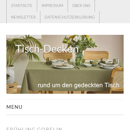
STARTSEITE
IMPRESSUM
ÜBER UNS
NEWSLETTER
DATENSCHUTZERKLÄRUNG
MENU
STARTSEITE
FRÜHLING GOBELIN