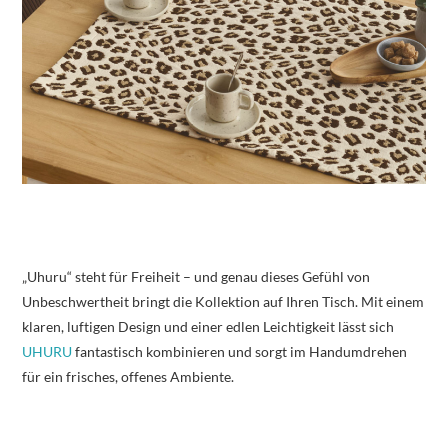
„Uhuru“ steht für Freiheit – und genau dieses Gefühl von
Unbeschwertheit bringt die Kollektion auf Ihren Tisch. Mit einem
klaren, luftigen Design und einer edlen Leichtigkeit lässt sich
UHURU
fantastisch kombinieren und sorgt im Handumdrehen
für ein frisches, offenes Ambiente.