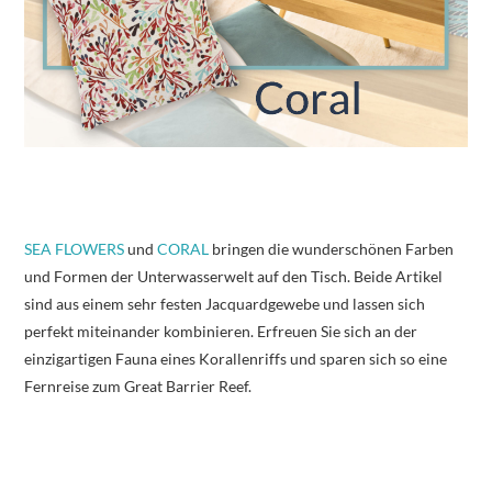
SEA FLOWERS
und
CORAL
bringen die wunderschönen Farben
und Formen der Unterwasserwelt auf den Tisch. Beide Artikel
sind aus einem sehr festen Jacquardgewebe und lassen sich
perfekt miteinander kombinieren. Erfreuen Sie sich an der
einzigartigen Fauna eines Korallenriffs und sparen sich so eine
Fernreise zum Great Barrier Reef.