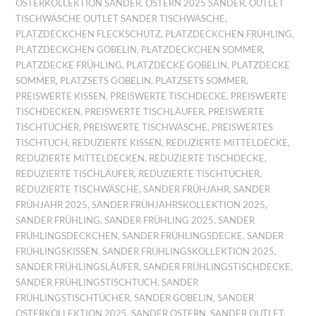
OSTERKOLLEKTION SANDER
,
OSTERN 2025 SANDER
,
OUTLET
TISCHWÄSCHE OUTLET SANDER TISCHWÄSCHE
,
PLATZDECKCHEN FLECKSCHUTZ
,
PLATZDECKCHEN FRÜHLING
,
PLATZDECKCHEN GOBELIN
,
PLATZDECKCHEN SOMMER
,
PLATZDECKE FRÜHLING
,
PLATZDECKE GOBELIN
,
PLATZDECKE
SOMMER
,
PLATZSETS GOBELIN
,
PLATZSETS SOMMER
,
PREISWERTE KISSEN
,
PREISWERTE TISCHDECKE
,
PREISWERTE
TISCHDECKEN
,
PREISWERTE TISCHLÄUFER
,
PREISWERTE
TISCHTÜCHER
,
PREISWERTE TISCHWÄSCHE
,
PREISWERTES
TISCHTUCH
,
REDUZIERTE KISSEN
,
REDUZIERTE MITTELDECKE
,
REDUZIERTE MITTELDECKEN
,
REDUZIERTE TISCHDECKE
,
REDUZIERTE TISCHLÄUFER
,
REDUZIERTE TISCHTÜCHER
,
REDUZIERTE TISCHWÄSCHE
,
SANDER FRÜHJAHR
,
SANDER
FRÜHJAHR 2025
,
SANDER FRÜHJAHRSKOLLEKTION 2025
,
SANDER FRÜHLING
,
SANDER FRÜHLING 2025
,
SANDER
FRÜHLINGSDECKCHEN
,
SANDER FRÜHLINGSDECKE
,
SANDER
FRÜHLINGSKISSEN
,
SANDER FRÜHLINGSKOLLEKTION 2025
,
SANDER FRÜHLINGSLÄUFER
,
SANDER FRÜHLINGSTISCHDECKE
,
SANDER FRÜHLINGSTISCHTUCH
,
SANDER
FRÜHLINGSTISCHTÜCHER
,
SANDER GOBELIN
,
SANDER
OSTERKOLLEKTION 2025
,
SANDER OSTERN
,
SANDER OUTLET
,