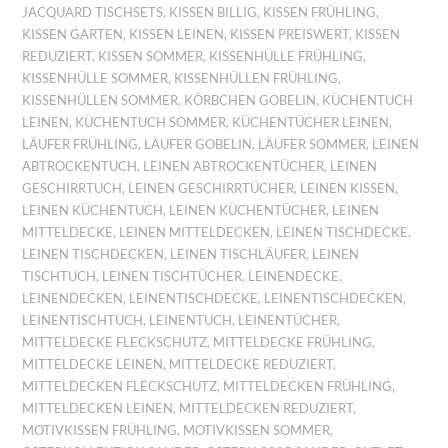
JACQUARD TISCHSETS
,
KISSEN BILLIG
,
KISSEN FRÜHLING
,
KISSEN GARTEN
,
KISSEN LEINEN
,
KISSEN PREISWERT
,
KISSEN
REDUZIERT
,
KISSEN SOMMER
,
KISSENHÜLLE FRÜHLING
,
KISSENHÜLLE SOMMER
,
KISSENHÜLLEN FRÜHLING
,
KISSENHÜLLEN SOMMER
,
KÖRBCHEN GOBELIN
,
KÜCHENTUCH
LEINEN
,
KÜCHENTUCH SOMMER
,
KÜCHENTÜCHER LEINEN
,
LÄUFER FRÜHLING
,
LÄUFER GOBELIN
,
LÄUFER SOMMER
,
LEINEN
ABTROCKENTUCH
,
LEINEN ABTROCKENTÜCHER
,
LEINEN
GESCHIRRTUCH
,
LEINEN GESCHIRRTÜCHER
,
LEINEN KISSEN
,
LEINEN KÜCHENTUCH
,
LEINEN KÜCHENTÜCHER
,
LEINEN
MITTELDECKE
,
LEINEN MITTELDECKEN
,
LEINEN TISCHDECKE
,
LEINEN TISCHDECKEN
,
LEINEN TISCHLÄUFER
,
LEINEN
TISCHTUCH
,
LEINEN TISCHTÜCHER
,
LEINENDECKE
,
LEINENDECKEN
,
LEINENTISCHDECKE
,
LEINENTISCHDECKEN
,
LEINENTISCHTUCH
,
LEINENTUCH
,
LEINENTÜCHER
,
MITTELDECKE FLECKSCHUTZ
,
MITTELDECKE FRÜHLING
,
MITTELDECKE LEINEN
,
MITTELDECKE REDUZIERT
,
MITTELDECKEN FLECKSCHUTZ
,
MITTELDECKEN FRÜHLING
,
MITTELDECKEN LEINEN
,
MITTELDECKEN REDUZIERT
,
MOTIVKISSEN FRÜHLING
,
MOTIVKISSEN SOMMER
,