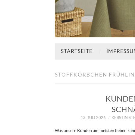
STARTSEITE
IMPRESS
STOFFKÖRBCHEN FRÜHLI
KUNDEN
SCHN
13. JULI 2026
KERSTIN ST
Was unsere Kunden am meisten lieben kann