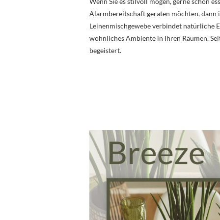
Wenn Sie es stilvoll mögen, gerne schön es
Alarmbereitschaft geraten möchten, dann 
Leinenmischgewebe verbindet natürliche El
wohnliches Ambiente in Ihren Räumen. Seit
begeistert.