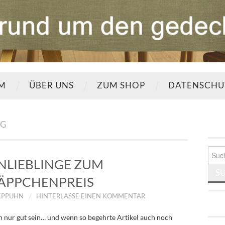
UM
ÜBER UNS
ZUM SHOP
DATENSCHU
NG
Such
nach:
LIEBLINGE ZUM
ÄPPCHENPREIS
EPPUHN
HINTERLASSE EINEN KOMMENTAR
 nur gut sein… und wenn so begehrte Artikel auch noch