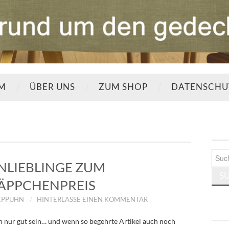
UM
ÜBER UNS
ZUM SHOP
DATENSCHU
Such
nach:
LIEBLINGE ZUM
ÄPPCHENPREIS
EPPUHN
HINTERLASSE EINEN KOMMENTAR
 nur gut sein… und wenn so begehrte Artikel auch noch