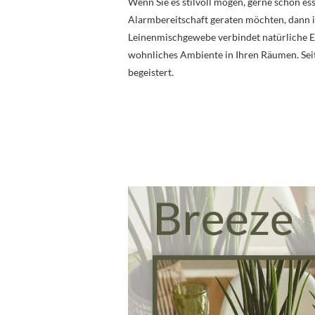
Wenn Sie es stilvoll mögen, gerne schön es
Alarmbereitschaft geraten möchten, dann 
Leinenmischgewebe verbindet natürliche El
wohnliches Ambiente in Ihren Räumen. Seit
begeistert.