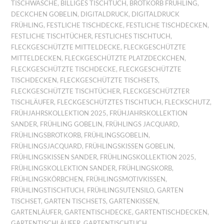
TISCHWÄSCHE
,
BILLIGES TISCHTUCH
,
BROTKORB FRÜHLING
,
DECKCHEN GOBELIN
,
DIGITALDRUCK
,
DIGITALDRUCK
FRÜHLING
,
FESTLICHE TISCHDECKE
,
FESTLICHE TISCHDECKEN
,
FESTLICHE TISCHTÜCHER
,
FESTLICHES TISCHTUCH
,
FLECKGESCHÜTZTE MITTELDECKE
,
FLECKGESCHÜTZTE
MITTELDECKEN
,
FLECKGESCHÜTZTE PLATZDECKCHEN
,
FLECKGESCHÜTZTE TISCHDECKE
,
FLECKGESCHÜTZTE
TISCHDECKEN
,
FLECKGESCHÜTZTE TISCHSETS
,
FLECKGESCHÜTZTE TISCHTÜCHER
,
FLECKGESCHÜTZTER
TISCHLÄUFER
,
FLECKGESCHÜTZTES TISCHTUCH
,
FLECKSCHUTZ
,
FRÜHJAHRSKOLLEKTION 2025
,
FRÜHJAHRSKOLLEKTION
SANDER
,
FRÜHLING GOBELIN
,
FRÜHLINGS JACQUARD
,
FRÜHLINGSBROTKORB
,
FRÜHLINGSGOBELIN
,
FRÜHLINGSJACQUARD
,
FRÜHLINGSKISSEN GOBELIN
,
FRÜHLINGSKISSEN SANDER
,
FRÜHLINGSKOLLEKTION 2025
,
FRÜHLINGSKOLLEKTION SANDER
,
FRÜHLINGSKORB
,
FRÜHLINGSKÖRBCHEN
,
FRÜHLINGSMOTIVKISSEN
,
FRÜHLINGSTISCHTUCH
,
FRÜHLINGSUTENSILO
,
GARTEN
TISCHSET
,
GARTEN TISCHSETS
,
GARTENKISSEN
,
GARTENLÄUFER
,
GARTENTISCHDECKE
,
GARTENTISCHDECKEN
,
GARTENTISCHLÄUFER
,
GARTENTISCHTUCH
,