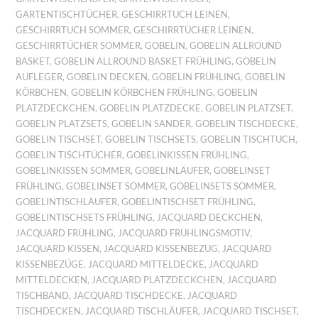
GARTENTISCHTÜCHER
,
GESCHIRRTUCH LEINEN
,
GESCHIRRTUCH SOMMER
,
GESCHIRRTÜCHER LEINEN
,
GESCHIRRTÜCHER SOMMER
,
GOBELIN
,
GOBELIN ALLROUND
BASKET
,
GOBELIN ALLROUND BASKET FRÜHLING
,
GOBELIN
AUFLEGER
,
GOBELIN DECKEN
,
GOBELIN FRÜHLING
,
GOBELIN
KÖRBCHEN
,
GOBELIN KÖRBCHEN FRÜHLING
,
GOBELIN
PLATZDECKCHEN
,
GOBELIN PLATZDECKE
,
GOBELIN PLATZSET
,
GOBELIN PLATZSETS
,
GOBELIN SANDER
,
GOBELIN TISCHDECKE
,
GOBELIN TISCHSET
,
GOBELIN TISCHSETS
,
GOBELIN TISCHTUCH
,
GOBELIN TISCHTÜCHER
,
GOBELINKISSEN FRÜHLING
,
GOBELINKISSEN SOMMER
,
GOBELINLÄUFER
,
GOBELINSET
FRÜHLING
,
GOBELINSET SOMMER
,
GOBELINSETS SOMMER
,
GOBELINTISCHLÄUFER
,
GOBELINTISCHSET FRÜHLING
,
GOBELINTISCHSETS FRÜHLING
,
JACQUARD DECKCHEN
,
JACQUARD FRÜHLING
,
JACQUARD FRÜHLINGSMOTIV
,
JACQUARD KISSEN
,
JACQUARD KISSENBEZUG
,
JACQUARD
KISSENBEZÜGE
,
JACQUARD MITTELDECKE
,
JACQUARD
MITTELDECKEN
,
JACQUARD PLATZDECKCHEN
,
JACQUARD
TISCHBAND
,
JACQUARD TISCHDECKE
,
JACQUARD
TISCHDECKEN
,
JACQUARD TISCHLÄUFER
,
JACQUARD TISCHSET
,