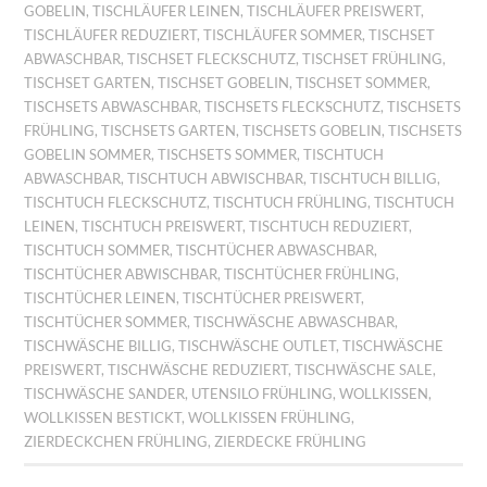
GOBELIN
,
TISCHLÄUFER LEINEN
,
TISCHLÄUFER PREISWERT
,
TISCHLÄUFER REDUZIERT
,
TISCHLÄUFER SOMMER
,
TISCHSET
ABWASCHBAR
,
TISCHSET FLECKSCHUTZ
,
TISCHSET FRÜHLING
,
TISCHSET GARTEN
,
TISCHSET GOBELIN
,
TISCHSET SOMMER
,
TISCHSETS ABWASCHBAR
,
TISCHSETS FLECKSCHUTZ
,
TISCHSETS
FRÜHLING
,
TISCHSETS GARTEN
,
TISCHSETS GOBELIN
,
TISCHSETS
GOBELIN SOMMER
,
TISCHSETS SOMMER
,
TISCHTUCH
ABWASCHBAR
,
TISCHTUCH ABWISCHBAR
,
TISCHTUCH BILLIG
,
TISCHTUCH FLECKSCHUTZ
,
TISCHTUCH FRÜHLING
,
TISCHTUCH
LEINEN
,
TISCHTUCH PREISWERT
,
TISCHTUCH REDUZIERT
,
TISCHTUCH SOMMER
,
TISCHTÜCHER ABWASCHBAR
,
TISCHTÜCHER ABWISCHBAR
,
TISCHTÜCHER FRÜHLING
,
TISCHTÜCHER LEINEN
,
TISCHTÜCHER PREISWERT
,
TISCHTÜCHER SOMMER
,
TISCHWÄSCHE ABWASCHBAR
,
TISCHWÄSCHE BILLIG
,
TISCHWÄSCHE OUTLET
,
TISCHWÄSCHE
PREISWERT
,
TISCHWÄSCHE REDUZIERT
,
TISCHWÄSCHE SALE
,
TISCHWÄSCHE SANDER
,
UTENSILO FRÜHLING
,
WOLLKISSEN
,
WOLLKISSEN BESTICKT
,
WOLLKISSEN FRÜHLING
,
ZIERDECKCHEN FRÜHLING
,
ZIERDECKE FRÜHLING