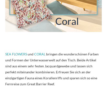
SEA FLOWERS
und
CORAL
bringen die wunderschönen Farben
und Formen der Unterwasserwelt auf den Tisch. Beide Artikel
sind aus einem sehr festen Jacquardgewebe und lassen sich
perfekt miteinander kombinieren. Erfreuen Sie sich an der
einzigartigen Fauna eines Korallenriffs und sparen sich so eine
Fernreise zum Great Barrier Reef.