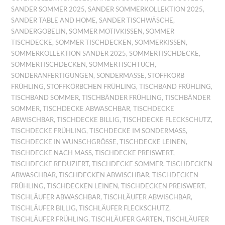
SANDER SOMMER 2025
,
SANDER SOMMERKOLLEKTION 2025
,
SANDER TABLE AND HOME
,
SANDER TISCHWÄSCHE
,
SANDERGOBELIN
,
SOMMER MOTIVKISSEN
,
SOMMER
TISCHDECKE
,
SOMMER TISCHDECKEN
,
SOMMERKISSEN
,
SOMMERKOLLEKTION SANDER 2025
,
SOMMERTISCHDECKE
,
SOMMERTISCHDECKEN
,
SOMMERTISCHTUCH
,
SONDERANFERTIGUNGEN
,
SONDERMASSE
,
STOFFKORB
FRÜHLING
,
STOFFKÖRBCHEN FRÜHLING
,
TISCHBAND FRÜHLING
,
TISCHBAND SOMMER
,
TISCHBÄNDER FRÜHLING
,
TISCHBÄNDER
SOMMER
,
TISCHDECKE ABWASCHBAR
,
TISCHDECKE
ABWISCHBAR
,
TISCHDECKE BILLIG
,
TISCHDECKE FLECKSCHUTZ
,
TISCHDECKE FRÜHLING
,
TISCHDECKE IM SONDERMASS
,
TISCHDECKE IN WUNSCHGRÖSSE
,
TISCHDECKE LEINEN
,
TISCHDECKE NACH MASS
,
TISCHDECKE PREISWERT
,
TISCHDECKE REDUZIERT
,
TISCHDECKE SOMMER
,
TISCHDECKEN
ABWASCHBAR
,
TISCHDECKEN ABWISCHBAR
,
TISCHDECKEN
FRÜHLING
,
TISCHDECKEN LEINEN
,
TISCHDECKEN PREISWERT
,
TISCHLÄUFER ABWASCHBAR
,
TISCHLÄUFER ABWISCHBAR
,
TISCHLÄUFER BILLIG
,
TISCHLÄUFER FLECKSCHUTZ
,
TISCHLÄUFER FRÜHLING
,
TISCHLÄUFER GARTEN
,
TISCHLÄUFER