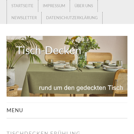
STARTSEITE
IMPRESSUM
ÜBER UNS
NEWSLETTER
DATENSCHUTZERKLÄRUNG
MENU
STARTSEITE
TISCHDECKEN FRÜHLING