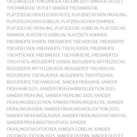
OSTERKOLLEKTION SANDER
,
OSTERN 2025 SANDER
,
OUTLET
TISCHWÄSCHE OUTLET SANDER TISCHWÄSCHE
,
PLATZDECKCHEN FLECKSCHUTZ
,
PLATZDECKCHEN FRÜHLING
,
PLATZDECKCHEN GOBELIN
,
PLATZDECKCHEN SOMMER
,
PLATZDECKE FRÜHLING
,
PLATZDECKE GOBELIN
,
PLATZDECKE
SOMMER
,
PLATZSETS GOBELIN
,
PLATZSETS SOMMER
,
PREISWERTE KISSEN
,
PREISWERTE TISCHDECKE
,
PREISWERTE
TISCHDECKEN
,
PREISWERTE TISCHLÄUFER
,
PREISWERTE
TISCHTÜCHER
,
PREISWERTE TISCHWÄSCHE
,
PREISWERTES
TISCHTUCH
,
REDUZIERTE KISSEN
,
REDUZIERTE MITTELDECKE
,
REDUZIERTE MITTELDECKEN
,
REDUZIERTE TISCHDECKE
,
REDUZIERTE TISCHLÄUFER
,
REDUZIERTE TISCHTÜCHER
,
REDUZIERTE TISCHWÄSCHE
,
SANDER FRÜHJAHR
,
SANDER
FRÜHJAHR 2025
,
SANDER FRÜHJAHRSKOLLEKTION 2025
,
SANDER FRÜHLING
,
SANDER FRÜHLING 2025
,
SANDER
FRÜHLINGSDECKCHEN
,
SANDER FRÜHLINGSDECKE
,
SANDER
FRÜHLINGSKISSEN
,
SANDER FRÜHLINGSKOLLEKTION 2025
,
SANDER FRÜHLINGSLÄUFER
,
SANDER FRÜHLINGSTISCHDECKE
,
SANDER FRÜHLINGSTISCHTUCH
,
SANDER
FRÜHLINGSTISCHTÜCHER
,
SANDER GOBELIN
,
SANDER
OSTERKOLLEKTION 2025
,
SANDER OSTERN
,
SANDER OUTLET
,