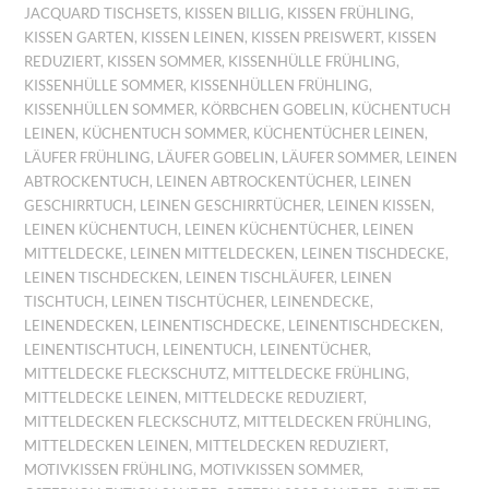
JACQUARD TISCHSETS
,
KISSEN BILLIG
,
KISSEN FRÜHLING
,
KISSEN GARTEN
,
KISSEN LEINEN
,
KISSEN PREISWERT
,
KISSEN
REDUZIERT
,
KISSEN SOMMER
,
KISSENHÜLLE FRÜHLING
,
KISSENHÜLLE SOMMER
,
KISSENHÜLLEN FRÜHLING
,
KISSENHÜLLEN SOMMER
,
KÖRBCHEN GOBELIN
,
KÜCHENTUCH
LEINEN
,
KÜCHENTUCH SOMMER
,
KÜCHENTÜCHER LEINEN
,
LÄUFER FRÜHLING
,
LÄUFER GOBELIN
,
LÄUFER SOMMER
,
LEINEN
ABTROCKENTUCH
,
LEINEN ABTROCKENTÜCHER
,
LEINEN
GESCHIRRTUCH
,
LEINEN GESCHIRRTÜCHER
,
LEINEN KISSEN
,
LEINEN KÜCHENTUCH
,
LEINEN KÜCHENTÜCHER
,
LEINEN
MITTELDECKE
,
LEINEN MITTELDECKEN
,
LEINEN TISCHDECKE
,
LEINEN TISCHDECKEN
,
LEINEN TISCHLÄUFER
,
LEINEN
TISCHTUCH
,
LEINEN TISCHTÜCHER
,
LEINENDECKE
,
LEINENDECKEN
,
LEINENTISCHDECKE
,
LEINENTISCHDECKEN
,
LEINENTISCHTUCH
,
LEINENTUCH
,
LEINENTÜCHER
,
MITTELDECKE FLECKSCHUTZ
,
MITTELDECKE FRÜHLING
,
MITTELDECKE LEINEN
,
MITTELDECKE REDUZIERT
,
MITTELDECKEN FLECKSCHUTZ
,
MITTELDECKEN FRÜHLING
,
MITTELDECKEN LEINEN
,
MITTELDECKEN REDUZIERT
,
MOTIVKISSEN FRÜHLING
,
MOTIVKISSEN SOMMER
,