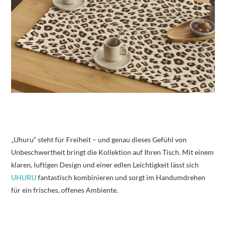
„Uhuru“ steht für Freiheit – und genau dieses Gefühl von
Unbeschwertheit bringt die Kollektion auf Ihren Tisch. Mit einem
klaren, luftigen Design und einer edlen Leichtigkeit lässt sich
UHURU
fantastisch kombinieren und sorgt im Handumdrehen
für ein frisches, offenes Ambiente.