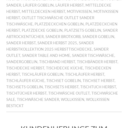
SANDER
,
LÄUFER GOBELIN
,
LÄUFER HERBST
,
MITTELDECKE
HERBST
,
MITTELDECKEN HERBST
,
MOTIVKISSEN
,
MOTIVKISSEN
HERBST
,
OUTLET TISCHWÄSCHE OUTLET SANDER
TISCHWÄSCHE
,
PLATZDECKCHEN GOBELIN
,
PLATZDECKCHEN
HERBST
,
PLATZDECKE GOBELIN
,
PLATZSETS GOBELIN
,
SANDER
ABTROCKENTÜCHER
,
SANDER BROTKORB
,
SANDER GOBELIN
,
SANDER HERBST
,
SANDER HERBST 2025
,
SANDER
HERBSTKOLLEKTION 2025 HERBSTTISCHDECKE
,
SANDER
OUTLET
,
SANDER TABLE AND HOME
,
SANDER TISCHWÄSCHE
,
SANDERGOBELIN
,
TISCHBAND HERBST
,
TISCHBÄNDER HERBST
,
TISCHDECKE HERBST
,
TISCHDECKE KÜCHE
,
TISCHDECKEN
HERBST
,
TISCHLÄUFER GOBELIN
,
TISCHLÄUFER HERBST
,
TISCHLÄUFER KÜCHE
,
TISCHSET GOBELIN
,
TISCHSET HERBST
,
TISCHSETS GOBELIN
,
TISCHSETS HERBST
,
TISCHTUCH HERBST
,
TISCHTÜCHER HERBST
,
TISCHWÄSCHE OUTLET
,
TISCHWÄSCHE
SALE
,
TISCHWÄSCHE SANDER
,
WOLLKISSEN
,
WOLLKISSEN
BESTICKT