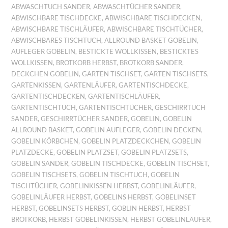
ABWASCHTUCH SANDER
,
ABWASCHTÜCHER SANDER
,
ABWISCHBARE TISCHDECKE
,
ABWISCHBARE TISCHDECKEN
,
ABWISCHBARE TISCHLÄUFER
,
ABWISCHBARE TISCHTÜCHER
,
ABWISCHBARES TISCHTUCH
,
ALLROUND BASKET GOBELIN
,
AUFLEGER GOBELIN
,
BESTICKTE WOLLKISSEN
,
BESTICKTES
WOLLKISSEN
,
BROTKORB HERBST
,
BROTKORB SANDER
,
DECKCHEN GOBELIN
,
GARTEN TISCHSET
,
GARTEN TISCHSETS
,
GARTENKISSEN
,
GARTENLÄUFER
,
GARTENTISCHDECKE
,
GARTENTISCHDECKEN
,
GARTENTISCHLÄUFER
,
GARTENTISCHTUCH
,
GARTENTISCHTÜCHER
,
GESCHIRRTUCH
SANDER
,
GESCHIRRTÜCHER SANDER
,
GOBELIN
,
GOBELIN
ALLROUND BASKET
,
GOBELIN AUFLEGER
,
GOBELIN DECKEN
,
GOBELIN KÖRBCHEN
,
GOBELIN PLATZDECKCHEN
,
GOBELIN
PLATZDECKE
,
GOBELIN PLATZSET
,
GOBELIN PLATZSETS
,
GOBELIN SANDER
,
GOBELIN TISCHDECKE
,
GOBELIN TISCHSET
,
GOBELIN TISCHSETS
,
GOBELIN TISCHTUCH
,
GOBELIN
TISCHTÜCHER
,
GOBELINKISSEN HERBST
,
GOBELINLÄUFER
,
GOBELINLÄUFER HERBST
,
GOBELINS HERBST
,
GOBELINSET
HERBST
,
GOBELINSETS HERBST
,
GOBLIN HERBST
,
HERBST
BROTKORB
,
HERBST GOBELINKISSEN
,
HERBST GOBELINLÄUFER
,