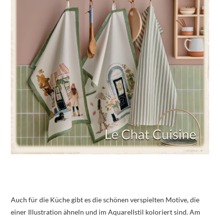
Auch für die Küche gibt es die schönen verspielten Motive, die
einer Illustration ähneln und im Aquarellstil koloriert sind. Am