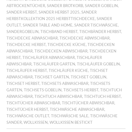
ABTROCKENTÜCHER
,
SANDER BROTKORB
,
SANDER GOBELIN
,
SANDER HERBST
,
SANDER HERBST 2025
,
SANDER
HERBSTKOLLEKTION 2025 HERBSTTISCHDECKE
,
SANDER
OUTLET
,
SANDER TABLE AND HOME
,
SANDER TISCHWÄSCHE
,
SANDERGOBELIN
,
TISCHBAND HERBST
,
TISCHBÄNDER HERBST
,
TISCHDECKE ABWASCHBAR
,
TISCHDECKE ABWISCHBAR
,
TISCHDECKE HERBST
,
TISCHDECKE KÜCHE
,
TISCHDECKEN
ABWASCHBAR
,
TISCHDECKEN ABWISCHBAR
,
TISCHDECKEN
HERBST
,
TISCHLÄUFER ABWASCHBAR
,
TISCHLÄUFER
ABWISCHBAR
,
TISCHLÄUFER GARTEN
,
TISCHLÄUFER GOBELIN
,
TISCHLÄUFER HERBST
,
TISCHLÄUFER KÜCHE
,
TISCHSET
ABWASCHBAR
,
TISCHSET GARTEN
,
TISCHSET GOBELIN
,
TISCHSET HERBST
,
TISCHSETS ABWASCHBAR
,
TISCHSETS
GARTEN
,
TISCHSETS GOBELIN
,
TISCHSETS HERBST
,
TISCHTUCH
ABWASCHBAR
,
TISCHTUCH ABWISCHBAR
,
TISCHTUCH HERBST
,
TISCHTÜCHER ABWASCHBAR
,
TISCHTÜCHER ABWISCHBAR
,
TISCHTÜCHER HERBST
,
TISCHWÄSCHE ABWASCHBAR
,
TISCHWÄSCHE OUTLET
,
TISCHWÄSCHE SALE
,
TISCHWÄSCHE
SANDER
,
WOLLKISSEN
,
WOLLKISSEN BESTICKT