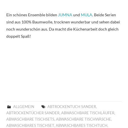
Ein schönes Ensemble bilden
JUMNA
und
MULA
. Beide Serien
sind aus 100% Baumwolle, trocknen wunderbar und sehen dabei
noch wunderschön aus. Da macht die Küchenarbeit doch gleich
doppelt Spaß!
ALLGEMEIN
ABTROCKENTUCH SANDER
,
ABTROCKENTÜCHER SANDER
,
ABWASCHBARE TISCHLÄUFER
,
ABWASCHBARE TISCHSETS
,
ABWASCHBARE TISCHWÄSCHE
,
ABWASCHBARES TISCHSET
,
ABWASCHBARES TISCHTUCH
,