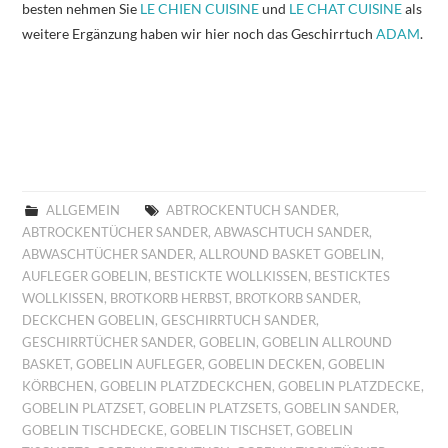
besten nehmen Sie
LE CHIEN CUISINE
und
LE CHAT CUISINE
als
weitere Ergänzung haben wir hier noch das Geschirrtuch
ADAM
.
ALLGEMEIN
ABTROCKENTUCH SANDER
,
ABTROCKENTÜCHER SANDER
,
ABWASCHTUCH SANDER
,
ABWASCHTÜCHER SANDER
,
ALLROUND BASKET GOBELIN
,
AUFLEGER GOBELIN
,
BESTICKTE WOLLKISSEN
,
BESTICKTES
WOLLKISSEN
,
BROTKORB HERBST
,
BROTKORB SANDER
,
DECKCHEN GOBELIN
,
GESCHIRRTUCH SANDER
,
GESCHIRRTÜCHER SANDER
,
GOBELIN
,
GOBELIN ALLROUND
BASKET
,
GOBELIN AUFLEGER
,
GOBELIN DECKEN
,
GOBELIN
KÖRBCHEN
,
GOBELIN PLATZDECKCHEN
,
GOBELIN PLATZDECKE
,
GOBELIN PLATZSET
,
GOBELIN PLATZSETS
,
GOBELIN SANDER
,
GOBELIN TISCHDECKE
,
GOBELIN TISCHSET
,
GOBELIN