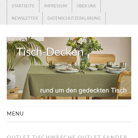
STARTSEITE
IMPRESSUM
ÜBER UNS
NEWSLETTER
DATENSCHUTZERKLÄRUNG
MENU
STARTSEITE
OUTLET TISCHWÄSCHE OUTLET SANDER