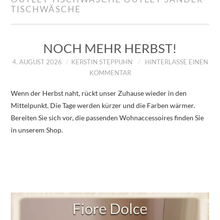
TISCHWÄSCHE
IMPRESSUM
ÜBER UNS
NOCH MEHR HERBST!
ZUM SHOP
4. AUGUST 2026
KERSTIN STEPPUHN
HINTERLASSE EINEN
KOMMENTAR
DATENSCHUTZERKLÄRUNG
Wenn der Herbst naht, rückt unser Zuhause wieder in den
Mittelpunkt. Die Tage werden kürzer und die Farben wärmer.
Bereiten Sie sich vor, die passenden Wohnaccessoires finden Sie
in unserem Shop.