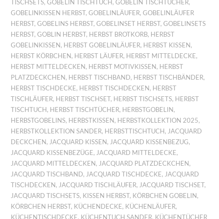
TISCHSETS
,
GOBELIN TISCHTUCH
,
GOBELIN TISCHTÜCHER
,
GOBELINKISSEN HERBST
,
GOBELINLÄUFER
,
GOBELINLÄUFER
HERBST
,
GOBELINS HERBST
,
GOBELINSET HERBST
,
GOBELINSETS
HERBST
,
GOBLIN HERBST
,
HERBST BROTKORB
,
HERBST
GOBELINKISSEN
,
HERBST GOBELINLÄUFER
,
HERBST KISSEN
,
HERBST KÖRBCHEN
,
HERBST LÄUFER
,
HERBST MITTELDECKE
,
HERBST MITTELDECKEN
,
HERBST MOTIVKISSEN
,
HERBST
PLATZDECKCHEN
,
HERBST TISCHBAND
,
HERBST TISCHBÄNDER
,
HERBST TISCHDECKE
,
HERBST TISCHDECKEN
,
HERBST
TISCHLÄUFER
,
HERBST TISCHSET
,
HERBST TISCHSETS
,
HERBST
TISCHTUCH
,
HERBST TISCHTÜCHER
,
HERBSTGOBELIN
,
HERBSTGOBELINS
,
HERBSTKISSEN
,
HERBSTKOLLEKTION 2025
,
HERBSTKOLLEKTION SANDER
,
HERBSTTISCHTUCH
,
JACQUARD
DECKCHEN
,
JACQUARD KISSEN
,
JACQUARD KISSENBEZUG
,
JACQUARD KISSENBEZÜGE
,
JACQUARD MITTELDECKE
,
JACQUARD MITTELDECKEN
,
JACQUARD PLATZDECKCHEN
,
JACQUARD TISCHBAND
,
JACQUARD TISCHDECKE
,
JACQUARD
TISCHDECKEN
,
JACQUARD TISCHLÄUFER
,
JACQUARD TISCHSET
,
JACQUARD TISCHSETS
,
KISSEN HERBST
,
KÖRBCHEN GOBELIN
,
KÖRBCHEN HERBST
,
KÜCHENDECKE
,
KÜCHENLÄUFER
,
KÜCHENTISCHDECKE
,
KÜCHENTUCH SANDER
,
KÜCHENTÜCHER