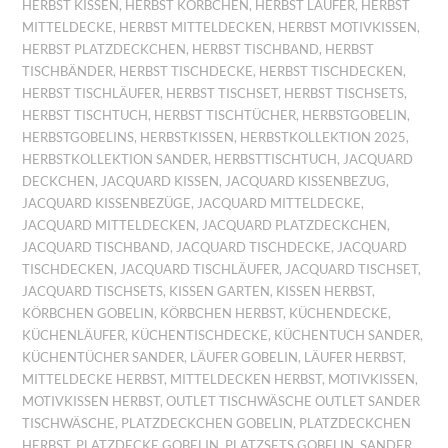
HERBST KISSEN
,
HERBST KÖRBCHEN
,
HERBST LÄUFER
,
HERBST
MITTELDECKE
,
HERBST MITTELDECKEN
,
HERBST MOTIVKISSEN
,
HERBST PLATZDECKCHEN
,
HERBST TISCHBAND
,
HERBST
TISCHBÄNDER
,
HERBST TISCHDECKE
,
HERBST TISCHDECKEN
,
HERBST TISCHLÄUFER
,
HERBST TISCHSET
,
HERBST TISCHSETS
,
HERBST TISCHTUCH
,
HERBST TISCHTÜCHER
,
HERBSTGOBELIN
,
HERBSTGOBELINS
,
HERBSTKISSEN
,
HERBSTKOLLEKTION 2025
,
HERBSTKOLLEKTION SANDER
,
HERBSTTISCHTUCH
,
JACQUARD
DECKCHEN
,
JACQUARD KISSEN
,
JACQUARD KISSENBEZUG
,
JACQUARD KISSENBEZÜGE
,
JACQUARD MITTELDECKE
,
JACQUARD MITTELDECKEN
,
JACQUARD PLATZDECKCHEN
,
JACQUARD TISCHBAND
,
JACQUARD TISCHDECKE
,
JACQUARD
TISCHDECKEN
,
JACQUARD TISCHLÄUFER
,
JACQUARD TISCHSET
,
JACQUARD TISCHSETS
,
KISSEN GARTEN
,
KISSEN HERBST
,
KÖRBCHEN GOBELIN
,
KÖRBCHEN HERBST
,
KÜCHENDECKE
,
KÜCHENLÄUFER
,
KÜCHENTISCHDECKE
,
KÜCHENTUCH SANDER
,
KÜCHENTÜCHER SANDER
,
LÄUFER GOBELIN
,
LÄUFER HERBST
,
MITTELDECKE HERBST
,
MITTELDECKEN HERBST
,
MOTIVKISSEN
,
MOTIVKISSEN HERBST
,
OUTLET TISCHWÄSCHE OUTLET SANDER
TISCHWÄSCHE
,
PLATZDECKCHEN GOBELIN
,
PLATZDECKCHEN
HERBST
,
PLATZDECKE GOBELIN
,
PLATZSETS GOBELIN
,
SANDER