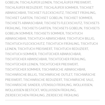
GOBELIN
,
TISCHLÄUFER LEINEN
,
TISCHLÄUFER PREISWERT
,
TISCHLÄUFER REDUZIERT
,
TISCHLÄUFER SOMMER
,
TISCHSET
ABWASCHBAR
,
TISCHSET FLECKSCHUTZ
,
TISCHSET FRÜHLING
,
TISCHSET GARTEN
,
TISCHSET GOBELIN
,
TISCHSET SOMMER
,
TISCHSETS ABWASCHBAR
,
TISCHSETS FLECKSCHUTZ
,
TISCHSETS
FRÜHLING
,
TISCHSETS GARTEN
,
TISCHSETS GOBELIN
,
TISCHSETS
GOBELIN SOMMER
,
TISCHSETS SOMMER
,
TISCHTUCH
ABWASCHBAR
,
TISCHTUCH ABWISCHBAR
,
TISCHTUCH BILLIG
,
TISCHTUCH FLECKSCHUTZ
,
TISCHTUCH FRÜHLING
,
TISCHTUCH
LEINEN
,
TISCHTUCH PREISWERT
,
TISCHTUCH REDUZIERT
,
TISCHTUCH SOMMER
,
TISCHTÜCHER ABWASCHBAR
,
TISCHTÜCHER ABWISCHBAR
,
TISCHTÜCHER FRÜHLING
,
TISCHTÜCHER LEINEN
,
TISCHTÜCHER PREISWERT
,
TISCHTÜCHER SOMMER
,
TISCHWÄSCHE ABWASCHBAR
,
TISCHWÄSCHE BILLIG
,
TISCHWÄSCHE OUTLET
,
TISCHWÄSCHE
PREISWERT
,
TISCHWÄSCHE REDUZIERT
,
TISCHWÄSCHE SALE
,
TISCHWÄSCHE SANDER
,
UTENSILO FRÜHLING
,
WOLLKISSEN
,
WOLLKISSEN BESTICKT
,
WOLLKISSEN FRÜHLING
,
ZIERDECKCHEN FRÜHLING
,
ZIERDECKE FRÜHLING