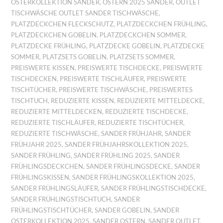
OSTERKOLLEKTION SANDER
,
OSTERN 2025 SANDER
,
OUTLET
TISCHWÄSCHE OUTLET SANDER TISCHWÄSCHE
,
PLATZDECKCHEN FLECKSCHUTZ
,
PLATZDECKCHEN FRÜHLING
,
PLATZDECKCHEN GOBELIN
,
PLATZDECKCHEN SOMMER
,
PLATZDECKE FRÜHLING
,
PLATZDECKE GOBELIN
,
PLATZDECKE
SOMMER
,
PLATZSETS GOBELIN
,
PLATZSETS SOMMER
,
PREISWERTE KISSEN
,
PREISWERTE TISCHDECKE
,
PREISWERTE
TISCHDECKEN
,
PREISWERTE TISCHLÄUFER
,
PREISWERTE
TISCHTÜCHER
,
PREISWERTE TISCHWÄSCHE
,
PREISWERTES
TISCHTUCH
,
REDUZIERTE KISSEN
,
REDUZIERTE MITTELDECKE
,
REDUZIERTE MITTELDECKEN
,
REDUZIERTE TISCHDECKE
,
REDUZIERTE TISCHLÄUFER
,
REDUZIERTE TISCHTÜCHER
,
REDUZIERTE TISCHWÄSCHE
,
SANDER FRÜHJAHR
,
SANDER
FRÜHJAHR 2025
,
SANDER FRÜHJAHRSKOLLEKTION 2025
,
SANDER FRÜHLING
,
SANDER FRÜHLING 2025
,
SANDER
FRÜHLINGSDECKCHEN
,
SANDER FRÜHLINGSDECKE
,
SANDER
FRÜHLINGSKISSEN
,
SANDER FRÜHLINGSKOLLEKTION 2025
,
SANDER FRÜHLINGSLÄUFER
,
SANDER FRÜHLINGSTISCHDECKE
,
SANDER FRÜHLINGSTISCHTUCH
,
SANDER
FRÜHLINGSTISCHTÜCHER
,
SANDER GOBELIN
,
SANDER
OSTERKOLLEKTION 2025
,
SANDER OSTERN
,
SANDER OUTLET
,