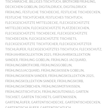
TISCHWÄSCHE
,
BILLIGES TISCHTUCH
,
BROTKORB FRÜHLING
,
DECKCHEN GOBELIN
,
DIGITALDRUCK
,
DIGITALDRUCK
FRÜHLING
,
FESTLICHE TISCHDECKE
,
FESTLICHE TISCHDECKEN
,
FESTLICHE TISCHTÜCHER
,
FESTLICHES TISCHTUCH
,
FLECKGESCHÜTZTE MITTELDECKE
,
FLECKGESCHÜTZTE
MITTELDECKEN
,
FLECKGESCHÜTZTE PLATZDECKCHEN
,
FLECKGESCHÜTZTE TISCHDECKE
,
FLECKGESCHÜTZTE
TISCHDECKEN
,
FLECKGESCHÜTZTE TISCHSETS
,
FLECKGESCHÜTZTE TISCHTÜCHER
,
FLECKGESCHÜTZTER
TISCHLÄUFER
,
FLECKGESCHÜTZTES TISCHTUCH
,
FLECKSCHUTZ
,
FRÜHJAHRSKOLLEKTION 2025
,
FRÜHJAHRSKOLLEKTION
SANDER
,
FRÜHLING GOBELIN
,
FRÜHLINGS JACQUARD
,
FRÜHLINGSBROTKORB
,
FRÜHLINGSGOBELIN
,
FRÜHLINGSJACQUARD
,
FRÜHLINGSKISSEN GOBELIN
,
FRÜHLINGSKISSEN SANDER
,
FRÜHLINGSKOLLEKTION 2025
,
FRÜHLINGSKOLLEKTION SANDER
,
FRÜHLINGSKORB
,
FRÜHLINGSKÖRBCHEN
,
FRÜHLINGSMOTIVKISSEN
,
FRÜHLINGSTISCHTUCH
,
FRÜHLINGSUTENSILO
,
GARTEN
TISCHSET
,
GARTEN TISCHSETS
,
GARTENKISSEN
,
GARTENLÄUFER
,
GARTENTISCHDECKE
,
GARTENTISCHDECKEN
,
GARTENTISCHLÄUFER
,
GARTENTISCHTUCH
,