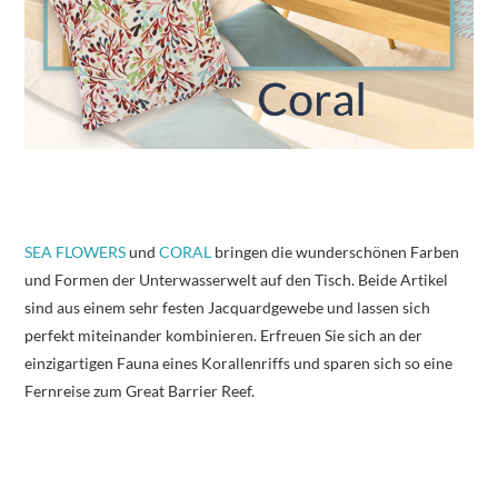
SEA FLOWERS
und
CORAL
bringen die wunderschönen Farben
und Formen der Unterwasserwelt auf den Tisch. Beide Artikel
sind aus einem sehr festen Jacquardgewebe und lassen sich
perfekt miteinander kombinieren. Erfreuen Sie sich an der
einzigartigen Fauna eines Korallenriffs und sparen sich so eine
Fernreise zum Great Barrier Reef.