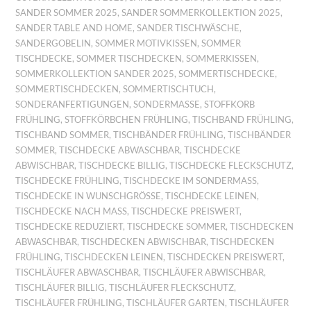
SANDER SOMMER 2025
,
SANDER SOMMERKOLLEKTION 2025
,
SANDER TABLE AND HOME
,
SANDER TISCHWÄSCHE
,
SANDERGOBELIN
,
SOMMER MOTIVKISSEN
,
SOMMER
TISCHDECKE
,
SOMMER TISCHDECKEN
,
SOMMERKISSEN
,
SOMMERKOLLEKTION SANDER 2025
,
SOMMERTISCHDECKE
,
SOMMERTISCHDECKEN
,
SOMMERTISCHTUCH
,
SONDERANFERTIGUNGEN
,
SONDERMASSE
,
STOFFKORB
FRÜHLING
,
STOFFKÖRBCHEN FRÜHLING
,
TISCHBAND FRÜHLING
,
TISCHBAND SOMMER
,
TISCHBÄNDER FRÜHLING
,
TISCHBÄNDER
SOMMER
,
TISCHDECKE ABWASCHBAR
,
TISCHDECKE
ABWISCHBAR
,
TISCHDECKE BILLIG
,
TISCHDECKE FLECKSCHUTZ
,
TISCHDECKE FRÜHLING
,
TISCHDECKE IM SONDERMASS
,
TISCHDECKE IN WUNSCHGRÖSSE
,
TISCHDECKE LEINEN
,
TISCHDECKE NACH MASS
,
TISCHDECKE PREISWERT
,
TISCHDECKE REDUZIERT
,
TISCHDECKE SOMMER
,
TISCHDECKEN
ABWASCHBAR
,
TISCHDECKEN ABWISCHBAR
,
TISCHDECKEN
FRÜHLING
,
TISCHDECKEN LEINEN
,
TISCHDECKEN PREISWERT
,
TISCHLÄUFER ABWASCHBAR
,
TISCHLÄUFER ABWISCHBAR
,
TISCHLÄUFER BILLIG
,
TISCHLÄUFER FLECKSCHUTZ
,
TISCHLÄUFER FRÜHLING
,
TISCHLÄUFER GARTEN
,
TISCHLÄUFER