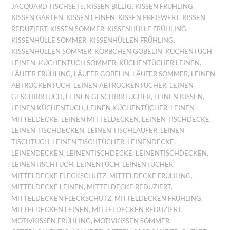
JACQUARD TISCHSETS
,
KISSEN BILLIG
,
KISSEN FRÜHLING
,
KISSEN GARTEN
,
KISSEN LEINEN
,
KISSEN PREISWERT
,
KISSEN
REDUZIERT
,
KISSEN SOMMER
,
KISSENHÜLLE FRÜHLING
,
KISSENHÜLLE SOMMER
,
KISSENHÜLLEN FRÜHLING
,
KISSENHÜLLEN SOMMER
,
KÖRBCHEN GOBELIN
,
KÜCHENTUCH
LEINEN
,
KÜCHENTUCH SOMMER
,
KÜCHENTÜCHER LEINEN
,
LÄUFER FRÜHLING
,
LÄUFER GOBELIN
,
LÄUFER SOMMER
,
LEINEN
ABTROCKENTUCH
,
LEINEN ABTROCKENTÜCHER
,
LEINEN
GESCHIRRTUCH
,
LEINEN GESCHIRRTÜCHER
,
LEINEN KISSEN
,
LEINEN KÜCHENTUCH
,
LEINEN KÜCHENTÜCHER
,
LEINEN
MITTELDECKE
,
LEINEN MITTELDECKEN
,
LEINEN TISCHDECKE
,
LEINEN TISCHDECKEN
,
LEINEN TISCHLÄUFER
,
LEINEN
TISCHTUCH
,
LEINEN TISCHTÜCHER
,
LEINENDECKE
,
LEINENDECKEN
,
LEINENTISCHDECKE
,
LEINENTISCHDECKEN
,
LEINENTISCHTUCH
,
LEINENTUCH
,
LEINENTÜCHER
,
MITTELDECKE FLECKSCHUTZ
,
MITTELDECKE FRÜHLING
,
MITTELDECKE LEINEN
,
MITTELDECKE REDUZIERT
,
MITTELDECKEN FLECKSCHUTZ
,
MITTELDECKEN FRÜHLING
,
MITTELDECKEN LEINEN
,
MITTELDECKEN REDUZIERT
,
MOTIVKISSEN FRÜHLING
,
MOTIVKISSEN SOMMER
,