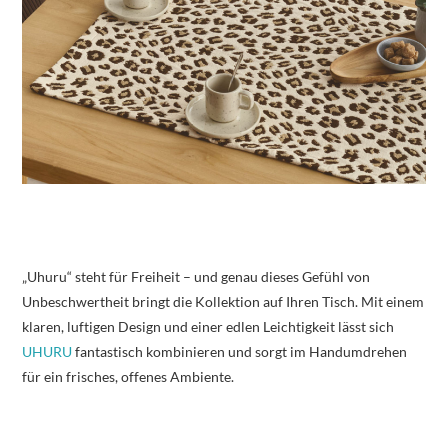
„Uhuru“ steht für Freiheit – und genau dieses Gefühl von
Unbeschwertheit bringt die Kollektion auf Ihren Tisch. Mit einem
klaren, luftigen Design und einer edlen Leichtigkeit lässt sich
UHURU
fantastisch kombinieren und sorgt im Handumdrehen
für ein frisches, offenes Ambiente.