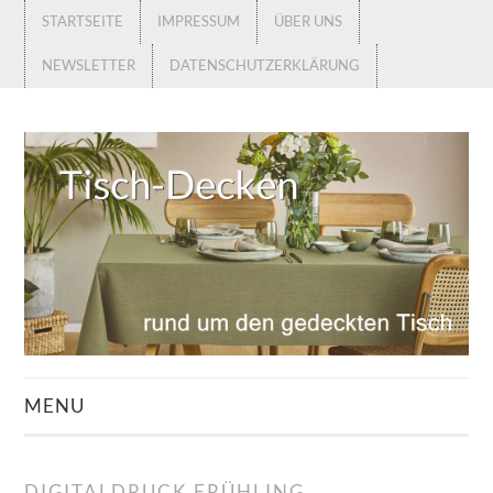
STARTSEITE
IMPRESSUM
ÜBER UNS
NEWSLETTER
DATENSCHUTZERKLÄRUNG
MENU
STARTSEITE
DIGITALDRUCK FRÜHLING