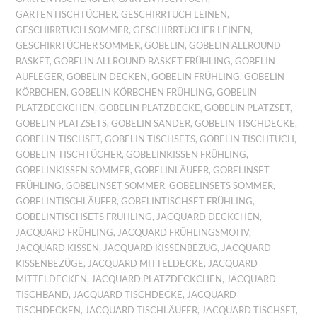
GARTENTISCHTÜCHER
,
GESCHIRRTUCH LEINEN
,
GESCHIRRTUCH SOMMER
,
GESCHIRRTÜCHER LEINEN
,
GESCHIRRTÜCHER SOMMER
,
GOBELIN
,
GOBELIN ALLROUND
BASKET
,
GOBELIN ALLROUND BASKET FRÜHLING
,
GOBELIN
AUFLEGER
,
GOBELIN DECKEN
,
GOBELIN FRÜHLING
,
GOBELIN
KÖRBCHEN
,
GOBELIN KÖRBCHEN FRÜHLING
,
GOBELIN
PLATZDECKCHEN
,
GOBELIN PLATZDECKE
,
GOBELIN PLATZSET
,
GOBELIN PLATZSETS
,
GOBELIN SANDER
,
GOBELIN TISCHDECKE
,
GOBELIN TISCHSET
,
GOBELIN TISCHSETS
,
GOBELIN TISCHTUCH
,
GOBELIN TISCHTÜCHER
,
GOBELINKISSEN FRÜHLING
,
GOBELINKISSEN SOMMER
,
GOBELINLÄUFER
,
GOBELINSET
FRÜHLING
,
GOBELINSET SOMMER
,
GOBELINSETS SOMMER
,
GOBELINTISCHLÄUFER
,
GOBELINTISCHSET FRÜHLING
,
GOBELINTISCHSETS FRÜHLING
,
JACQUARD DECKCHEN
,
JACQUARD FRÜHLING
,
JACQUARD FRÜHLINGSMOTIV
,
JACQUARD KISSEN
,
JACQUARD KISSENBEZUG
,
JACQUARD
KISSENBEZÜGE
,
JACQUARD MITTELDECKE
,
JACQUARD
MITTELDECKEN
,
JACQUARD PLATZDECKCHEN
,
JACQUARD
TISCHBAND
,
JACQUARD TISCHDECKE
,
JACQUARD
TISCHDECKEN
,
JACQUARD TISCHLÄUFER
,
JACQUARD TISCHSET
,