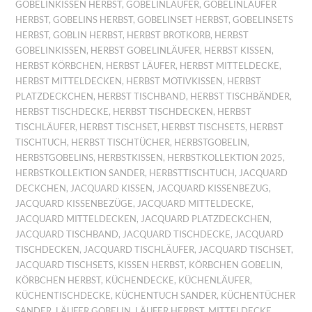
GOBELINKISSEN HERBST
,
GOBELINLÄUFER
,
GOBELINLÄUFER
HERBST
,
GOBELINS HERBST
,
GOBELINSET HERBST
,
GOBELINSETS
HERBST
,
GOBLIN HERBST
,
HERBST BROTKORB
,
HERBST
GOBELINKISSEN
,
HERBST GOBELINLÄUFER
,
HERBST KISSEN
,
HERBST KÖRBCHEN
,
HERBST LÄUFER
,
HERBST MITTELDECKE
,
HERBST MITTELDECKEN
,
HERBST MOTIVKISSEN
,
HERBST
PLATZDECKCHEN
,
HERBST TISCHBAND
,
HERBST TISCHBÄNDER
,
HERBST TISCHDECKE
,
HERBST TISCHDECKEN
,
HERBST
TISCHLÄUFER
,
HERBST TISCHSET
,
HERBST TISCHSETS
,
HERBST
TISCHTUCH
,
HERBST TISCHTÜCHER
,
HERBSTGOBELIN
,
HERBSTGOBELINS
,
HERBSTKISSEN
,
HERBSTKOLLEKTION 2025
,
HERBSTKOLLEKTION SANDER
,
HERBSTTISCHTUCH
,
JACQUARD
DECKCHEN
,
JACQUARD KISSEN
,
JACQUARD KISSENBEZUG
,
JACQUARD KISSENBEZÜGE
,
JACQUARD MITTELDECKE
,
JACQUARD MITTELDECKEN
,
JACQUARD PLATZDECKCHEN
,
JACQUARD TISCHBAND
,
JACQUARD TISCHDECKE
,
JACQUARD
TISCHDECKEN
,
JACQUARD TISCHLÄUFER
,
JACQUARD TISCHSET
,
JACQUARD TISCHSETS
,
KISSEN HERBST
,
KÖRBCHEN GOBELIN
,
KÖRBCHEN HERBST
,
KÜCHENDECKE
,
KÜCHENLÄUFER
,
KÜCHENTISCHDECKE
,
KÜCHENTUCH SANDER
,
KÜCHENTÜCHER
SANDER
,
LÄUFER GOBELIN
,
LÄUFER HERBST
,
MITTELDECKE