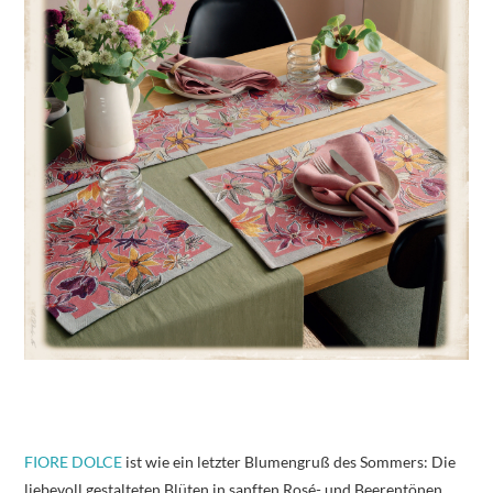
FIORE DOLCE
ist wie ein letzter Blumengruß des Sommers: Die
liebevoll gestalteten Blüten in sanften Rosé- und Beerentönen