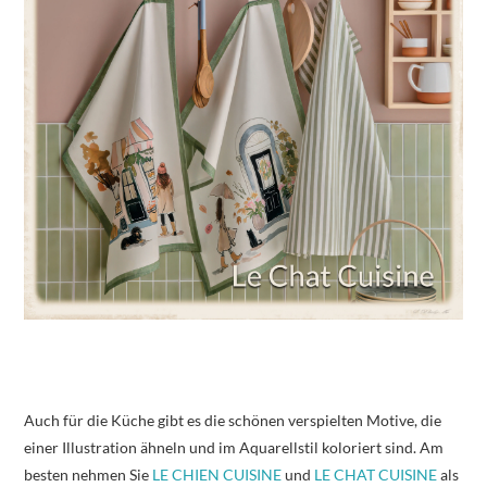
Auch für die Küche gibt es die schönen verspielten Motive, die
einer Illustration ähneln und im Aquarellstil koloriert sind. Am
besten nehmen Sie
LE CHIEN CUISINE
und
LE CHAT CUISINE
als