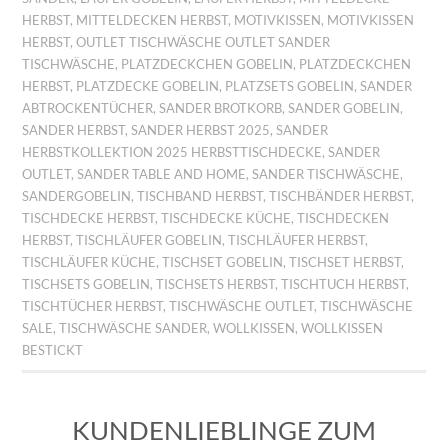
HERBST
,
MITTELDECKEN HERBST
,
MOTIVKISSEN
,
MOTIVKISSEN
HERBST
,
OUTLET TISCHWÄSCHE OUTLET SANDER
TISCHWÄSCHE
,
PLATZDECKCHEN GOBELIN
,
PLATZDECKCHEN
HERBST
,
PLATZDECKE GOBELIN
,
PLATZSETS GOBELIN
,
SANDER
ABTROCKENTÜCHER
,
SANDER BROTKORB
,
SANDER GOBELIN
,
SANDER HERBST
,
SANDER HERBST 2025
,
SANDER
HERBSTKOLLEKTION 2025 HERBSTTISCHDECKE
,
SANDER
OUTLET
,
SANDER TABLE AND HOME
,
SANDER TISCHWÄSCHE
,
SANDERGOBELIN
,
TISCHBAND HERBST
,
TISCHBÄNDER HERBST
,
TISCHDECKE HERBST
,
TISCHDECKE KÜCHE
,
TISCHDECKEN
HERBST
,
TISCHLÄUFER GOBELIN
,
TISCHLÄUFER HERBST
,
TISCHLÄUFER KÜCHE
,
TISCHSET GOBELIN
,
TISCHSET HERBST
,
TISCHSETS GOBELIN
,
TISCHSETS HERBST
,
TISCHTUCH HERBST
,
TISCHTÜCHER HERBST
,
TISCHWÄSCHE OUTLET
,
TISCHWÄSCHE
SALE
,
TISCHWÄSCHE SANDER
,
WOLLKISSEN
,
WOLLKISSEN
BESTICKT
KUNDENLIEBLINGE ZUM