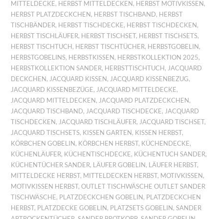
MITTELDECKE
,
HERBST MITTELDECKEN
,
HERBST MOTIVKISSEN
,
HERBST PLATZDECKCHEN
,
HERBST TISCHBAND
,
HERBST
TISCHBÄNDER
,
HERBST TISCHDECKE
,
HERBST TISCHDECKEN
,
HERBST TISCHLÄUFER
,
HERBST TISCHSET
,
HERBST TISCHSETS
,
HERBST TISCHTUCH
,
HERBST TISCHTÜCHER
,
HERBSTGOBELIN
,
HERBSTGOBELINS
,
HERBSTKISSEN
,
HERBSTKOLLEKTION 2025
,
HERBSTKOLLEKTION SANDER
,
HERBSTTISCHTUCH
,
JACQUARD
DECKCHEN
,
JACQUARD KISSEN
,
JACQUARD KISSENBEZUG
,
JACQUARD KISSENBEZÜGE
,
JACQUARD MITTELDECKE
,
JACQUARD MITTELDECKEN
,
JACQUARD PLATZDECKCHEN
,
JACQUARD TISCHBAND
,
JACQUARD TISCHDECKE
,
JACQUARD
TISCHDECKEN
,
JACQUARD TISCHLÄUFER
,
JACQUARD TISCHSET
,
JACQUARD TISCHSETS
,
KISSEN GARTEN
,
KISSEN HERBST
,
KÖRBCHEN GOBELIN
,
KÖRBCHEN HERBST
,
KÜCHENDECKE
,
KÜCHENLÄUFER
,
KÜCHENTISCHDECKE
,
KÜCHENTUCH SANDER
,
KÜCHENTÜCHER SANDER
,
LÄUFER GOBELIN
,
LÄUFER HERBST
,
MITTELDECKE HERBST
,
MITTELDECKEN HERBST
,
MOTIVKISSEN
,
MOTIVKISSEN HERBST
,
OUTLET TISCHWÄSCHE OUTLET SANDER
TISCHWÄSCHE
,
PLATZDECKCHEN GOBELIN
,
PLATZDECKCHEN
HERBST
,
PLATZDECKE GOBELIN
,
PLATZSETS GOBELIN
,
SANDER
ABTROCKENTÜCHER
,
SANDER BROTKORB
,
SANDER GOBELIN
,