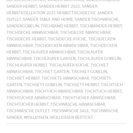
SANDER HERBST
,
SANDER HERBST 2025
,
SANDER
HERBSTKOLLEKTION 2025 HERBSTTISCHDECKE
,
SANDER
OUTLET
,
SANDER TABLE AND HOME
,
SANDER TISCHWÄSCHE
,
SANDERGOBELIN
,
TISCHBAND HERBST
,
TISCHBÄNDER HERBST
,
TISCHDECKE ABWASCHBAR
,
TISCHDECKE ABWISCHBAR
,
TISCHDECKE HERBST
,
TISCHDECKE KÜCHE
,
TISCHDECKEN
ABWASCHBAR
,
TISCHDECKEN ABWISCHBAR
,
TISCHDECKEN
HERBST
,
TISCHLÄUFER ABWASCHBAR
,
TISCHLÄUFER
ABWISCHBAR
,
TISCHLÄUFER GARTEN
,
TISCHLÄUFER GOBELIN
,
TISCHLÄUFER HERBST
,
TISCHLÄUFER KÜCHE
,
TISCHSET
ABWASCHBAR
,
TISCHSET GARTEN
,
TISCHSET GOBELIN
,
TISCHSET HERBST
,
TISCHSETS ABWASCHBAR
,
TISCHSETS
GARTEN
,
TISCHSETS GOBELIN
,
TISCHSETS HERBST
,
TISCHTUCH
ABWASCHBAR
,
TISCHTUCH ABWISCHBAR
,
TISCHTUCH HERBST
,
TISCHTÜCHER ABWASCHBAR
,
TISCHTÜCHER ABWISCHBAR
,
TISCHTÜCHER HERBST
,
TISCHWÄSCHE ABWASCHBAR
,
TISCHWÄSCHE OUTLET
,
TISCHWÄSCHE SALE
,
TISCHWÄSCHE
SANDER
,
WOLLKISSEN
,
WOLLKISSEN BESTICKT