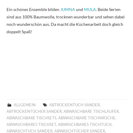
Ein schönes Ensemble bilden
JUMNA
und
MULA
. Beide Serien
sind aus 100% Baumwolle, trocknen wunderbar und sehen dabei
noch wunderschön aus. Da macht die Küchenarbeit doch gleich
doppelt Spaß!
ALLGEMEIN
ABTROCKENTUCH SANDER
,
ABTROCKENTÜCHER SANDER
,
ABWASCHBARE TISCHLÄUFER
,
ABWASCHBARE TISCHSETS
,
ABWASCHBARE TISCHWÄSCHE
,
ABWASCHBARES TISCHSET
,
ABWASCHBARES TISCHTUCH
,
ABWASCHTUCH SANDER
,
ABWASCHTÜCHER SANDER
,