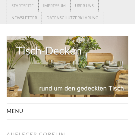
STARTSEITE
IMPRESSUM
ÜBER UNS
NEWSLETTER
DATENSCHUTZERKLÄRUNG
MENU
STARTSEITE
AUFLEGER GOBELIN