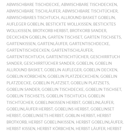
ABWISCHBARE TISCHDECKE
,
ABWISCHBARE TISCHDECKEN
,
ABWISCHBARE TISCHLÄUFER
,
ABWISCHBARE TISCHTÜCHER
,
ABWISCHBARES TISCHTUCH
,
ALLROUND BASKET GOBELIN
,
AUFLEGER GOBELIN
,
BESTICKTE WOLLKISSEN
,
BESTICKTES
WOLLKISSEN
,
BROTKORB HERBST
,
BROTKORB SANDER
,
DECKCHEN GOBELIN
,
GARTEN TISCHSET
,
GARTEN TISCHSETS
,
GARTENKISSEN
,
GARTENLÄUFER
,
GARTENTISCHDECKE
,
GARTENTISCHDECKEN
,
GARTENTISCHLÄUFER
,
GARTENTISCHTUCH
,
GARTENTISCHTÜCHER
,
GESCHIRRTUCH
SANDER
,
GESCHIRRTÜCHER SANDER
,
GOBELIN
,
GOBELIN
ALLROUND BASKET
,
GOBELIN AUFLEGER
,
GOBELIN DECKEN
,
GOBELIN KÖRBCHEN
,
GOBELIN PLATZDECKCHEN
,
GOBELIN
PLATZDECKE
,
GOBELIN PLATZSET
,
GOBELIN PLATZSETS
,
GOBELIN SANDER
,
GOBELIN TISCHDECKE
,
GOBELIN TISCHSET
,
GOBELIN TISCHSETS
,
GOBELIN TISCHTUCH
,
GOBELIN
TISCHTÜCHER
,
GOBELINKISSEN HERBST
,
GOBELINLÄUFER
,
GOBELINLÄUFER HERBST
,
GOBELINS HERBST
,
GOBELINSET
HERBST
,
GOBELINSETS HERBST
,
GOBLIN HERBST
,
HERBST
BROTKORB
,
HERBST GOBELINKISSEN
,
HERBST GOBELINLÄUFER
,
HERBST KISSEN
,
HERBST KÖRBCHEN
,
HERBST LÄUFER
,
HERBST