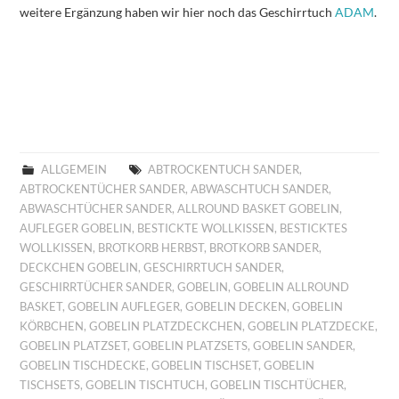
weitere Ergänzung haben wir hier noch das Geschirrtuch
ADAM
.
ALLGEMEIN
ABTROCKENTUCH SANDER
,
ABTROCKENTÜCHER SANDER
,
ABWASCHTUCH SANDER
,
ABWASCHTÜCHER SANDER
,
ALLROUND BASKET GOBELIN
,
AUFLEGER GOBELIN
,
BESTICKTE WOLLKISSEN
,
BESTICKTES
WOLLKISSEN
,
BROTKORB HERBST
,
BROTKORB SANDER
,
DECKCHEN GOBELIN
,
GESCHIRRTUCH SANDER
,
GESCHIRRTÜCHER SANDER
,
GOBELIN
,
GOBELIN ALLROUND
BASKET
,
GOBELIN AUFLEGER
,
GOBELIN DECKEN
,
GOBELIN
KÖRBCHEN
,
GOBELIN PLATZDECKCHEN
,
GOBELIN PLATZDECKE
,
GOBELIN PLATZSET
,
GOBELIN PLATZSETS
,
GOBELIN SANDER
,
GOBELIN TISCHDECKE
,
GOBELIN TISCHSET
,
GOBELIN
TISCHSETS
,
GOBELIN TISCHTUCH
,
GOBELIN TISCHTÜCHER
,