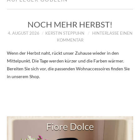
IMPRESSUM
ÜBER UNS
NOCH MEHR HERBST!
4. AUGUST 2026
KERSTIN STEPPUHN
HINTERLASSE EINEN
ZUM SHOP
KOMMENTAR
Wenn der Herbst naht, rückt unser Zuhause wieder in den
DATENSCHUTZERKLÄRUNG
Mittelpunkt. Die Tage werden kürzer und die Farben wärmer.
Bereiten Sie sich vor, die passenden Wohnaccessoires finden Sie
in unserem Shop.