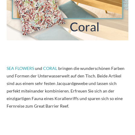
SEA FLOWERS
und
CORAL
bringen die wunderschönen Farben
und Formen der Unterwasserwelt auf den Tisch. Beide Artikel
sind aus einem sehr festen Jacquardgewebe und lassen sich
perfekt miteinander kombinieren. Erfreuen Sie sich an der
einzigartigen Fauna eines Korallenriffs und sparen sich so eine
Fernreise zum Great Barrier Reef.