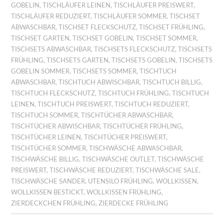
GOBELIN
,
TISCHLÄUFER LEINEN
,
TISCHLÄUFER PREISWERT
,
TISCHLÄUFER REDUZIERT
,
TISCHLÄUFER SOMMER
,
TISCHSET
ABWASCHBAR
,
TISCHSET FLECKSCHUTZ
,
TISCHSET FRÜHLING
,
TISCHSET GARTEN
,
TISCHSET GOBELIN
,
TISCHSET SOMMER
,
TISCHSETS ABWASCHBAR
,
TISCHSETS FLECKSCHUTZ
,
TISCHSETS
FRÜHLING
,
TISCHSETS GARTEN
,
TISCHSETS GOBELIN
,
TISCHSETS
GOBELIN SOMMER
,
TISCHSETS SOMMER
,
TISCHTUCH
ABWASCHBAR
,
TISCHTUCH ABWISCHBAR
,
TISCHTUCH BILLIG
,
TISCHTUCH FLECKSCHUTZ
,
TISCHTUCH FRÜHLING
,
TISCHTUCH
LEINEN
,
TISCHTUCH PREISWERT
,
TISCHTUCH REDUZIERT
,
TISCHTUCH SOMMER
,
TISCHTÜCHER ABWASCHBAR
,
TISCHTÜCHER ABWISCHBAR
,
TISCHTÜCHER FRÜHLING
,
TISCHTÜCHER LEINEN
,
TISCHTÜCHER PREISWERT
,
TISCHTÜCHER SOMMER
,
TISCHWÄSCHE ABWASCHBAR
,
TISCHWÄSCHE BILLIG
,
TISCHWÄSCHE OUTLET
,
TISCHWÄSCHE
PREISWERT
,
TISCHWÄSCHE REDUZIERT
,
TISCHWÄSCHE SALE
,
TISCHWÄSCHE SANDER
,
UTENSILO FRÜHLING
,
WOLLKISSEN
,
WOLLKISSEN BESTICKT
,
WOLLKISSEN FRÜHLING
,
ZIERDECKCHEN FRÜHLING
,
ZIERDECKE FRÜHLING