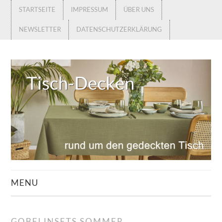
STARTSEITE
IMPRESSUM
ÜBER UNS
NEWSLETTER
DATENSCHUTZERKLÄRUNG
MENU
STARTSEITE
GOBELINSETS SOMMER