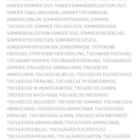
SANDER SOMMER 2025
,
SANDER SOMMERKOLLEKTION 2025
,
SANDER TABLE AND HOME
,
SANDER TISCHWÄSCHE
,
SANDERGOBELIN
,
SOMMER MOTIVKISSEN
,
SOMMER
TISCHDECKE
,
SOMMER TISCHDECKEN
,
SOMMERKISSEN
,
SOMMERKOLLEKTION SANDER 2025
,
SOMMERTISCHDECKE
,
SOMMERTISCHDECKEN
,
SOMMERTISCHTUCH
,
SONDERANFERTIGUNGEN
,
SONDERMASSE
,
STOFFKORB
FRÜHLING
,
STOFFKÖRBCHEN FRÜHLING
,
TISCHBAND FRÜHLING
,
TISCHBAND SOMMER
,
TISCHBÄNDER FRÜHLING
,
TISCHBÄNDER
SOMMER
,
TISCHDECKE ABWASCHBAR
,
TISCHDECKE
ABWISCHBAR
,
TISCHDECKE BILLIG
,
TISCHDECKE FLECKSCHUTZ
,
TISCHDECKE FRÜHLING
,
TISCHDECKE IM SONDERMASS
,
TISCHDECKE IN WUNSCHGRÖSSE
,
TISCHDECKE LEINEN
,
TISCHDECKE NACH MASS
,
TISCHDECKE PREISWERT
,
TISCHDECKE REDUZIERT
,
TISCHDECKE SOMMER
,
TISCHDECKEN
ABWASCHBAR
,
TISCHDECKEN ABWISCHBAR
,
TISCHDECKEN
FRÜHLING
,
TISCHDECKEN LEINEN
,
TISCHDECKEN PREISWERT
,
TISCHLÄUFER ABWASCHBAR
,
TISCHLÄUFER ABWISCHBAR
,
TISCHLÄUFER BILLIG
,
TISCHLÄUFER FLECKSCHUTZ
,
TISCHLÄUFER FRÜHLING
,
TISCHLÄUFER GARTEN
,
TISCHLÄUFER