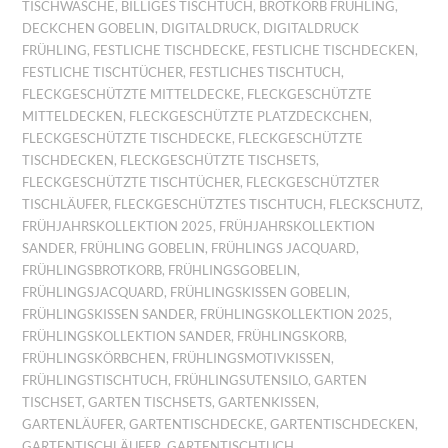
TISCHWÄSCHE
,
BILLIGES TISCHTUCH
,
BROTKORB FRÜHLING
,
DECKCHEN GOBELIN
,
DIGITALDRUCK
,
DIGITALDRUCK
FRÜHLING
,
FESTLICHE TISCHDECKE
,
FESTLICHE TISCHDECKEN
,
FESTLICHE TISCHTÜCHER
,
FESTLICHES TISCHTUCH
,
FLECKGESCHÜTZTE MITTELDECKE
,
FLECKGESCHÜTZTE
MITTELDECKEN
,
FLECKGESCHÜTZTE PLATZDECKCHEN
,
FLECKGESCHÜTZTE TISCHDECKE
,
FLECKGESCHÜTZTE
TISCHDECKEN
,
FLECKGESCHÜTZTE TISCHSETS
,
FLECKGESCHÜTZTE TISCHTÜCHER
,
FLECKGESCHÜTZTER
TISCHLÄUFER
,
FLECKGESCHÜTZTES TISCHTUCH
,
FLECKSCHUTZ
,
FRÜHJAHRSKOLLEKTION 2025
,
FRÜHJAHRSKOLLEKTION
SANDER
,
FRÜHLING GOBELIN
,
FRÜHLINGS JACQUARD
,
FRÜHLINGSBROTKORB
,
FRÜHLINGSGOBELIN
,
FRÜHLINGSJACQUARD
,
FRÜHLINGSKISSEN GOBELIN
,
FRÜHLINGSKISSEN SANDER
,
FRÜHLINGSKOLLEKTION 2025
,
FRÜHLINGSKOLLEKTION SANDER
,
FRÜHLINGSKORB
,
FRÜHLINGSKÖRBCHEN
,
FRÜHLINGSMOTIVKISSEN
,
FRÜHLINGSTISCHTUCH
,
FRÜHLINGSUTENSILO
,
GARTEN
TISCHSET
,
GARTEN TISCHSETS
,
GARTENKISSEN
,
GARTENLÄUFER
,
GARTENTISCHDECKE
,
GARTENTISCHDECKEN
,
GARTENTISCHLÄUFER
,
GARTENTISCHTUCH
,