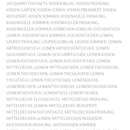
JACQUARD TISCHSETS
,
KISSEN BILLIG
,
KISSEN FRÜHLING
,
KISSEN GARTEN
,
KISSEN LEINEN
,
KISSEN PREISWERT
,
KISSEN
REDUZIERT
,
KISSEN SOMMER
,
KISSENHÜLLE FRÜHLING
,
KISSENHÜLLE SOMMER
,
KISSENHÜLLEN FRÜHLING
,
KISSENHÜLLEN SOMMER
,
KÖRBCHEN GOBELIN
,
KÜCHENTUCH
LEINEN
,
KÜCHENTUCH SOMMER
,
KÜCHENTÜCHER LEINEN
,
LÄUFER FRÜHLING
,
LÄUFER GOBELIN
,
LÄUFER SOMMER
,
LEINEN
ABTROCKENTUCH
,
LEINEN ABTROCKENTÜCHER
,
LEINEN
GESCHIRRTUCH
,
LEINEN GESCHIRRTÜCHER
,
LEINEN KISSEN
,
LEINEN KÜCHENTUCH
,
LEINEN KÜCHENTÜCHER
,
LEINEN
MITTELDECKE
,
LEINEN MITTELDECKEN
,
LEINEN TISCHDECKE
,
LEINEN TISCHDECKEN
,
LEINEN TISCHLÄUFER
,
LEINEN
TISCHTUCH
,
LEINEN TISCHTÜCHER
,
LEINENDECKE
,
LEINENDECKEN
,
LEINENTISCHDECKE
,
LEINENTISCHDECKEN
,
LEINENTISCHTUCH
,
LEINENTUCH
,
LEINENTÜCHER
,
MITTELDECKE FLECKSCHUTZ
,
MITTELDECKE FRÜHLING
,
MITTELDECKE LEINEN
,
MITTELDECKE REDUZIERT
,
MITTELDECKEN FLECKSCHUTZ
,
MITTELDECKEN FRÜHLING
,
MITTELDECKEN LEINEN
,
MITTELDECKEN REDUZIERT
,
MOTIVKISSEN FRÜHLING
,
MOTIVKISSEN SOMMER
,