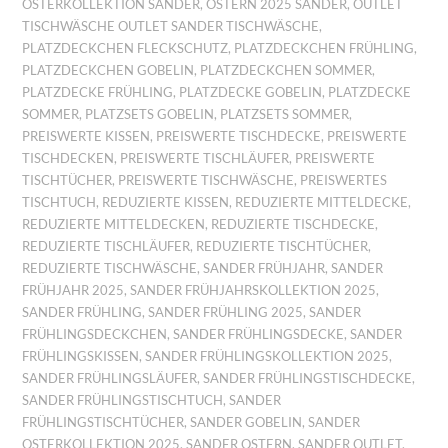
OSTERKOLLEKTION SANDER
,
OSTERN 2025 SANDER
,
OUTLET
TISCHWÄSCHE OUTLET SANDER TISCHWÄSCHE
,
PLATZDECKCHEN FLECKSCHUTZ
,
PLATZDECKCHEN FRÜHLING
,
PLATZDECKCHEN GOBELIN
,
PLATZDECKCHEN SOMMER
,
PLATZDECKE FRÜHLING
,
PLATZDECKE GOBELIN
,
PLATZDECKE
SOMMER
,
PLATZSETS GOBELIN
,
PLATZSETS SOMMER
,
PREISWERTE KISSEN
,
PREISWERTE TISCHDECKE
,
PREISWERTE
TISCHDECKEN
,
PREISWERTE TISCHLÄUFER
,
PREISWERTE
TISCHTÜCHER
,
PREISWERTE TISCHWÄSCHE
,
PREISWERTES
TISCHTUCH
,
REDUZIERTE KISSEN
,
REDUZIERTE MITTELDECKE
,
REDUZIERTE MITTELDECKEN
,
REDUZIERTE TISCHDECKE
,
REDUZIERTE TISCHLÄUFER
,
REDUZIERTE TISCHTÜCHER
,
REDUZIERTE TISCHWÄSCHE
,
SANDER FRÜHJAHR
,
SANDER
FRÜHJAHR 2025
,
SANDER FRÜHJAHRSKOLLEKTION 2025
,
SANDER FRÜHLING
,
SANDER FRÜHLING 2025
,
SANDER
FRÜHLINGSDECKCHEN
,
SANDER FRÜHLINGSDECKE
,
SANDER
FRÜHLINGSKISSEN
,
SANDER FRÜHLINGSKOLLEKTION 2025
,
SANDER FRÜHLINGSLÄUFER
,
SANDER FRÜHLINGSTISCHDECKE
,
SANDER FRÜHLINGSTISCHTUCH
,
SANDER
FRÜHLINGSTISCHTÜCHER
,
SANDER GOBELIN
,
SANDER
OSTERKOLLEKTION 2025
,
SANDER OSTERN
,
SANDER OUTLET
,