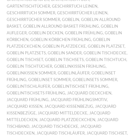
GARTENTISCHTÜCHER
,
GESCHIRRTUCH LEINEN
,
GESCHIRRTUCH SOMMER
,
GESCHIRRTÜCHER LEINEN
,
GESCHIRRTÜCHER SOMMER
,
GOBELIN
,
GOBELIN ALLROUND
BASKET
,
GOBELIN ALLROUND BASKET FRÜHLING
,
GOBELIN
AUFLEGER
,
GOBELIN DECKEN
,
GOBELIN FRÜHLING
,
GOBELIN
KÖRBCHEN
,
GOBELIN KÖRBCHEN FRÜHLING
,
GOBELIN
PLATZDECKCHEN
,
GOBELIN PLATZDECKE
,
GOBELIN PLATZSET
,
GOBELIN PLATZSETS
,
GOBELIN SANDER
,
GOBELIN TISCHDECKE
,
GOBELIN TISCHSET
,
GOBELIN TISCHSETS
,
GOBELIN TISCHTUCH
,
GOBELIN TISCHTÜCHER
,
GOBELINKISSEN FRÜHLING
,
GOBELINKISSEN SOMMER
,
GOBELINLÄUFER
,
GOBELINSET
FRÜHLING
,
GOBELINSET SOMMER
,
GOBELINSETS SOMMER
,
GOBELINTISCHLÄUFER
,
GOBELINTISCHSET FRÜHLING
,
GOBELINTISCHSETS FRÜHLING
,
JACQUARD DECKCHEN
,
JACQUARD FRÜHLING
,
JACQUARD FRÜHLINGSMOTIV
,
JACQUARD KISSEN
,
JACQUARD KISSENBEZUG
,
JACQUARD
KISSENBEZÜGE
,
JACQUARD MITTELDECKE
,
JACQUARD
MITTELDECKEN
,
JACQUARD PLATZDECKCHEN
,
JACQUARD
TISCHBAND
,
JACQUARD TISCHDECKE
,
JACQUARD
TISCHDECKEN
,
JACQUARD TISCHLÄUFER
,
JACQUARD TISCHSET
,