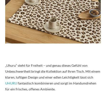
„Uhuru“ steht für Freiheit – und genau dieses Gefühl von
Unbeschwertheit bringt die Kollektion auf Ihren Tisch. Mit einem
klaren, luftigen Design und einer edlen Leichtigkeit lässt sich
UHURU
fantastisch kombinieren und sorgt im Handumdrehen
für ein frisches, offenes Ambiente.