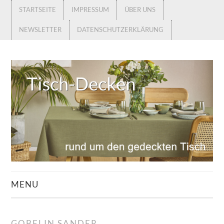
STARTSEITE
IMPRESSUM
ÜBER UNS
NEWSLETTER
DATENSCHUTZERKLÄRUNG
MENU
STARTSEITE
GOBELIN SANDER