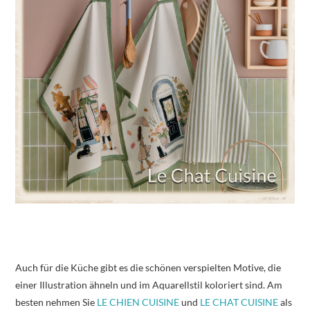
Auch für die Küche gibt es die schönen verspielten Motive, die
einer Illustration ähneln und im Aquarellstil koloriert sind. Am
besten nehmen Sie
LE CHIEN CUISINE
und
LE CHAT CUISINE
als