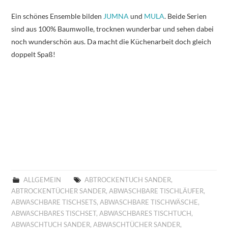
Ein schönes Ensemble bilden
JUMNA
und
MULA
. Beide Serien
sind aus 100% Baumwolle, trocknen wunderbar und sehen dabei
noch wunderschön aus. Da macht die Küchenarbeit doch gleich
doppelt Spaß!
ALLGEMEIN
ABTROCKENTUCH SANDER
,
ABTROCKENTÜCHER SANDER
,
ABWASCHBARE TISCHLÄUFER
,
ABWASCHBARE TISCHSETS
,
ABWASCHBARE TISCHWÄSCHE
,
ABWASCHBARES TISCHSET
,
ABWASCHBARES TISCHTUCH
,
ABWASCHTUCH SANDER
,
ABWASCHTÜCHER SANDER
,