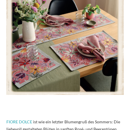
FIORE DOLCE
ist wie ein letzter Blumengruß des Sommers: Die
liebevoll gestalteten Blüten in sanften Rosé- und Beerentönen