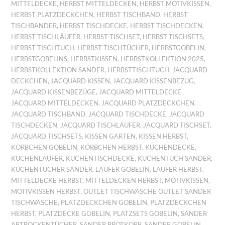
MITTELDECKE
,
HERBST MITTELDECKEN
,
HERBST MOTIVKISSEN
,
HERBST PLATZDECKCHEN
,
HERBST TISCHBAND
,
HERBST
TISCHBÄNDER
,
HERBST TISCHDECKE
,
HERBST TISCHDECKEN
,
HERBST TISCHLÄUFER
,
HERBST TISCHSET
,
HERBST TISCHSETS
,
HERBST TISCHTUCH
,
HERBST TISCHTÜCHER
,
HERBSTGOBELIN
,
HERBSTGOBELINS
,
HERBSTKISSEN
,
HERBSTKOLLEKTION 2025
,
HERBSTKOLLEKTION SANDER
,
HERBSTTISCHTUCH
,
JACQUARD
DECKCHEN
,
JACQUARD KISSEN
,
JACQUARD KISSENBEZUG
,
JACQUARD KISSENBEZÜGE
,
JACQUARD MITTELDECKE
,
JACQUARD MITTELDECKEN
,
JACQUARD PLATZDECKCHEN
,
JACQUARD TISCHBAND
,
JACQUARD TISCHDECKE
,
JACQUARD
TISCHDECKEN
,
JACQUARD TISCHLÄUFER
,
JACQUARD TISCHSET
,
JACQUARD TISCHSETS
,
KISSEN GARTEN
,
KISSEN HERBST
,
KÖRBCHEN GOBELIN
,
KÖRBCHEN HERBST
,
KÜCHENDECKE
,
KÜCHENLÄUFER
,
KÜCHENTISCHDECKE
,
KÜCHENTUCH SANDER
,
KÜCHENTÜCHER SANDER
,
LÄUFER GOBELIN
,
LÄUFER HERBST
,
MITTELDECKE HERBST
,
MITTELDECKEN HERBST
,
MOTIVKISSEN
,
MOTIVKISSEN HERBST
,
OUTLET TISCHWÄSCHE OUTLET SANDER
TISCHWÄSCHE
,
PLATZDECKCHEN GOBELIN
,
PLATZDECKCHEN
HERBST
,
PLATZDECKE GOBELIN
,
PLATZSETS GOBELIN
,
SANDER
ABTROCKENTÜCHER
,
SANDER BROTKORB
,
SANDER GOBELIN
,