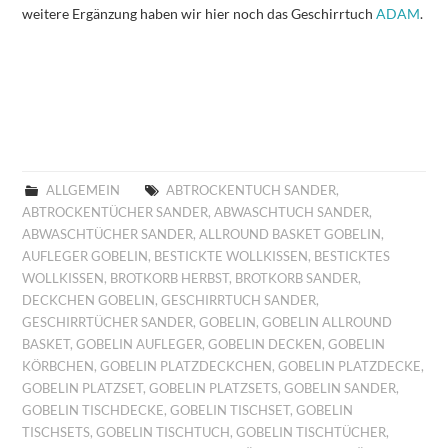
weitere Ergänzung haben wir hier noch das Geschirrtuch
ADAM
.
ALLGEMEIN
ABTROCKENTUCH SANDER
,
ABTROCKENTÜCHER SANDER
,
ABWASCHTUCH SANDER
,
ABWASCHTÜCHER SANDER
,
ALLROUND BASKET GOBELIN
,
AUFLEGER GOBELIN
,
BESTICKTE WOLLKISSEN
,
BESTICKTES
WOLLKISSEN
,
BROTKORB HERBST
,
BROTKORB SANDER
,
DECKCHEN GOBELIN
,
GESCHIRRTUCH SANDER
,
GESCHIRRTÜCHER SANDER
,
GOBELIN
,
GOBELIN ALLROUND
BASKET
,
GOBELIN AUFLEGER
,
GOBELIN DECKEN
,
GOBELIN
KÖRBCHEN
,
GOBELIN PLATZDECKCHEN
,
GOBELIN PLATZDECKE
,
GOBELIN PLATZSET
,
GOBELIN PLATZSETS
,
GOBELIN SANDER
,
GOBELIN TISCHDECKE
,
GOBELIN TISCHSET
,
GOBELIN
TISCHSETS
,
GOBELIN TISCHTUCH
,
GOBELIN TISCHTÜCHER
,