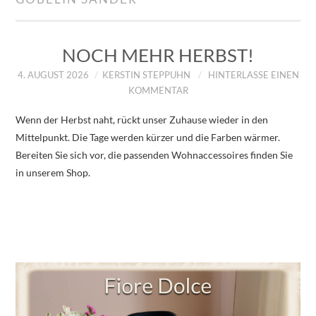
IMPRESSUM
ÜBER UNS
NOCH MEHR HERBST!
4. AUGUST 2026
KERSTIN STEPPUHN
HINTERLASSE EINEN
ZUM SHOP
KOMMENTAR
Wenn der Herbst naht, rückt unser Zuhause wieder in den
DATENSCHUTZERKLÄRUNG
Mittelpunkt. Die Tage werden kürzer und die Farben wärmer.
Bereiten Sie sich vor, die passenden Wohnaccessoires finden Sie
in unserem Shop.