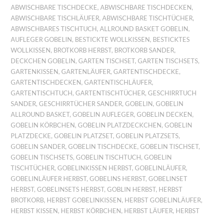
ABWISCHBARE TISCHDECKE
,
ABWISCHBARE TISCHDECKEN
,
ABWISCHBARE TISCHLÄUFER
,
ABWISCHBARE TISCHTÜCHER
,
ABWISCHBARES TISCHTUCH
,
ALLROUND BASKET GOBELIN
,
AUFLEGER GOBELIN
,
BESTICKTE WOLLKISSEN
,
BESTICKTES
WOLLKISSEN
,
BROTKORB HERBST
,
BROTKORB SANDER
,
DECKCHEN GOBELIN
,
GARTEN TISCHSET
,
GARTEN TISCHSETS
,
GARTENKISSEN
,
GARTENLÄUFER
,
GARTENTISCHDECKE
,
GARTENTISCHDECKEN
,
GARTENTISCHLÄUFER
,
GARTENTISCHTUCH
,
GARTENTISCHTÜCHER
,
GESCHIRRTUCH
SANDER
,
GESCHIRRTÜCHER SANDER
,
GOBELIN
,
GOBELIN
ALLROUND BASKET
,
GOBELIN AUFLEGER
,
GOBELIN DECKEN
,
GOBELIN KÖRBCHEN
,
GOBELIN PLATZDECKCHEN
,
GOBELIN
PLATZDECKE
,
GOBELIN PLATZSET
,
GOBELIN PLATZSETS
,
GOBELIN SANDER
,
GOBELIN TISCHDECKE
,
GOBELIN TISCHSET
,
GOBELIN TISCHSETS
,
GOBELIN TISCHTUCH
,
GOBELIN
TISCHTÜCHER
,
GOBELINKISSEN HERBST
,
GOBELINLÄUFER
,
GOBELINLÄUFER HERBST
,
GOBELINS HERBST
,
GOBELINSET
HERBST
,
GOBELINSETS HERBST
,
GOBLIN HERBST
,
HERBST
BROTKORB
,
HERBST GOBELINKISSEN
,
HERBST GOBELINLÄUFER
,
HERBST KISSEN
,
HERBST KÖRBCHEN
,
HERBST LÄUFER
,
HERBST