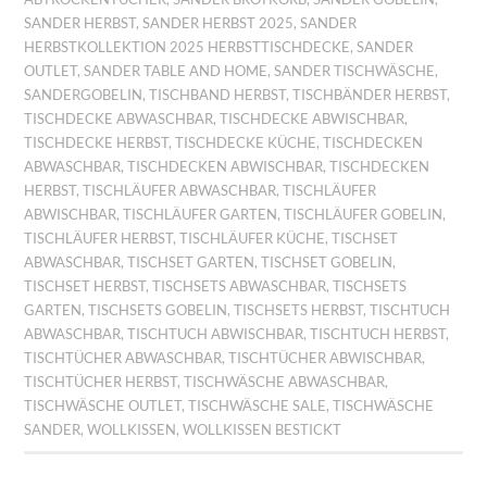
SANDER HERBST
,
SANDER HERBST 2025
,
SANDER
HERBSTKOLLEKTION 2025 HERBSTTISCHDECKE
,
SANDER
OUTLET
,
SANDER TABLE AND HOME
,
SANDER TISCHWÄSCHE
,
SANDERGOBELIN
,
TISCHBAND HERBST
,
TISCHBÄNDER HERBST
,
TISCHDECKE ABWASCHBAR
,
TISCHDECKE ABWISCHBAR
,
TISCHDECKE HERBST
,
TISCHDECKE KÜCHE
,
TISCHDECKEN
ABWASCHBAR
,
TISCHDECKEN ABWISCHBAR
,
TISCHDECKEN
HERBST
,
TISCHLÄUFER ABWASCHBAR
,
TISCHLÄUFER
ABWISCHBAR
,
TISCHLÄUFER GARTEN
,
TISCHLÄUFER GOBELIN
,
TISCHLÄUFER HERBST
,
TISCHLÄUFER KÜCHE
,
TISCHSET
ABWASCHBAR
,
TISCHSET GARTEN
,
TISCHSET GOBELIN
,
TISCHSET HERBST
,
TISCHSETS ABWASCHBAR
,
TISCHSETS
GARTEN
,
TISCHSETS GOBELIN
,
TISCHSETS HERBST
,
TISCHTUCH
ABWASCHBAR
,
TISCHTUCH ABWISCHBAR
,
TISCHTUCH HERBST
,
TISCHTÜCHER ABWASCHBAR
,
TISCHTÜCHER ABWISCHBAR
,
TISCHTÜCHER HERBST
,
TISCHWÄSCHE ABWASCHBAR
,
TISCHWÄSCHE OUTLET
,
TISCHWÄSCHE SALE
,
TISCHWÄSCHE
SANDER
,
WOLLKISSEN
,
WOLLKISSEN BESTICKT