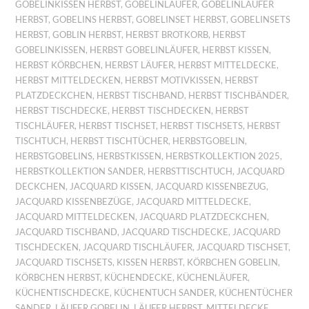
GOBELINKISSEN HERBST
,
GOBELINLÄUFER
,
GOBELINLÄUFER
HERBST
,
GOBELINS HERBST
,
GOBELINSET HERBST
,
GOBELINSETS
HERBST
,
GOBLIN HERBST
,
HERBST BROTKORB
,
HERBST
GOBELINKISSEN
,
HERBST GOBELINLÄUFER
,
HERBST KISSEN
,
HERBST KÖRBCHEN
,
HERBST LÄUFER
,
HERBST MITTELDECKE
,
HERBST MITTELDECKEN
,
HERBST MOTIVKISSEN
,
HERBST
PLATZDECKCHEN
,
HERBST TISCHBAND
,
HERBST TISCHBÄNDER
,
HERBST TISCHDECKE
,
HERBST TISCHDECKEN
,
HERBST
TISCHLÄUFER
,
HERBST TISCHSET
,
HERBST TISCHSETS
,
HERBST
TISCHTUCH
,
HERBST TISCHTÜCHER
,
HERBSTGOBELIN
,
HERBSTGOBELINS
,
HERBSTKISSEN
,
HERBSTKOLLEKTION 2025
,
HERBSTKOLLEKTION SANDER
,
HERBSTTISCHTUCH
,
JACQUARD
DECKCHEN
,
JACQUARD KISSEN
,
JACQUARD KISSENBEZUG
,
JACQUARD KISSENBEZÜGE
,
JACQUARD MITTELDECKE
,
JACQUARD MITTELDECKEN
,
JACQUARD PLATZDECKCHEN
,
JACQUARD TISCHBAND
,
JACQUARD TISCHDECKE
,
JACQUARD
TISCHDECKEN
,
JACQUARD TISCHLÄUFER
,
JACQUARD TISCHSET
,
JACQUARD TISCHSETS
,
KISSEN HERBST
,
KÖRBCHEN GOBELIN
,
KÖRBCHEN HERBST
,
KÜCHENDECKE
,
KÜCHENLÄUFER
,
KÜCHENTISCHDECKE
,
KÜCHENTUCH SANDER
,
KÜCHENTÜCHER
SANDER
,
LÄUFER GOBELIN
,
LÄUFER HERBST
,
MITTELDECKE