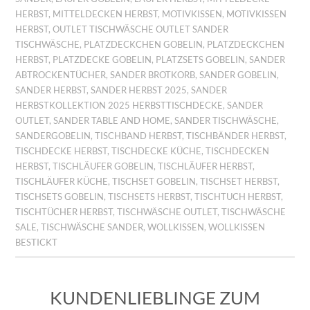
HERBST
,
MITTELDECKEN HERBST
,
MOTIVKISSEN
,
MOTIVKISSEN
HERBST
,
OUTLET TISCHWÄSCHE OUTLET SANDER
TISCHWÄSCHE
,
PLATZDECKCHEN GOBELIN
,
PLATZDECKCHEN
HERBST
,
PLATZDECKE GOBELIN
,
PLATZSETS GOBELIN
,
SANDER
ABTROCKENTÜCHER
,
SANDER BROTKORB
,
SANDER GOBELIN
,
SANDER HERBST
,
SANDER HERBST 2025
,
SANDER
HERBSTKOLLEKTION 2025 HERBSTTISCHDECKE
,
SANDER
OUTLET
,
SANDER TABLE AND HOME
,
SANDER TISCHWÄSCHE
,
SANDERGOBELIN
,
TISCHBAND HERBST
,
TISCHBÄNDER HERBST
,
TISCHDECKE HERBST
,
TISCHDECKE KÜCHE
,
TISCHDECKEN
HERBST
,
TISCHLÄUFER GOBELIN
,
TISCHLÄUFER HERBST
,
TISCHLÄUFER KÜCHE
,
TISCHSET GOBELIN
,
TISCHSET HERBST
,
TISCHSETS GOBELIN
,
TISCHSETS HERBST
,
TISCHTUCH HERBST
,
TISCHTÜCHER HERBST
,
TISCHWÄSCHE OUTLET
,
TISCHWÄSCHE
SALE
,
TISCHWÄSCHE SANDER
,
WOLLKISSEN
,
WOLLKISSEN
BESTICKT
KUNDENLIEBLINGE ZUM