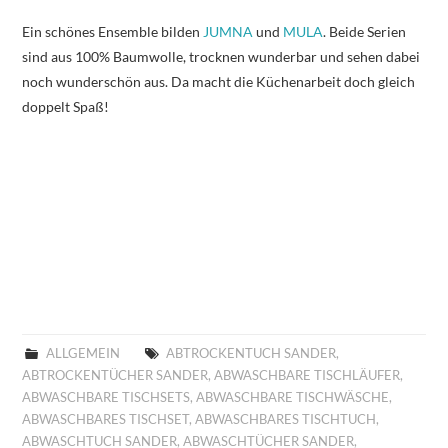
Ein schönes Ensemble bilden
JUMNA
und
MULA
. Beide Serien
sind aus 100% Baumwolle, trocknen wunderbar und sehen dabei
noch wunderschön aus. Da macht die Küchenarbeit doch gleich
doppelt Spaß!
ALLGEMEIN
ABTROCKENTUCH SANDER
,
ABTROCKENTÜCHER SANDER
,
ABWASCHBARE TISCHLÄUFER
,
ABWASCHBARE TISCHSETS
,
ABWASCHBARE TISCHWÄSCHE
,
ABWASCHBARES TISCHSET
,
ABWASCHBARES TISCHTUCH
,
ABWASCHTUCH SANDER
,
ABWASCHTÜCHER SANDER
,