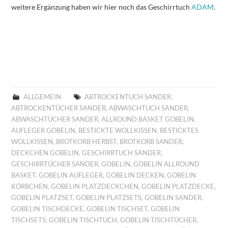
weitere Ergänzung haben wir hier noch das Geschirrtuch
ADAM
.
ALLGEMEIN
ABTROCKENTUCH SANDER
,
ABTROCKENTÜCHER SANDER
,
ABWASCHTUCH SANDER
,
ABWASCHTÜCHER SANDER
,
ALLROUND BASKET GOBELIN
,
AUFLEGER GOBELIN
,
BESTICKTE WOLLKISSEN
,
BESTICKTES
WOLLKISSEN
,
BROTKORB HERBST
,
BROTKORB SANDER
,
DECKCHEN GOBELIN
,
GESCHIRRTUCH SANDER
,
GESCHIRRTÜCHER SANDER
,
GOBELIN
,
GOBELIN ALLROUND
BASKET
,
GOBELIN AUFLEGER
,
GOBELIN DECKEN
,
GOBELIN
KÖRBCHEN
,
GOBELIN PLATZDECKCHEN
,
GOBELIN PLATZDECKE
,
GOBELIN PLATZSET
,
GOBELIN PLATZSETS
,
GOBELIN SANDER
,
GOBELIN TISCHDECKE
,
GOBELIN TISCHSET
,
GOBELIN
TISCHSETS
,
GOBELIN TISCHTUCH
,
GOBELIN TISCHTÜCHER
,