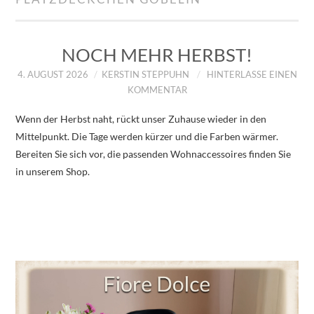
IMPRESSUM
ÜBER UNS
NOCH MEHR HERBST!
4. AUGUST 2026
KERSTIN STEPPUHN
HINTERLASSE EINEN
ZUM SHOP
KOMMENTAR
Wenn der Herbst naht, rückt unser Zuhause wieder in den
DATENSCHUTZERKLÄRUNG
Mittelpunkt. Die Tage werden kürzer und die Farben wärmer.
Bereiten Sie sich vor, die passenden Wohnaccessoires finden Sie
in unserem Shop.