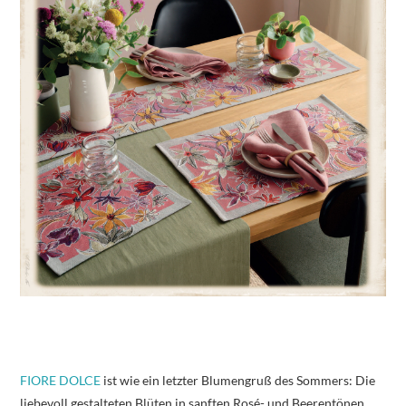
FIORE DOLCE
ist wie ein letzter Blumengruß des Sommers: Die
liebevoll gestalteten Blüten in sanften Rosé- und Beerentönen