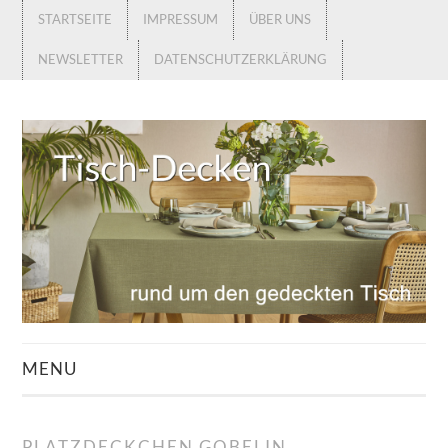
STARTSEITE
IMPRESSUM
ÜBER UNS
NEWSLETTER
DATENSCHUTZERKLÄRUNG
MENU
STARTSEITE
PLATZDECKCHEN GOBELIN