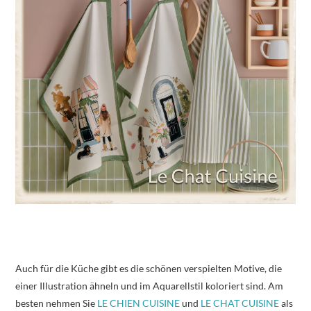
Auch für die Küche gibt es die schönen verspielten Motive, die
einer Illustration ähneln und im Aquarellstil koloriert sind. Am
besten nehmen Sie
LE CHIEN CUISINE
und
LE CHAT CUISINE
als