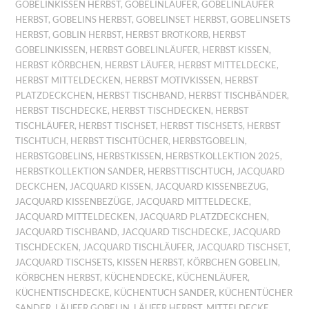
GOBELINKISSEN HERBST
,
GOBELINLÄUFER
,
GOBELINLÄUFER
HERBST
,
GOBELINS HERBST
,
GOBELINSET HERBST
,
GOBELINSETS
HERBST
,
GOBLIN HERBST
,
HERBST BROTKORB
,
HERBST
GOBELINKISSEN
,
HERBST GOBELINLÄUFER
,
HERBST KISSEN
,
HERBST KÖRBCHEN
,
HERBST LÄUFER
,
HERBST MITTELDECKE
,
HERBST MITTELDECKEN
,
HERBST MOTIVKISSEN
,
HERBST
PLATZDECKCHEN
,
HERBST TISCHBAND
,
HERBST TISCHBÄNDER
,
HERBST TISCHDECKE
,
HERBST TISCHDECKEN
,
HERBST
TISCHLÄUFER
,
HERBST TISCHSET
,
HERBST TISCHSETS
,
HERBST
TISCHTUCH
,
HERBST TISCHTÜCHER
,
HERBSTGOBELIN
,
HERBSTGOBELINS
,
HERBSTKISSEN
,
HERBSTKOLLEKTION 2025
,
HERBSTKOLLEKTION SANDER
,
HERBSTTISCHTUCH
,
JACQUARD
DECKCHEN
,
JACQUARD KISSEN
,
JACQUARD KISSENBEZUG
,
JACQUARD KISSENBEZÜGE
,
JACQUARD MITTELDECKE
,
JACQUARD MITTELDECKEN
,
JACQUARD PLATZDECKCHEN
,
JACQUARD TISCHBAND
,
JACQUARD TISCHDECKE
,
JACQUARD
TISCHDECKEN
,
JACQUARD TISCHLÄUFER
,
JACQUARD TISCHSET
,
JACQUARD TISCHSETS
,
KISSEN HERBST
,
KÖRBCHEN GOBELIN
,
KÖRBCHEN HERBST
,
KÜCHENDECKE
,
KÜCHENLÄUFER
,
KÜCHENTISCHDECKE
,
KÜCHENTUCH SANDER
,
KÜCHENTÜCHER
SANDER
,
LÄUFER GOBELIN
,
LÄUFER HERBST
,
MITTELDECKE