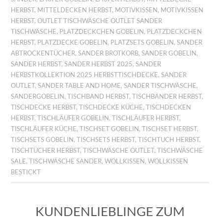
HERBST
,
MITTELDECKEN HERBST
,
MOTIVKISSEN
,
MOTIVKISSEN
HERBST
,
OUTLET TISCHWÄSCHE OUTLET SANDER
TISCHWÄSCHE
,
PLATZDECKCHEN GOBELIN
,
PLATZDECKCHEN
HERBST
,
PLATZDECKE GOBELIN
,
PLATZSETS GOBELIN
,
SANDER
ABTROCKENTÜCHER
,
SANDER BROTKORB
,
SANDER GOBELIN
,
SANDER HERBST
,
SANDER HERBST 2025
,
SANDER
HERBSTKOLLEKTION 2025 HERBSTTISCHDECKE
,
SANDER
OUTLET
,
SANDER TABLE AND HOME
,
SANDER TISCHWÄSCHE
,
SANDERGOBELIN
,
TISCHBAND HERBST
,
TISCHBÄNDER HERBST
,
TISCHDECKE HERBST
,
TISCHDECKE KÜCHE
,
TISCHDECKEN
HERBST
,
TISCHLÄUFER GOBELIN
,
TISCHLÄUFER HERBST
,
TISCHLÄUFER KÜCHE
,
TISCHSET GOBELIN
,
TISCHSET HERBST
,
TISCHSETS GOBELIN
,
TISCHSETS HERBST
,
TISCHTUCH HERBST
,
TISCHTÜCHER HERBST
,
TISCHWÄSCHE OUTLET
,
TISCHWÄSCHE
SALE
,
TISCHWÄSCHE SANDER
,
WOLLKISSEN
,
WOLLKISSEN
BESTICKT
KUNDENLIEBLINGE ZUM