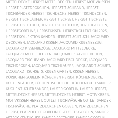
MITTELDECKE
,
HERBST MITTELDECKEN
,
HERBST MOTIVKISSEN
,
HERBST PLATZDECKCHEN
,
HERBST TISCHBAND
,
HERBST
TISCHBÄNDER
,
HERBST TISCHDECKE
,
HERBST TISCHDECKEN
,
HERBST TISCHLÄUFER
,
HERBST TISCHSET
,
HERBST TISCHSETS
,
HERBST TISCHTUCH
,
HERBST TISCHTÜCHER
,
HERBSTGOBELIN
,
HERBSTGOBELINS
,
HERBSTKISSEN
,
HERBSTKOLLEKTION 2025
,
HERBSTKOLLEKTION SANDER
,
HERBSTTISCHTUCH
,
JACQUARD
DECKCHEN
,
JACQUARD KISSEN
,
JACQUARD KISSENBEZUG
,
JACQUARD KISSENBEZÜGE
,
JACQUARD MITTELDECKE
,
JACQUARD MITTELDECKEN
,
JACQUARD PLATZDECKCHEN
,
JACQUARD TISCHBAND
,
JACQUARD TISCHDECKE
,
JACQUARD
TISCHDECKEN
,
JACQUARD TISCHLÄUFER
,
JACQUARD TISCHSET
,
JACQUARD TISCHSETS
,
KISSEN GARTEN
,
KISSEN HERBST
,
KÖRBCHEN GOBELIN
,
KÖRBCHEN HERBST
,
KÜCHENDECKE
,
KÜCHENLÄUFER
,
KÜCHENTISCHDECKE
,
KÜCHENTUCH SANDER
,
KÜCHENTÜCHER SANDER
,
LÄUFER GOBELIN
,
LÄUFER HERBST
,
MITTELDECKE HERBST
,
MITTELDECKEN HERBST
,
MOTIVKISSEN
,
MOTIVKISSEN HERBST
,
OUTLET TISCHWÄSCHE OUTLET SANDER
TISCHWÄSCHE
,
PLATZDECKCHEN GOBELIN
,
PLATZDECKCHEN
HERBST
,
PLATZDECKE GOBELIN
,
PLATZSETS GOBELIN
,
SANDER
ABTROCKENTÜCHER
,
SANDER BROTKORB
,
SANDER GOBELIN
,