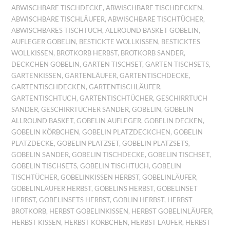
ABWISCHBARE TISCHDECKE
,
ABWISCHBARE TISCHDECKEN
,
ABWISCHBARE TISCHLÄUFER
,
ABWISCHBARE TISCHTÜCHER
,
ABWISCHBARES TISCHTUCH
,
ALLROUND BASKET GOBELIN
,
AUFLEGER GOBELIN
,
BESTICKTE WOLLKISSEN
,
BESTICKTES
WOLLKISSEN
,
BROTKORB HERBST
,
BROTKORB SANDER
,
DECKCHEN GOBELIN
,
GARTEN TISCHSET
,
GARTEN TISCHSETS
,
GARTENKISSEN
,
GARTENLÄUFER
,
GARTENTISCHDECKE
,
GARTENTISCHDECKEN
,
GARTENTISCHLÄUFER
,
GARTENTISCHTUCH
,
GARTENTISCHTÜCHER
,
GESCHIRRTUCH
SANDER
,
GESCHIRRTÜCHER SANDER
,
GOBELIN
,
GOBELIN
ALLROUND BASKET
,
GOBELIN AUFLEGER
,
GOBELIN DECKEN
,
GOBELIN KÖRBCHEN
,
GOBELIN PLATZDECKCHEN
,
GOBELIN
PLATZDECKE
,
GOBELIN PLATZSET
,
GOBELIN PLATZSETS
,
GOBELIN SANDER
,
GOBELIN TISCHDECKE
,
GOBELIN TISCHSET
,
GOBELIN TISCHSETS
,
GOBELIN TISCHTUCH
,
GOBELIN
TISCHTÜCHER
,
GOBELINKISSEN HERBST
,
GOBELINLÄUFER
,
GOBELINLÄUFER HERBST
,
GOBELINS HERBST
,
GOBELINSET
HERBST
,
GOBELINSETS HERBST
,
GOBLIN HERBST
,
HERBST
BROTKORB
,
HERBST GOBELINKISSEN
,
HERBST GOBELINLÄUFER
,
HERBST KISSEN
,
HERBST KÖRBCHEN
,
HERBST LÄUFER
,
HERBST