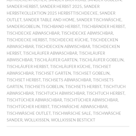
SANDER HERBST
,
SANDER HERBST 2025
,
SANDER
HERBSTKOLLEKTION 2025 HERBSTTISCHDECKE
,
SANDER
OUTLET
,
SANDER TABLE AND HOME
,
SANDER TISCHWÄSCHE
,
SANDERGOBELIN
,
TISCHBAND HERBST
,
TISCHBÄNDER HERBST
,
TISCHDECKE ABWASCHBAR
,
TISCHDECKE ABWISCHBAR
,
TISCHDECKE HERBST
,
TISCHDECKE KÜCHE
,
TISCHDECKEN
ABWASCHBAR
,
TISCHDECKEN ABWISCHBAR
,
TISCHDECKEN
HERBST
,
TISCHLÄUFER ABWASCHBAR
,
TISCHLÄUFER
ABWISCHBAR
,
TISCHLÄUFER GARTEN
,
TISCHLÄUFER GOBELIN
,
TISCHLÄUFER HERBST
,
TISCHLÄUFER KÜCHE
,
TISCHSET
ABWASCHBAR
,
TISCHSET GARTEN
,
TISCHSET GOBELIN
,
TISCHSET HERBST
,
TISCHSETS ABWASCHBAR
,
TISCHSETS
GARTEN
,
TISCHSETS GOBELIN
,
TISCHSETS HERBST
,
TISCHTUCH
ABWASCHBAR
,
TISCHTUCH ABWISCHBAR
,
TISCHTUCH HERBST
,
TISCHTÜCHER ABWASCHBAR
,
TISCHTÜCHER ABWISCHBAR
,
TISCHTÜCHER HERBST
,
TISCHWÄSCHE ABWASCHBAR
,
TISCHWÄSCHE OUTLET
,
TISCHWÄSCHE SALE
,
TISCHWÄSCHE
SANDER
,
WOLLKISSEN
,
WOLLKISSEN BESTICKT