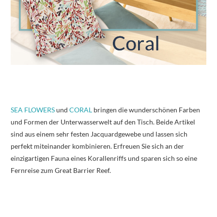
SEA FLOWERS
und
CORAL
bringen die wunderschönen Farben
und Formen der Unterwasserwelt auf den Tisch. Beide Artikel
sind aus einem sehr festen Jacquardgewebe und lassen sich
perfekt miteinander kombinieren. Erfreuen Sie sich an der
einzigartigen Fauna eines Korallenriffs und sparen sich so eine
Fernreise zum Great Barrier Reef.