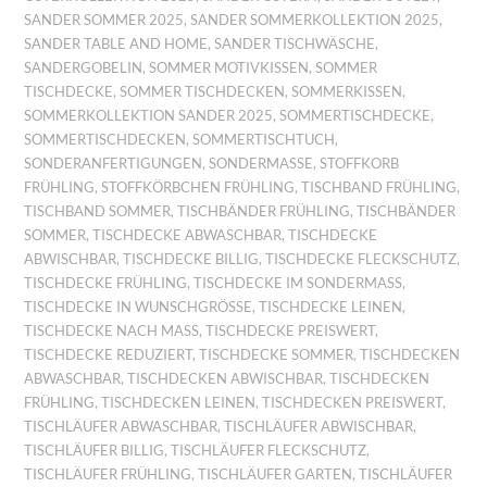
SANDER SOMMER 2025
,
SANDER SOMMERKOLLEKTION 2025
,
SANDER TABLE AND HOME
,
SANDER TISCHWÄSCHE
,
SANDERGOBELIN
,
SOMMER MOTIVKISSEN
,
SOMMER
TISCHDECKE
,
SOMMER TISCHDECKEN
,
SOMMERKISSEN
,
SOMMERKOLLEKTION SANDER 2025
,
SOMMERTISCHDECKE
,
SOMMERTISCHDECKEN
,
SOMMERTISCHTUCH
,
SONDERANFERTIGUNGEN
,
SONDERMASSE
,
STOFFKORB
FRÜHLING
,
STOFFKÖRBCHEN FRÜHLING
,
TISCHBAND FRÜHLING
,
TISCHBAND SOMMER
,
TISCHBÄNDER FRÜHLING
,
TISCHBÄNDER
SOMMER
,
TISCHDECKE ABWASCHBAR
,
TISCHDECKE
ABWISCHBAR
,
TISCHDECKE BILLIG
,
TISCHDECKE FLECKSCHUTZ
,
TISCHDECKE FRÜHLING
,
TISCHDECKE IM SONDERMASS
,
TISCHDECKE IN WUNSCHGRÖSSE
,
TISCHDECKE LEINEN
,
TISCHDECKE NACH MASS
,
TISCHDECKE PREISWERT
,
TISCHDECKE REDUZIERT
,
TISCHDECKE SOMMER
,
TISCHDECKEN
ABWASCHBAR
,
TISCHDECKEN ABWISCHBAR
,
TISCHDECKEN
FRÜHLING
,
TISCHDECKEN LEINEN
,
TISCHDECKEN PREISWERT
,
TISCHLÄUFER ABWASCHBAR
,
TISCHLÄUFER ABWISCHBAR
,
TISCHLÄUFER BILLIG
,
TISCHLÄUFER FLECKSCHUTZ
,
TISCHLÄUFER FRÜHLING
,
TISCHLÄUFER GARTEN
,
TISCHLÄUFER