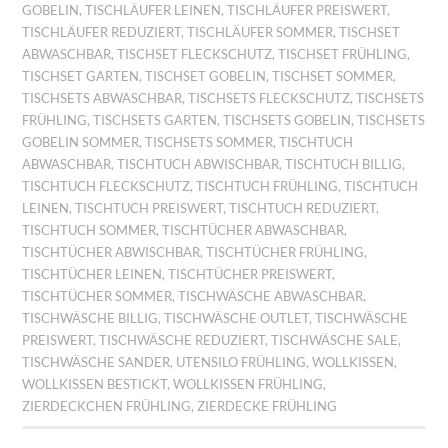
GOBELIN
,
TISCHLÄUFER LEINEN
,
TISCHLÄUFER PREISWERT
,
TISCHLÄUFER REDUZIERT
,
TISCHLÄUFER SOMMER
,
TISCHSET
ABWASCHBAR
,
TISCHSET FLECKSCHUTZ
,
TISCHSET FRÜHLING
,
TISCHSET GARTEN
,
TISCHSET GOBELIN
,
TISCHSET SOMMER
,
TISCHSETS ABWASCHBAR
,
TISCHSETS FLECKSCHUTZ
,
TISCHSETS
FRÜHLING
,
TISCHSETS GARTEN
,
TISCHSETS GOBELIN
,
TISCHSETS
GOBELIN SOMMER
,
TISCHSETS SOMMER
,
TISCHTUCH
ABWASCHBAR
,
TISCHTUCH ABWISCHBAR
,
TISCHTUCH BILLIG
,
TISCHTUCH FLECKSCHUTZ
,
TISCHTUCH FRÜHLING
,
TISCHTUCH
LEINEN
,
TISCHTUCH PREISWERT
,
TISCHTUCH REDUZIERT
,
TISCHTUCH SOMMER
,
TISCHTÜCHER ABWASCHBAR
,
TISCHTÜCHER ABWISCHBAR
,
TISCHTÜCHER FRÜHLING
,
TISCHTÜCHER LEINEN
,
TISCHTÜCHER PREISWERT
,
TISCHTÜCHER SOMMER
,
TISCHWÄSCHE ABWASCHBAR
,
TISCHWÄSCHE BILLIG
,
TISCHWÄSCHE OUTLET
,
TISCHWÄSCHE
PREISWERT
,
TISCHWÄSCHE REDUZIERT
,
TISCHWÄSCHE SALE
,
TISCHWÄSCHE SANDER
,
UTENSILO FRÜHLING
,
WOLLKISSEN
,
WOLLKISSEN BESTICKT
,
WOLLKISSEN FRÜHLING
,
ZIERDECKCHEN FRÜHLING
,
ZIERDECKE FRÜHLING