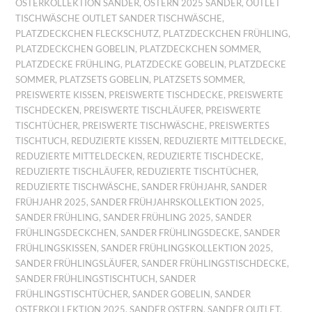
OSTERKOLLEKTION SANDER
,
OSTERN 2025 SANDER
,
OUTLET
TISCHWÄSCHE OUTLET SANDER TISCHWÄSCHE
,
PLATZDECKCHEN FLECKSCHUTZ
,
PLATZDECKCHEN FRÜHLING
,
PLATZDECKCHEN GOBELIN
,
PLATZDECKCHEN SOMMER
,
PLATZDECKE FRÜHLING
,
PLATZDECKE GOBELIN
,
PLATZDECKE
SOMMER
,
PLATZSETS GOBELIN
,
PLATZSETS SOMMER
,
PREISWERTE KISSEN
,
PREISWERTE TISCHDECKE
,
PREISWERTE
TISCHDECKEN
,
PREISWERTE TISCHLÄUFER
,
PREISWERTE
TISCHTÜCHER
,
PREISWERTE TISCHWÄSCHE
,
PREISWERTES
TISCHTUCH
,
REDUZIERTE KISSEN
,
REDUZIERTE MITTELDECKE
,
REDUZIERTE MITTELDECKEN
,
REDUZIERTE TISCHDECKE
,
REDUZIERTE TISCHLÄUFER
,
REDUZIERTE TISCHTÜCHER
,
REDUZIERTE TISCHWÄSCHE
,
SANDER FRÜHJAHR
,
SANDER
FRÜHJAHR 2025
,
SANDER FRÜHJAHRSKOLLEKTION 2025
,
SANDER FRÜHLING
,
SANDER FRÜHLING 2025
,
SANDER
FRÜHLINGSDECKCHEN
,
SANDER FRÜHLINGSDECKE
,
SANDER
FRÜHLINGSKISSEN
,
SANDER FRÜHLINGSKOLLEKTION 2025
,
SANDER FRÜHLINGSLÄUFER
,
SANDER FRÜHLINGSTISCHDECKE
,
SANDER FRÜHLINGSTISCHTUCH
,
SANDER
FRÜHLINGSTISCHTÜCHER
,
SANDER GOBELIN
,
SANDER
OSTERKOLLEKTION 2025
,
SANDER OSTERN
,
SANDER OUTLET
,