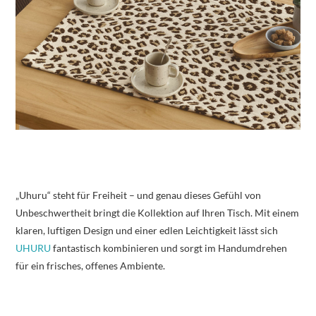
„Uhuru“ steht für Freiheit – und genau dieses Gefühl von
Unbeschwertheit bringt die Kollektion auf Ihren Tisch. Mit einem
klaren, luftigen Design und einer edlen Leichtigkeit lässt sich
UHURU
fantastisch kombinieren und sorgt im Handumdrehen
für ein frisches, offenes Ambiente.