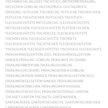
TISCHWÄSCHE
,
BILLIGES TISCHTUCH
,
BROTKORB FRÜHLING
,
DECKCHEN GOBELIN
,
DIGITALDRUCK
,
DIGITALDRUCK
FRÜHLING
,
FESTLICHE TISCHDECKE
,
FESTLICHE TISCHDECKEN
,
FESTLICHE TISCHTÜCHER
,
FESTLICHES TISCHTUCH
,
FLECKGESCHÜTZTE MITTELDECKE
,
FLECKGESCHÜTZTE
MITTELDECKEN
,
FLECKGESCHÜTZTE PLATZDECKCHEN
,
FLECKGESCHÜTZTE TISCHDECKE
,
FLECKGESCHÜTZTE
TISCHDECKEN
,
FLECKGESCHÜTZTE TISCHSETS
,
FLECKGESCHÜTZTE TISCHTÜCHER
,
FLECKGESCHÜTZTER
TISCHLÄUFER
,
FLECKGESCHÜTZTES TISCHTUCH
,
FLECKSCHUTZ
,
FRÜHJAHRSKOLLEKTION 2025
,
FRÜHJAHRSKOLLEKTION
SANDER
,
FRÜHLING GOBELIN
,
FRÜHLINGS JACQUARD
,
FRÜHLINGSBROTKORB
,
FRÜHLINGSGOBELIN
,
FRÜHLINGSJACQUARD
,
FRÜHLINGSKISSEN GOBELIN
,
FRÜHLINGSKISSEN SANDER
,
FRÜHLINGSKOLLEKTION 2025
,
FRÜHLINGSKOLLEKTION SANDER
,
FRÜHLINGSKORB
,
FRÜHLINGSKÖRBCHEN
,
FRÜHLINGSMOTIVKISSEN
,
FRÜHLINGSTISCHTUCH
,
FRÜHLINGSUTENSILO
,
GARTEN
TISCHSET
,
GARTEN TISCHSETS
,
GARTENKISSEN
,
GARTENLÄUFER
,
GARTENTISCHDECKE
,
GARTENTISCHDECKEN
,
GARTENTISCHLÄUFER
,
GARTENTISCHTUCH
,