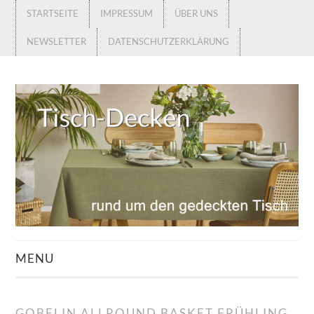
STARTSEITE
IMPRESSUM
ÜBER UNS
NEWSLETTER
DATENSCHUTZERKLÄRUNG
MENU
STARTSEITE
GOBELIN ALLROUND BASKET FRÜHLING