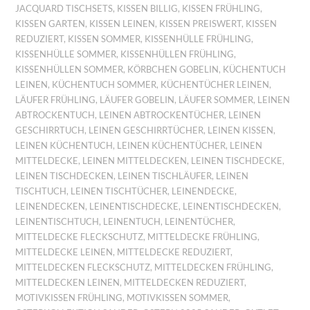
JACQUARD TISCHSETS
,
KISSEN BILLIG
,
KISSEN FRÜHLING
,
KISSEN GARTEN
,
KISSEN LEINEN
,
KISSEN PREISWERT
,
KISSEN
REDUZIERT
,
KISSEN SOMMER
,
KISSENHÜLLE FRÜHLING
,
KISSENHÜLLE SOMMER
,
KISSENHÜLLEN FRÜHLING
,
KISSENHÜLLEN SOMMER
,
KÖRBCHEN GOBELIN
,
KÜCHENTUCH
LEINEN
,
KÜCHENTUCH SOMMER
,
KÜCHENTÜCHER LEINEN
,
LÄUFER FRÜHLING
,
LÄUFER GOBELIN
,
LÄUFER SOMMER
,
LEINEN
ABTROCKENTUCH
,
LEINEN ABTROCKENTÜCHER
,
LEINEN
GESCHIRRTUCH
,
LEINEN GESCHIRRTÜCHER
,
LEINEN KISSEN
,
LEINEN KÜCHENTUCH
,
LEINEN KÜCHENTÜCHER
,
LEINEN
MITTELDECKE
,
LEINEN MITTELDECKEN
,
LEINEN TISCHDECKE
,
LEINEN TISCHDECKEN
,
LEINEN TISCHLÄUFER
,
LEINEN
TISCHTUCH
,
LEINEN TISCHTÜCHER
,
LEINENDECKE
,
LEINENDECKEN
,
LEINENTISCHDECKE
,
LEINENTISCHDECKEN
,
LEINENTISCHTUCH
,
LEINENTUCH
,
LEINENTÜCHER
,
MITTELDECKE FLECKSCHUTZ
,
MITTELDECKE FRÜHLING
,
MITTELDECKE LEINEN
,
MITTELDECKE REDUZIERT
,
MITTELDECKEN FLECKSCHUTZ
,
MITTELDECKEN FRÜHLING
,
MITTELDECKEN LEINEN
,
MITTELDECKEN REDUZIERT
,
MOTIVKISSEN FRÜHLING
,
MOTIVKISSEN SOMMER
,