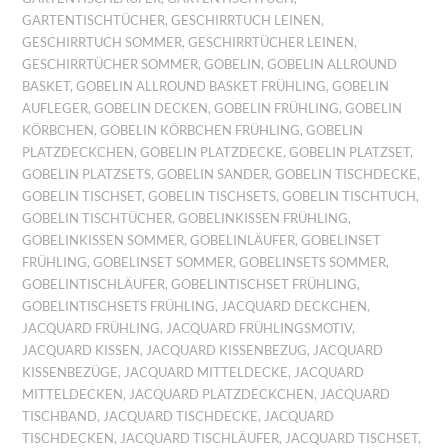
GARTENTISCHTÜCHER
,
GESCHIRRTUCH LEINEN
,
GESCHIRRTUCH SOMMER
,
GESCHIRRTÜCHER LEINEN
,
GESCHIRRTÜCHER SOMMER
,
GOBELIN
,
GOBELIN ALLROUND
BASKET
,
GOBELIN ALLROUND BASKET FRÜHLING
,
GOBELIN
AUFLEGER
,
GOBELIN DECKEN
,
GOBELIN FRÜHLING
,
GOBELIN
KÖRBCHEN
,
GOBELIN KÖRBCHEN FRÜHLING
,
GOBELIN
PLATZDECKCHEN
,
GOBELIN PLATZDECKE
,
GOBELIN PLATZSET
,
GOBELIN PLATZSETS
,
GOBELIN SANDER
,
GOBELIN TISCHDECKE
,
GOBELIN TISCHSET
,
GOBELIN TISCHSETS
,
GOBELIN TISCHTUCH
,
GOBELIN TISCHTÜCHER
,
GOBELINKISSEN FRÜHLING
,
GOBELINKISSEN SOMMER
,
GOBELINLÄUFER
,
GOBELINSET
FRÜHLING
,
GOBELINSET SOMMER
,
GOBELINSETS SOMMER
,
GOBELINTISCHLÄUFER
,
GOBELINTISCHSET FRÜHLING
,
GOBELINTISCHSETS FRÜHLING
,
JACQUARD DECKCHEN
,
JACQUARD FRÜHLING
,
JACQUARD FRÜHLINGSMOTIV
,
JACQUARD KISSEN
,
JACQUARD KISSENBEZUG
,
JACQUARD
KISSENBEZÜGE
,
JACQUARD MITTELDECKE
,
JACQUARD
MITTELDECKEN
,
JACQUARD PLATZDECKCHEN
,
JACQUARD
TISCHBAND
,
JACQUARD TISCHDECKE
,
JACQUARD
TISCHDECKEN
,
JACQUARD TISCHLÄUFER
,
JACQUARD TISCHSET
,