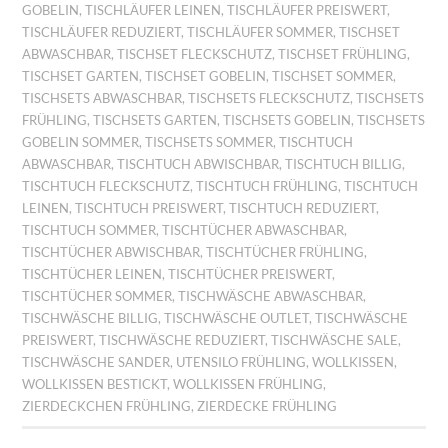
GOBELIN
,
TISCHLÄUFER LEINEN
,
TISCHLÄUFER PREISWERT
,
TISCHLÄUFER REDUZIERT
,
TISCHLÄUFER SOMMER
,
TISCHSET
ABWASCHBAR
,
TISCHSET FLECKSCHUTZ
,
TISCHSET FRÜHLING
,
TISCHSET GARTEN
,
TISCHSET GOBELIN
,
TISCHSET SOMMER
,
TISCHSETS ABWASCHBAR
,
TISCHSETS FLECKSCHUTZ
,
TISCHSETS
FRÜHLING
,
TISCHSETS GARTEN
,
TISCHSETS GOBELIN
,
TISCHSETS
GOBELIN SOMMER
,
TISCHSETS SOMMER
,
TISCHTUCH
ABWASCHBAR
,
TISCHTUCH ABWISCHBAR
,
TISCHTUCH BILLIG
,
TISCHTUCH FLECKSCHUTZ
,
TISCHTUCH FRÜHLING
,
TISCHTUCH
LEINEN
,
TISCHTUCH PREISWERT
,
TISCHTUCH REDUZIERT
,
TISCHTUCH SOMMER
,
TISCHTÜCHER ABWASCHBAR
,
TISCHTÜCHER ABWISCHBAR
,
TISCHTÜCHER FRÜHLING
,
TISCHTÜCHER LEINEN
,
TISCHTÜCHER PREISWERT
,
TISCHTÜCHER SOMMER
,
TISCHWÄSCHE ABWASCHBAR
,
TISCHWÄSCHE BILLIG
,
TISCHWÄSCHE OUTLET
,
TISCHWÄSCHE
PREISWERT
,
TISCHWÄSCHE REDUZIERT
,
TISCHWÄSCHE SALE
,
TISCHWÄSCHE SANDER
,
UTENSILO FRÜHLING
,
WOLLKISSEN
,
WOLLKISSEN BESTICKT
,
WOLLKISSEN FRÜHLING
,
ZIERDECKCHEN FRÜHLING
,
ZIERDECKE FRÜHLING