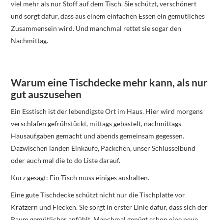
viel mehr als nur Stoff auf dem Tisch. Sie schützt, verschönert
und sorgt dafür, dass aus einem einfachen Essen ein gemütliches
Zusammensein wird. Und manchmal rettet sie sogar den
Nachmittag.
Warum eine Tischdecke mehr kann, als nur
gut auszusehen
Ein Esstisch ist der lebendigste Ort im Haus. Hier wird morgens
verschlafen gefrühstückt, mittags gebastelt, nachmittags
Hausaufgaben gemacht und abends gemeinsam gegessen.
Dazwischen landen Einkäufe, Päckchen, unser Schlüsselbund
oder auch mal die to do Liste darauf.
Kurz gesagt: Ein Tisch muss einiges aushalten.
Eine gute Tischdecke schützt nicht nur die Tischplatte vor
Kratzern und Flecken. Sie sorgt in erster Linie dafür, dass sich der
Raum gemütlicher anfühlt. Manchmal genügt schon eine neue