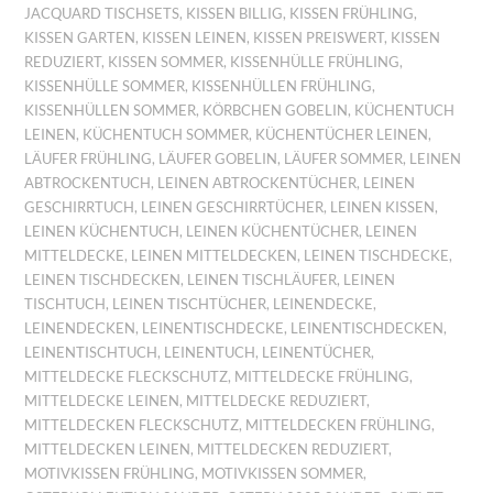
JACQUARD TISCHSETS
,
KISSEN BILLIG
,
KISSEN FRÜHLING
,
KISSEN GARTEN
,
KISSEN LEINEN
,
KISSEN PREISWERT
,
KISSEN
REDUZIERT
,
KISSEN SOMMER
,
KISSENHÜLLE FRÜHLING
,
KISSENHÜLLE SOMMER
,
KISSENHÜLLEN FRÜHLING
,
KISSENHÜLLEN SOMMER
,
KÖRBCHEN GOBELIN
,
KÜCHENTUCH
LEINEN
,
KÜCHENTUCH SOMMER
,
KÜCHENTÜCHER LEINEN
,
LÄUFER FRÜHLING
,
LÄUFER GOBELIN
,
LÄUFER SOMMER
,
LEINEN
ABTROCKENTUCH
,
LEINEN ABTROCKENTÜCHER
,
LEINEN
GESCHIRRTUCH
,
LEINEN GESCHIRRTÜCHER
,
LEINEN KISSEN
,
LEINEN KÜCHENTUCH
,
LEINEN KÜCHENTÜCHER
,
LEINEN
MITTELDECKE
,
LEINEN MITTELDECKEN
,
LEINEN TISCHDECKE
,
LEINEN TISCHDECKEN
,
LEINEN TISCHLÄUFER
,
LEINEN
TISCHTUCH
,
LEINEN TISCHTÜCHER
,
LEINENDECKE
,
LEINENDECKEN
,
LEINENTISCHDECKE
,
LEINENTISCHDECKEN
,
LEINENTISCHTUCH
,
LEINENTUCH
,
LEINENTÜCHER
,
MITTELDECKE FLECKSCHUTZ
,
MITTELDECKE FRÜHLING
,
MITTELDECKE LEINEN
,
MITTELDECKE REDUZIERT
,
MITTELDECKEN FLECKSCHUTZ
,
MITTELDECKEN FRÜHLING
,
MITTELDECKEN LEINEN
,
MITTELDECKEN REDUZIERT
,
MOTIVKISSEN FRÜHLING
,
MOTIVKISSEN SOMMER
,