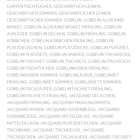
GARTENTISCHTÜCHER
,
GESCHIRRTUCH LEINEN
,
GESCHIRRTUCH SOMMER
,
GESCHIRRTÜCHER LEINEN
,
GESCHIRRTÜCHER SOMMER
,
GOBELIN
,
GOBELIN ALLROUND
BASKET
,
GOBELIN ALLROUND BASKET FRÜHLING
,
GOBELIN
AUFLEGER
,
GOBELIN DECKEN
,
GOBELIN FRÜHLING
,
GOBELIN
KÖRBCHEN
,
GOBELIN KÖRBCHEN FRÜHLING
,
GOBELIN
PLATZDECKCHEN
,
GOBELIN PLATZDECKE
,
GOBELIN PLATZSET
,
GOBELIN PLATZSETS
,
GOBELIN SANDER
,
GOBELIN TISCHDECKE
,
GOBELIN TISCHSET
,
GOBELIN TISCHSETS
,
GOBELIN TISCHTUCH
,
GOBELIN TISCHTÜCHER
,
GOBELINKISSEN FRÜHLING
,
GOBELINKISSEN SOMMER
,
GOBELINLÄUFER
,
GOBELINSET
FRÜHLING
,
GOBELINSET SOMMER
,
GOBELINSETS SOMMER
,
GOBELINTISCHLÄUFER
,
GOBELINTISCHSET FRÜHLING
,
GOBELINTISCHSETS FRÜHLING
,
JACQUARD DECKCHEN
,
JACQUARD FRÜHLING
,
JACQUARD FRÜHLINGSMOTIV
,
JACQUARD KISSEN
,
JACQUARD KISSENBEZUG
,
JACQUARD
KISSENBEZÜGE
,
JACQUARD MITTELDECKE
,
JACQUARD
MITTELDECKEN
,
JACQUARD PLATZDECKCHEN
,
JACQUARD
TISCHBAND
,
JACQUARD TISCHDECKE
,
JACQUARD
TISCHDECKEN
,
JACQUARD TISCHLÄUFER
,
JACQUARD TISCHSET
,