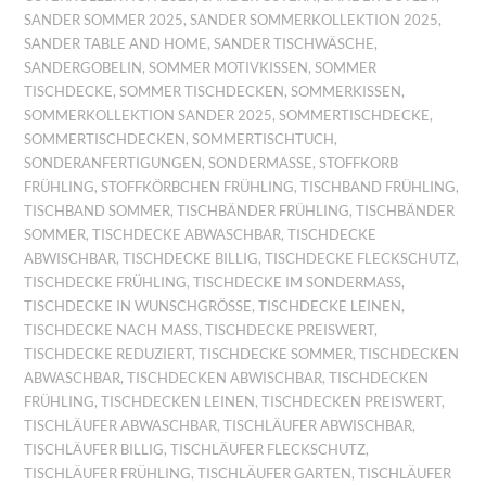
SANDER SOMMER 2025
,
SANDER SOMMERKOLLEKTION 2025
,
SANDER TABLE AND HOME
,
SANDER TISCHWÄSCHE
,
SANDERGOBELIN
,
SOMMER MOTIVKISSEN
,
SOMMER
TISCHDECKE
,
SOMMER TISCHDECKEN
,
SOMMERKISSEN
,
SOMMERKOLLEKTION SANDER 2025
,
SOMMERTISCHDECKE
,
SOMMERTISCHDECKEN
,
SOMMERTISCHTUCH
,
SONDERANFERTIGUNGEN
,
SONDERMASSE
,
STOFFKORB
FRÜHLING
,
STOFFKÖRBCHEN FRÜHLING
,
TISCHBAND FRÜHLING
,
TISCHBAND SOMMER
,
TISCHBÄNDER FRÜHLING
,
TISCHBÄNDER
SOMMER
,
TISCHDECKE ABWASCHBAR
,
TISCHDECKE
ABWISCHBAR
,
TISCHDECKE BILLIG
,
TISCHDECKE FLECKSCHUTZ
,
TISCHDECKE FRÜHLING
,
TISCHDECKE IM SONDERMASS
,
TISCHDECKE IN WUNSCHGRÖSSE
,
TISCHDECKE LEINEN
,
TISCHDECKE NACH MASS
,
TISCHDECKE PREISWERT
,
TISCHDECKE REDUZIERT
,
TISCHDECKE SOMMER
,
TISCHDECKEN
ABWASCHBAR
,
TISCHDECKEN ABWISCHBAR
,
TISCHDECKEN
FRÜHLING
,
TISCHDECKEN LEINEN
,
TISCHDECKEN PREISWERT
,
TISCHLÄUFER ABWASCHBAR
,
TISCHLÄUFER ABWISCHBAR
,
TISCHLÄUFER BILLIG
,
TISCHLÄUFER FLECKSCHUTZ
,
TISCHLÄUFER FRÜHLING
,
TISCHLÄUFER GARTEN
,
TISCHLÄUFER