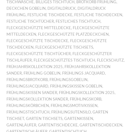
TISCHWÄSCHE
,
BILLIGES TISCHTUCH
,
BROTKORB FRÜHLING
,
DECKCHEN GOBELIN
,
DIGITALDRUCK
,
DIGITALDRUCK
FRÜHLING
,
FESTLICHE TISCHDECKE
,
FESTLICHE TISCHDECKEN
,
FESTLICHE TISCHTÜCHER
,
FESTLICHES TISCHTUCH
,
FLECKGESCHÜTZTE MITTELDECKE
,
FLECKGESCHÜTZTE
MITTELDECKEN
,
FLECKGESCHÜTZTE PLATZDECKCHEN
,
FLECKGESCHÜTZTE TISCHDECKE
,
FLECKGESCHÜTZTE
TISCHDECKEN
,
FLECKGESCHÜTZTE TISCHSETS
,
FLECKGESCHÜTZTE TISCHTÜCHER
,
FLECKGESCHÜTZTER
TISCHLÄUFER
,
FLECKGESCHÜTZTES TISCHTUCH
,
FLECKSCHUTZ
,
FRÜHJAHRSKOLLEKTION 2025
,
FRÜHJAHRSKOLLEKTION
SANDER
,
FRÜHLING GOBELIN
,
FRÜHLINGS JACQUARD
,
FRÜHLINGSBROTKORB
,
FRÜHLINGSGOBELIN
,
FRÜHLINGSJACQUARD
,
FRÜHLINGSKISSEN GOBELIN
,
FRÜHLINGSKISSEN SANDER
,
FRÜHLINGSKOLLEKTION 2025
,
FRÜHLINGSKOLLEKTION SANDER
,
FRÜHLINGSKORB
,
FRÜHLINGSKÖRBCHEN
,
FRÜHLINGSMOTIVKISSEN
,
FRÜHLINGSTISCHTUCH
,
FRÜHLINGSUTENSILO
,
GARTEN
TISCHSET
,
GARTEN TISCHSETS
,
GARTENKISSEN
,
GARTENLÄUFER
,
GARTENTISCHDECKE
,
GARTENTISCHDECKEN
,
GARTENTISCHLÄUFER
,
GARTENTISCHTUCH
,