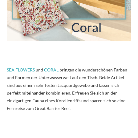
SEA FLOWERS
und
CORAL
bringen die wunderschönen Farben
und Formen der Unterwasserwelt auf den Tisch. Beide Artikel
sind aus einem sehr festen Jacquardgewebe und lassen sich
perfekt miteinander kombinieren. Erfreuen Sie sich an der
einzigartigen Fauna eines Korallenriffs und sparen sich so eine
Fernreise zum Great Barrier Reef.