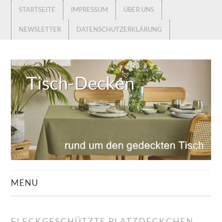
STARTSEITE
IMPRESSUM
ÜBER UNS
NEWSLETTER
DATENSCHUTZERKLÄRUNG
MENU
STARTSEITE
FLECKGESCHÜTZTE PLATZDECKCHEN