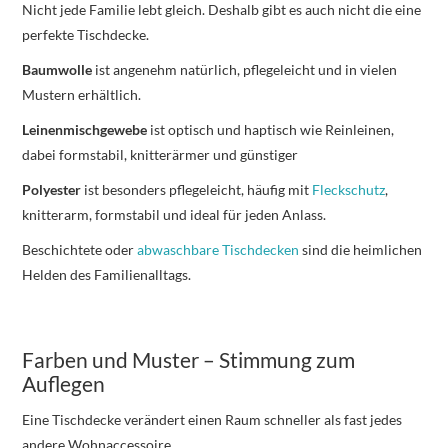
Nicht jede Familie lebt gleich. Deshalb gibt es auch nicht die eine
perfekte Tischdecke.
Baumwolle
ist angenehm natürlich, pflegeleicht und in vielen
Mustern erhältlich.
Leinenmischgewebe
ist optisch und haptisch wie Reinleinen,
dabei formstabil, knitterärmer und günstiger
Polyester
ist besonders pflegeleicht, häufig mit
Fleckschutz
,
knitterarm, formstabil und ideal für jeden Anlass.
Beschichtete oder
abwaschbare Tischdecken
sind die heimlichen
Helden des Familienalltags.
Farben und Muster – Stimmung zum
Auflegen
Eine Tischdecke verändert einen Raum schneller als fast jedes
andere Wohnaccessoire.