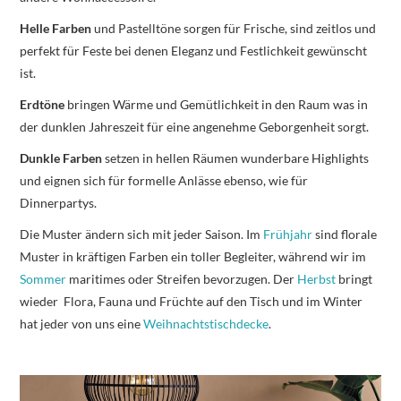
Helle Farben
und Pastelltöne sorgen für Frische, sind zeitlos und
perfekt für Feste bei denen Eleganz und Festlichkeit gewünscht
ist.
Erdtöne
bringen Wärme und Gemütlichkeit in den Raum was in
der dunklen Jahreszeit für eine angenehme Geborgenheit sorgt.
Dunkle Farben
setzen in hellen Räumen wunderbare Highlights
und eignen sich für formelle Anlässe ebenso, wie für
Dinnerpartys.
Die Muster ändern sich mit jeder Saison. Im
Frühjahr
sind florale
Muster in kräftigen Farben ein toller Begleiter, während wir im
Sommer
maritimes oder Streifen bevorzugen. Der
Herbst
bringt
wieder Flora, Fauna und Früchte auf den Tisch und im Winter
hat jeder von uns eine
Weihnachtstischdecke
.