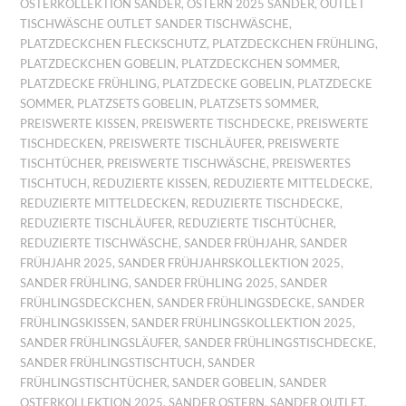
OSTERKOLLEKTION SANDER
,
OSTERN 2025 SANDER
,
OUTLET
TISCHWÄSCHE OUTLET SANDER TISCHWÄSCHE
,
PLATZDECKCHEN FLECKSCHUTZ
,
PLATZDECKCHEN FRÜHLING
,
PLATZDECKCHEN GOBELIN
,
PLATZDECKCHEN SOMMER
,
PLATZDECKE FRÜHLING
,
PLATZDECKE GOBELIN
,
PLATZDECKE
SOMMER
,
PLATZSETS GOBELIN
,
PLATZSETS SOMMER
,
PREISWERTE KISSEN
,
PREISWERTE TISCHDECKE
,
PREISWERTE
TISCHDECKEN
,
PREISWERTE TISCHLÄUFER
,
PREISWERTE
TISCHTÜCHER
,
PREISWERTE TISCHWÄSCHE
,
PREISWERTES
TISCHTUCH
,
REDUZIERTE KISSEN
,
REDUZIERTE MITTELDECKE
,
REDUZIERTE MITTELDECKEN
,
REDUZIERTE TISCHDECKE
,
REDUZIERTE TISCHLÄUFER
,
REDUZIERTE TISCHTÜCHER
,
REDUZIERTE TISCHWÄSCHE
,
SANDER FRÜHJAHR
,
SANDER
FRÜHJAHR 2025
,
SANDER FRÜHJAHRSKOLLEKTION 2025
,
SANDER FRÜHLING
,
SANDER FRÜHLING 2025
,
SANDER
FRÜHLINGSDECKCHEN
,
SANDER FRÜHLINGSDECKE
,
SANDER
FRÜHLINGSKISSEN
,
SANDER FRÜHLINGSKOLLEKTION 2025
,
SANDER FRÜHLINGSLÄUFER
,
SANDER FRÜHLINGSTISCHDECKE
,
SANDER FRÜHLINGSTISCHTUCH
,
SANDER
FRÜHLINGSTISCHTÜCHER
,
SANDER GOBELIN
,
SANDER
OSTERKOLLEKTION 2025
,
SANDER OSTERN
,
SANDER OUTLET
,