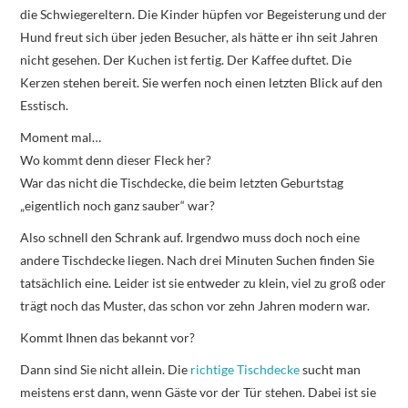
die Schwiegereltern. Die Kinder hüpfen vor Begeisterung und der
Hund freut sich über jeden Besucher, als hätte er ihn seit Jahren
nicht gesehen. Der Kuchen ist fertig. Der Kaffee duftet. Die
Kerzen stehen bereit. Sie werfen noch einen letzten Blick auf den
Esstisch.
Moment mal…
Wo kommt denn dieser Fleck her?
War das nicht die Tischdecke, die beim letzten Geburtstag
„eigentlich noch ganz sauber“ war?
Also schnell den Schrank auf. Irgendwo muss doch noch eine
andere Tischdecke liegen. Nach drei Minuten Suchen finden Sie
tatsächlich eine. Leider ist sie entweder zu klein, viel zu groß oder
trägt noch das Muster, das schon vor zehn Jahren modern war.
Kommt Ihnen das bekannt vor?
Dann sind Sie nicht allein. Die
richtige Tischdecke
sucht man
meistens erst dann, wenn Gäste vor der Tür stehen. Dabei ist sie