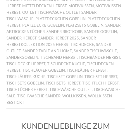
HERBST
,
MITTELDECKEN HERBST
,
MOTIVKISSEN
,
MOTIVKISSEN
HERBST
,
OUTLET TISCHWÄSCHE OUTLET SANDER
TISCHWÄSCHE
,
PLATZDECKCHEN GOBELIN
,
PLATZDECKCHEN
HERBST
,
PLATZDECKE GOBELIN
,
PLATZSETS GOBELIN
,
SANDER
ABTROCKENTÜCHER
,
SANDER BROTKORB
,
SANDER GOBELIN
,
SANDER HERBST
,
SANDER HERBST 2025
,
SANDER
HERBSTKOLLEKTION 2025 HERBSTTISCHDECKE
,
SANDER
OUTLET
,
SANDER TABLE AND HOME
,
SANDER TISCHWÄSCHE
,
SANDERGOBELIN
,
TISCHBAND HERBST
,
TISCHBÄNDER HERBST
,
TISCHDECKE HERBST
,
TISCHDECKE KÜCHE
,
TISCHDECKEN
HERBST
,
TISCHLÄUFER GOBELIN
,
TISCHLÄUFER HERBST
,
TISCHLÄUFER KÜCHE
,
TISCHSET GOBELIN
,
TISCHSET HERBST
,
TISCHSETS GOBELIN
,
TISCHSETS HERBST
,
TISCHTUCH HERBST
,
TISCHTÜCHER HERBST
,
TISCHWÄSCHE OUTLET
,
TISCHWÄSCHE
SALE
,
TISCHWÄSCHE SANDER
,
WOLLKISSEN
,
WOLLKISSEN
BESTICKT
KUNDENLIEBLINGE ZUM