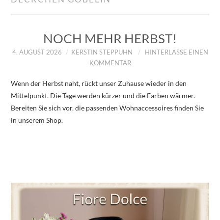
IMPRESSUM
ÜBER UNS
NOCH MEHR HERBST!
4. AUGUST 2026
KERSTIN STEPPUHN
HINTERLASSE EINEN
ZUM SHOP
KOMMENTAR
Wenn der Herbst naht, rückt unser Zuhause wieder in den
DATENSCHUTZERKLÄRUNG
Mittelpunkt. Die Tage werden kürzer und die Farben wärmer.
Bereiten Sie sich vor, die passenden Wohnaccessoires finden Sie
in unserem Shop.