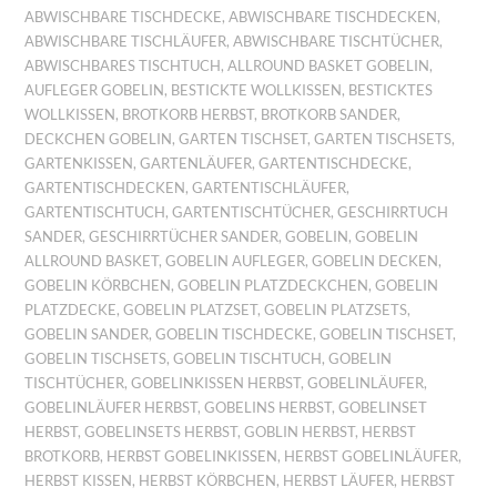
ABWISCHBARE TISCHDECKE
,
ABWISCHBARE TISCHDECKEN
,
ABWISCHBARE TISCHLÄUFER
,
ABWISCHBARE TISCHTÜCHER
,
ABWISCHBARES TISCHTUCH
,
ALLROUND BASKET GOBELIN
,
AUFLEGER GOBELIN
,
BESTICKTE WOLLKISSEN
,
BESTICKTES
WOLLKISSEN
,
BROTKORB HERBST
,
BROTKORB SANDER
,
DECKCHEN GOBELIN
,
GARTEN TISCHSET
,
GARTEN TISCHSETS
,
GARTENKISSEN
,
GARTENLÄUFER
,
GARTENTISCHDECKE
,
GARTENTISCHDECKEN
,
GARTENTISCHLÄUFER
,
GARTENTISCHTUCH
,
GARTENTISCHTÜCHER
,
GESCHIRRTUCH
SANDER
,
GESCHIRRTÜCHER SANDER
,
GOBELIN
,
GOBELIN
ALLROUND BASKET
,
GOBELIN AUFLEGER
,
GOBELIN DECKEN
,
GOBELIN KÖRBCHEN
,
GOBELIN PLATZDECKCHEN
,
GOBELIN
PLATZDECKE
,
GOBELIN PLATZSET
,
GOBELIN PLATZSETS
,
GOBELIN SANDER
,
GOBELIN TISCHDECKE
,
GOBELIN TISCHSET
,
GOBELIN TISCHSETS
,
GOBELIN TISCHTUCH
,
GOBELIN
TISCHTÜCHER
,
GOBELINKISSEN HERBST
,
GOBELINLÄUFER
,
GOBELINLÄUFER HERBST
,
GOBELINS HERBST
,
GOBELINSET
HERBST
,
GOBELINSETS HERBST
,
GOBLIN HERBST
,
HERBST
BROTKORB
,
HERBST GOBELINKISSEN
,
HERBST GOBELINLÄUFER
,
HERBST KISSEN
,
HERBST KÖRBCHEN
,
HERBST LÄUFER
,
HERBST