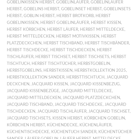
GOBELINKISSEN HERBST
,
GOBELINLÄUFER
,
GOBELINLÄUFER
HERBST
,
GOBELINS HERBST
,
GOBELINSET HERBST
,
GOBELINSETS
HERBST
,
GOBLIN HERBST
,
HERBST BROTKORB
,
HERBST
GOBELINKISSEN
,
HERBST GOBELINLÄUFER
,
HERBST KISSEN
,
HERBST KÖRBCHEN
,
HERBST LÄUFER
,
HERBST MITTELDECKE
,
HERBST MITTELDECKEN
,
HERBST MOTIVKISSEN
,
HERBST
PLATZDECKCHEN
,
HERBST TISCHBAND
,
HERBST TISCHBÄNDER
,
HERBST TISCHDECKE
,
HERBST TISCHDECKEN
,
HERBST
TISCHLÄUFER
,
HERBST TISCHSET
,
HERBST TISCHSETS
,
HERBST
TISCHTUCH
,
HERBST TISCHTÜCHER
,
HERBSTGOBELIN
,
HERBSTGOBELINS
,
HERBSTKISSEN
,
HERBSTKOLLEKTION 2025
,
HERBSTKOLLEKTION SANDER
,
HERBSTTISCHTUCH
,
JACQUARD
DECKCHEN
,
JACQUARD KISSEN
,
JACQUARD KISSENBEZUG
,
JACQUARD KISSENBEZÜGE
,
JACQUARD MITTELDECKE
,
JACQUARD MITTELDECKEN
,
JACQUARD PLATZDECKCHEN
,
JACQUARD TISCHBAND
,
JACQUARD TISCHDECKE
,
JACQUARD
TISCHDECKEN
,
JACQUARD TISCHLÄUFER
,
JACQUARD TISCHSET
,
JACQUARD TISCHSETS
,
KISSEN HERBST
,
KÖRBCHEN GOBELIN
,
KÖRBCHEN HERBST
,
KÜCHENDECKE
,
KÜCHENLÄUFER
,
KÜCHENTISCHDECKE
,
KÜCHENTUCH SANDER
,
KÜCHENTÜCHER
SANDER
,
LÄUFER GOBELIN
,
LÄUFER HERBST
,
MITTELDECKE