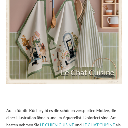
Auch für die Küche gibt es die schönen verspielten Motive, die
einer Illustration ähneln und im Aquarellstil koloriert sind. Am
besten nehmen Sie
LE CHIEN CUISINE
und
LE CHAT CUISINE
als