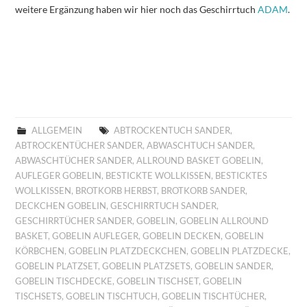
weitere Ergänzung haben wir hier noch das Geschirrtuch
ADAM
.
ALLGEMEIN
ABTROCKENTUCH SANDER
,
ABTROCKENTÜCHER SANDER
,
ABWASCHTUCH SANDER
,
ABWASCHTÜCHER SANDER
,
ALLROUND BASKET GOBELIN
,
AUFLEGER GOBELIN
,
BESTICKTE WOLLKISSEN
,
BESTICKTES
WOLLKISSEN
,
BROTKORB HERBST
,
BROTKORB SANDER
,
DECKCHEN GOBELIN
,
GESCHIRRTUCH SANDER
,
GESCHIRRTÜCHER SANDER
,
GOBELIN
,
GOBELIN ALLROUND
BASKET
,
GOBELIN AUFLEGER
,
GOBELIN DECKEN
,
GOBELIN
KÖRBCHEN
,
GOBELIN PLATZDECKCHEN
,
GOBELIN PLATZDECKE
,
GOBELIN PLATZSET
,
GOBELIN PLATZSETS
,
GOBELIN SANDER
,
GOBELIN TISCHDECKE
,
GOBELIN TISCHSET
,
GOBELIN
TISCHSETS
,
GOBELIN TISCHTUCH
,
GOBELIN TISCHTÜCHER
,