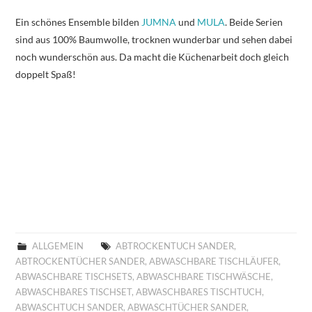
Ein schönes Ensemble bilden
JUMNA
und
MULA
. Beide Serien
sind aus 100% Baumwolle, trocknen wunderbar und sehen dabei
noch wunderschön aus. Da macht die Küchenarbeit doch gleich
doppelt Spaß!
ALLGEMEIN
ABTROCKENTUCH SANDER
,
ABTROCKENTÜCHER SANDER
,
ABWASCHBARE TISCHLÄUFER
,
ABWASCHBARE TISCHSETS
,
ABWASCHBARE TISCHWÄSCHE
,
ABWASCHBARES TISCHSET
,
ABWASCHBARES TISCHTUCH
,
ABWASCHTUCH SANDER
,
ABWASCHTÜCHER SANDER
,