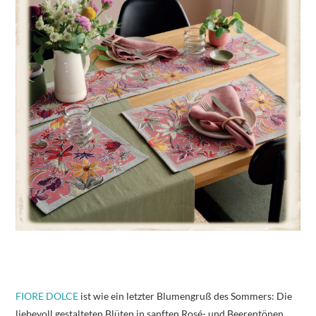
FIORE DOLCE
ist wie ein letzter Blumengruß des Sommers: Die
liebevoll gestalteten Blüten in sanften Rosé- und Beerentönen