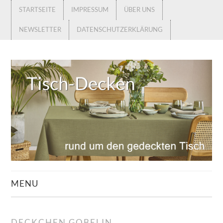
STARTSEITE
IMPRESSUM
ÜBER UNS
NEWSLETTER
DATENSCHUTZERKLÄRUNG
MENU
STARTSEITE
DECKCHEN GOBELIN