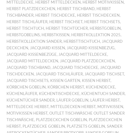
MITTELDECKE
,
HERBST MITTELDECKEN
,
HERBST MOTIVKISSEN
,
HERBST PLATZDECKCHEN
,
HERBST TISCHBAND
,
HERBST
TISCHBÄNDER
,
HERBST TISCHDECKE
,
HERBST TISCHDECKEN
,
HERBST TISCHLÄUFER
,
HERBST TISCHSET
,
HERBST TISCHSETS
,
HERBST TISCHTUCH
,
HERBST TISCHTÜCHER
,
HERBSTGOBELIN
,
HERBSTGOBELINS
,
HERBSTKISSEN
,
HERBSTKOLLEKTION 2025
,
HERBSTKOLLEKTION SANDER
,
HERBSTTISCHTUCH
,
JACQUARD
DECKCHEN
,
JACQUARD KISSEN
,
JACQUARD KISSENBEZUG
,
JACQUARD KISSENBEZÜGE
,
JACQUARD MITTELDECKE
,
JACQUARD MITTELDECKEN
,
JACQUARD PLATZDECKCHEN
,
JACQUARD TISCHBAND
,
JACQUARD TISCHDECKE
,
JACQUARD
TISCHDECKEN
,
JACQUARD TISCHLÄUFER
,
JACQUARD TISCHSET
,
JACQUARD TISCHSETS
,
KISSEN GARTEN
,
KISSEN HERBST
,
KÖRBCHEN GOBELIN
,
KÖRBCHEN HERBST
,
KÜCHENDECKE
,
KÜCHENLÄUFER
,
KÜCHENTISCHDECKE
,
KÜCHENTUCH SANDER
,
KÜCHENTÜCHER SANDER
,
LÄUFER GOBELIN
,
LÄUFER HERBST
,
MITTELDECKE HERBST
,
MITTELDECKEN HERBST
,
MOTIVKISSEN
,
MOTIVKISSEN HERBST
,
OUTLET TISCHWÄSCHE OUTLET SANDER
TISCHWÄSCHE
,
PLATZDECKCHEN GOBELIN
,
PLATZDECKCHEN
HERBST
,
PLATZDECKE GOBELIN
,
PLATZSETS GOBELIN
,
SANDER
ABTROCKENTÜCHER
,
SANDER BROTKORB
,
SANDER GOBELIN
,