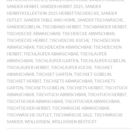
SANDER HERBST
,
SANDER HERBST 2025
,
SANDER
HERBSTKOLLEKTION 2025 HERBSTTISCHDECKE
,
SANDER
OUTLET
,
SANDER TABLE AND HOME
,
SANDER TISCHWÄSCHE
,
SANDERGOBELIN
,
TISCHBAND HERBST
,
TISCHBÄNDER HERBST
,
TISCHDECKE ABWASCHBAR
,
TISCHDECKE ABWISCHBAR
,
TISCHDECKE HERBST
,
TISCHDECKE KÜCHE
,
TISCHDECKEN
ABWASCHBAR
,
TISCHDECKEN ABWISCHBAR
,
TISCHDECKEN
HERBST
,
TISCHLÄUFER ABWASCHBAR
,
TISCHLÄUFER
ABWISCHBAR
,
TISCHLÄUFER GARTEN
,
TISCHLÄUFER GOBELIN
,
TISCHLÄUFER HERBST
,
TISCHLÄUFER KÜCHE
,
TISCHSET
ABWASCHBAR
,
TISCHSET GARTEN
,
TISCHSET GOBELIN
,
TISCHSET HERBST
,
TISCHSETS ABWASCHBAR
,
TISCHSETS
GARTEN
,
TISCHSETS GOBELIN
,
TISCHSETS HERBST
,
TISCHTUCH
ABWASCHBAR
,
TISCHTUCH ABWISCHBAR
,
TISCHTUCH HERBST
,
TISCHTÜCHER ABWASCHBAR
,
TISCHTÜCHER ABWISCHBAR
,
TISCHTÜCHER HERBST
,
TISCHWÄSCHE ABWASCHBAR
,
TISCHWÄSCHE OUTLET
,
TISCHWÄSCHE SALE
,
TISCHWÄSCHE
SANDER
,
WOLLKISSEN
,
WOLLKISSEN BESTICKT