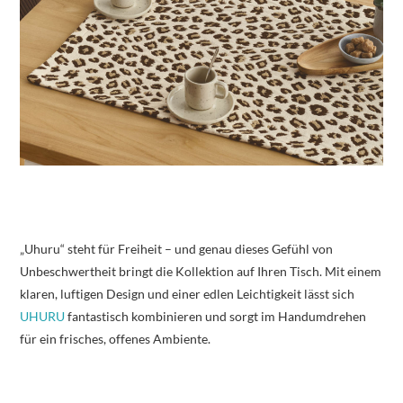
„Uhuru“ steht für Freiheit – und genau dieses Gefühl von
Unbeschwertheit bringt die Kollektion auf Ihren Tisch. Mit einem
klaren, luftigen Design und einer edlen Leichtigkeit lässt sich
UHURU
fantastisch kombinieren und sorgt im Handumdrehen
für ein frisches, offenes Ambiente.