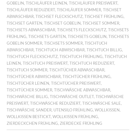
GOBELIN
,
TISCHLÄUFER LEINEN
,
TISCHLÄUFER PREISWERT
,
TISCHLÄUFER REDUZIERT
,
TISCHLÄUFER SOMMER
,
TISCHSET
ABWASCHBAR
,
TISCHSET FLECKSCHUTZ
,
TISCHSET FRÜHLING
,
TISCHSET GARTEN
,
TISCHSET GOBELIN
,
TISCHSET SOMMER
,
TISCHSETS ABWASCHBAR
,
TISCHSETS FLECKSCHUTZ
,
TISCHSETS
FRÜHLING
,
TISCHSETS GARTEN
,
TISCHSETS GOBELIN
,
TISCHSETS
GOBELIN SOMMER
,
TISCHSETS SOMMER
,
TISCHTUCH
ABWASCHBAR
,
TISCHTUCH ABWISCHBAR
,
TISCHTUCH BILLIG
,
TISCHTUCH FLECKSCHUTZ
,
TISCHTUCH FRÜHLING
,
TISCHTUCH
LEINEN
,
TISCHTUCH PREISWERT
,
TISCHTUCH REDUZIERT
,
TISCHTUCH SOMMER
,
TISCHTÜCHER ABWASCHBAR
,
TISCHTÜCHER ABWISCHBAR
,
TISCHTÜCHER FRÜHLING
,
TISCHTÜCHER LEINEN
,
TISCHTÜCHER PREISWERT
,
TISCHTÜCHER SOMMER
,
TISCHWÄSCHE ABWASCHBAR
,
TISCHWÄSCHE BILLIG
,
TISCHWÄSCHE OUTLET
,
TISCHWÄSCHE
PREISWERT
,
TISCHWÄSCHE REDUZIERT
,
TISCHWÄSCHE SALE
,
TISCHWÄSCHE SANDER
,
UTENSILO FRÜHLING
,
WOLLKISSEN
,
WOLLKISSEN BESTICKT
,
WOLLKISSEN FRÜHLING
,
ZIERDECKCHEN FRÜHLING
,
ZIERDECKE FRÜHLING