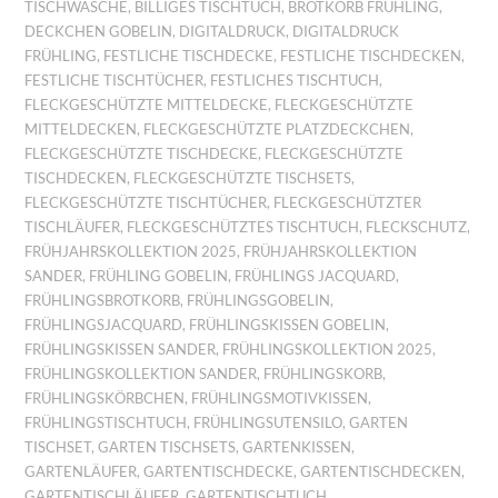
TISCHWÄSCHE
,
BILLIGES TISCHTUCH
,
BROTKORB FRÜHLING
,
DECKCHEN GOBELIN
,
DIGITALDRUCK
,
DIGITALDRUCK
FRÜHLING
,
FESTLICHE TISCHDECKE
,
FESTLICHE TISCHDECKEN
,
FESTLICHE TISCHTÜCHER
,
FESTLICHES TISCHTUCH
,
FLECKGESCHÜTZTE MITTELDECKE
,
FLECKGESCHÜTZTE
MITTELDECKEN
,
FLECKGESCHÜTZTE PLATZDECKCHEN
,
FLECKGESCHÜTZTE TISCHDECKE
,
FLECKGESCHÜTZTE
TISCHDECKEN
,
FLECKGESCHÜTZTE TISCHSETS
,
FLECKGESCHÜTZTE TISCHTÜCHER
,
FLECKGESCHÜTZTER
TISCHLÄUFER
,
FLECKGESCHÜTZTES TISCHTUCH
,
FLECKSCHUTZ
,
FRÜHJAHRSKOLLEKTION 2025
,
FRÜHJAHRSKOLLEKTION
SANDER
,
FRÜHLING GOBELIN
,
FRÜHLINGS JACQUARD
,
FRÜHLINGSBROTKORB
,
FRÜHLINGSGOBELIN
,
FRÜHLINGSJACQUARD
,
FRÜHLINGSKISSEN GOBELIN
,
FRÜHLINGSKISSEN SANDER
,
FRÜHLINGSKOLLEKTION 2025
,
FRÜHLINGSKOLLEKTION SANDER
,
FRÜHLINGSKORB
,
FRÜHLINGSKÖRBCHEN
,
FRÜHLINGSMOTIVKISSEN
,
FRÜHLINGSTISCHTUCH
,
FRÜHLINGSUTENSILO
,
GARTEN
TISCHSET
,
GARTEN TISCHSETS
,
GARTENKISSEN
,
GARTENLÄUFER
,
GARTENTISCHDECKE
,
GARTENTISCHDECKEN
,
GARTENTISCHLÄUFER
,
GARTENTISCHTUCH
,