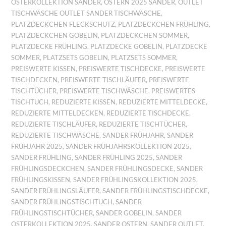
OSTERKOLLEKTION SANDER
,
OSTERN 2025 SANDER
,
OUTLET
TISCHWÄSCHE OUTLET SANDER TISCHWÄSCHE
,
PLATZDECKCHEN FLECKSCHUTZ
,
PLATZDECKCHEN FRÜHLING
,
PLATZDECKCHEN GOBELIN
,
PLATZDECKCHEN SOMMER
,
PLATZDECKE FRÜHLING
,
PLATZDECKE GOBELIN
,
PLATZDECKE
SOMMER
,
PLATZSETS GOBELIN
,
PLATZSETS SOMMER
,
PREISWERTE KISSEN
,
PREISWERTE TISCHDECKE
,
PREISWERTE
TISCHDECKEN
,
PREISWERTE TISCHLÄUFER
,
PREISWERTE
TISCHTÜCHER
,
PREISWERTE TISCHWÄSCHE
,
PREISWERTES
TISCHTUCH
,
REDUZIERTE KISSEN
,
REDUZIERTE MITTELDECKE
,
REDUZIERTE MITTELDECKEN
,
REDUZIERTE TISCHDECKE
,
REDUZIERTE TISCHLÄUFER
,
REDUZIERTE TISCHTÜCHER
,
REDUZIERTE TISCHWÄSCHE
,
SANDER FRÜHJAHR
,
SANDER
FRÜHJAHR 2025
,
SANDER FRÜHJAHRSKOLLEKTION 2025
,
SANDER FRÜHLING
,
SANDER FRÜHLING 2025
,
SANDER
FRÜHLINGSDECKCHEN
,
SANDER FRÜHLINGSDECKE
,
SANDER
FRÜHLINGSKISSEN
,
SANDER FRÜHLINGSKOLLEKTION 2025
,
SANDER FRÜHLINGSLÄUFER
,
SANDER FRÜHLINGSTISCHDECKE
,
SANDER FRÜHLINGSTISCHTUCH
,
SANDER
FRÜHLINGSTISCHTÜCHER
,
SANDER GOBELIN
,
SANDER
OSTERKOLLEKTION 2025
,
SANDER OSTERN
,
SANDER OUTLET
,