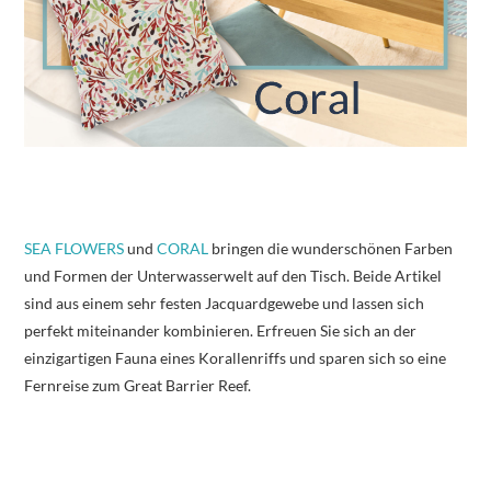
SEA FLOWERS
und
CORAL
bringen die wunderschönen Farben
und Formen der Unterwasserwelt auf den Tisch. Beide Artikel
sind aus einem sehr festen Jacquardgewebe und lassen sich
perfekt miteinander kombinieren. Erfreuen Sie sich an der
einzigartigen Fauna eines Korallenriffs und sparen sich so eine
Fernreise zum Great Barrier Reef.