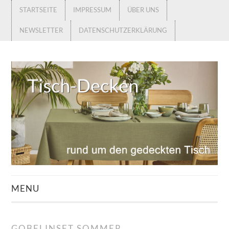
STARTSEITE
IMPRESSUM
ÜBER UNS
NEWSLETTER
DATENSCHUTZERKLÄRUNG
MENU
STARTSEITE
GOBELINSET SOMMER