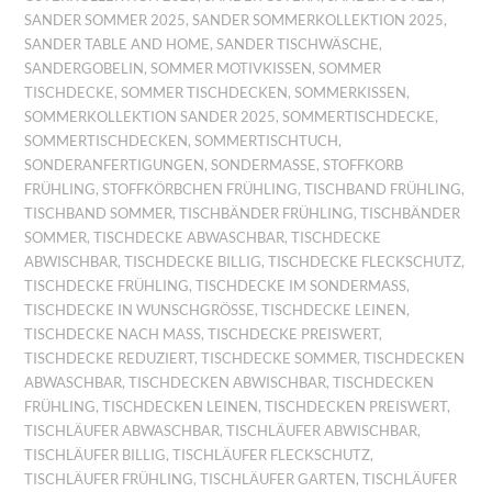
SANDER SOMMER 2025
,
SANDER SOMMERKOLLEKTION 2025
,
SANDER TABLE AND HOME
,
SANDER TISCHWÄSCHE
,
SANDERGOBELIN
,
SOMMER MOTIVKISSEN
,
SOMMER
TISCHDECKE
,
SOMMER TISCHDECKEN
,
SOMMERKISSEN
,
SOMMERKOLLEKTION SANDER 2025
,
SOMMERTISCHDECKE
,
SOMMERTISCHDECKEN
,
SOMMERTISCHTUCH
,
SONDERANFERTIGUNGEN
,
SONDERMASSE
,
STOFFKORB
FRÜHLING
,
STOFFKÖRBCHEN FRÜHLING
,
TISCHBAND FRÜHLING
,
TISCHBAND SOMMER
,
TISCHBÄNDER FRÜHLING
,
TISCHBÄNDER
SOMMER
,
TISCHDECKE ABWASCHBAR
,
TISCHDECKE
ABWISCHBAR
,
TISCHDECKE BILLIG
,
TISCHDECKE FLECKSCHUTZ
,
TISCHDECKE FRÜHLING
,
TISCHDECKE IM SONDERMASS
,
TISCHDECKE IN WUNSCHGRÖSSE
,
TISCHDECKE LEINEN
,
TISCHDECKE NACH MASS
,
TISCHDECKE PREISWERT
,
TISCHDECKE REDUZIERT
,
TISCHDECKE SOMMER
,
TISCHDECKEN
ABWASCHBAR
,
TISCHDECKEN ABWISCHBAR
,
TISCHDECKEN
FRÜHLING
,
TISCHDECKEN LEINEN
,
TISCHDECKEN PREISWERT
,
TISCHLÄUFER ABWASCHBAR
,
TISCHLÄUFER ABWISCHBAR
,
TISCHLÄUFER BILLIG
,
TISCHLÄUFER FLECKSCHUTZ
,
TISCHLÄUFER FRÜHLING
,
TISCHLÄUFER GARTEN
,
TISCHLÄUFER