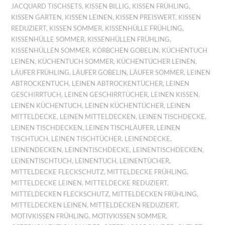
JACQUARD TISCHSETS
,
KISSEN BILLIG
,
KISSEN FRÜHLING
,
KISSEN GARTEN
,
KISSEN LEINEN
,
KISSEN PREISWERT
,
KISSEN
REDUZIERT
,
KISSEN SOMMER
,
KISSENHÜLLE FRÜHLING
,
KISSENHÜLLE SOMMER
,
KISSENHÜLLEN FRÜHLING
,
KISSENHÜLLEN SOMMER
,
KÖRBCHEN GOBELIN
,
KÜCHENTUCH
LEINEN
,
KÜCHENTUCH SOMMER
,
KÜCHENTÜCHER LEINEN
,
LÄUFER FRÜHLING
,
LÄUFER GOBELIN
,
LÄUFER SOMMER
,
LEINEN
ABTROCKENTUCH
,
LEINEN ABTROCKENTÜCHER
,
LEINEN
GESCHIRRTUCH
,
LEINEN GESCHIRRTÜCHER
,
LEINEN KISSEN
,
LEINEN KÜCHENTUCH
,
LEINEN KÜCHENTÜCHER
,
LEINEN
MITTELDECKE
,
LEINEN MITTELDECKEN
,
LEINEN TISCHDECKE
,
LEINEN TISCHDECKEN
,
LEINEN TISCHLÄUFER
,
LEINEN
TISCHTUCH
,
LEINEN TISCHTÜCHER
,
LEINENDECKE
,
LEINENDECKEN
,
LEINENTISCHDECKE
,
LEINENTISCHDECKEN
,
LEINENTISCHTUCH
,
LEINENTUCH
,
LEINENTÜCHER
,
MITTELDECKE FLECKSCHUTZ
,
MITTELDECKE FRÜHLING
,
MITTELDECKE LEINEN
,
MITTELDECKE REDUZIERT
,
MITTELDECKEN FLECKSCHUTZ
,
MITTELDECKEN FRÜHLING
,
MITTELDECKEN LEINEN
,
MITTELDECKEN REDUZIERT
,
MOTIVKISSEN FRÜHLING
,
MOTIVKISSEN SOMMER
,