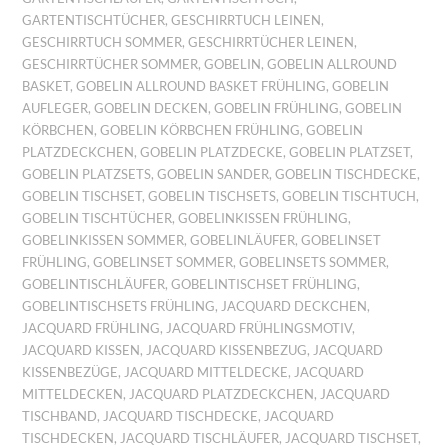
GARTENTISCHTÜCHER
,
GESCHIRRTUCH LEINEN
,
GESCHIRRTUCH SOMMER
,
GESCHIRRTÜCHER LEINEN
,
GESCHIRRTÜCHER SOMMER
,
GOBELIN
,
GOBELIN ALLROUND
BASKET
,
GOBELIN ALLROUND BASKET FRÜHLING
,
GOBELIN
AUFLEGER
,
GOBELIN DECKEN
,
GOBELIN FRÜHLING
,
GOBELIN
KÖRBCHEN
,
GOBELIN KÖRBCHEN FRÜHLING
,
GOBELIN
PLATZDECKCHEN
,
GOBELIN PLATZDECKE
,
GOBELIN PLATZSET
,
GOBELIN PLATZSETS
,
GOBELIN SANDER
,
GOBELIN TISCHDECKE
,
GOBELIN TISCHSET
,
GOBELIN TISCHSETS
,
GOBELIN TISCHTUCH
,
GOBELIN TISCHTÜCHER
,
GOBELINKISSEN FRÜHLING
,
GOBELINKISSEN SOMMER
,
GOBELINLÄUFER
,
GOBELINSET
FRÜHLING
,
GOBELINSET SOMMER
,
GOBELINSETS SOMMER
,
GOBELINTISCHLÄUFER
,
GOBELINTISCHSET FRÜHLING
,
GOBELINTISCHSETS FRÜHLING
,
JACQUARD DECKCHEN
,
JACQUARD FRÜHLING
,
JACQUARD FRÜHLINGSMOTIV
,
JACQUARD KISSEN
,
JACQUARD KISSENBEZUG
,
JACQUARD
KISSENBEZÜGE
,
JACQUARD MITTELDECKE
,
JACQUARD
MITTELDECKEN
,
JACQUARD PLATZDECKCHEN
,
JACQUARD
TISCHBAND
,
JACQUARD TISCHDECKE
,
JACQUARD
TISCHDECKEN
,
JACQUARD TISCHLÄUFER
,
JACQUARD TISCHSET
,