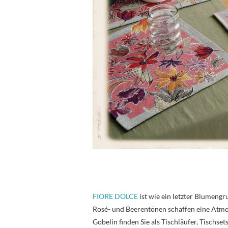
FIORE DOLCE
ist wie ein letzter Blumengr
Rosé- und Beerentönen schaffen eine Atmos
Gobelin finden Sie als Tischläufer, Tischse