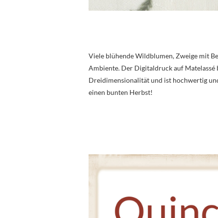
Viele blühende Wildblumen, Zweige mit Bee
Ambiente. Der Digitaldruck auf Matelassé 
Dreidimensionalität und ist hochwertig und
einen bunten Herbst!