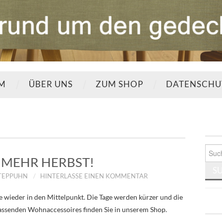
UM
ÜBER UNS
ZUM SHOP
DATENSCHU
Such
nach:
MEHR HERBST!
STEPPUHN
HINTERLASSE EINEN KOMMENTAR
 wieder in den Mittelpunkt. Die Tage werden kürzer und die
 passenden Wohnaccessoires finden Sie in unserem Shop.