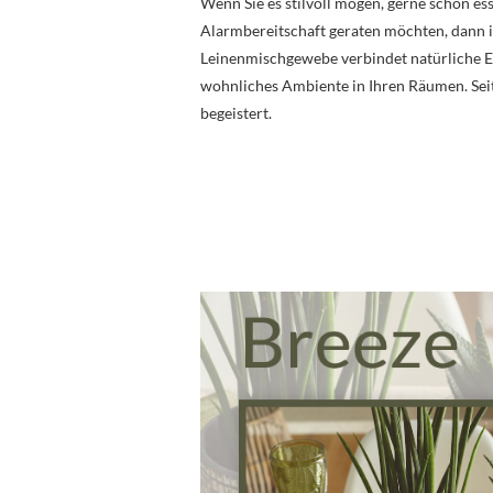
Wenn Sie es stilvoll mögen, gerne schön es
Alarmbereitschaft geraten möchten, dann 
Leinenmischgewebe verbindet natürliche El
wohnliches Ambiente in Ihren Räumen. Seit
begeistert.