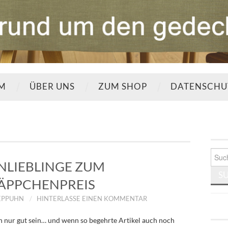
UM
ÜBER UNS
ZUM SHOP
DATENSCHU
Such
nach:
LIEBLINGE ZUM
ÄPPCHENPREIS
EPPUHN
HINTERLASSE EINEN KOMMENTAR
 nur gut sein… und wenn so begehrte Artikel auch noch