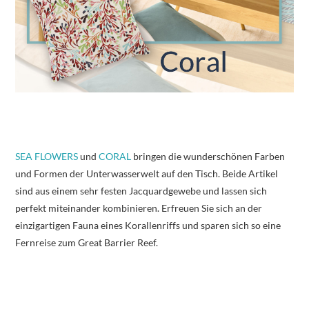
SEA FLOWERS
und
CORAL
bringen die wunderschönen Farben
und Formen der Unterwasserwelt auf den Tisch. Beide Artikel
sind aus einem sehr festen Jacquardgewebe und lassen sich
perfekt miteinander kombinieren. Erfreuen Sie sich an der
einzigartigen Fauna eines Korallenriffs und sparen sich so eine
Fernreise zum Great Barrier Reef.