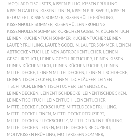
JACQUARD TISCHSETS
,
KISSEN BILLIG
,
KISSEN FRÜHLING
,
KISSEN GARTEN
,
KISSEN LEINEN
,
KISSEN PREISWERT
,
KISSEN
REDUZIERT
,
KISSEN SOMMER
,
KISSENHÜLLE FRÜHLING
,
KISSENHÜLLE SOMMER
,
KISSENHÜLLEN FRÜHLING
,
KISSENHÜLLEN SOMMER
,
KÖRBCHEN GOBELIN
,
KÜCHENTUCH
LEINEN
,
KÜCHENTUCH SOMMER
,
KÜCHENTÜCHER LEINEN
,
LÄUFER FRÜHLING
,
LÄUFER GOBELIN
,
LÄUFER SOMMER
,
LEINEN
ABTROCKENTUCH
,
LEINEN ABTROCKENTÜCHER
,
LEINEN
GESCHIRRTUCH
,
LEINEN GESCHIRRTÜCHER
,
LEINEN KISSEN
,
LEINEN KÜCHENTUCH
,
LEINEN KÜCHENTÜCHER
,
LEINEN
MITTELDECKE
,
LEINEN MITTELDECKEN
,
LEINEN TISCHDECKE
,
LEINEN TISCHDECKEN
,
LEINEN TISCHLÄUFER
,
LEINEN
TISCHTUCH
,
LEINEN TISCHTÜCHER
,
LEINENDECKE
,
LEINENDECKEN
,
LEINENTISCHDECKE
,
LEINENTISCHDECKEN
,
LEINENTISCHTUCH
,
LEINENTUCH
,
LEINENTÜCHER
,
MITTELDECKE FLECKSCHUTZ
,
MITTELDECKE FRÜHLING
,
MITTELDECKE LEINEN
,
MITTELDECKE REDUZIERT
,
MITTELDECKEN FLECKSCHUTZ
,
MITTELDECKEN FRÜHLING
,
MITTELDECKEN LEINEN
,
MITTELDECKEN REDUZIERT
,
MOTIVKISSEN FRÜHLING
,
MOTIVKISSEN SOMMER
,