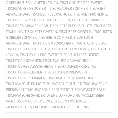
GOBELIN
,
TISCHLÄUFER LEINEN
,
TISCHLÄUFER PREISWERT
,
TISCHLÄUFER REDUZIERT
,
TISCHLÄUFER SOMMER
,
TISCHSET
ABWASCHBAR
,
TISCHSET FLECKSCHUTZ
,
TISCHSET FRÜHLING
,
TISCHSET GARTEN
,
TISCHSET GOBELIN
,
TISCHSET SOMMER
,
TISCHSETS ABWASCHBAR
,
TISCHSETS FLECKSCHUTZ
,
TISCHSETS
FRÜHLING
,
TISCHSETS GARTEN
,
TISCHSETS GOBELIN
,
TISCHSETS
GOBELIN SOMMER
,
TISCHSETS SOMMER
,
TISCHTUCH
ABWASCHBAR
,
TISCHTUCH ABWISCHBAR
,
TISCHTUCH BILLIG
,
TISCHTUCH FLECKSCHUTZ
,
TISCHTUCH FRÜHLING
,
TISCHTUCH
LEINEN
,
TISCHTUCH PREISWERT
,
TISCHTUCH REDUZIERT
,
TISCHTUCH SOMMER
,
TISCHTÜCHER ABWASCHBAR
,
TISCHTÜCHER ABWISCHBAR
,
TISCHTÜCHER FRÜHLING
,
TISCHTÜCHER LEINEN
,
TISCHTÜCHER PREISWERT
,
TISCHTÜCHER SOMMER
,
TISCHWÄSCHE ABWASCHBAR
,
TISCHWÄSCHE BILLIG
,
TISCHWÄSCHE OUTLET
,
TISCHWÄSCHE
PREISWERT
,
TISCHWÄSCHE REDUZIERT
,
TISCHWÄSCHE SALE
,
TISCHWÄSCHE SANDER
,
UTENSILO FRÜHLING
,
WOLLKISSEN
,
WOLLKISSEN BESTICKT
,
WOLLKISSEN FRÜHLING
,
ZIERDECKCHEN FRÜHLING
,
ZIERDECKE FRÜHLING