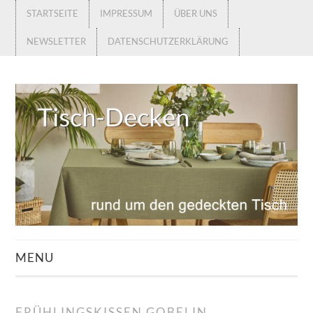
STARTSEITE
IMPRESSUM
ÜBER UNS
NEWSLETTER
DATENSCHUTZERKLÄRUNG
MENU
STARTSEITE
FRÜHLINGSKISSEN GOBELIN