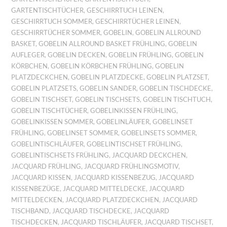
GARTENTISCHTÜCHER
,
GESCHIRRTUCH LEINEN
,
GESCHIRRTUCH SOMMER
,
GESCHIRRTÜCHER LEINEN
,
GESCHIRRTÜCHER SOMMER
,
GOBELIN
,
GOBELIN ALLROUND
BASKET
,
GOBELIN ALLROUND BASKET FRÜHLING
,
GOBELIN
AUFLEGER
,
GOBELIN DECKEN
,
GOBELIN FRÜHLING
,
GOBELIN
KÖRBCHEN
,
GOBELIN KÖRBCHEN FRÜHLING
,
GOBELIN
PLATZDECKCHEN
,
GOBELIN PLATZDECKE
,
GOBELIN PLATZSET
,
GOBELIN PLATZSETS
,
GOBELIN SANDER
,
GOBELIN TISCHDECKE
,
GOBELIN TISCHSET
,
GOBELIN TISCHSETS
,
GOBELIN TISCHTUCH
,
GOBELIN TISCHTÜCHER
,
GOBELINKISSEN FRÜHLING
,
GOBELINKISSEN SOMMER
,
GOBELINLÄUFER
,
GOBELINSET
FRÜHLING
,
GOBELINSET SOMMER
,
GOBELINSETS SOMMER
,
GOBELINTISCHLÄUFER
,
GOBELINTISCHSET FRÜHLING
,
GOBELINTISCHSETS FRÜHLING
,
JACQUARD DECKCHEN
,
JACQUARD FRÜHLING
,
JACQUARD FRÜHLINGSMOTIV
,
JACQUARD KISSEN
,
JACQUARD KISSENBEZUG
,
JACQUARD
KISSENBEZÜGE
,
JACQUARD MITTELDECKE
,
JACQUARD
MITTELDECKEN
,
JACQUARD PLATZDECKCHEN
,
JACQUARD
TISCHBAND
,
JACQUARD TISCHDECKE
,
JACQUARD
TISCHDECKEN
,
JACQUARD TISCHLÄUFER
,
JACQUARD TISCHSET
,