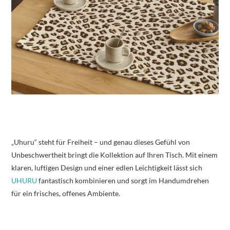
„Uhuru“ steht für Freiheit – und genau dieses Gefühl von
Unbeschwertheit bringt die Kollektion auf Ihren Tisch. Mit einem
klaren, luftigen Design und einer edlen Leichtigkeit lässt sich
UHURU
fantastisch kombinieren und sorgt im Handumdrehen
für ein frisches, offenes Ambiente.