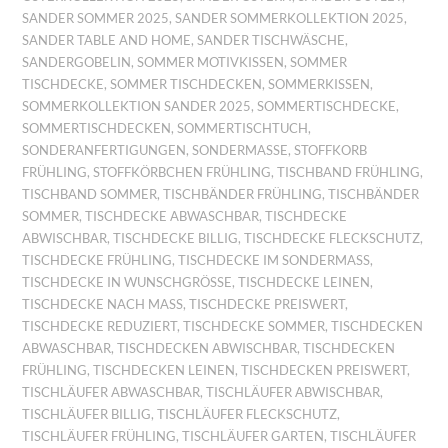
SANDER SOMMER 2025
,
SANDER SOMMERKOLLEKTION 2025
,
SANDER TABLE AND HOME
,
SANDER TISCHWÄSCHE
,
SANDERGOBELIN
,
SOMMER MOTIVKISSEN
,
SOMMER
TISCHDECKE
,
SOMMER TISCHDECKEN
,
SOMMERKISSEN
,
SOMMERKOLLEKTION SANDER 2025
,
SOMMERTISCHDECKE
,
SOMMERTISCHDECKEN
,
SOMMERTISCHTUCH
,
SONDERANFERTIGUNGEN
,
SONDERMASSE
,
STOFFKORB
FRÜHLING
,
STOFFKÖRBCHEN FRÜHLING
,
TISCHBAND FRÜHLING
,
TISCHBAND SOMMER
,
TISCHBÄNDER FRÜHLING
,
TISCHBÄNDER
SOMMER
,
TISCHDECKE ABWASCHBAR
,
TISCHDECKE
ABWISCHBAR
,
TISCHDECKE BILLIG
,
TISCHDECKE FLECKSCHUTZ
,
TISCHDECKE FRÜHLING
,
TISCHDECKE IM SONDERMASS
,
TISCHDECKE IN WUNSCHGRÖSSE
,
TISCHDECKE LEINEN
,
TISCHDECKE NACH MASS
,
TISCHDECKE PREISWERT
,
TISCHDECKE REDUZIERT
,
TISCHDECKE SOMMER
,
TISCHDECKEN
ABWASCHBAR
,
TISCHDECKEN ABWISCHBAR
,
TISCHDECKEN
FRÜHLING
,
TISCHDECKEN LEINEN
,
TISCHDECKEN PREISWERT
,
TISCHLÄUFER ABWASCHBAR
,
TISCHLÄUFER ABWISCHBAR
,
TISCHLÄUFER BILLIG
,
TISCHLÄUFER FLECKSCHUTZ
,
TISCHLÄUFER FRÜHLING
,
TISCHLÄUFER GARTEN
,
TISCHLÄUFER