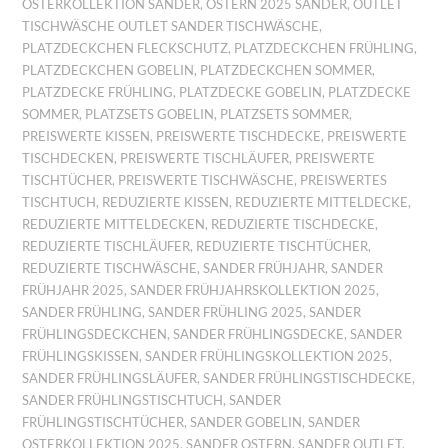
OSTERKOLLEKTION SANDER
,
OSTERN 2025 SANDER
,
OUTLET
TISCHWÄSCHE OUTLET SANDER TISCHWÄSCHE
,
PLATZDECKCHEN FLECKSCHUTZ
,
PLATZDECKCHEN FRÜHLING
,
PLATZDECKCHEN GOBELIN
,
PLATZDECKCHEN SOMMER
,
PLATZDECKE FRÜHLING
,
PLATZDECKE GOBELIN
,
PLATZDECKE
SOMMER
,
PLATZSETS GOBELIN
,
PLATZSETS SOMMER
,
PREISWERTE KISSEN
,
PREISWERTE TISCHDECKE
,
PREISWERTE
TISCHDECKEN
,
PREISWERTE TISCHLÄUFER
,
PREISWERTE
TISCHTÜCHER
,
PREISWERTE TISCHWÄSCHE
,
PREISWERTES
TISCHTUCH
,
REDUZIERTE KISSEN
,
REDUZIERTE MITTELDECKE
,
REDUZIERTE MITTELDECKEN
,
REDUZIERTE TISCHDECKE
,
REDUZIERTE TISCHLÄUFER
,
REDUZIERTE TISCHTÜCHER
,
REDUZIERTE TISCHWÄSCHE
,
SANDER FRÜHJAHR
,
SANDER
FRÜHJAHR 2025
,
SANDER FRÜHJAHRSKOLLEKTION 2025
,
SANDER FRÜHLING
,
SANDER FRÜHLING 2025
,
SANDER
FRÜHLINGSDECKCHEN
,
SANDER FRÜHLINGSDECKE
,
SANDER
FRÜHLINGSKISSEN
,
SANDER FRÜHLINGSKOLLEKTION 2025
,
SANDER FRÜHLINGSLÄUFER
,
SANDER FRÜHLINGSTISCHDECKE
,
SANDER FRÜHLINGSTISCHTUCH
,
SANDER
FRÜHLINGSTISCHTÜCHER
,
SANDER GOBELIN
,
SANDER
OSTERKOLLEKTION 2025
,
SANDER OSTERN
,
SANDER OUTLET
,