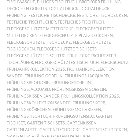
TISCHWÄSCHE
,
BILLIGES TISCHTUCH
,
BROTKORB FRÜHLING
,
DECKCHEN GOBELIN
,
DIGITALDRUCK
,
DIGITALDRUCK
FRÜHLING
,
FESTLICHE TISCHDECKE
,
FESTLICHE TISCHDECKEN
,
FESTLICHE TISCHTÜCHER
,
FESTLICHES TISCHTUCH
,
FLECKGESCHÜTZTE MITTELDECKE
,
FLECKGESCHÜTZTE
MITTELDECKEN
,
FLECKGESCHÜTZTE PLATZDECKCHEN
,
FLECKGESCHÜTZTE TISCHDECKE
,
FLECKGESCHÜTZTE
TISCHDECKEN
,
FLECKGESCHÜTZTE TISCHSETS
,
FLECKGESCHÜTZTE TISCHTÜCHER
,
FLECKGESCHÜTZTER
TISCHLÄUFER
,
FLECKGESCHÜTZTES TISCHTUCH
,
FLECKSCHUTZ
,
FRÜHJAHRSKOLLEKTION 2025
,
FRÜHJAHRSKOLLEKTION
SANDER
,
FRÜHLING GOBELIN
,
FRÜHLINGS JACQUARD
,
FRÜHLINGSBROTKORB
,
FRÜHLINGSGOBELIN
,
FRÜHLINGSJACQUARD
,
FRÜHLINGSKISSEN GOBELIN
,
FRÜHLINGSKISSEN SANDER
,
FRÜHLINGSKOLLEKTION 2025
,
FRÜHLINGSKOLLEKTION SANDER
,
FRÜHLINGSKORB
,
FRÜHLINGSKÖRBCHEN
,
FRÜHLINGSMOTIVKISSEN
,
FRÜHLINGSTISCHTUCH
,
FRÜHLINGSUTENSILO
,
GARTEN
TISCHSET
,
GARTEN TISCHSETS
,
GARTENKISSEN
,
GARTENLÄUFER
,
GARTENTISCHDECKE
,
GARTENTISCHDECKEN
,
GARTENTISCHLÄUFER
,
GARTENTISCHTUCH
,