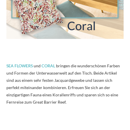
SEA FLOWERS
und
CORAL
bringen die wunderschönen Farben
und Formen der Unterwasserwelt auf den Tisch. Beide Artikel
sind aus einem sehr festen Jacquardgewebe und lassen sich
perfekt miteinander kombinieren. Erfreuen Sie sich an der
einzigartigen Fauna eines Korallenriffs und sparen sich so eine
Fernreise zum Great Barrier Reef.