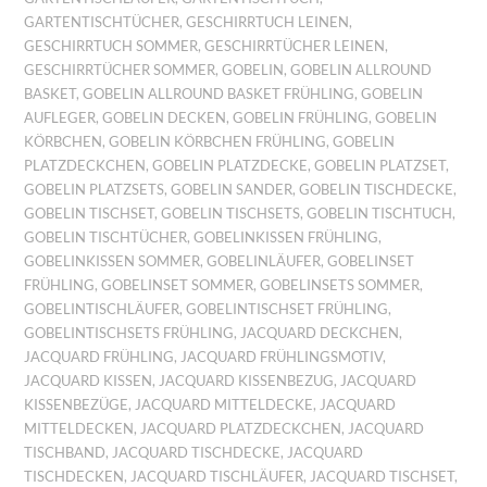
GARTENTISCHTÜCHER
,
GESCHIRRTUCH LEINEN
,
GESCHIRRTUCH SOMMER
,
GESCHIRRTÜCHER LEINEN
,
GESCHIRRTÜCHER SOMMER
,
GOBELIN
,
GOBELIN ALLROUND
BASKET
,
GOBELIN ALLROUND BASKET FRÜHLING
,
GOBELIN
AUFLEGER
,
GOBELIN DECKEN
,
GOBELIN FRÜHLING
,
GOBELIN
KÖRBCHEN
,
GOBELIN KÖRBCHEN FRÜHLING
,
GOBELIN
PLATZDECKCHEN
,
GOBELIN PLATZDECKE
,
GOBELIN PLATZSET
,
GOBELIN PLATZSETS
,
GOBELIN SANDER
,
GOBELIN TISCHDECKE
,
GOBELIN TISCHSET
,
GOBELIN TISCHSETS
,
GOBELIN TISCHTUCH
,
GOBELIN TISCHTÜCHER
,
GOBELINKISSEN FRÜHLING
,
GOBELINKISSEN SOMMER
,
GOBELINLÄUFER
,
GOBELINSET
FRÜHLING
,
GOBELINSET SOMMER
,
GOBELINSETS SOMMER
,
GOBELINTISCHLÄUFER
,
GOBELINTISCHSET FRÜHLING
,
GOBELINTISCHSETS FRÜHLING
,
JACQUARD DECKCHEN
,
JACQUARD FRÜHLING
,
JACQUARD FRÜHLINGSMOTIV
,
JACQUARD KISSEN
,
JACQUARD KISSENBEZUG
,
JACQUARD
KISSENBEZÜGE
,
JACQUARD MITTELDECKE
,
JACQUARD
MITTELDECKEN
,
JACQUARD PLATZDECKCHEN
,
JACQUARD
TISCHBAND
,
JACQUARD TISCHDECKE
,
JACQUARD
TISCHDECKEN
,
JACQUARD TISCHLÄUFER
,
JACQUARD TISCHSET
,