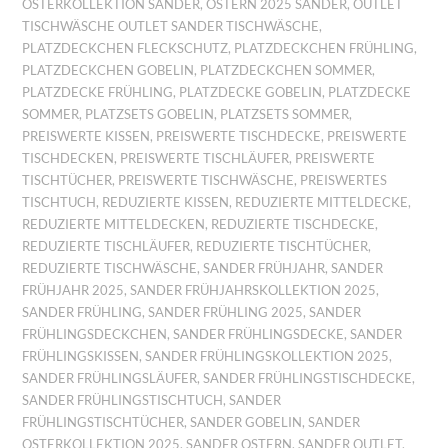
OSTERKOLLEKTION SANDER
,
OSTERN 2025 SANDER
,
OUTLET
TISCHWÄSCHE OUTLET SANDER TISCHWÄSCHE
,
PLATZDECKCHEN FLECKSCHUTZ
,
PLATZDECKCHEN FRÜHLING
,
PLATZDECKCHEN GOBELIN
,
PLATZDECKCHEN SOMMER
,
PLATZDECKE FRÜHLING
,
PLATZDECKE GOBELIN
,
PLATZDECKE
SOMMER
,
PLATZSETS GOBELIN
,
PLATZSETS SOMMER
,
PREISWERTE KISSEN
,
PREISWERTE TISCHDECKE
,
PREISWERTE
TISCHDECKEN
,
PREISWERTE TISCHLÄUFER
,
PREISWERTE
TISCHTÜCHER
,
PREISWERTE TISCHWÄSCHE
,
PREISWERTES
TISCHTUCH
,
REDUZIERTE KISSEN
,
REDUZIERTE MITTELDECKE
,
REDUZIERTE MITTELDECKEN
,
REDUZIERTE TISCHDECKE
,
REDUZIERTE TISCHLÄUFER
,
REDUZIERTE TISCHTÜCHER
,
REDUZIERTE TISCHWÄSCHE
,
SANDER FRÜHJAHR
,
SANDER
FRÜHJAHR 2025
,
SANDER FRÜHJAHRSKOLLEKTION 2025
,
SANDER FRÜHLING
,
SANDER FRÜHLING 2025
,
SANDER
FRÜHLINGSDECKCHEN
,
SANDER FRÜHLINGSDECKE
,
SANDER
FRÜHLINGSKISSEN
,
SANDER FRÜHLINGSKOLLEKTION 2025
,
SANDER FRÜHLINGSLÄUFER
,
SANDER FRÜHLINGSTISCHDECKE
,
SANDER FRÜHLINGSTISCHTUCH
,
SANDER
FRÜHLINGSTISCHTÜCHER
,
SANDER GOBELIN
,
SANDER
OSTERKOLLEKTION 2025
,
SANDER OSTERN
,
SANDER OUTLET
,