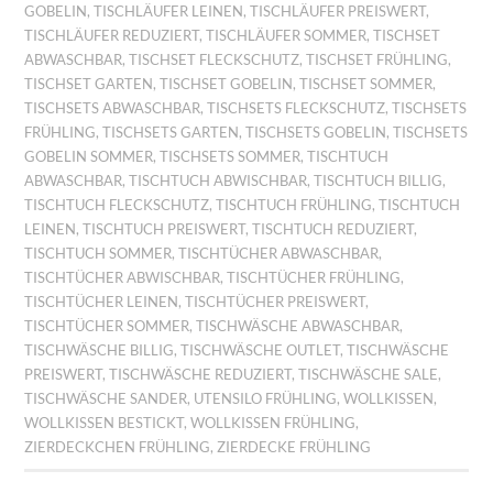
GOBELIN
,
TISCHLÄUFER LEINEN
,
TISCHLÄUFER PREISWERT
,
TISCHLÄUFER REDUZIERT
,
TISCHLÄUFER SOMMER
,
TISCHSET
ABWASCHBAR
,
TISCHSET FLECKSCHUTZ
,
TISCHSET FRÜHLING
,
TISCHSET GARTEN
,
TISCHSET GOBELIN
,
TISCHSET SOMMER
,
TISCHSETS ABWASCHBAR
,
TISCHSETS FLECKSCHUTZ
,
TISCHSETS
FRÜHLING
,
TISCHSETS GARTEN
,
TISCHSETS GOBELIN
,
TISCHSETS
GOBELIN SOMMER
,
TISCHSETS SOMMER
,
TISCHTUCH
ABWASCHBAR
,
TISCHTUCH ABWISCHBAR
,
TISCHTUCH BILLIG
,
TISCHTUCH FLECKSCHUTZ
,
TISCHTUCH FRÜHLING
,
TISCHTUCH
LEINEN
,
TISCHTUCH PREISWERT
,
TISCHTUCH REDUZIERT
,
TISCHTUCH SOMMER
,
TISCHTÜCHER ABWASCHBAR
,
TISCHTÜCHER ABWISCHBAR
,
TISCHTÜCHER FRÜHLING
,
TISCHTÜCHER LEINEN
,
TISCHTÜCHER PREISWERT
,
TISCHTÜCHER SOMMER
,
TISCHWÄSCHE ABWASCHBAR
,
TISCHWÄSCHE BILLIG
,
TISCHWÄSCHE OUTLET
,
TISCHWÄSCHE
PREISWERT
,
TISCHWÄSCHE REDUZIERT
,
TISCHWÄSCHE SALE
,
TISCHWÄSCHE SANDER
,
UTENSILO FRÜHLING
,
WOLLKISSEN
,
WOLLKISSEN BESTICKT
,
WOLLKISSEN FRÜHLING
,
ZIERDECKCHEN FRÜHLING
,
ZIERDECKE FRÜHLING