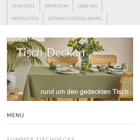
STARTSEITE
IMPRESSUM
ÜBER UNS
NEWSLETTER
DATENSCHUTZERKLÄRUNG
MENU
STARTSEITE
SOMMER TISCHDECKE