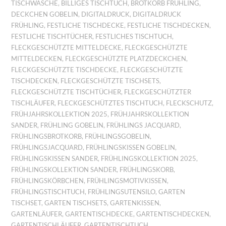
TISCHWÄSCHE
,
BILLIGES TISCHTUCH
,
BROTKORB FRÜHLING
,
DECKCHEN GOBELIN
,
DIGITALDRUCK
,
DIGITALDRUCK
FRÜHLING
,
FESTLICHE TISCHDECKE
,
FESTLICHE TISCHDECKEN
,
FESTLICHE TISCHTÜCHER
,
FESTLICHES TISCHTUCH
,
FLECKGESCHÜTZTE MITTELDECKE
,
FLECKGESCHÜTZTE
MITTELDECKEN
,
FLECKGESCHÜTZTE PLATZDECKCHEN
,
FLECKGESCHÜTZTE TISCHDECKE
,
FLECKGESCHÜTZTE
TISCHDECKEN
,
FLECKGESCHÜTZTE TISCHSETS
,
FLECKGESCHÜTZTE TISCHTÜCHER
,
FLECKGESCHÜTZTER
TISCHLÄUFER
,
FLECKGESCHÜTZTES TISCHTUCH
,
FLECKSCHUTZ
,
FRÜHJAHRSKOLLEKTION 2025
,
FRÜHJAHRSKOLLEKTION
SANDER
,
FRÜHLING GOBELIN
,
FRÜHLINGS JACQUARD
,
FRÜHLINGSBROTKORB
,
FRÜHLINGSGOBELIN
,
FRÜHLINGSJACQUARD
,
FRÜHLINGSKISSEN GOBELIN
,
FRÜHLINGSKISSEN SANDER
,
FRÜHLINGSKOLLEKTION 2025
,
FRÜHLINGSKOLLEKTION SANDER
,
FRÜHLINGSKORB
,
FRÜHLINGSKÖRBCHEN
,
FRÜHLINGSMOTIVKISSEN
,
FRÜHLINGSTISCHTUCH
,
FRÜHLINGSUTENSILO
,
GARTEN
TISCHSET
,
GARTEN TISCHSETS
,
GARTENKISSEN
,
GARTENLÄUFER
,
GARTENTISCHDECKE
,
GARTENTISCHDECKEN
,
GARTENTISCHLÄUFER
,
GARTENTISCHTUCH
,