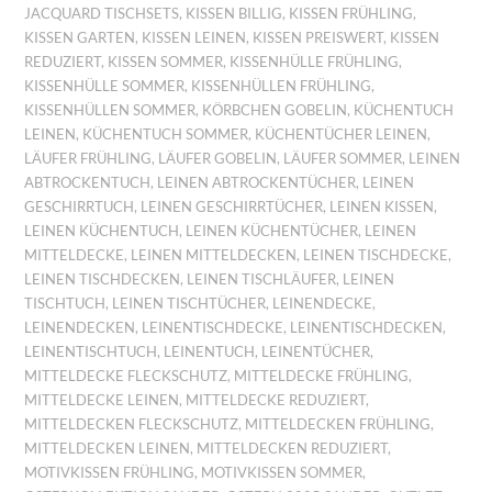
JACQUARD TISCHSETS
,
KISSEN BILLIG
,
KISSEN FRÜHLING
,
KISSEN GARTEN
,
KISSEN LEINEN
,
KISSEN PREISWERT
,
KISSEN
REDUZIERT
,
KISSEN SOMMER
,
KISSENHÜLLE FRÜHLING
,
KISSENHÜLLE SOMMER
,
KISSENHÜLLEN FRÜHLING
,
KISSENHÜLLEN SOMMER
,
KÖRBCHEN GOBELIN
,
KÜCHENTUCH
LEINEN
,
KÜCHENTUCH SOMMER
,
KÜCHENTÜCHER LEINEN
,
LÄUFER FRÜHLING
,
LÄUFER GOBELIN
,
LÄUFER SOMMER
,
LEINEN
ABTROCKENTUCH
,
LEINEN ABTROCKENTÜCHER
,
LEINEN
GESCHIRRTUCH
,
LEINEN GESCHIRRTÜCHER
,
LEINEN KISSEN
,
LEINEN KÜCHENTUCH
,
LEINEN KÜCHENTÜCHER
,
LEINEN
MITTELDECKE
,
LEINEN MITTELDECKEN
,
LEINEN TISCHDECKE
,
LEINEN TISCHDECKEN
,
LEINEN TISCHLÄUFER
,
LEINEN
TISCHTUCH
,
LEINEN TISCHTÜCHER
,
LEINENDECKE
,
LEINENDECKEN
,
LEINENTISCHDECKE
,
LEINENTISCHDECKEN
,
LEINENTISCHTUCH
,
LEINENTUCH
,
LEINENTÜCHER
,
MITTELDECKE FLECKSCHUTZ
,
MITTELDECKE FRÜHLING
,
MITTELDECKE LEINEN
,
MITTELDECKE REDUZIERT
,
MITTELDECKEN FLECKSCHUTZ
,
MITTELDECKEN FRÜHLING
,
MITTELDECKEN LEINEN
,
MITTELDECKEN REDUZIERT
,
MOTIVKISSEN FRÜHLING
,
MOTIVKISSEN SOMMER
,