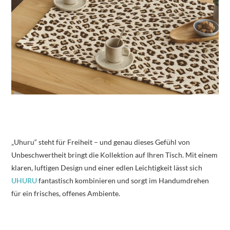
„Uhuru“ steht für Freiheit – und genau dieses Gefühl von
Unbeschwertheit bringt die Kollektion auf Ihren Tisch. Mit einem
klaren, luftigen Design und einer edlen Leichtigkeit lässt sich
UHURU
fantastisch kombinieren und sorgt im Handumdrehen
für ein frisches, offenes Ambiente.