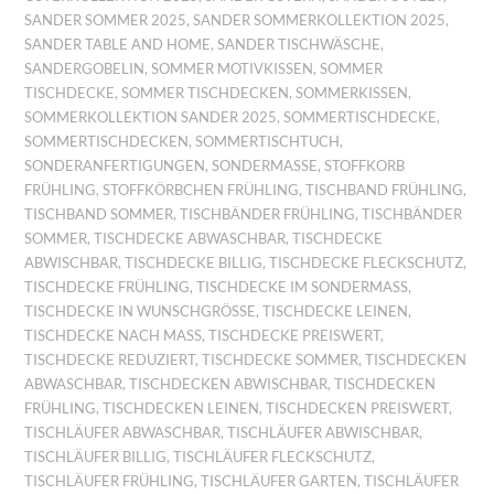
SANDER SOMMER 2025
,
SANDER SOMMERKOLLEKTION 2025
,
SANDER TABLE AND HOME
,
SANDER TISCHWÄSCHE
,
SANDERGOBELIN
,
SOMMER MOTIVKISSEN
,
SOMMER
TISCHDECKE
,
SOMMER TISCHDECKEN
,
SOMMERKISSEN
,
SOMMERKOLLEKTION SANDER 2025
,
SOMMERTISCHDECKE
,
SOMMERTISCHDECKEN
,
SOMMERTISCHTUCH
,
SONDERANFERTIGUNGEN
,
SONDERMASSE
,
STOFFKORB
FRÜHLING
,
STOFFKÖRBCHEN FRÜHLING
,
TISCHBAND FRÜHLING
,
TISCHBAND SOMMER
,
TISCHBÄNDER FRÜHLING
,
TISCHBÄNDER
SOMMER
,
TISCHDECKE ABWASCHBAR
,
TISCHDECKE
ABWISCHBAR
,
TISCHDECKE BILLIG
,
TISCHDECKE FLECKSCHUTZ
,
TISCHDECKE FRÜHLING
,
TISCHDECKE IM SONDERMASS
,
TISCHDECKE IN WUNSCHGRÖSSE
,
TISCHDECKE LEINEN
,
TISCHDECKE NACH MASS
,
TISCHDECKE PREISWERT
,
TISCHDECKE REDUZIERT
,
TISCHDECKE SOMMER
,
TISCHDECKEN
ABWASCHBAR
,
TISCHDECKEN ABWISCHBAR
,
TISCHDECKEN
FRÜHLING
,
TISCHDECKEN LEINEN
,
TISCHDECKEN PREISWERT
,
TISCHLÄUFER ABWASCHBAR
,
TISCHLÄUFER ABWISCHBAR
,
TISCHLÄUFER BILLIG
,
TISCHLÄUFER FLECKSCHUTZ
,
TISCHLÄUFER FRÜHLING
,
TISCHLÄUFER GARTEN
,
TISCHLÄUFER