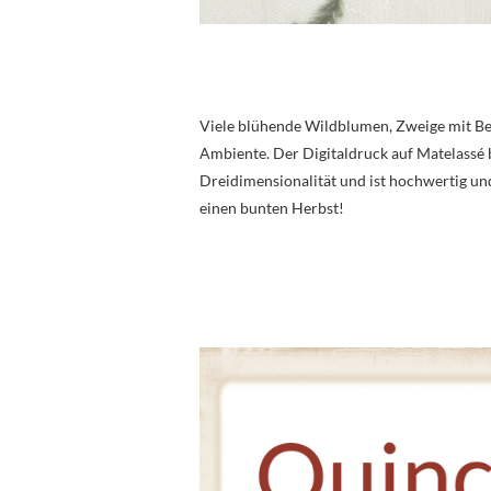
Viele blühende Wildblumen, Zweige mit Bee
Ambiente. Der Digitaldruck auf Matelassé 
Dreidimensionalität und ist hochwertig und
einen bunten Herbst!