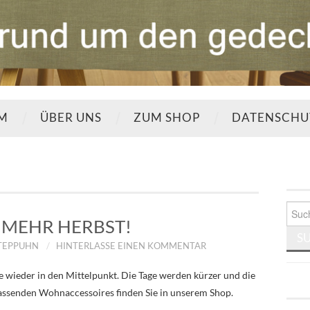
UM
ÜBER UNS
ZUM SHOP
DATENSCHU
Such
nach:
MEHR HERBST!
STEPPUHN
HINTERLASSE EINEN KOMMENTAR
 wieder in den Mittelpunkt. Die Tage werden kürzer und die
 passenden Wohnaccessoires finden Sie in unserem Shop.