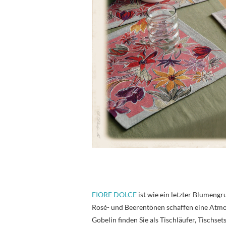
FIORE DOLCE
ist wie ein letzter Blumengr
Rosé- und Beerentönen schaffen eine Atmos
Gobelin finden Sie als Tischläufer, Tischse