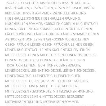
JACQUARD TISCHSETS
,
KISSEN BILLIG
,
KISSEN FRÜHLING
,
KISSEN GARTEN
,
KISSEN LEINEN
,
KISSEN PREISWERT
,
KISSEN
REDUZIERT
,
KISSEN SOMMER
,
KISSENHÜLLE FRÜHLING
,
KISSENHÜLLE SOMMER
,
KISSENHÜLLEN FRÜHLING
,
KISSENHÜLLEN SOMMER
,
KÖRBCHEN GOBELIN
,
KÜCHENTUCH
LEINEN
,
KÜCHENTUCH SOMMER
,
KÜCHENTÜCHER LEINEN
,
LÄUFER FRÜHLING
,
LÄUFER GOBELIN
,
LÄUFER SOMMER
,
LEINEN
ABTROCKENTUCH
,
LEINEN ABTROCKENTÜCHER
,
LEINEN
GESCHIRRTUCH
,
LEINEN GESCHIRRTÜCHER
,
LEINEN KISSEN
,
LEINEN KÜCHENTUCH
,
LEINEN KÜCHENTÜCHER
,
LEINEN
MITTELDECKE
,
LEINEN MITTELDECKEN
,
LEINEN TISCHDECKE
,
LEINEN TISCHDECKEN
,
LEINEN TISCHLÄUFER
,
LEINEN
TISCHTUCH
,
LEINEN TISCHTÜCHER
,
LEINENDECKE
,
LEINENDECKEN
,
LEINENTISCHDECKE
,
LEINENTISCHDECKEN
,
LEINENTISCHTUCH
,
LEINENTUCH
,
LEINENTÜCHER
,
MITTELDECKE FLECKSCHUTZ
,
MITTELDECKE FRÜHLING
,
MITTELDECKE LEINEN
,
MITTELDECKE REDUZIERT
,
MITTELDECKEN FLECKSCHUTZ
,
MITTELDECKEN FRÜHLING
,
MITTELDECKEN LEINEN
,
MITTELDECKEN REDUZIERT
,
MOTIVKISSEN FRÜHLING
,
MOTIVKISSEN SOMMER
,