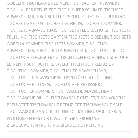
GOBELIN
,
TISCHLÄUFER LEINEN
,
TISCHLÄUFER PREISWERT
,
TISCHLÄUFER REDUZIERT
,
TISCHLÄUFER SOMMER
,
TISCHSET
ABWASCHBAR
,
TISCHSET FLECKSCHUTZ
,
TISCHSET FRÜHLING
,
TISCHSET GARTEN
,
TISCHSET GOBELIN
,
TISCHSET SOMMER
,
TISCHSETS ABWASCHBAR
,
TISCHSETS FLECKSCHUTZ
,
TISCHSETS
FRÜHLING
,
TISCHSETS GARTEN
,
TISCHSETS GOBELIN
,
TISCHSETS
GOBELIN SOMMER
,
TISCHSETS SOMMER
,
TISCHTUCH
ABWASCHBAR
,
TISCHTUCH ABWISCHBAR
,
TISCHTUCH BILLIG
,
TISCHTUCH FLECKSCHUTZ
,
TISCHTUCH FRÜHLING
,
TISCHTUCH
LEINEN
,
TISCHTUCH PREISWERT
,
TISCHTUCH REDUZIERT
,
TISCHTUCH SOMMER
,
TISCHTÜCHER ABWASCHBAR
,
TISCHTÜCHER ABWISCHBAR
,
TISCHTÜCHER FRÜHLING
,
TISCHTÜCHER LEINEN
,
TISCHTÜCHER PREISWERT
,
TISCHTÜCHER SOMMER
,
TISCHWÄSCHE ABWASCHBAR
,
TISCHWÄSCHE BILLIG
,
TISCHWÄSCHE OUTLET
,
TISCHWÄSCHE
PREISWERT
,
TISCHWÄSCHE REDUZIERT
,
TISCHWÄSCHE SALE
,
TISCHWÄSCHE SANDER
,
UTENSILO FRÜHLING
,
WOLLKISSEN
,
WOLLKISSEN BESTICKT
,
WOLLKISSEN FRÜHLING
,
ZIERDECKCHEN FRÜHLING
,
ZIERDECKE FRÜHLING