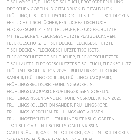
TISCHWÄSCHE
,
BILLIGES TISCHTUCH
,
BROTKORB FRÜHLING
,
DECKCHEN GOBELIN
,
DIGITALDRUCK
,
DIGITALDRUCK
FRÜHLING
,
FESTLICHE TISCHDECKE
,
FESTLICHE TISCHDECKEN
,
FESTLICHE TISCHTÜCHER
,
FESTLICHES TISCHTUCH
,
FLECKGESCHÜTZTE MITTELDECKE
,
FLECKGESCHÜTZTE
MITTELDECKEN
,
FLECKGESCHÜTZTE PLATZDECKCHEN
,
FLECKGESCHÜTZTE TISCHDECKE
,
FLECKGESCHÜTZTE
TISCHDECKEN
,
FLECKGESCHÜTZTE TISCHSETS
,
FLECKGESCHÜTZTE TISCHTÜCHER
,
FLECKGESCHÜTZTER
TISCHLÄUFER
,
FLECKGESCHÜTZTES TISCHTUCH
,
FLECKSCHUTZ
,
FRÜHJAHRSKOLLEKTION 2025
,
FRÜHJAHRSKOLLEKTION
SANDER
,
FRÜHLING GOBELIN
,
FRÜHLINGS JACQUARD
,
FRÜHLINGSBROTKORB
,
FRÜHLINGSGOBELIN
,
FRÜHLINGSJACQUARD
,
FRÜHLINGSKISSEN GOBELIN
,
FRÜHLINGSKISSEN SANDER
,
FRÜHLINGSKOLLEKTION 2025
,
FRÜHLINGSKOLLEKTION SANDER
,
FRÜHLINGSKORB
,
FRÜHLINGSKÖRBCHEN
,
FRÜHLINGSMOTIVKISSEN
,
FRÜHLINGSTISCHTUCH
,
FRÜHLINGSUTENSILO
,
GARTEN
TISCHSET
,
GARTEN TISCHSETS
,
GARTENKISSEN
,
GARTENLÄUFER
,
GARTENTISCHDECKE
,
GARTENTISCHDECKEN
,
GARTENTISCHLÄUFER
,
GARTENTISCHTUCH
,