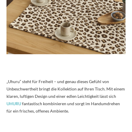
„Uhuru“ steht für Freiheit – und genau dieses Gefühl von
Unbeschwertheit bringt die Kollektion auf Ihren Tisch. Mit einem
klaren, luftigen Design und einer edlen Leichtigkeit lässt sich
UHURU
fantastisch kombinieren und sorgt im Handumdrehen
für ein frisches, offenes Ambiente.