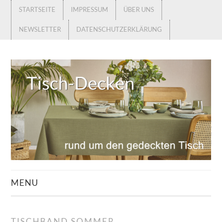
STARTSEITE
IMPRESSUM
ÜBER UNS
NEWSLETTER
DATENSCHUTZERKLÄRUNG
MENU
STARTSEITE
TISCHBAND SOMMER