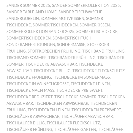
SANDER SOMMER 2025
,
SANDER SOMMERKOLLEKTION 2025
,
SANDER TABLE AND HOME
,
SANDER TISCHWÄSCHE
,
SANDERGOBELIN
,
SOMMER MOTIVKISSEN
,
SOMMER
TISCHDECKE
,
SOMMER TISCHDECKEN
,
SOMMERKISSEN
,
SOMMERKOLLEKTION SANDER 2025
,
SOMMERTISCHDECKE
,
SOMMERTISCHDECKEN
,
SOMMERTISCHTUCH
,
SONDERANFERTIGUNGEN
,
SONDERMASSE
,
STOFFKORB
FRÜHLING
,
STOFFKÖRBCHEN FRÜHLING
,
TISCHBAND FRÜHLING
,
TISCHBAND SOMMER
,
TISCHBÄNDER FRÜHLING
,
TISCHBÄNDER
SOMMER
,
TISCHDECKE ABWASCHBAR
,
TISCHDECKE
ABWISCHBAR
,
TISCHDECKE BILLIG
,
TISCHDECKE FLECKSCHUTZ
,
TISCHDECKE FRÜHLING
,
TISCHDECKE IM SONDERMASS
,
TISCHDECKE IN WUNSCHGRÖSSE
,
TISCHDECKE LEINEN
,
TISCHDECKE NACH MASS
,
TISCHDECKE PREISWERT
,
TISCHDECKE REDUZIERT
,
TISCHDECKE SOMMER
,
TISCHDECKEN
ABWASCHBAR
,
TISCHDECKEN ABWISCHBAR
,
TISCHDECKEN
FRÜHLING
,
TISCHDECKEN LEINEN
,
TISCHDECKEN PREISWERT
,
TISCHLÄUFER ABWASCHBAR
,
TISCHLÄUFER ABWISCHBAR
,
TISCHLÄUFER BILLIG
,
TISCHLÄUFER FLECKSCHUTZ
,
TISCHLÄUFER FRÜHLING
,
TISCHLÄUFER GARTEN
,
TISCHLÄUFER