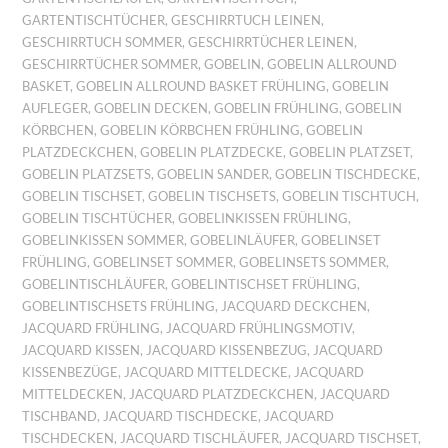
GARTENTISCHTÜCHER
,
GESCHIRRTUCH LEINEN
,
GESCHIRRTUCH SOMMER
,
GESCHIRRTÜCHER LEINEN
,
GESCHIRRTÜCHER SOMMER
,
GOBELIN
,
GOBELIN ALLROUND
BASKET
,
GOBELIN ALLROUND BASKET FRÜHLING
,
GOBELIN
AUFLEGER
,
GOBELIN DECKEN
,
GOBELIN FRÜHLING
,
GOBELIN
KÖRBCHEN
,
GOBELIN KÖRBCHEN FRÜHLING
,
GOBELIN
PLATZDECKCHEN
,
GOBELIN PLATZDECKE
,
GOBELIN PLATZSET
,
GOBELIN PLATZSETS
,
GOBELIN SANDER
,
GOBELIN TISCHDECKE
,
GOBELIN TISCHSET
,
GOBELIN TISCHSETS
,
GOBELIN TISCHTUCH
,
GOBELIN TISCHTÜCHER
,
GOBELINKISSEN FRÜHLING
,
GOBELINKISSEN SOMMER
,
GOBELINLÄUFER
,
GOBELINSET
FRÜHLING
,
GOBELINSET SOMMER
,
GOBELINSETS SOMMER
,
GOBELINTISCHLÄUFER
,
GOBELINTISCHSET FRÜHLING
,
GOBELINTISCHSETS FRÜHLING
,
JACQUARD DECKCHEN
,
JACQUARD FRÜHLING
,
JACQUARD FRÜHLINGSMOTIV
,
JACQUARD KISSEN
,
JACQUARD KISSENBEZUG
,
JACQUARD
KISSENBEZÜGE
,
JACQUARD MITTELDECKE
,
JACQUARD
MITTELDECKEN
,
JACQUARD PLATZDECKCHEN
,
JACQUARD
TISCHBAND
,
JACQUARD TISCHDECKE
,
JACQUARD
TISCHDECKEN
,
JACQUARD TISCHLÄUFER
,
JACQUARD TISCHSET
,