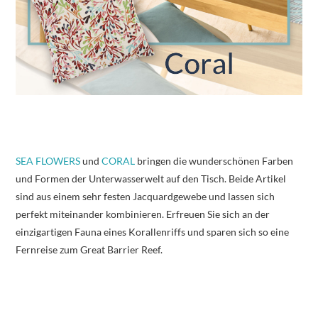
SEA FLOWERS
und
CORAL
bringen die wunderschönen Farben
und Formen der Unterwasserwelt auf den Tisch. Beide Artikel
sind aus einem sehr festen Jacquardgewebe und lassen sich
perfekt miteinander kombinieren. Erfreuen Sie sich an der
einzigartigen Fauna eines Korallenriffs und sparen sich so eine
Fernreise zum Great Barrier Reef.