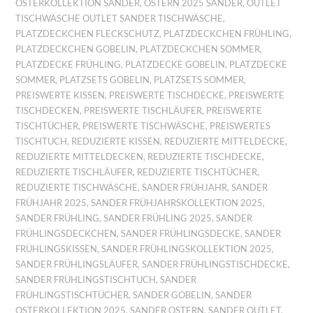
OSTERKOLLEKTION SANDER
,
OSTERN 2025 SANDER
,
OUTLET
TISCHWÄSCHE OUTLET SANDER TISCHWÄSCHE
,
PLATZDECKCHEN FLECKSCHUTZ
,
PLATZDECKCHEN FRÜHLING
,
PLATZDECKCHEN GOBELIN
,
PLATZDECKCHEN SOMMER
,
PLATZDECKE FRÜHLING
,
PLATZDECKE GOBELIN
,
PLATZDECKE
SOMMER
,
PLATZSETS GOBELIN
,
PLATZSETS SOMMER
,
PREISWERTE KISSEN
,
PREISWERTE TISCHDECKE
,
PREISWERTE
TISCHDECKEN
,
PREISWERTE TISCHLÄUFER
,
PREISWERTE
TISCHTÜCHER
,
PREISWERTE TISCHWÄSCHE
,
PREISWERTES
TISCHTUCH
,
REDUZIERTE KISSEN
,
REDUZIERTE MITTELDECKE
,
REDUZIERTE MITTELDECKEN
,
REDUZIERTE TISCHDECKE
,
REDUZIERTE TISCHLÄUFER
,
REDUZIERTE TISCHTÜCHER
,
REDUZIERTE TISCHWÄSCHE
,
SANDER FRÜHJAHR
,
SANDER
FRÜHJAHR 2025
,
SANDER FRÜHJAHRSKOLLEKTION 2025
,
SANDER FRÜHLING
,
SANDER FRÜHLING 2025
,
SANDER
FRÜHLINGSDECKCHEN
,
SANDER FRÜHLINGSDECKE
,
SANDER
FRÜHLINGSKISSEN
,
SANDER FRÜHLINGSKOLLEKTION 2025
,
SANDER FRÜHLINGSLÄUFER
,
SANDER FRÜHLINGSTISCHDECKE
,
SANDER FRÜHLINGSTISCHTUCH
,
SANDER
FRÜHLINGSTISCHTÜCHER
,
SANDER GOBELIN
,
SANDER
OSTERKOLLEKTION 2025
,
SANDER OSTERN
,
SANDER OUTLET
,