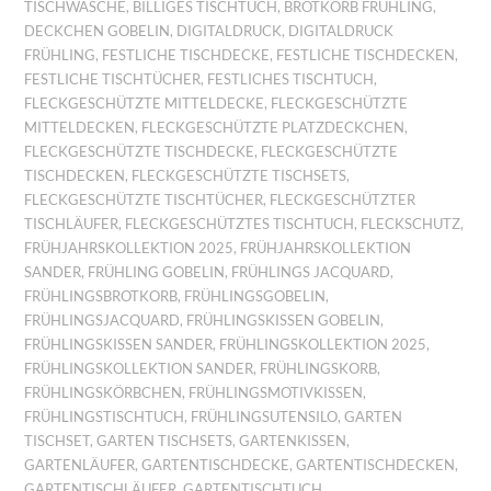
TISCHWÄSCHE
,
BILLIGES TISCHTUCH
,
BROTKORB FRÜHLING
,
DECKCHEN GOBELIN
,
DIGITALDRUCK
,
DIGITALDRUCK
FRÜHLING
,
FESTLICHE TISCHDECKE
,
FESTLICHE TISCHDECKEN
,
FESTLICHE TISCHTÜCHER
,
FESTLICHES TISCHTUCH
,
FLECKGESCHÜTZTE MITTELDECKE
,
FLECKGESCHÜTZTE
MITTELDECKEN
,
FLECKGESCHÜTZTE PLATZDECKCHEN
,
FLECKGESCHÜTZTE TISCHDECKE
,
FLECKGESCHÜTZTE
TISCHDECKEN
,
FLECKGESCHÜTZTE TISCHSETS
,
FLECKGESCHÜTZTE TISCHTÜCHER
,
FLECKGESCHÜTZTER
TISCHLÄUFER
,
FLECKGESCHÜTZTES TISCHTUCH
,
FLECKSCHUTZ
,
FRÜHJAHRSKOLLEKTION 2025
,
FRÜHJAHRSKOLLEKTION
SANDER
,
FRÜHLING GOBELIN
,
FRÜHLINGS JACQUARD
,
FRÜHLINGSBROTKORB
,
FRÜHLINGSGOBELIN
,
FRÜHLINGSJACQUARD
,
FRÜHLINGSKISSEN GOBELIN
,
FRÜHLINGSKISSEN SANDER
,
FRÜHLINGSKOLLEKTION 2025
,
FRÜHLINGSKOLLEKTION SANDER
,
FRÜHLINGSKORB
,
FRÜHLINGSKÖRBCHEN
,
FRÜHLINGSMOTIVKISSEN
,
FRÜHLINGSTISCHTUCH
,
FRÜHLINGSUTENSILO
,
GARTEN
TISCHSET
,
GARTEN TISCHSETS
,
GARTENKISSEN
,
GARTENLÄUFER
,
GARTENTISCHDECKE
,
GARTENTISCHDECKEN
,
GARTENTISCHLÄUFER
,
GARTENTISCHTUCH
,