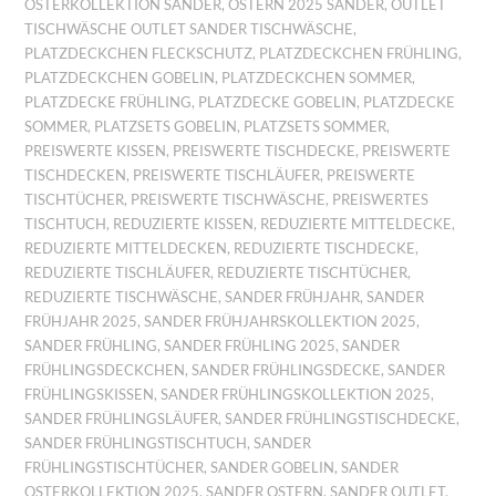
OSTERKOLLEKTION SANDER
,
OSTERN 2025 SANDER
,
OUTLET
TISCHWÄSCHE OUTLET SANDER TISCHWÄSCHE
,
PLATZDECKCHEN FLECKSCHUTZ
,
PLATZDECKCHEN FRÜHLING
,
PLATZDECKCHEN GOBELIN
,
PLATZDECKCHEN SOMMER
,
PLATZDECKE FRÜHLING
,
PLATZDECKE GOBELIN
,
PLATZDECKE
SOMMER
,
PLATZSETS GOBELIN
,
PLATZSETS SOMMER
,
PREISWERTE KISSEN
,
PREISWERTE TISCHDECKE
,
PREISWERTE
TISCHDECKEN
,
PREISWERTE TISCHLÄUFER
,
PREISWERTE
TISCHTÜCHER
,
PREISWERTE TISCHWÄSCHE
,
PREISWERTES
TISCHTUCH
,
REDUZIERTE KISSEN
,
REDUZIERTE MITTELDECKE
,
REDUZIERTE MITTELDECKEN
,
REDUZIERTE TISCHDECKE
,
REDUZIERTE TISCHLÄUFER
,
REDUZIERTE TISCHTÜCHER
,
REDUZIERTE TISCHWÄSCHE
,
SANDER FRÜHJAHR
,
SANDER
FRÜHJAHR 2025
,
SANDER FRÜHJAHRSKOLLEKTION 2025
,
SANDER FRÜHLING
,
SANDER FRÜHLING 2025
,
SANDER
FRÜHLINGSDECKCHEN
,
SANDER FRÜHLINGSDECKE
,
SANDER
FRÜHLINGSKISSEN
,
SANDER FRÜHLINGSKOLLEKTION 2025
,
SANDER FRÜHLINGSLÄUFER
,
SANDER FRÜHLINGSTISCHDECKE
,
SANDER FRÜHLINGSTISCHTUCH
,
SANDER
FRÜHLINGSTISCHTÜCHER
,
SANDER GOBELIN
,
SANDER
OSTERKOLLEKTION 2025
,
SANDER OSTERN
,
SANDER OUTLET
,