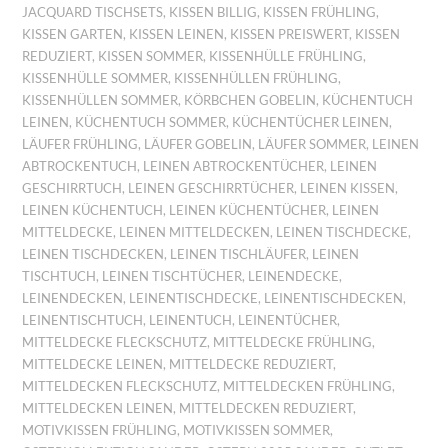
JACQUARD TISCHSETS
,
KISSEN BILLIG
,
KISSEN FRÜHLING
,
KISSEN GARTEN
,
KISSEN LEINEN
,
KISSEN PREISWERT
,
KISSEN
REDUZIERT
,
KISSEN SOMMER
,
KISSENHÜLLE FRÜHLING
,
KISSENHÜLLE SOMMER
,
KISSENHÜLLEN FRÜHLING
,
KISSENHÜLLEN SOMMER
,
KÖRBCHEN GOBELIN
,
KÜCHENTUCH
LEINEN
,
KÜCHENTUCH SOMMER
,
KÜCHENTÜCHER LEINEN
,
LÄUFER FRÜHLING
,
LÄUFER GOBELIN
,
LÄUFER SOMMER
,
LEINEN
ABTROCKENTUCH
,
LEINEN ABTROCKENTÜCHER
,
LEINEN
GESCHIRRTUCH
,
LEINEN GESCHIRRTÜCHER
,
LEINEN KISSEN
,
LEINEN KÜCHENTUCH
,
LEINEN KÜCHENTÜCHER
,
LEINEN
MITTELDECKE
,
LEINEN MITTELDECKEN
,
LEINEN TISCHDECKE
,
LEINEN TISCHDECKEN
,
LEINEN TISCHLÄUFER
,
LEINEN
TISCHTUCH
,
LEINEN TISCHTÜCHER
,
LEINENDECKE
,
LEINENDECKEN
,
LEINENTISCHDECKE
,
LEINENTISCHDECKEN
,
LEINENTISCHTUCH
,
LEINENTUCH
,
LEINENTÜCHER
,
MITTELDECKE FLECKSCHUTZ
,
MITTELDECKE FRÜHLING
,
MITTELDECKE LEINEN
,
MITTELDECKE REDUZIERT
,
MITTELDECKEN FLECKSCHUTZ
,
MITTELDECKEN FRÜHLING
,
MITTELDECKEN LEINEN
,
MITTELDECKEN REDUZIERT
,
MOTIVKISSEN FRÜHLING
,
MOTIVKISSEN SOMMER
,