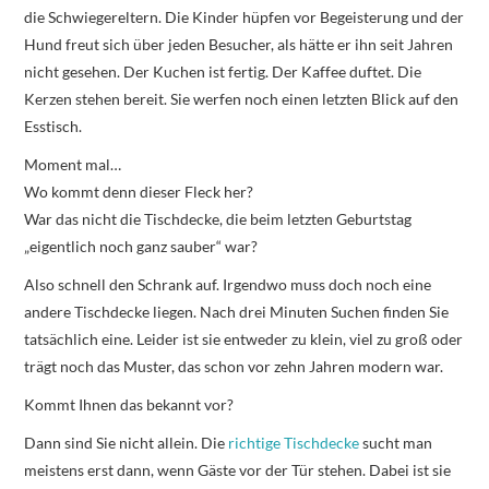
die Schwiegereltern. Die Kinder hüpfen vor Begeisterung und der
Hund freut sich über jeden Besucher, als hätte er ihn seit Jahren
nicht gesehen. Der Kuchen ist fertig. Der Kaffee duftet. Die
Kerzen stehen bereit. Sie werfen noch einen letzten Blick auf den
Esstisch.
Moment mal…
Wo kommt denn dieser Fleck her?
War das nicht die Tischdecke, die beim letzten Geburtstag
„eigentlich noch ganz sauber“ war?
Also schnell den Schrank auf. Irgendwo muss doch noch eine
andere Tischdecke liegen. Nach drei Minuten Suchen finden Sie
tatsächlich eine. Leider ist sie entweder zu klein, viel zu groß oder
trägt noch das Muster, das schon vor zehn Jahren modern war.
Kommt Ihnen das bekannt vor?
Dann sind Sie nicht allein. Die
richtige Tischdecke
sucht man
meistens erst dann, wenn Gäste vor der Tür stehen. Dabei ist sie