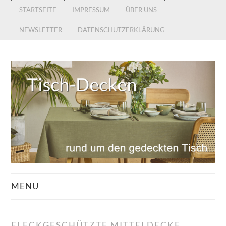
STARTSEITE
IMPRESSUM
ÜBER UNS
NEWSLETTER
DATENSCHUTZERKLÄRUNG
MENU
STARTSEITE
FLECKGESCHÜTZTE MITTELDECKE