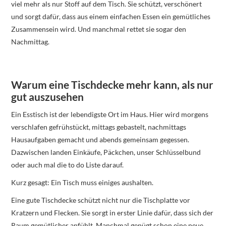
viel mehr als nur Stoff auf dem Tisch. Sie schützt, verschönert
und sorgt dafür, dass aus einem einfachen Essen ein gemütliches
Zusammensein wird. Und manchmal rettet sie sogar den
Nachmittag.
Warum eine Tischdecke mehr kann, als nur
gut auszusehen
Ein Esstisch ist der lebendigste Ort im Haus. Hier wird morgens
verschlafen gefrühstückt, mittags gebastelt, nachmittags
Hausaufgaben gemacht und abends gemeinsam gegessen.
Dazwischen landen Einkäufe, Päckchen, unser Schlüsselbund
oder auch mal die to do Liste darauf.
Kurz gesagt: Ein Tisch muss einiges aushalten.
Eine gute Tischdecke schützt nicht nur die Tischplatte vor
Kratzern und Flecken. Sie sorgt in erster Linie dafür, dass sich der
Raum gemütlicher anfühlt. Manchmal genügt schon eine neue