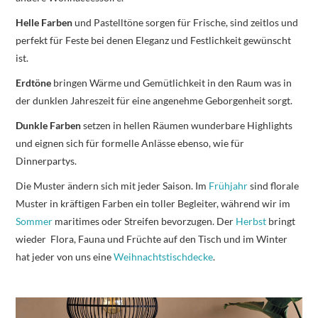
Helle Farben
und Pastelltöne sorgen für Frische, sind zeitlos und
perfekt für Feste bei denen Eleganz und Festlichkeit gewünscht
ist.
Erdtöne
bringen Wärme und Gemütlichkeit in den Raum was in
der dunklen Jahreszeit für eine angenehme Geborgenheit sorgt.
Dunkle Farben
setzen in hellen Räumen wunderbare Highlights
und eignen sich für formelle Anlässe ebenso, wie für
Dinnerpartys.
Die Muster ändern sich mit jeder Saison. Im
Frühjahr
sind florale
Muster in kräftigen Farben ein toller Begleiter, während wir im
Sommer
maritimes oder Streifen bevorzugen. Der
Herbst
bringt
wieder Flora, Fauna und Früchte auf den Tisch und im Winter
hat jeder von uns eine
Weihnachtstischdecke
.