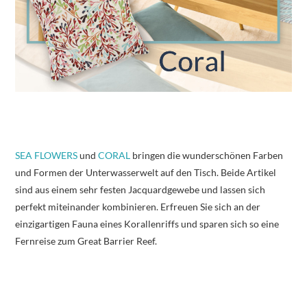
SEA FLOWERS
und
CORAL
bringen die wunderschönen Farben
und Formen der Unterwasserwelt auf den Tisch. Beide Artikel
sind aus einem sehr festen Jacquardgewebe und lassen sich
perfekt miteinander kombinieren. Erfreuen Sie sich an der
einzigartigen Fauna eines Korallenriffs und sparen sich so eine
Fernreise zum Great Barrier Reef.