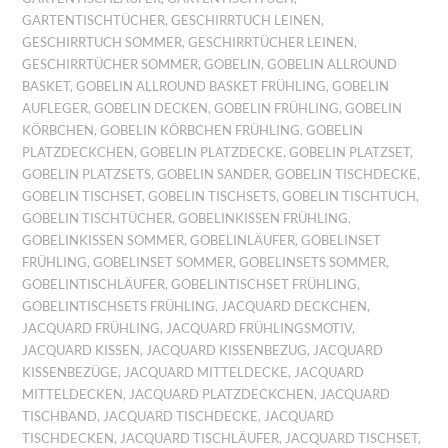
GARTENTISCHTÜCHER
,
GESCHIRRTUCH LEINEN
,
GESCHIRRTUCH SOMMER
,
GESCHIRRTÜCHER LEINEN
,
GESCHIRRTÜCHER SOMMER
,
GOBELIN
,
GOBELIN ALLROUND
BASKET
,
GOBELIN ALLROUND BASKET FRÜHLING
,
GOBELIN
AUFLEGER
,
GOBELIN DECKEN
,
GOBELIN FRÜHLING
,
GOBELIN
KÖRBCHEN
,
GOBELIN KÖRBCHEN FRÜHLING
,
GOBELIN
PLATZDECKCHEN
,
GOBELIN PLATZDECKE
,
GOBELIN PLATZSET
,
GOBELIN PLATZSETS
,
GOBELIN SANDER
,
GOBELIN TISCHDECKE
,
GOBELIN TISCHSET
,
GOBELIN TISCHSETS
,
GOBELIN TISCHTUCH
,
GOBELIN TISCHTÜCHER
,
GOBELINKISSEN FRÜHLING
,
GOBELINKISSEN SOMMER
,
GOBELINLÄUFER
,
GOBELINSET
FRÜHLING
,
GOBELINSET SOMMER
,
GOBELINSETS SOMMER
,
GOBELINTISCHLÄUFER
,
GOBELINTISCHSET FRÜHLING
,
GOBELINTISCHSETS FRÜHLING
,
JACQUARD DECKCHEN
,
JACQUARD FRÜHLING
,
JACQUARD FRÜHLINGSMOTIV
,
JACQUARD KISSEN
,
JACQUARD KISSENBEZUG
,
JACQUARD
KISSENBEZÜGE
,
JACQUARD MITTELDECKE
,
JACQUARD
MITTELDECKEN
,
JACQUARD PLATZDECKCHEN
,
JACQUARD
TISCHBAND
,
JACQUARD TISCHDECKE
,
JACQUARD
TISCHDECKEN
,
JACQUARD TISCHLÄUFER
,
JACQUARD TISCHSET
,