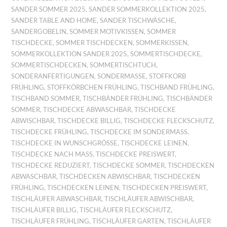
SANDER SOMMER 2025
,
SANDER SOMMERKOLLEKTION 2025
,
SANDER TABLE AND HOME
,
SANDER TISCHWÄSCHE
,
SANDERGOBELIN
,
SOMMER MOTIVKISSEN
,
SOMMER
TISCHDECKE
,
SOMMER TISCHDECKEN
,
SOMMERKISSEN
,
SOMMERKOLLEKTION SANDER 2025
,
SOMMERTISCHDECKE
,
SOMMERTISCHDECKEN
,
SOMMERTISCHTUCH
,
SONDERANFERTIGUNGEN
,
SONDERMASSE
,
STOFFKORB
FRÜHLING
,
STOFFKÖRBCHEN FRÜHLING
,
TISCHBAND FRÜHLING
,
TISCHBAND SOMMER
,
TISCHBÄNDER FRÜHLING
,
TISCHBÄNDER
SOMMER
,
TISCHDECKE ABWASCHBAR
,
TISCHDECKE
ABWISCHBAR
,
TISCHDECKE BILLIG
,
TISCHDECKE FLECKSCHUTZ
,
TISCHDECKE FRÜHLING
,
TISCHDECKE IM SONDERMASS
,
TISCHDECKE IN WUNSCHGRÖSSE
,
TISCHDECKE LEINEN
,
TISCHDECKE NACH MASS
,
TISCHDECKE PREISWERT
,
TISCHDECKE REDUZIERT
,
TISCHDECKE SOMMER
,
TISCHDECKEN
ABWASCHBAR
,
TISCHDECKEN ABWISCHBAR
,
TISCHDECKEN
FRÜHLING
,
TISCHDECKEN LEINEN
,
TISCHDECKEN PREISWERT
,
TISCHLÄUFER ABWASCHBAR
,
TISCHLÄUFER ABWISCHBAR
,
TISCHLÄUFER BILLIG
,
TISCHLÄUFER FLECKSCHUTZ
,
TISCHLÄUFER FRÜHLING
,
TISCHLÄUFER GARTEN
,
TISCHLÄUFER