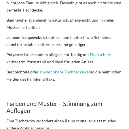
Nicht jede Familie lebt gleich. Deshalb gibt es auch nicht die eine
perfekte Tischdecke.
Baumwolle
ist angenehm natürlich, pflegeleicht und in vielen
Mustern erhältlich.
Leinenmischgewebe
ist optisch und haptisch wie Reinleinen,
dabei formstabil, knitterärmer und günstiger
Polyester
ist besonders pflegeleicht, häufig mit
Fleckschutz
,
knitterarm, formstabil und ideal für jeden Anlass.
Beschichtete oder
abwaschbare Tischdecken
sind die heimlichen
Helden des Familienalltags.
Farben und Muster – Stimmung zum
Auflegen
Eine Tischdecke verändert einen Raum schneller als fast jedes
andere Wohnaccessoire.