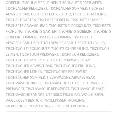
GOBELIN
,
TISCHLÄUFER LEINEN
,
TISCHLÄUFER PREISWERT
,
TISCHLÄUFER REDUZIERT
,
TISCHLÄUFER SOMMER
,
TISCHSET
ABWASCHBAR
,
TISCHSET FLECKSCHUTZ
,
TISCHSET FRÜHLING
,
TISCHSET GARTEN
,
TISCHSET GOBELIN
,
TISCHSET SOMMER
,
TISCHSETS ABWASCHBAR
,
TISCHSETS FLECKSCHUTZ
,
TISCHSETS
FRÜHLING
,
TISCHSETS GARTEN
,
TISCHSETS GOBELIN
,
TISCHSETS
GOBELIN SOMMER
,
TISCHSETS SOMMER
,
TISCHTUCH
ABWASCHBAR
,
TISCHTUCH ABWISCHBAR
,
TISCHTUCH BILLIG
,
TISCHTUCH FLECKSCHUTZ
,
TISCHTUCH FRÜHLING
,
TISCHTUCH
LEINEN
,
TISCHTUCH PREISWERT
,
TISCHTUCH REDUZIERT
,
TISCHTUCH SOMMER
,
TISCHTÜCHER ABWASCHBAR
,
TISCHTÜCHER ABWISCHBAR
,
TISCHTÜCHER FRÜHLING
,
TISCHTÜCHER LEINEN
,
TISCHTÜCHER PREISWERT
,
TISCHTÜCHER SOMMER
,
TISCHWÄSCHE ABWASCHBAR
,
TISCHWÄSCHE BILLIG
,
TISCHWÄSCHE OUTLET
,
TISCHWÄSCHE
PREISWERT
,
TISCHWÄSCHE REDUZIERT
,
TISCHWÄSCHE SALE
,
TISCHWÄSCHE SANDER
,
UTENSILO FRÜHLING
,
WOLLKISSEN
,
WOLLKISSEN BESTICKT
,
WOLLKISSEN FRÜHLING
,
ZIERDECKCHEN FRÜHLING
,
ZIERDECKE FRÜHLING