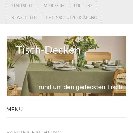
STARTSEITE
IMPRESSUM
ÜBER UNS
NEWSLETTER
DATENSCHUTZERKLÄRUNG
MENU
STARTSEITE
SANDER FRÜHLING