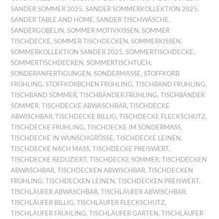
SANDER SOMMER 2025
,
SANDER SOMMERKOLLEKTION 2025
,
SANDER TABLE AND HOME
,
SANDER TISCHWÄSCHE
,
SANDERGOBELIN
,
SOMMER MOTIVKISSEN
,
SOMMER
TISCHDECKE
,
SOMMER TISCHDECKEN
,
SOMMERKISSEN
,
SOMMERKOLLEKTION SANDER 2025
,
SOMMERTISCHDECKE
,
SOMMERTISCHDECKEN
,
SOMMERTISCHTUCH
,
SONDERANFERTIGUNGEN
,
SONDERMASSE
,
STOFFKORB
FRÜHLING
,
STOFFKÖRBCHEN FRÜHLING
,
TISCHBAND FRÜHLING
,
TISCHBAND SOMMER
,
TISCHBÄNDER FRÜHLING
,
TISCHBÄNDER
SOMMER
,
TISCHDECKE ABWASCHBAR
,
TISCHDECKE
ABWISCHBAR
,
TISCHDECKE BILLIG
,
TISCHDECKE FLECKSCHUTZ
,
TISCHDECKE FRÜHLING
,
TISCHDECKE IM SONDERMASS
,
TISCHDECKE IN WUNSCHGRÖSSE
,
TISCHDECKE LEINEN
,
TISCHDECKE NACH MASS
,
TISCHDECKE PREISWERT
,
TISCHDECKE REDUZIERT
,
TISCHDECKE SOMMER
,
TISCHDECKEN
ABWASCHBAR
,
TISCHDECKEN ABWISCHBAR
,
TISCHDECKEN
FRÜHLING
,
TISCHDECKEN LEINEN
,
TISCHDECKEN PREISWERT
,
TISCHLÄUFER ABWASCHBAR
,
TISCHLÄUFER ABWISCHBAR
,
TISCHLÄUFER BILLIG
,
TISCHLÄUFER FLECKSCHUTZ
,
TISCHLÄUFER FRÜHLING
,
TISCHLÄUFER GARTEN
,
TISCHLÄUFER