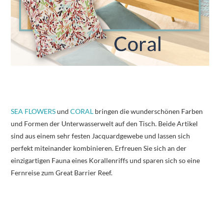
SEA FLOWERS
und
CORAL
bringen die wunderschönen Farben
und Formen der Unterwasserwelt auf den Tisch. Beide Artikel
sind aus einem sehr festen Jacquardgewebe und lassen sich
perfekt miteinander kombinieren. Erfreuen Sie sich an der
einzigartigen Fauna eines Korallenriffs und sparen sich so eine
Fernreise zum Great Barrier Reef.