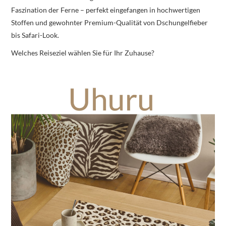
Faszination der Ferne – perfekt eingefangen in hochwertigen
Stoffen und gewohnter Premium-Qualität von Dschungelfieber
bis Safari-Look.
Welches Reiseziel wählen Sie für Ihr Zuhause?