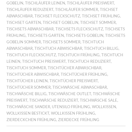
GOBELIN
,
TISCHLÄUFER LEINEN
,
TISCHLÄUFER PREISWERT
,
TISCHLÄUFER REDUZIERT
,
TISCHLÄUFER SOMMER
,
TISCHSET
ABWASCHBAR
,
TISCHSET FLECKSCHUTZ
,
TISCHSET FRÜHLING
,
TISCHSET GARTEN
,
TISCHSET GOBELIN
,
TISCHSET SOMMER
,
TISCHSETS ABWASCHBAR
,
TISCHSETS FLECKSCHUTZ
,
TISCHSETS
FRÜHLING
,
TISCHSETS GARTEN
,
TISCHSETS GOBELIN
,
TISCHSETS
GOBELIN SOMMER
,
TISCHSETS SOMMER
,
TISCHTUCH
ABWASCHBAR
,
TISCHTUCH ABWISCHBAR
,
TISCHTUCH BILLIG
,
TISCHTUCH FLECKSCHUTZ
,
TISCHTUCH FRÜHLING
,
TISCHTUCH
LEINEN
,
TISCHTUCH PREISWERT
,
TISCHTUCH REDUZIERT
,
TISCHTUCH SOMMER
,
TISCHTÜCHER ABWASCHBAR
,
TISCHTÜCHER ABWISCHBAR
,
TISCHTÜCHER FRÜHLING
,
TISCHTÜCHER LEINEN
,
TISCHTÜCHER PREISWERT
,
TISCHTÜCHER SOMMER
,
TISCHWÄSCHE ABWASCHBAR
,
TISCHWÄSCHE BILLIG
,
TISCHWÄSCHE OUTLET
,
TISCHWÄSCHE
PREISWERT
,
TISCHWÄSCHE REDUZIERT
,
TISCHWÄSCHE SALE
,
TISCHWÄSCHE SANDER
,
UTENSILO FRÜHLING
,
WOLLKISSEN
,
WOLLKISSEN BESTICKT
,
WOLLKISSEN FRÜHLING
,
ZIERDECKCHEN FRÜHLING
,
ZIERDECKE FRÜHLING