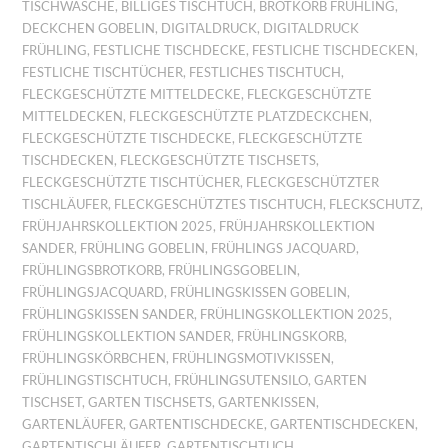
TISCHWÄSCHE
,
BILLIGES TISCHTUCH
,
BROTKORB FRÜHLING
,
DECKCHEN GOBELIN
,
DIGITALDRUCK
,
DIGITALDRUCK
FRÜHLING
,
FESTLICHE TISCHDECKE
,
FESTLICHE TISCHDECKEN
,
FESTLICHE TISCHTÜCHER
,
FESTLICHES TISCHTUCH
,
FLECKGESCHÜTZTE MITTELDECKE
,
FLECKGESCHÜTZTE
MITTELDECKEN
,
FLECKGESCHÜTZTE PLATZDECKCHEN
,
FLECKGESCHÜTZTE TISCHDECKE
,
FLECKGESCHÜTZTE
TISCHDECKEN
,
FLECKGESCHÜTZTE TISCHSETS
,
FLECKGESCHÜTZTE TISCHTÜCHER
,
FLECKGESCHÜTZTER
TISCHLÄUFER
,
FLECKGESCHÜTZTES TISCHTUCH
,
FLECKSCHUTZ
,
FRÜHJAHRSKOLLEKTION 2025
,
FRÜHJAHRSKOLLEKTION
SANDER
,
FRÜHLING GOBELIN
,
FRÜHLINGS JACQUARD
,
FRÜHLINGSBROTKORB
,
FRÜHLINGSGOBELIN
,
FRÜHLINGSJACQUARD
,
FRÜHLINGSKISSEN GOBELIN
,
FRÜHLINGSKISSEN SANDER
,
FRÜHLINGSKOLLEKTION 2025
,
FRÜHLINGSKOLLEKTION SANDER
,
FRÜHLINGSKORB
,
FRÜHLINGSKÖRBCHEN
,
FRÜHLINGSMOTIVKISSEN
,
FRÜHLINGSTISCHTUCH
,
FRÜHLINGSUTENSILO
,
GARTEN
TISCHSET
,
GARTEN TISCHSETS
,
GARTENKISSEN
,
GARTENLÄUFER
,
GARTENTISCHDECKE
,
GARTENTISCHDECKEN
,
GARTENTISCHLÄUFER
,
GARTENTISCHTUCH
,