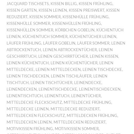
JACQUARD TISCHSETS
,
KISSEN BILLIG
,
KISSEN FRÜHLING
,
KISSEN GARTEN
,
KISSEN LEINEN
,
KISSEN PREISWERT
,
KISSEN
REDUZIERT
,
KISSEN SOMMER
,
KISSENHÜLLE FRÜHLING
,
KISSENHÜLLE SOMMER
,
KISSENHÜLLEN FRÜHLING
,
KISSENHÜLLEN SOMMER
,
KÖRBCHEN GOBELIN
,
KÜCHENTUCH
LEINEN
,
KÜCHENTUCH SOMMER
,
KÜCHENTÜCHER LEINEN
,
LÄUFER FRÜHLING
,
LÄUFER GOBELIN
,
LÄUFER SOMMER
,
LEINEN
ABTROCKENTUCH
,
LEINEN ABTROCKENTÜCHER
,
LEINEN
GESCHIRRTUCH
,
LEINEN GESCHIRRTÜCHER
,
LEINEN KISSEN
,
LEINEN KÜCHENTUCH
,
LEINEN KÜCHENTÜCHER
,
LEINEN
MITTELDECKE
,
LEINEN MITTELDECKEN
,
LEINEN TISCHDECKE
,
LEINEN TISCHDECKEN
,
LEINEN TISCHLÄUFER
,
LEINEN
TISCHTUCH
,
LEINEN TISCHTÜCHER
,
LEINENDECKE
,
LEINENDECKEN
,
LEINENTISCHDECKE
,
LEINENTISCHDECKEN
,
LEINENTISCHTUCH
,
LEINENTUCH
,
LEINENTÜCHER
,
MITTELDECKE FLECKSCHUTZ
,
MITTELDECKE FRÜHLING
,
MITTELDECKE LEINEN
,
MITTELDECKE REDUZIERT
,
MITTELDECKEN FLECKSCHUTZ
,
MITTELDECKEN FRÜHLING
,
MITTELDECKEN LEINEN
,
MITTELDECKEN REDUZIERT
,
MOTIVKISSEN FRÜHLING
,
MOTIVKISSEN SOMMER
,