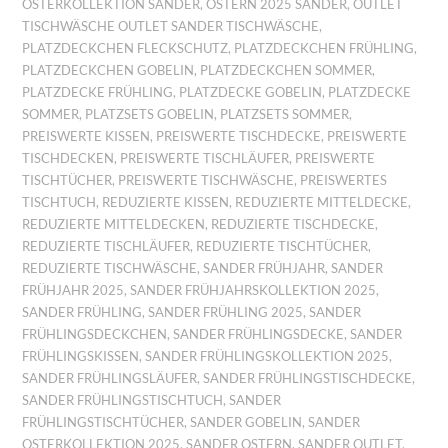
OSTERKOLLEKTION SANDER
,
OSTERN 2025 SANDER
,
OUTLET
TISCHWÄSCHE OUTLET SANDER TISCHWÄSCHE
,
PLATZDECKCHEN FLECKSCHUTZ
,
PLATZDECKCHEN FRÜHLING
,
PLATZDECKCHEN GOBELIN
,
PLATZDECKCHEN SOMMER
,
PLATZDECKE FRÜHLING
,
PLATZDECKE GOBELIN
,
PLATZDECKE
SOMMER
,
PLATZSETS GOBELIN
,
PLATZSETS SOMMER
,
PREISWERTE KISSEN
,
PREISWERTE TISCHDECKE
,
PREISWERTE
TISCHDECKEN
,
PREISWERTE TISCHLÄUFER
,
PREISWERTE
TISCHTÜCHER
,
PREISWERTE TISCHWÄSCHE
,
PREISWERTES
TISCHTUCH
,
REDUZIERTE KISSEN
,
REDUZIERTE MITTELDECKE
,
REDUZIERTE MITTELDECKEN
,
REDUZIERTE TISCHDECKE
,
REDUZIERTE TISCHLÄUFER
,
REDUZIERTE TISCHTÜCHER
,
REDUZIERTE TISCHWÄSCHE
,
SANDER FRÜHJAHR
,
SANDER
FRÜHJAHR 2025
,
SANDER FRÜHJAHRSKOLLEKTION 2025
,
SANDER FRÜHLING
,
SANDER FRÜHLING 2025
,
SANDER
FRÜHLINGSDECKCHEN
,
SANDER FRÜHLINGSDECKE
,
SANDER
FRÜHLINGSKISSEN
,
SANDER FRÜHLINGSKOLLEKTION 2025
,
SANDER FRÜHLINGSLÄUFER
,
SANDER FRÜHLINGSTISCHDECKE
,
SANDER FRÜHLINGSTISCHTUCH
,
SANDER
FRÜHLINGSTISCHTÜCHER
,
SANDER GOBELIN
,
SANDER
OSTERKOLLEKTION 2025
,
SANDER OSTERN
,
SANDER OUTLET
,