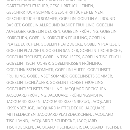
GARTENTISCHTÜCHER
,
GESCHIRRTUCH LEINEN
,
GESCHIRRTUCH SOMMER
,
GESCHIRRTÜCHER LEINEN
,
GESCHIRRTÜCHER SOMMER
,
GOBELIN
,
GOBELIN ALLROUND
BASKET
,
GOBELIN ALLROUND BASKET FRÜHLING
,
GOBELIN
AUFLEGER
,
GOBELIN DECKEN
,
GOBELIN FRÜHLING
,
GOBELIN
KÖRBCHEN
,
GOBELIN KÖRBCHEN FRÜHLING
,
GOBELIN
PLATZDECKCHEN
,
GOBELIN PLATZDECKE
,
GOBELIN PLATZSET
,
GOBELIN PLATZSETS
,
GOBELIN SANDER
,
GOBELIN TISCHDECKE
,
GOBELIN TISCHSET
,
GOBELIN TISCHSETS
,
GOBELIN TISCHTUCH
,
GOBELIN TISCHTÜCHER
,
GOBELINKISSEN FRÜHLING
,
GOBELINKISSEN SOMMER
,
GOBELINLÄUFER
,
GOBELINSET
FRÜHLING
,
GOBELINSET SOMMER
,
GOBELINSETS SOMMER
,
GOBELINTISCHLÄUFER
,
GOBELINTISCHSET FRÜHLING
,
GOBELINTISCHSETS FRÜHLING
,
JACQUARD DECKCHEN
,
JACQUARD FRÜHLING
,
JACQUARD FRÜHLINGSMOTIV
,
JACQUARD KISSEN
,
JACQUARD KISSENBEZUG
,
JACQUARD
KISSENBEZÜGE
,
JACQUARD MITTELDECKE
,
JACQUARD
MITTELDECKEN
,
JACQUARD PLATZDECKCHEN
,
JACQUARD
TISCHBAND
,
JACQUARD TISCHDECKE
,
JACQUARD
TISCHDECKEN
,
JACQUARD TISCHLÄUFER
,
JACQUARD TISCHSET
,