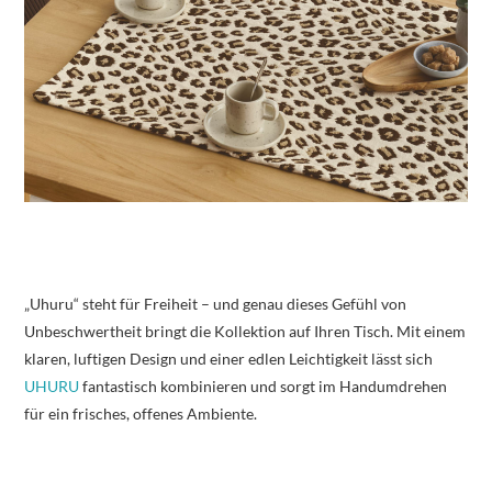
„Uhuru“ steht für Freiheit – und genau dieses Gefühl von
Unbeschwertheit bringt die Kollektion auf Ihren Tisch. Mit einem
klaren, luftigen Design und einer edlen Leichtigkeit lässt sich
UHURU
fantastisch kombinieren und sorgt im Handumdrehen
für ein frisches, offenes Ambiente.