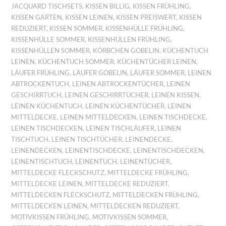
JACQUARD TISCHSETS
,
KISSEN BILLIG
,
KISSEN FRÜHLING
,
KISSEN GARTEN
,
KISSEN LEINEN
,
KISSEN PREISWERT
,
KISSEN
REDUZIERT
,
KISSEN SOMMER
,
KISSENHÜLLE FRÜHLING
,
KISSENHÜLLE SOMMER
,
KISSENHÜLLEN FRÜHLING
,
KISSENHÜLLEN SOMMER
,
KÖRBCHEN GOBELIN
,
KÜCHENTUCH
LEINEN
,
KÜCHENTUCH SOMMER
,
KÜCHENTÜCHER LEINEN
,
LÄUFER FRÜHLING
,
LÄUFER GOBELIN
,
LÄUFER SOMMER
,
LEINEN
ABTROCKENTUCH
,
LEINEN ABTROCKENTÜCHER
,
LEINEN
GESCHIRRTUCH
,
LEINEN GESCHIRRTÜCHER
,
LEINEN KISSEN
,
LEINEN KÜCHENTUCH
,
LEINEN KÜCHENTÜCHER
,
LEINEN
MITTELDECKE
,
LEINEN MITTELDECKEN
,
LEINEN TISCHDECKE
,
LEINEN TISCHDECKEN
,
LEINEN TISCHLÄUFER
,
LEINEN
TISCHTUCH
,
LEINEN TISCHTÜCHER
,
LEINENDECKE
,
LEINENDECKEN
,
LEINENTISCHDECKE
,
LEINENTISCHDECKEN
,
LEINENTISCHTUCH
,
LEINENTUCH
,
LEINENTÜCHER
,
MITTELDECKE FLECKSCHUTZ
,
MITTELDECKE FRÜHLING
,
MITTELDECKE LEINEN
,
MITTELDECKE REDUZIERT
,
MITTELDECKEN FLECKSCHUTZ
,
MITTELDECKEN FRÜHLING
,
MITTELDECKEN LEINEN
,
MITTELDECKEN REDUZIERT
,
MOTIVKISSEN FRÜHLING
,
MOTIVKISSEN SOMMER
,