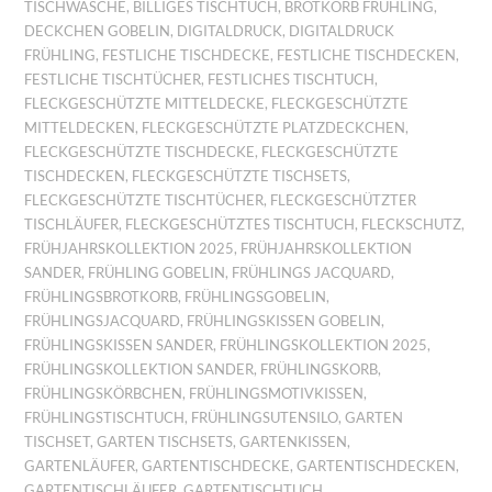
TISCHWÄSCHE
,
BILLIGES TISCHTUCH
,
BROTKORB FRÜHLING
,
DECKCHEN GOBELIN
,
DIGITALDRUCK
,
DIGITALDRUCK
FRÜHLING
,
FESTLICHE TISCHDECKE
,
FESTLICHE TISCHDECKEN
,
FESTLICHE TISCHTÜCHER
,
FESTLICHES TISCHTUCH
,
FLECKGESCHÜTZTE MITTELDECKE
,
FLECKGESCHÜTZTE
MITTELDECKEN
,
FLECKGESCHÜTZTE PLATZDECKCHEN
,
FLECKGESCHÜTZTE TISCHDECKE
,
FLECKGESCHÜTZTE
TISCHDECKEN
,
FLECKGESCHÜTZTE TISCHSETS
,
FLECKGESCHÜTZTE TISCHTÜCHER
,
FLECKGESCHÜTZTER
TISCHLÄUFER
,
FLECKGESCHÜTZTES TISCHTUCH
,
FLECKSCHUTZ
,
FRÜHJAHRSKOLLEKTION 2025
,
FRÜHJAHRSKOLLEKTION
SANDER
,
FRÜHLING GOBELIN
,
FRÜHLINGS JACQUARD
,
FRÜHLINGSBROTKORB
,
FRÜHLINGSGOBELIN
,
FRÜHLINGSJACQUARD
,
FRÜHLINGSKISSEN GOBELIN
,
FRÜHLINGSKISSEN SANDER
,
FRÜHLINGSKOLLEKTION 2025
,
FRÜHLINGSKOLLEKTION SANDER
,
FRÜHLINGSKORB
,
FRÜHLINGSKÖRBCHEN
,
FRÜHLINGSMOTIVKISSEN
,
FRÜHLINGSTISCHTUCH
,
FRÜHLINGSUTENSILO
,
GARTEN
TISCHSET
,
GARTEN TISCHSETS
,
GARTENKISSEN
,
GARTENLÄUFER
,
GARTENTISCHDECKE
,
GARTENTISCHDECKEN
,
GARTENTISCHLÄUFER
,
GARTENTISCHTUCH
,