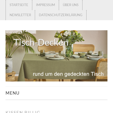
STARTSEITE
IMPRESSUM
ÜBER UNS
NEWSLETTER
DATENSCHUTZERKLÄRUNG
MENU
STARTSEITE
KISSEN BILLIG