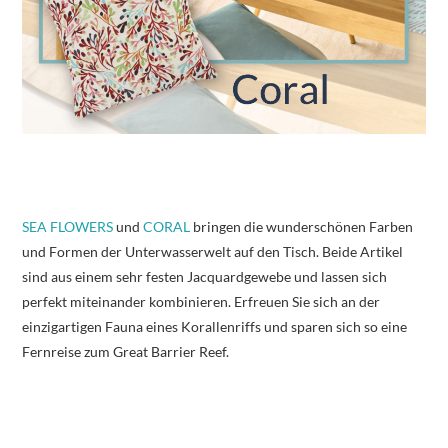
SEA FLOWERS
und
CORAL
bringen die wunderschönen Farben
und Formen der Unterwasserwelt auf den Tisch. Beide Artikel
sind aus einem sehr festen Jacquardgewebe und lassen sich
perfekt miteinander kombinieren. Erfreuen Sie sich an der
einzigartigen Fauna eines Korallenriffs und sparen sich so eine
Fernreise zum Great Barrier Reef.