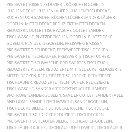
PREISWERT
,
KISSEN REDUZIERT
,
KÖRBCHEN GOBELIN
,
KÜCHENDECKE
,
KÜCHENLÄUFER
,
KÜCHENTISCHDECKE
,
KÜCHENTUCH SANDER
,
KÜCHENTÜCHER SANDER
,
LÄUFER
GOBELIN
,
MITTELDECKE REDUZIERT
,
MITTELDECKEN
REDUZIERT
,
OUTLET TISCHWÄSCHE OUTLET SANDER
TISCHWÄSCHE
,
PLATZDECKCHEN GOBELIN
,
PLATZDECKE
GOBELIN
,
PLATZSETS GOBELIN
,
PREISWERTE KISSEN
,
PREISWERTE TISCHDECKE
,
PREISWERTE TISCHDECKEN
,
PREISWERTE TISCHLÄUFER
,
PREISWERTE TISCHTÜCHER
,
PREISWERTE TISCHWÄSCHE
,
PREISWERTES TISCHTUCH
,
REDUZIERTE KISSEN
,
REDUZIERTE MITTELDECKE
,
REDUZIERTE
MITTELDECKEN
,
REDUZIERTE TISCHDECKE
,
REDUZIERTE
TISCHLÄUFER
,
REDUZIERTE TISCHTÜCHER
,
REDUZIERTE
TISCHWÄSCHE
,
SANDER ABTROCKENTÜCHER
,
SANDER
BROTKORB
,
SANDER GOBELIN
,
SANDER OUTLET
,
SANDER TABLE
AND HOME
,
SANDER TISCHWÄSCHE
,
SANDERGOBELIN
,
TISCHDECKE BILLIG
,
TISCHDECKE KÜCHE
,
TISCHDECKE
PREISWERT
,
TISCHDECKE REDUZIERT
,
TISCHDECKEN
PREISWERT
,
TISCHLÄUFER BILLIG
,
TISCHLÄUFER GOBELIN
,
TISCHLÄUFER KÜCHE
,
TISCHLÄUFER PREISWERT
,
TISCHLÄUFER