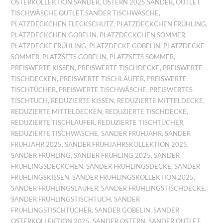
OSTERKOLLEKTION SANDER
,
OSTERN 2025 SANDER
,
OUTLET
TISCHWÄSCHE OUTLET SANDER TISCHWÄSCHE
,
PLATZDECKCHEN FLECKSCHUTZ
,
PLATZDECKCHEN FRÜHLING
,
PLATZDECKCHEN GOBELIN
,
PLATZDECKCHEN SOMMER
,
PLATZDECKE FRÜHLING
,
PLATZDECKE GOBELIN
,
PLATZDECKE
SOMMER
,
PLATZSETS GOBELIN
,
PLATZSETS SOMMER
,
PREISWERTE KISSEN
,
PREISWERTE TISCHDECKE
,
PREISWERTE
TISCHDECKEN
,
PREISWERTE TISCHLÄUFER
,
PREISWERTE
TISCHTÜCHER
,
PREISWERTE TISCHWÄSCHE
,
PREISWERTES
TISCHTUCH
,
REDUZIERTE KISSEN
,
REDUZIERTE MITTELDECKE
,
REDUZIERTE MITTELDECKEN
,
REDUZIERTE TISCHDECKE
,
REDUZIERTE TISCHLÄUFER
,
REDUZIERTE TISCHTÜCHER
,
REDUZIERTE TISCHWÄSCHE
,
SANDER FRÜHJAHR
,
SANDER
FRÜHJAHR 2025
,
SANDER FRÜHJAHRSKOLLEKTION 2025
,
SANDER FRÜHLING
,
SANDER FRÜHLING 2025
,
SANDER
FRÜHLINGSDECKCHEN
,
SANDER FRÜHLINGSDECKE
,
SANDER
FRÜHLINGSKISSEN
,
SANDER FRÜHLINGSKOLLEKTION 2025
,
SANDER FRÜHLINGSLÄUFER
,
SANDER FRÜHLINGSTISCHDECKE
,
SANDER FRÜHLINGSTISCHTUCH
,
SANDER
FRÜHLINGSTISCHTÜCHER
,
SANDER GOBELIN
,
SANDER
OSTERKOLLEKTION 2025
,
SANDER OSTERN
,
SANDER OUTLET
,