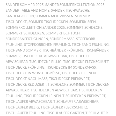
SANDER SOMMER 2025
,
SANDER SOMMERKOLLEKTION 2025
,
SANDER TABLE AND HOME
,
SANDER TISCHWÄSCHE
,
SANDERGOBELIN
,
SOMMER MOTIVKISSEN
,
SOMMER
TISCHDECKE
,
SOMMER TISCHDECKEN
,
SOMMERKISSEN
,
SOMMERKOLLEKTION SANDER 2025
,
SOMMERTISCHDECKE
,
SOMMERTISCHDECKEN
,
SOMMERTISCHTUCH
,
SONDERANFERTIGUNGEN
,
SONDERMASSE
,
STOFFKORB
FRÜHLING
,
STOFFKÖRBCHEN FRÜHLING
,
TISCHBAND FRÜHLING
,
TISCHBAND SOMMER
,
TISCHBÄNDER FRÜHLING
,
TISCHBÄNDER
SOMMER
,
TISCHDECKE ABWASCHBAR
,
TISCHDECKE
ABWISCHBAR
,
TISCHDECKE BILLIG
,
TISCHDECKE FLECKSCHUTZ
,
TISCHDECKE FRÜHLING
,
TISCHDECKE IM SONDERMASS
,
TISCHDECKE IN WUNSCHGRÖSSE
,
TISCHDECKE LEINEN
,
TISCHDECKE NACH MASS
,
TISCHDECKE PREISWERT
,
TISCHDECKE REDUZIERT
,
TISCHDECKE SOMMER
,
TISCHDECKEN
ABWASCHBAR
,
TISCHDECKEN ABWISCHBAR
,
TISCHDECKEN
FRÜHLING
,
TISCHDECKEN LEINEN
,
TISCHDECKEN PREISWERT
,
TISCHLÄUFER ABWASCHBAR
,
TISCHLÄUFER ABWISCHBAR
,
TISCHLÄUFER BILLIG
,
TISCHLÄUFER FLECKSCHUTZ
,
TISCHLÄUFER FRÜHLING
,
TISCHLÄUFER GARTEN
,
TISCHLÄUFER