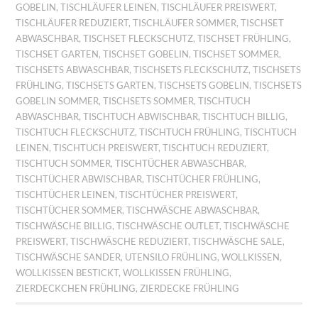
GOBELIN
,
TISCHLÄUFER LEINEN
,
TISCHLÄUFER PREISWERT
,
TISCHLÄUFER REDUZIERT
,
TISCHLÄUFER SOMMER
,
TISCHSET
ABWASCHBAR
,
TISCHSET FLECKSCHUTZ
,
TISCHSET FRÜHLING
,
TISCHSET GARTEN
,
TISCHSET GOBELIN
,
TISCHSET SOMMER
,
TISCHSETS ABWASCHBAR
,
TISCHSETS FLECKSCHUTZ
,
TISCHSETS
FRÜHLING
,
TISCHSETS GARTEN
,
TISCHSETS GOBELIN
,
TISCHSETS
GOBELIN SOMMER
,
TISCHSETS SOMMER
,
TISCHTUCH
ABWASCHBAR
,
TISCHTUCH ABWISCHBAR
,
TISCHTUCH BILLIG
,
TISCHTUCH FLECKSCHUTZ
,
TISCHTUCH FRÜHLING
,
TISCHTUCH
LEINEN
,
TISCHTUCH PREISWERT
,
TISCHTUCH REDUZIERT
,
TISCHTUCH SOMMER
,
TISCHTÜCHER ABWASCHBAR
,
TISCHTÜCHER ABWISCHBAR
,
TISCHTÜCHER FRÜHLING
,
TISCHTÜCHER LEINEN
,
TISCHTÜCHER PREISWERT
,
TISCHTÜCHER SOMMER
,
TISCHWÄSCHE ABWASCHBAR
,
TISCHWÄSCHE BILLIG
,
TISCHWÄSCHE OUTLET
,
TISCHWÄSCHE
PREISWERT
,
TISCHWÄSCHE REDUZIERT
,
TISCHWÄSCHE SALE
,
TISCHWÄSCHE SANDER
,
UTENSILO FRÜHLING
,
WOLLKISSEN
,
WOLLKISSEN BESTICKT
,
WOLLKISSEN FRÜHLING
,
ZIERDECKCHEN FRÜHLING
,
ZIERDECKE FRÜHLING