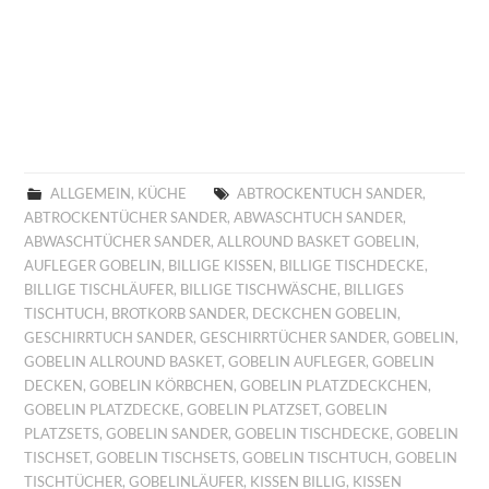
ALLGEMEIN
,
KÜCHE
ABTROCKENTUCH SANDER
,
ABTROCKENTÜCHER SANDER
,
ABWASCHTUCH SANDER
,
ABWASCHTÜCHER SANDER
,
ALLROUND BASKET GOBELIN
,
AUFLEGER GOBELIN
,
BILLIGE KISSEN
,
BILLIGE TISCHDECKE
,
BILLIGE TISCHLÄUFER
,
BILLIGE TISCHWÄSCHE
,
BILLIGES
TISCHTUCH
,
BROTKORB SANDER
,
DECKCHEN GOBELIN
,
GESCHIRRTUCH SANDER
,
GESCHIRRTÜCHER SANDER
,
GOBELIN
,
GOBELIN ALLROUND BASKET
,
GOBELIN AUFLEGER
,
GOBELIN
DECKEN
,
GOBELIN KÖRBCHEN
,
GOBELIN PLATZDECKCHEN
,
GOBELIN PLATZDECKE
,
GOBELIN PLATZSET
,
GOBELIN
PLATZSETS
,
GOBELIN SANDER
,
GOBELIN TISCHDECKE
,
GOBELIN
TISCHSET
,
GOBELIN TISCHSETS
,
GOBELIN TISCHTUCH
,
GOBELIN
TISCHTÜCHER
,
GOBELINLÄUFER
,
KISSEN BILLIG
,
KISSEN