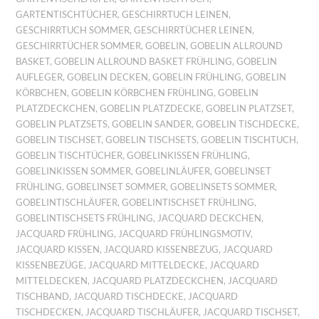
GARTENTISCHTÜCHER
,
GESCHIRRTUCH LEINEN
,
GESCHIRRTUCH SOMMER
,
GESCHIRRTÜCHER LEINEN
,
GESCHIRRTÜCHER SOMMER
,
GOBELIN
,
GOBELIN ALLROUND
BASKET
,
GOBELIN ALLROUND BASKET FRÜHLING
,
GOBELIN
AUFLEGER
,
GOBELIN DECKEN
,
GOBELIN FRÜHLING
,
GOBELIN
KÖRBCHEN
,
GOBELIN KÖRBCHEN FRÜHLING
,
GOBELIN
PLATZDECKCHEN
,
GOBELIN PLATZDECKE
,
GOBELIN PLATZSET
,
GOBELIN PLATZSETS
,
GOBELIN SANDER
,
GOBELIN TISCHDECKE
,
GOBELIN TISCHSET
,
GOBELIN TISCHSETS
,
GOBELIN TISCHTUCH
,
GOBELIN TISCHTÜCHER
,
GOBELINKISSEN FRÜHLING
,
GOBELINKISSEN SOMMER
,
GOBELINLÄUFER
,
GOBELINSET
FRÜHLING
,
GOBELINSET SOMMER
,
GOBELINSETS SOMMER
,
GOBELINTISCHLÄUFER
,
GOBELINTISCHSET FRÜHLING
,
GOBELINTISCHSETS FRÜHLING
,
JACQUARD DECKCHEN
,
JACQUARD FRÜHLING
,
JACQUARD FRÜHLINGSMOTIV
,
JACQUARD KISSEN
,
JACQUARD KISSENBEZUG
,
JACQUARD
KISSENBEZÜGE
,
JACQUARD MITTELDECKE
,
JACQUARD
MITTELDECKEN
,
JACQUARD PLATZDECKCHEN
,
JACQUARD
TISCHBAND
,
JACQUARD TISCHDECKE
,
JACQUARD
TISCHDECKEN
,
JACQUARD TISCHLÄUFER
,
JACQUARD TISCHSET
,