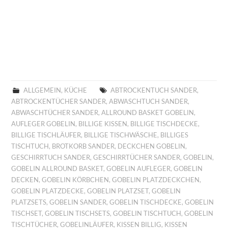
ALLGEMEIN
,
KÜCHE
ABTROCKENTUCH SANDER
,
ABTROCKENTÜCHER SANDER
,
ABWASCHTUCH SANDER
,
ABWASCHTÜCHER SANDER
,
ALLROUND BASKET GOBELIN
,
AUFLEGER GOBELIN
,
BILLIGE KISSEN
,
BILLIGE TISCHDECKE
,
BILLIGE TISCHLÄUFER
,
BILLIGE TISCHWÄSCHE
,
BILLIGES
TISCHTUCH
,
BROTKORB SANDER
,
DECKCHEN GOBELIN
,
GESCHIRRTUCH SANDER
,
GESCHIRRTÜCHER SANDER
,
GOBELIN
,
GOBELIN ALLROUND BASKET
,
GOBELIN AUFLEGER
,
GOBELIN
DECKEN
,
GOBELIN KÖRBCHEN
,
GOBELIN PLATZDECKCHEN
,
GOBELIN PLATZDECKE
,
GOBELIN PLATZSET
,
GOBELIN
PLATZSETS
,
GOBELIN SANDER
,
GOBELIN TISCHDECKE
,
GOBELIN
TISCHSET
,
GOBELIN TISCHSETS
,
GOBELIN TISCHTUCH
,
GOBELIN
TISCHTÜCHER
,
GOBELINLÄUFER
,
KISSEN BILLIG
,
KISSEN