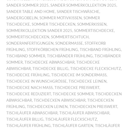
SANDER SOMMER 2025
,
SANDER SOMMERKOLLEKTION 2025
,
SANDER TABLE AND HOME
,
SANDER TISCHWÄSCHE
,
SANDERGOBELIN
,
SOMMER MOTIVKISSEN
,
SOMMER
TISCHDECKE
,
SOMMER TISCHDECKEN
,
SOMMERKISSEN
,
SOMMERKOLLEKTION SANDER 2025
,
SOMMERTISCHDECKE
,
SOMMERTISCHDECKEN
,
SOMMERTISCHTUCH
,
SONDERANFERTIGUNGEN
,
SONDERMASSE
,
STOFFKORB
FRÜHLING
,
STOFFKÖRBCHEN FRÜHLING
,
TISCHBAND FRÜHLING
,
TISCHBAND SOMMER
,
TISCHBÄNDER FRÜHLING
,
TISCHBÄNDER
SOMMER
,
TISCHDECKE ABWASCHBAR
,
TISCHDECKE
ABWISCHBAR
,
TISCHDECKE BILLIG
,
TISCHDECKE FLECKSCHUTZ
,
TISCHDECKE FRÜHLING
,
TISCHDECKE IM SONDERMASS
,
TISCHDECKE IN WUNSCHGRÖSSE
,
TISCHDECKE LEINEN
,
TISCHDECKE NACH MASS
,
TISCHDECKE PREISWERT
,
TISCHDECKE REDUZIERT
,
TISCHDECKE SOMMER
,
TISCHDECKEN
ABWASCHBAR
,
TISCHDECKEN ABWISCHBAR
,
TISCHDECKEN
FRÜHLING
,
TISCHDECKEN LEINEN
,
TISCHDECKEN PREISWERT
,
TISCHLÄUFER ABWASCHBAR
,
TISCHLÄUFER ABWISCHBAR
,
TISCHLÄUFER BILLIG
,
TISCHLÄUFER FLECKSCHUTZ
,
TISCHLÄUFER FRÜHLING
,
TISCHLÄUFER GARTEN
,
TISCHLÄUFER