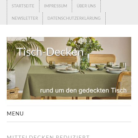
STARTSEITE
IMPRESSUM
ÜBER UNS
NEWSLETTER
DATENSCHUTZERKLÄRUNG
MENU
STARTSEITE
MITTELDECKEN REDUZIERT