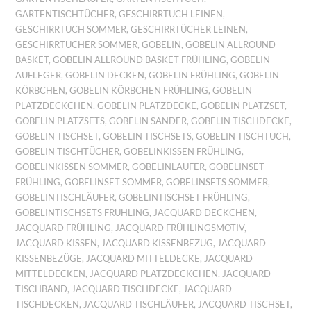
GARTENTISCHTÜCHER
,
GESCHIRRTUCH LEINEN
,
GESCHIRRTUCH SOMMER
,
GESCHIRRTÜCHER LEINEN
,
GESCHIRRTÜCHER SOMMER
,
GOBELIN
,
GOBELIN ALLROUND
BASKET
,
GOBELIN ALLROUND BASKET FRÜHLING
,
GOBELIN
AUFLEGER
,
GOBELIN DECKEN
,
GOBELIN FRÜHLING
,
GOBELIN
KÖRBCHEN
,
GOBELIN KÖRBCHEN FRÜHLING
,
GOBELIN
PLATZDECKCHEN
,
GOBELIN PLATZDECKE
,
GOBELIN PLATZSET
,
GOBELIN PLATZSETS
,
GOBELIN SANDER
,
GOBELIN TISCHDECKE
,
GOBELIN TISCHSET
,
GOBELIN TISCHSETS
,
GOBELIN TISCHTUCH
,
GOBELIN TISCHTÜCHER
,
GOBELINKISSEN FRÜHLING
,
GOBELINKISSEN SOMMER
,
GOBELINLÄUFER
,
GOBELINSET
FRÜHLING
,
GOBELINSET SOMMER
,
GOBELINSETS SOMMER
,
GOBELINTISCHLÄUFER
,
GOBELINTISCHSET FRÜHLING
,
GOBELINTISCHSETS FRÜHLING
,
JACQUARD DECKCHEN
,
JACQUARD FRÜHLING
,
JACQUARD FRÜHLINGSMOTIV
,
JACQUARD KISSEN
,
JACQUARD KISSENBEZUG
,
JACQUARD
KISSENBEZÜGE
,
JACQUARD MITTELDECKE
,
JACQUARD
MITTELDECKEN
,
JACQUARD PLATZDECKCHEN
,
JACQUARD
TISCHBAND
,
JACQUARD TISCHDECKE
,
JACQUARD
TISCHDECKEN
,
JACQUARD TISCHLÄUFER
,
JACQUARD TISCHSET
,