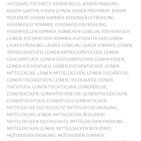
JACQUARD TISCHSETS
,
KISSEN BILLIG
,
KISSEN FRÜHLING
,
KISSEN GARTEN
,
KISSEN LEINEN
,
KISSEN PREISWERT
,
KISSEN
REDUZIERT
,
KISSEN SOMMER
,
KISSENHÜLLE FRÜHLING
,
KISSENHÜLLE SOMMER
,
KISSENHÜLLEN FRÜHLING
,
KISSENHÜLLEN SOMMER
,
KÖRBCHEN GOBELIN
,
KÜCHENTUCH
LEINEN
,
KÜCHENTUCH SOMMER
,
KÜCHENTÜCHER LEINEN
,
LÄUFER FRÜHLING
,
LÄUFER GOBELIN
,
LÄUFER SOMMER
,
LEINEN
ABTROCKENTUCH
,
LEINEN ABTROCKENTÜCHER
,
LEINEN
GESCHIRRTUCH
,
LEINEN GESCHIRRTÜCHER
,
LEINEN KISSEN
,
LEINEN KÜCHENTUCH
,
LEINEN KÜCHENTÜCHER
,
LEINEN
MITTELDECKE
,
LEINEN MITTELDECKEN
,
LEINEN TISCHDECKE
,
LEINEN TISCHDECKEN
,
LEINEN TISCHLÄUFER
,
LEINEN
TISCHTUCH
,
LEINEN TISCHTÜCHER
,
LEINENDECKE
,
LEINENDECKEN
,
LEINENTISCHDECKE
,
LEINENTISCHDECKEN
,
LEINENTISCHTUCH
,
LEINENTUCH
,
LEINENTÜCHER
,
MITTELDECKE FLECKSCHUTZ
,
MITTELDECKE FRÜHLING
,
MITTELDECKE LEINEN
,
MITTELDECKE REDUZIERT
,
MITTELDECKEN FLECKSCHUTZ
,
MITTELDECKEN FRÜHLING
,
MITTELDECKEN LEINEN
,
MITTELDECKEN REDUZIERT
,
MOTIVKISSEN FRÜHLING
,
MOTIVKISSEN SOMMER
,