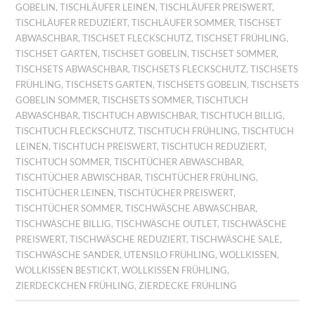
GOBELIN
,
TISCHLÄUFER LEINEN
,
TISCHLÄUFER PREISWERT
,
TISCHLÄUFER REDUZIERT
,
TISCHLÄUFER SOMMER
,
TISCHSET
ABWASCHBAR
,
TISCHSET FLECKSCHUTZ
,
TISCHSET FRÜHLING
,
TISCHSET GARTEN
,
TISCHSET GOBELIN
,
TISCHSET SOMMER
,
TISCHSETS ABWASCHBAR
,
TISCHSETS FLECKSCHUTZ
,
TISCHSETS
FRÜHLING
,
TISCHSETS GARTEN
,
TISCHSETS GOBELIN
,
TISCHSETS
GOBELIN SOMMER
,
TISCHSETS SOMMER
,
TISCHTUCH
ABWASCHBAR
,
TISCHTUCH ABWISCHBAR
,
TISCHTUCH BILLIG
,
TISCHTUCH FLECKSCHUTZ
,
TISCHTUCH FRÜHLING
,
TISCHTUCH
LEINEN
,
TISCHTUCH PREISWERT
,
TISCHTUCH REDUZIERT
,
TISCHTUCH SOMMER
,
TISCHTÜCHER ABWASCHBAR
,
TISCHTÜCHER ABWISCHBAR
,
TISCHTÜCHER FRÜHLING
,
TISCHTÜCHER LEINEN
,
TISCHTÜCHER PREISWERT
,
TISCHTÜCHER SOMMER
,
TISCHWÄSCHE ABWASCHBAR
,
TISCHWÄSCHE BILLIG
,
TISCHWÄSCHE OUTLET
,
TISCHWÄSCHE
PREISWERT
,
TISCHWÄSCHE REDUZIERT
,
TISCHWÄSCHE SALE
,
TISCHWÄSCHE SANDER
,
UTENSILO FRÜHLING
,
WOLLKISSEN
,
WOLLKISSEN BESTICKT
,
WOLLKISSEN FRÜHLING
,
ZIERDECKCHEN FRÜHLING
,
ZIERDECKE FRÜHLING