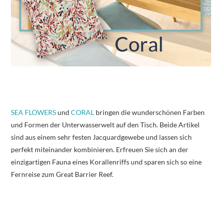
SEA FLOWERS
und
CORAL
bringen die wunderschönen Farben
und Formen der Unterwasserwelt auf den Tisch. Beide Artikel
sind aus einem sehr festen Jacquardgewebe und lassen sich
perfekt miteinander kombinieren. Erfreuen Sie sich an der
einzigartigen Fauna eines Korallenriffs und sparen sich so eine
Fernreise zum Great Barrier Reef.