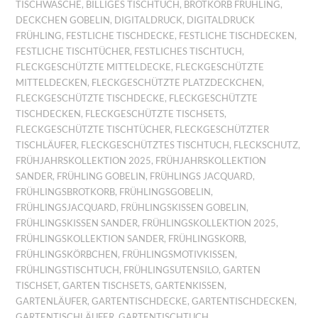
TISCHWÄSCHE
,
BILLIGES TISCHTUCH
,
BROTKORB FRÜHLING
,
DECKCHEN GOBELIN
,
DIGITALDRUCK
,
DIGITALDRUCK
FRÜHLING
,
FESTLICHE TISCHDECKE
,
FESTLICHE TISCHDECKEN
,
FESTLICHE TISCHTÜCHER
,
FESTLICHES TISCHTUCH
,
FLECKGESCHÜTZTE MITTELDECKE
,
FLECKGESCHÜTZTE
MITTELDECKEN
,
FLECKGESCHÜTZTE PLATZDECKCHEN
,
FLECKGESCHÜTZTE TISCHDECKE
,
FLECKGESCHÜTZTE
TISCHDECKEN
,
FLECKGESCHÜTZTE TISCHSETS
,
FLECKGESCHÜTZTE TISCHTÜCHER
,
FLECKGESCHÜTZTER
TISCHLÄUFER
,
FLECKGESCHÜTZTES TISCHTUCH
,
FLECKSCHUTZ
,
FRÜHJAHRSKOLLEKTION 2025
,
FRÜHJAHRSKOLLEKTION
SANDER
,
FRÜHLING GOBELIN
,
FRÜHLINGS JACQUARD
,
FRÜHLINGSBROTKORB
,
FRÜHLINGSGOBELIN
,
FRÜHLINGSJACQUARD
,
FRÜHLINGSKISSEN GOBELIN
,
FRÜHLINGSKISSEN SANDER
,
FRÜHLINGSKOLLEKTION 2025
,
FRÜHLINGSKOLLEKTION SANDER
,
FRÜHLINGSKORB
,
FRÜHLINGSKÖRBCHEN
,
FRÜHLINGSMOTIVKISSEN
,
FRÜHLINGSTISCHTUCH
,
FRÜHLINGSUTENSILO
,
GARTEN
TISCHSET
,
GARTEN TISCHSETS
,
GARTENKISSEN
,
GARTENLÄUFER
,
GARTENTISCHDECKE
,
GARTENTISCHDECKEN
,
GARTENTISCHLÄUFER
,
GARTENTISCHTUCH
,