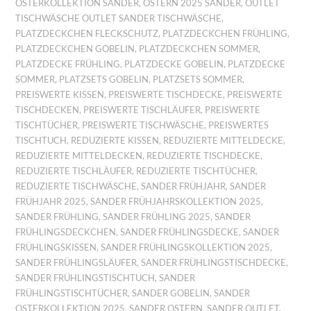
OSTERKOLLEKTION SANDER
,
OSTERN 2025 SANDER
,
OUTLET
TISCHWÄSCHE OUTLET SANDER TISCHWÄSCHE
,
PLATZDECKCHEN FLECKSCHUTZ
,
PLATZDECKCHEN FRÜHLING
,
PLATZDECKCHEN GOBELIN
,
PLATZDECKCHEN SOMMER
,
PLATZDECKE FRÜHLING
,
PLATZDECKE GOBELIN
,
PLATZDECKE
SOMMER
,
PLATZSETS GOBELIN
,
PLATZSETS SOMMER
,
PREISWERTE KISSEN
,
PREISWERTE TISCHDECKE
,
PREISWERTE
TISCHDECKEN
,
PREISWERTE TISCHLÄUFER
,
PREISWERTE
TISCHTÜCHER
,
PREISWERTE TISCHWÄSCHE
,
PREISWERTES
TISCHTUCH
,
REDUZIERTE KISSEN
,
REDUZIERTE MITTELDECKE
,
REDUZIERTE MITTELDECKEN
,
REDUZIERTE TISCHDECKE
,
REDUZIERTE TISCHLÄUFER
,
REDUZIERTE TISCHTÜCHER
,
REDUZIERTE TISCHWÄSCHE
,
SANDER FRÜHJAHR
,
SANDER
FRÜHJAHR 2025
,
SANDER FRÜHJAHRSKOLLEKTION 2025
,
SANDER FRÜHLING
,
SANDER FRÜHLING 2025
,
SANDER
FRÜHLINGSDECKCHEN
,
SANDER FRÜHLINGSDECKE
,
SANDER
FRÜHLINGSKISSEN
,
SANDER FRÜHLINGSKOLLEKTION 2025
,
SANDER FRÜHLINGSLÄUFER
,
SANDER FRÜHLINGSTISCHDECKE
,
SANDER FRÜHLINGSTISCHTUCH
,
SANDER
FRÜHLINGSTISCHTÜCHER
,
SANDER GOBELIN
,
SANDER
OSTERKOLLEKTION 2025
,
SANDER OSTERN
,
SANDER OUTLET
,