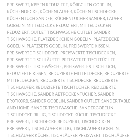
PREISWERT
,
KISSEN REDUZIERT
,
KÖRBCHEN GOBELIN
,
KÜCHENDECKE
,
KÜCHENLÄUFER
,
KÜCHENTISCHDECKE
,
KÜCHENTUCH SANDER
,
KÜCHENTÜCHER SANDER
,
LÄUFER
GOBELIN
,
MITTELDECKE REDUZIERT
,
MITTELDECKEN
REDUZIERT
,
OUTLET TISCHWÄSCHE OUTLET SANDER
TISCHWÄSCHE
,
PLATZDECKCHEN GOBELIN
,
PLATZDECKE
GOBELIN
,
PLATZSETS GOBELIN
,
PREISWERTE KISSEN
,
PREISWERTE TISCHDECKE
,
PREISWERTE TISCHDECKEN
,
PREISWERTE TISCHLÄUFER
,
PREISWERTE TISCHTÜCHER
,
PREISWERTE TISCHWÄSCHE
,
PREISWERTES TISCHTUCH
,
REDUZIERTE KISSEN
,
REDUZIERTE MITTELDECKE
,
REDUZIERTE
MITTELDECKEN
,
REDUZIERTE TISCHDECKE
,
REDUZIERTE
TISCHLÄUFER
,
REDUZIERTE TISCHTÜCHER
,
REDUZIERTE
TISCHWÄSCHE
,
SANDER ABTROCKENTÜCHER
,
SANDER
BROTKORB
,
SANDER GOBELIN
,
SANDER OUTLET
,
SANDER TABLE
AND HOME
,
SANDER TISCHWÄSCHE
,
SANDERGOBELIN
,
TISCHDECKE BILLIG
,
TISCHDECKE KÜCHE
,
TISCHDECKE
PREISWERT
,
TISCHDECKE REDUZIERT
,
TISCHDECKEN
PREISWERT
,
TISCHLÄUFER BILLIG
,
TISCHLÄUFER GOBELIN
,
TISCHLÄUFER KÜCHE
,
TISCHLÄUFER PREISWERT
,
TISCHLÄUFER