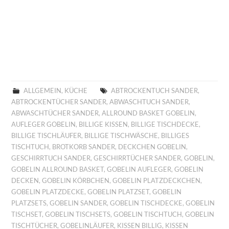
ALLGEMEIN
,
KÜCHE
ABTROCKENTUCH SANDER
,
ABTROCKENTÜCHER SANDER
,
ABWASCHTUCH SANDER
,
ABWASCHTÜCHER SANDER
,
ALLROUND BASKET GOBELIN
,
AUFLEGER GOBELIN
,
BILLIGE KISSEN
,
BILLIGE TISCHDECKE
,
BILLIGE TISCHLÄUFER
,
BILLIGE TISCHWÄSCHE
,
BILLIGES
TISCHTUCH
,
BROTKORB SANDER
,
DECKCHEN GOBELIN
,
GESCHIRRTUCH SANDER
,
GESCHIRRTÜCHER SANDER
,
GOBELIN
,
GOBELIN ALLROUND BASKET
,
GOBELIN AUFLEGER
,
GOBELIN
DECKEN
,
GOBELIN KÖRBCHEN
,
GOBELIN PLATZDECKCHEN
,
GOBELIN PLATZDECKE
,
GOBELIN PLATZSET
,
GOBELIN
PLATZSETS
,
GOBELIN SANDER
,
GOBELIN TISCHDECKE
,
GOBELIN
TISCHSET
,
GOBELIN TISCHSETS
,
GOBELIN TISCHTUCH
,
GOBELIN
TISCHTÜCHER
,
GOBELINLÄUFER
,
KISSEN BILLIG
,
KISSEN