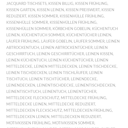
JACQUARD TISCHSETS
,
KISSEN BILLIG
,
KISSEN FRÜHLING
,
KISSEN GARTEN
,
KISSEN LEINEN
,
KISSEN PREISWERT
,
KISSEN
REDUZIERT
,
KISSEN SOMMER
,
KISSENHÜLLE FRÜHLING
,
KISSENHÜLLE SOMMER
,
KISSENHÜLLEN FRÜHLING
,
KISSENHÜLLEN SOMMER
,
KÖRBCHEN GOBELIN
,
KÜCHENTUCH
LEINEN
,
KÜCHENTUCH SOMMER
,
KÜCHENTÜCHER LEINEN
,
LÄUFER FRÜHLING
,
LÄUFER GOBELIN
,
LÄUFER SOMMER
,
LEINEN
ABTROCKENTUCH
,
LEINEN ABTROCKENTÜCHER
,
LEINEN
GESCHIRRTUCH
,
LEINEN GESCHIRRTÜCHER
,
LEINEN KISSEN
,
LEINEN KÜCHENTUCH
,
LEINEN KÜCHENTÜCHER
,
LEINEN
MITTELDECKE
,
LEINEN MITTELDECKEN
,
LEINEN TISCHDECKE
,
LEINEN TISCHDECKEN
,
LEINEN TISCHLÄUFER
,
LEINEN
TISCHTUCH
,
LEINEN TISCHTÜCHER
,
LEINENDECKE
,
LEINENDECKEN
,
LEINENTISCHDECKE
,
LEINENTISCHDECKEN
,
LEINENTISCHTUCH
,
LEINENTUCH
,
LEINENTÜCHER
,
MITTELDECKE FLECKSCHUTZ
,
MITTELDECKE FRÜHLING
,
MITTELDECKE LEINEN
,
MITTELDECKE REDUZIERT
,
MITTELDECKEN FLECKSCHUTZ
,
MITTELDECKEN FRÜHLING
,
MITTELDECKEN LEINEN
,
MITTELDECKEN REDUZIERT
,
MOTIVKISSEN FRÜHLING
,
MOTIVKISSEN SOMMER
,