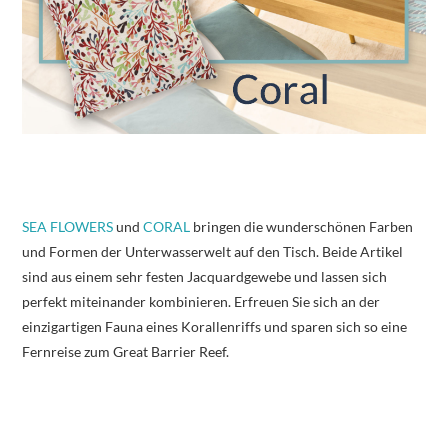
SEA FLOWERS
und
CORAL
bringen die wunderschönen Farben
und Formen der Unterwasserwelt auf den Tisch. Beide Artikel
sind aus einem sehr festen Jacquardgewebe und lassen sich
perfekt miteinander kombinieren. Erfreuen Sie sich an der
einzigartigen Fauna eines Korallenriffs und sparen sich so eine
Fernreise zum Great Barrier Reef.