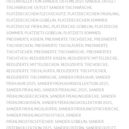
OSTERKOLLEKTION SANDER
,
OSTERN 2025 SANDER
,
OUTLET
TISCHWÄSCHE OUTLET SANDER TISCHWÄSCHE
,
PLATZDECKCHEN FLECKSCHUTZ
,
PLATZDECKCHEN FRÜHLING
,
PLATZDECKCHEN GOBELIN
,
PLATZDECKCHEN SOMMER
,
PLATZDECKE FRÜHLING
,
PLATZDECKE GOBELIN
,
PLATZDECKE
SOMMER
,
PLATZSETS GOBELIN
,
PLATZSETS SOMMER
,
PREISWERTE KISSEN
,
PREISWERTE TISCHDECKE
,
PREISWERTE
TISCHDECKEN
,
PREISWERTE TISCHLÄUFER
,
PREISWERTE
TISCHTÜCHER
,
PREISWERTE TISCHWÄSCHE
,
PREISWERTES
TISCHTUCH
,
REDUZIERTE KISSEN
,
REDUZIERTE MITTELDECKE
,
REDUZIERTE MITTELDECKEN
,
REDUZIERTE TISCHDECKE
,
REDUZIERTE TISCHLÄUFER
,
REDUZIERTE TISCHTÜCHER
,
REDUZIERTE TISCHWÄSCHE
,
SANDER FRÜHJAHR
,
SANDER
FRÜHJAHR 2025
,
SANDER FRÜHJAHRSKOLLEKTION 2025
,
SANDER FRÜHLING
,
SANDER FRÜHLING 2025
,
SANDER
FRÜHLINGSDECKCHEN
,
SANDER FRÜHLINGSDECKE
,
SANDER
FRÜHLINGSKISSEN
,
SANDER FRÜHLINGSKOLLEKTION 2025
,
SANDER FRÜHLINGSLÄUFER
,
SANDER FRÜHLINGSTISCHDECKE
,
SANDER FRÜHLINGSTISCHTUCH
,
SANDER
FRÜHLINGSTISCHTÜCHER
,
SANDER GOBELIN
,
SANDER
OSTERKOLLEKTION 2025
,
SANDER OSTERN
,
SANDER OUTLET
,