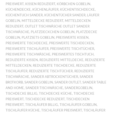
PREISWERT
,
KISSEN REDUZIERT
,
KÖRBCHEN GOBELIN
,
KÜCHENDECKE
,
KÜCHENLÄUFER
,
KÜCHENTISCHDECKE
,
KÜCHENTUCH SANDER
,
KÜCHENTÜCHER SANDER
,
LÄUFER
GOBELIN
,
MITTELDECKE REDUZIERT
,
MITTELDECKEN
REDUZIERT
,
OUTLET TISCHWÄSCHE OUTLET SANDER
TISCHWÄSCHE
,
PLATZDECKCHEN GOBELIN
,
PLATZDECKE
GOBELIN
,
PLATZSETS GOBELIN
,
PREISWERTE KISSEN
,
PREISWERTE TISCHDECKE
,
PREISWERTE TISCHDECKEN
,
PREISWERTE TISCHLÄUFER
,
PREISWERTE TISCHTÜCHER
,
PREISWERTE TISCHWÄSCHE
,
PREISWERTES TISCHTUCH
,
REDUZIERTE KISSEN
,
REDUZIERTE MITTELDECKE
,
REDUZIERTE
MITTELDECKEN
,
REDUZIERTE TISCHDECKE
,
REDUZIERTE
TISCHLÄUFER
,
REDUZIERTE TISCHTÜCHER
,
REDUZIERTE
TISCHWÄSCHE
,
SANDER ABTROCKENTÜCHER
,
SANDER
BROTKORB
,
SANDER GOBELIN
,
SANDER OUTLET
,
SANDER TABLE
AND HOME
,
SANDER TISCHWÄSCHE
,
SANDERGOBELIN
,
TISCHDECKE BILLIG
,
TISCHDECKE KÜCHE
,
TISCHDECKE
PREISWERT
,
TISCHDECKE REDUZIERT
,
TISCHDECKEN
PREISWERT
,
TISCHLÄUFER BILLIG
,
TISCHLÄUFER GOBELIN
,
TISCHLÄUFER KÜCHE
,
TISCHLÄUFER PREISWERT
,
TISCHLÄUFER