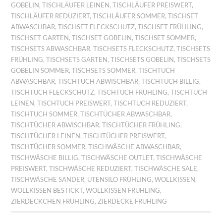
GOBELIN
,
TISCHLÄUFER LEINEN
,
TISCHLÄUFER PREISWERT
,
TISCHLÄUFER REDUZIERT
,
TISCHLÄUFER SOMMER
,
TISCHSET
ABWASCHBAR
,
TISCHSET FLECKSCHUTZ
,
TISCHSET FRÜHLING
,
TISCHSET GARTEN
,
TISCHSET GOBELIN
,
TISCHSET SOMMER
,
TISCHSETS ABWASCHBAR
,
TISCHSETS FLECKSCHUTZ
,
TISCHSETS
FRÜHLING
,
TISCHSETS GARTEN
,
TISCHSETS GOBELIN
,
TISCHSETS
GOBELIN SOMMER
,
TISCHSETS SOMMER
,
TISCHTUCH
ABWASCHBAR
,
TISCHTUCH ABWISCHBAR
,
TISCHTUCH BILLIG
,
TISCHTUCH FLECKSCHUTZ
,
TISCHTUCH FRÜHLING
,
TISCHTUCH
LEINEN
,
TISCHTUCH PREISWERT
,
TISCHTUCH REDUZIERT
,
TISCHTUCH SOMMER
,
TISCHTÜCHER ABWASCHBAR
,
TISCHTÜCHER ABWISCHBAR
,
TISCHTÜCHER FRÜHLING
,
TISCHTÜCHER LEINEN
,
TISCHTÜCHER PREISWERT
,
TISCHTÜCHER SOMMER
,
TISCHWÄSCHE ABWASCHBAR
,
TISCHWÄSCHE BILLIG
,
TISCHWÄSCHE OUTLET
,
TISCHWÄSCHE
PREISWERT
,
TISCHWÄSCHE REDUZIERT
,
TISCHWÄSCHE SALE
,
TISCHWÄSCHE SANDER
,
UTENSILO FRÜHLING
,
WOLLKISSEN
,
WOLLKISSEN BESTICKT
,
WOLLKISSEN FRÜHLING
,
ZIERDECKCHEN FRÜHLING
,
ZIERDECKE FRÜHLING