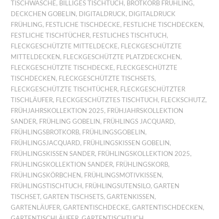
TISCHWÄSCHE
,
BILLIGES TISCHTUCH
,
BROTKORB FRÜHLING
,
DECKCHEN GOBELIN
,
DIGITALDRUCK
,
DIGITALDRUCK
FRÜHLING
,
FESTLICHE TISCHDECKE
,
FESTLICHE TISCHDECKEN
,
FESTLICHE TISCHTÜCHER
,
FESTLICHES TISCHTUCH
,
FLECKGESCHÜTZTE MITTELDECKE
,
FLECKGESCHÜTZTE
MITTELDECKEN
,
FLECKGESCHÜTZTE PLATZDECKCHEN
,
FLECKGESCHÜTZTE TISCHDECKE
,
FLECKGESCHÜTZTE
TISCHDECKEN
,
FLECKGESCHÜTZTE TISCHSETS
,
FLECKGESCHÜTZTE TISCHTÜCHER
,
FLECKGESCHÜTZTER
TISCHLÄUFER
,
FLECKGESCHÜTZTES TISCHTUCH
,
FLECKSCHUTZ
,
FRÜHJAHRSKOLLEKTION 2025
,
FRÜHJAHRSKOLLEKTION
SANDER
,
FRÜHLING GOBELIN
,
FRÜHLINGS JACQUARD
,
FRÜHLINGSBROTKORB
,
FRÜHLINGSGOBELIN
,
FRÜHLINGSJACQUARD
,
FRÜHLINGSKISSEN GOBELIN
,
FRÜHLINGSKISSEN SANDER
,
FRÜHLINGSKOLLEKTION 2025
,
FRÜHLINGSKOLLEKTION SANDER
,
FRÜHLINGSKORB
,
FRÜHLINGSKÖRBCHEN
,
FRÜHLINGSMOTIVKISSEN
,
FRÜHLINGSTISCHTUCH
,
FRÜHLINGSUTENSILO
,
GARTEN
TISCHSET
,
GARTEN TISCHSETS
,
GARTENKISSEN
,
GARTENLÄUFER
,
GARTENTISCHDECKE
,
GARTENTISCHDECKEN
,
GARTENTISCHLÄUFER
,
GARTENTISCHTUCH
,