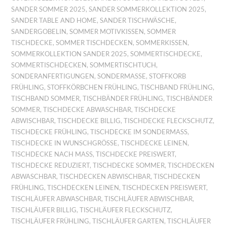
SANDER SOMMER 2025
,
SANDER SOMMERKOLLEKTION 2025
,
SANDER TABLE AND HOME
,
SANDER TISCHWÄSCHE
,
SANDERGOBELIN
,
SOMMER MOTIVKISSEN
,
SOMMER
TISCHDECKE
,
SOMMER TISCHDECKEN
,
SOMMERKISSEN
,
SOMMERKOLLEKTION SANDER 2025
,
SOMMERTISCHDECKE
,
SOMMERTISCHDECKEN
,
SOMMERTISCHTUCH
,
SONDERANFERTIGUNGEN
,
SONDERMASSE
,
STOFFKORB
FRÜHLING
,
STOFFKÖRBCHEN FRÜHLING
,
TISCHBAND FRÜHLING
,
TISCHBAND SOMMER
,
TISCHBÄNDER FRÜHLING
,
TISCHBÄNDER
SOMMER
,
TISCHDECKE ABWASCHBAR
,
TISCHDECKE
ABWISCHBAR
,
TISCHDECKE BILLIG
,
TISCHDECKE FLECKSCHUTZ
,
TISCHDECKE FRÜHLING
,
TISCHDECKE IM SONDERMASS
,
TISCHDECKE IN WUNSCHGRÖSSE
,
TISCHDECKE LEINEN
,
TISCHDECKE NACH MASS
,
TISCHDECKE PREISWERT
,
TISCHDECKE REDUZIERT
,
TISCHDECKE SOMMER
,
TISCHDECKEN
ABWASCHBAR
,
TISCHDECKEN ABWISCHBAR
,
TISCHDECKEN
FRÜHLING
,
TISCHDECKEN LEINEN
,
TISCHDECKEN PREISWERT
,
TISCHLÄUFER ABWASCHBAR
,
TISCHLÄUFER ABWISCHBAR
,
TISCHLÄUFER BILLIG
,
TISCHLÄUFER FLECKSCHUTZ
,
TISCHLÄUFER FRÜHLING
,
TISCHLÄUFER GARTEN
,
TISCHLÄUFER