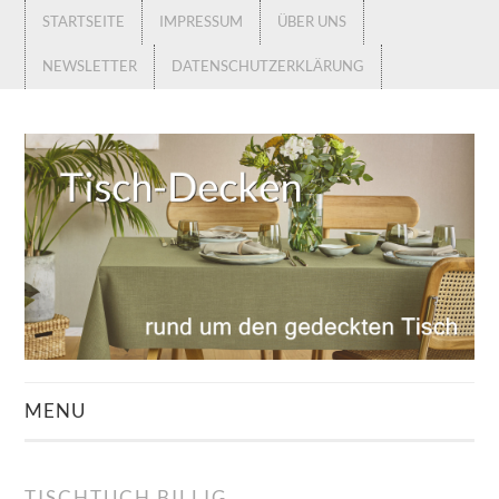
STARTSEITE
IMPRESSUM
ÜBER UNS
NEWSLETTER
DATENSCHUTZERKLÄRUNG
MENU
STARTSEITE
TISCHTUCH BILLIG