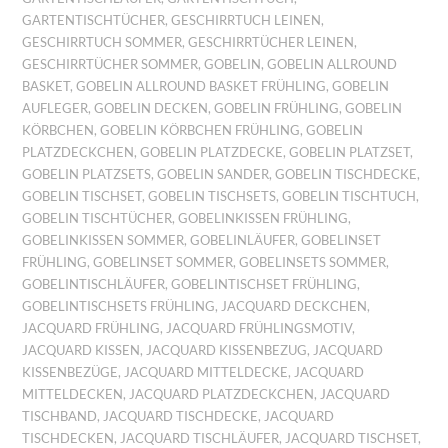
GARTENTISCHTÜCHER
,
GESCHIRRTUCH LEINEN
,
GESCHIRRTUCH SOMMER
,
GESCHIRRTÜCHER LEINEN
,
GESCHIRRTÜCHER SOMMER
,
GOBELIN
,
GOBELIN ALLROUND
BASKET
,
GOBELIN ALLROUND BASKET FRÜHLING
,
GOBELIN
AUFLEGER
,
GOBELIN DECKEN
,
GOBELIN FRÜHLING
,
GOBELIN
KÖRBCHEN
,
GOBELIN KÖRBCHEN FRÜHLING
,
GOBELIN
PLATZDECKCHEN
,
GOBELIN PLATZDECKE
,
GOBELIN PLATZSET
,
GOBELIN PLATZSETS
,
GOBELIN SANDER
,
GOBELIN TISCHDECKE
,
GOBELIN TISCHSET
,
GOBELIN TISCHSETS
,
GOBELIN TISCHTUCH
,
GOBELIN TISCHTÜCHER
,
GOBELINKISSEN FRÜHLING
,
GOBELINKISSEN SOMMER
,
GOBELINLÄUFER
,
GOBELINSET
FRÜHLING
,
GOBELINSET SOMMER
,
GOBELINSETS SOMMER
,
GOBELINTISCHLÄUFER
,
GOBELINTISCHSET FRÜHLING
,
GOBELINTISCHSETS FRÜHLING
,
JACQUARD DECKCHEN
,
JACQUARD FRÜHLING
,
JACQUARD FRÜHLINGSMOTIV
,
JACQUARD KISSEN
,
JACQUARD KISSENBEZUG
,
JACQUARD
KISSENBEZÜGE
,
JACQUARD MITTELDECKE
,
JACQUARD
MITTELDECKEN
,
JACQUARD PLATZDECKCHEN
,
JACQUARD
TISCHBAND
,
JACQUARD TISCHDECKE
,
JACQUARD
TISCHDECKEN
,
JACQUARD TISCHLÄUFER
,
JACQUARD TISCHSET
,