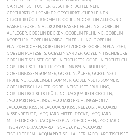
GARTENTISCHTÜCHER
,
GESCHIRRTUCH LEINEN
,
GESCHIRRTUCH SOMMER
,
GESCHIRRTÜCHER LEINEN
,
GESCHIRRTÜCHER SOMMER
,
GOBELIN
,
GOBELIN ALLROUND
BASKET
,
GOBELIN ALLROUND BASKET FRÜHLING
,
GOBELIN
AUFLEGER
,
GOBELIN DECKEN
,
GOBELIN FRÜHLING
,
GOBELIN
KÖRBCHEN
,
GOBELIN KÖRBCHEN FRÜHLING
,
GOBELIN
PLATZDECKCHEN
,
GOBELIN PLATZDECKE
,
GOBELIN PLATZSET
,
GOBELIN PLATZSETS
,
GOBELIN SANDER
,
GOBELIN TISCHDECKE
,
GOBELIN TISCHSET
,
GOBELIN TISCHSETS
,
GOBELIN TISCHTUCH
,
GOBELIN TISCHTÜCHER
,
GOBELINKISSEN FRÜHLING
,
GOBELINKISSEN SOMMER
,
GOBELINLÄUFER
,
GOBELINSET
FRÜHLING
,
GOBELINSET SOMMER
,
GOBELINSETS SOMMER
,
GOBELINTISCHLÄUFER
,
GOBELINTISCHSET FRÜHLING
,
GOBELINTISCHSETS FRÜHLING
,
JACQUARD DECKCHEN
,
JACQUARD FRÜHLING
,
JACQUARD FRÜHLINGSMOTIV
,
JACQUARD KISSEN
,
JACQUARD KISSENBEZUG
,
JACQUARD
KISSENBEZÜGE
,
JACQUARD MITTELDECKE
,
JACQUARD
MITTELDECKEN
,
JACQUARD PLATZDECKCHEN
,
JACQUARD
TISCHBAND
,
JACQUARD TISCHDECKE
,
JACQUARD
TISCHDECKEN
,
JACQUARD TISCHLÄUFER
,
JACQUARD TISCHSET
,