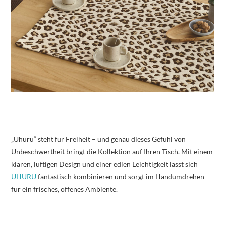
„Uhuru“ steht für Freiheit – und genau dieses Gefühl von
Unbeschwertheit bringt die Kollektion auf Ihren Tisch. Mit einem
klaren, luftigen Design und einer edlen Leichtigkeit lässt sich
UHURU
fantastisch kombinieren und sorgt im Handumdrehen
für ein frisches, offenes Ambiente.