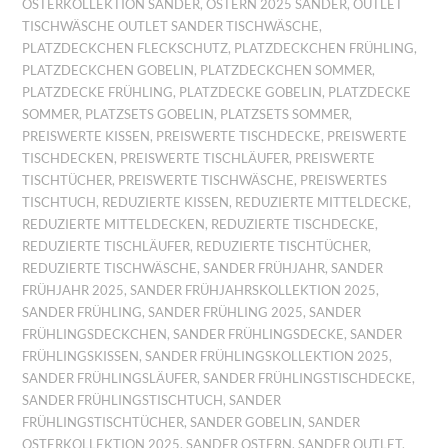
OSTERKOLLEKTION SANDER
,
OSTERN 2025 SANDER
,
OUTLET
TISCHWÄSCHE OUTLET SANDER TISCHWÄSCHE
,
PLATZDECKCHEN FLECKSCHUTZ
,
PLATZDECKCHEN FRÜHLING
,
PLATZDECKCHEN GOBELIN
,
PLATZDECKCHEN SOMMER
,
PLATZDECKE FRÜHLING
,
PLATZDECKE GOBELIN
,
PLATZDECKE
SOMMER
,
PLATZSETS GOBELIN
,
PLATZSETS SOMMER
,
PREISWERTE KISSEN
,
PREISWERTE TISCHDECKE
,
PREISWERTE
TISCHDECKEN
,
PREISWERTE TISCHLÄUFER
,
PREISWERTE
TISCHTÜCHER
,
PREISWERTE TISCHWÄSCHE
,
PREISWERTES
TISCHTUCH
,
REDUZIERTE KISSEN
,
REDUZIERTE MITTELDECKE
,
REDUZIERTE MITTELDECKEN
,
REDUZIERTE TISCHDECKE
,
REDUZIERTE TISCHLÄUFER
,
REDUZIERTE TISCHTÜCHER
,
REDUZIERTE TISCHWÄSCHE
,
SANDER FRÜHJAHR
,
SANDER
FRÜHJAHR 2025
,
SANDER FRÜHJAHRSKOLLEKTION 2025
,
SANDER FRÜHLING
,
SANDER FRÜHLING 2025
,
SANDER
FRÜHLINGSDECKCHEN
,
SANDER FRÜHLINGSDECKE
,
SANDER
FRÜHLINGSKISSEN
,
SANDER FRÜHLINGSKOLLEKTION 2025
,
SANDER FRÜHLINGSLÄUFER
,
SANDER FRÜHLINGSTISCHDECKE
,
SANDER FRÜHLINGSTISCHTUCH
,
SANDER
FRÜHLINGSTISCHTÜCHER
,
SANDER GOBELIN
,
SANDER
OSTERKOLLEKTION 2025
,
SANDER OSTERN
,
SANDER OUTLET
,