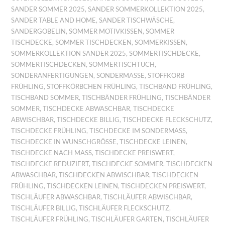
SANDER SOMMER 2025
,
SANDER SOMMERKOLLEKTION 2025
,
SANDER TABLE AND HOME
,
SANDER TISCHWÄSCHE
,
SANDERGOBELIN
,
SOMMER MOTIVKISSEN
,
SOMMER
TISCHDECKE
,
SOMMER TISCHDECKEN
,
SOMMERKISSEN
,
SOMMERKOLLEKTION SANDER 2025
,
SOMMERTISCHDECKE
,
SOMMERTISCHDECKEN
,
SOMMERTISCHTUCH
,
SONDERANFERTIGUNGEN
,
SONDERMASSE
,
STOFFKORB
FRÜHLING
,
STOFFKÖRBCHEN FRÜHLING
,
TISCHBAND FRÜHLING
,
TISCHBAND SOMMER
,
TISCHBÄNDER FRÜHLING
,
TISCHBÄNDER
SOMMER
,
TISCHDECKE ABWASCHBAR
,
TISCHDECKE
ABWISCHBAR
,
TISCHDECKE BILLIG
,
TISCHDECKE FLECKSCHUTZ
,
TISCHDECKE FRÜHLING
,
TISCHDECKE IM SONDERMASS
,
TISCHDECKE IN WUNSCHGRÖSSE
,
TISCHDECKE LEINEN
,
TISCHDECKE NACH MASS
,
TISCHDECKE PREISWERT
,
TISCHDECKE REDUZIERT
,
TISCHDECKE SOMMER
,
TISCHDECKEN
ABWASCHBAR
,
TISCHDECKEN ABWISCHBAR
,
TISCHDECKEN
FRÜHLING
,
TISCHDECKEN LEINEN
,
TISCHDECKEN PREISWERT
,
TISCHLÄUFER ABWASCHBAR
,
TISCHLÄUFER ABWISCHBAR
,
TISCHLÄUFER BILLIG
,
TISCHLÄUFER FLECKSCHUTZ
,
TISCHLÄUFER FRÜHLING
,
TISCHLÄUFER GARTEN
,
TISCHLÄUFER