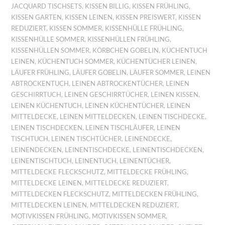
JACQUARD TISCHSETS
,
KISSEN BILLIG
,
KISSEN FRÜHLING
,
KISSEN GARTEN
,
KISSEN LEINEN
,
KISSEN PREISWERT
,
KISSEN
REDUZIERT
,
KISSEN SOMMER
,
KISSENHÜLLE FRÜHLING
,
KISSENHÜLLE SOMMER
,
KISSENHÜLLEN FRÜHLING
,
KISSENHÜLLEN SOMMER
,
KÖRBCHEN GOBELIN
,
KÜCHENTUCH
LEINEN
,
KÜCHENTUCH SOMMER
,
KÜCHENTÜCHER LEINEN
,
LÄUFER FRÜHLING
,
LÄUFER GOBELIN
,
LÄUFER SOMMER
,
LEINEN
ABTROCKENTUCH
,
LEINEN ABTROCKENTÜCHER
,
LEINEN
GESCHIRRTUCH
,
LEINEN GESCHIRRTÜCHER
,
LEINEN KISSEN
,
LEINEN KÜCHENTUCH
,
LEINEN KÜCHENTÜCHER
,
LEINEN
MITTELDECKE
,
LEINEN MITTELDECKEN
,
LEINEN TISCHDECKE
,
LEINEN TISCHDECKEN
,
LEINEN TISCHLÄUFER
,
LEINEN
TISCHTUCH
,
LEINEN TISCHTÜCHER
,
LEINENDECKE
,
LEINENDECKEN
,
LEINENTISCHDECKE
,
LEINENTISCHDECKEN
,
LEINENTISCHTUCH
,
LEINENTUCH
,
LEINENTÜCHER
,
MITTELDECKE FLECKSCHUTZ
,
MITTELDECKE FRÜHLING
,
MITTELDECKE LEINEN
,
MITTELDECKE REDUZIERT
,
MITTELDECKEN FLECKSCHUTZ
,
MITTELDECKEN FRÜHLING
,
MITTELDECKEN LEINEN
,
MITTELDECKEN REDUZIERT
,
MOTIVKISSEN FRÜHLING
,
MOTIVKISSEN SOMMER
,