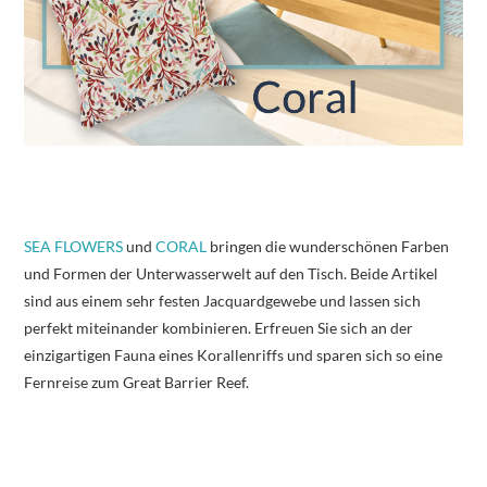
SEA FLOWERS
und
CORAL
bringen die wunderschönen Farben
und Formen der Unterwasserwelt auf den Tisch. Beide Artikel
sind aus einem sehr festen Jacquardgewebe und lassen sich
perfekt miteinander kombinieren. Erfreuen Sie sich an der
einzigartigen Fauna eines Korallenriffs und sparen sich so eine
Fernreise zum Great Barrier Reef.