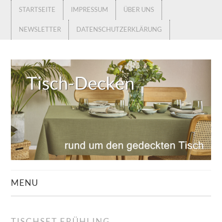
STARTSEITE
IMPRESSUM
ÜBER UNS
NEWSLETTER
DATENSCHUTZERKLÄRUNG
MENU
STARTSEITE
TISCHSET FRÜHLING