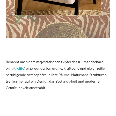
Benannt nach dem majestätischen Gipfel des Kilimandscharo,
bringt
KIBO
eine wunderbar erdige, kraftvolle und gleichzeitig
beruhigende Atmosphäre in Ihre Räume. Naturnahe Strukturen
treffen hier auf ein Design, das Beständigkeit und moderne
Gemütlichkeit ausstrahlt.