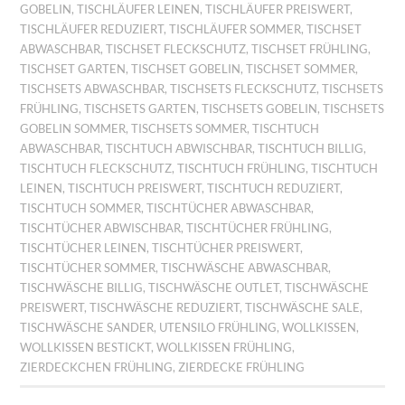
GOBELIN
,
TISCHLÄUFER LEINEN
,
TISCHLÄUFER PREISWERT
,
TISCHLÄUFER REDUZIERT
,
TISCHLÄUFER SOMMER
,
TISCHSET
ABWASCHBAR
,
TISCHSET FLECKSCHUTZ
,
TISCHSET FRÜHLING
,
TISCHSET GARTEN
,
TISCHSET GOBELIN
,
TISCHSET SOMMER
,
TISCHSETS ABWASCHBAR
,
TISCHSETS FLECKSCHUTZ
,
TISCHSETS
FRÜHLING
,
TISCHSETS GARTEN
,
TISCHSETS GOBELIN
,
TISCHSETS
GOBELIN SOMMER
,
TISCHSETS SOMMER
,
TISCHTUCH
ABWASCHBAR
,
TISCHTUCH ABWISCHBAR
,
TISCHTUCH BILLIG
,
TISCHTUCH FLECKSCHUTZ
,
TISCHTUCH FRÜHLING
,
TISCHTUCH
LEINEN
,
TISCHTUCH PREISWERT
,
TISCHTUCH REDUZIERT
,
TISCHTUCH SOMMER
,
TISCHTÜCHER ABWASCHBAR
,
TISCHTÜCHER ABWISCHBAR
,
TISCHTÜCHER FRÜHLING
,
TISCHTÜCHER LEINEN
,
TISCHTÜCHER PREISWERT
,
TISCHTÜCHER SOMMER
,
TISCHWÄSCHE ABWASCHBAR
,
TISCHWÄSCHE BILLIG
,
TISCHWÄSCHE OUTLET
,
TISCHWÄSCHE
PREISWERT
,
TISCHWÄSCHE REDUZIERT
,
TISCHWÄSCHE SALE
,
TISCHWÄSCHE SANDER
,
UTENSILO FRÜHLING
,
WOLLKISSEN
,
WOLLKISSEN BESTICKT
,
WOLLKISSEN FRÜHLING
,
ZIERDECKCHEN FRÜHLING
,
ZIERDECKE FRÜHLING