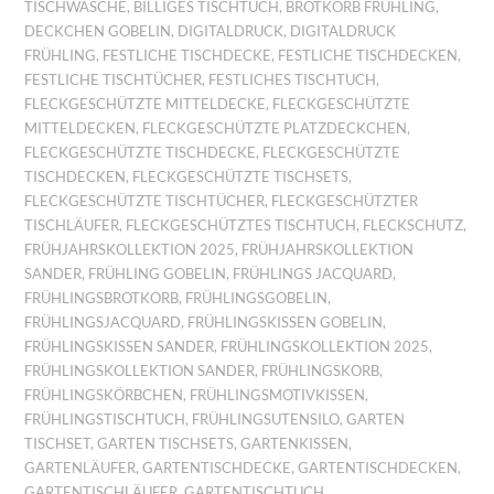
TISCHWÄSCHE
,
BILLIGES TISCHTUCH
,
BROTKORB FRÜHLING
,
DECKCHEN GOBELIN
,
DIGITALDRUCK
,
DIGITALDRUCK
FRÜHLING
,
FESTLICHE TISCHDECKE
,
FESTLICHE TISCHDECKEN
,
FESTLICHE TISCHTÜCHER
,
FESTLICHES TISCHTUCH
,
FLECKGESCHÜTZTE MITTELDECKE
,
FLECKGESCHÜTZTE
MITTELDECKEN
,
FLECKGESCHÜTZTE PLATZDECKCHEN
,
FLECKGESCHÜTZTE TISCHDECKE
,
FLECKGESCHÜTZTE
TISCHDECKEN
,
FLECKGESCHÜTZTE TISCHSETS
,
FLECKGESCHÜTZTE TISCHTÜCHER
,
FLECKGESCHÜTZTER
TISCHLÄUFER
,
FLECKGESCHÜTZTES TISCHTUCH
,
FLECKSCHUTZ
,
FRÜHJAHRSKOLLEKTION 2025
,
FRÜHJAHRSKOLLEKTION
SANDER
,
FRÜHLING GOBELIN
,
FRÜHLINGS JACQUARD
,
FRÜHLINGSBROTKORB
,
FRÜHLINGSGOBELIN
,
FRÜHLINGSJACQUARD
,
FRÜHLINGSKISSEN GOBELIN
,
FRÜHLINGSKISSEN SANDER
,
FRÜHLINGSKOLLEKTION 2025
,
FRÜHLINGSKOLLEKTION SANDER
,
FRÜHLINGSKORB
,
FRÜHLINGSKÖRBCHEN
,
FRÜHLINGSMOTIVKISSEN
,
FRÜHLINGSTISCHTUCH
,
FRÜHLINGSUTENSILO
,
GARTEN
TISCHSET
,
GARTEN TISCHSETS
,
GARTENKISSEN
,
GARTENLÄUFER
,
GARTENTISCHDECKE
,
GARTENTISCHDECKEN
,
GARTENTISCHLÄUFER
,
GARTENTISCHTUCH
,