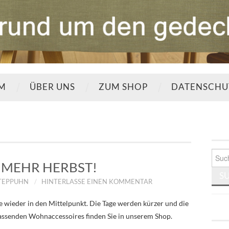
UM
ÜBER UNS
ZUM SHOP
DATENSCHU
Such
nach:
MEHR HERBST!
STEPPUHN
HINTERLASSE EINEN KOMMENTAR
 wieder in den Mittelpunkt. Die Tage werden kürzer und die
 passenden Wohnaccessoires finden Sie in unserem Shop.