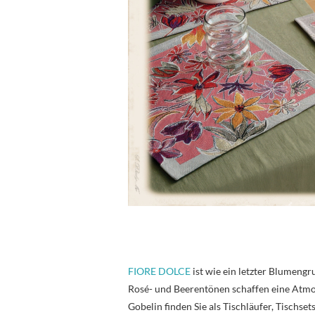
FIORE DOLCE
ist wie ein letzter Blumengr
Rosé- und Beerentönen schaffen eine Atmos
Gobelin finden Sie als Tischläufer, Tischse