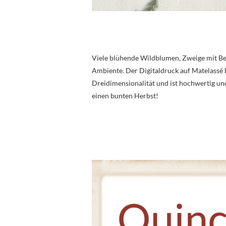
Viele blühende Wildblumen, Zweige mit Bee
Ambiente. Der Digitaldruck auf Matelassé 
Dreidimensionalität und ist hochwertig und
einen bunten Herbst!