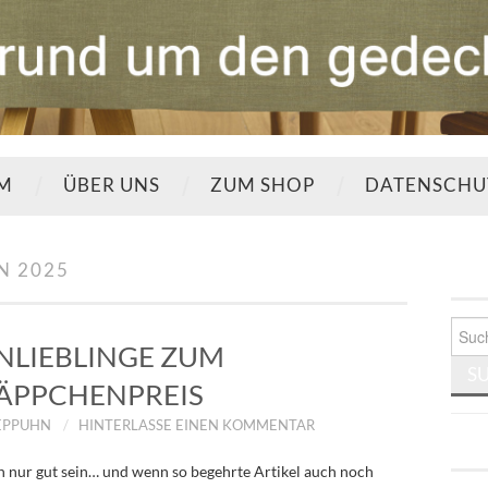
UM
ÜBER UNS
ZUM SHOP
DATENSCHU
N 2025
Such
nach:
LIEBLINGE ZUM
ÄPPCHENPREIS
EPPUHN
HINTERLASSE EINEN KOMMENTAR
 nur gut sein… und wenn so begehrte Artikel auch noch