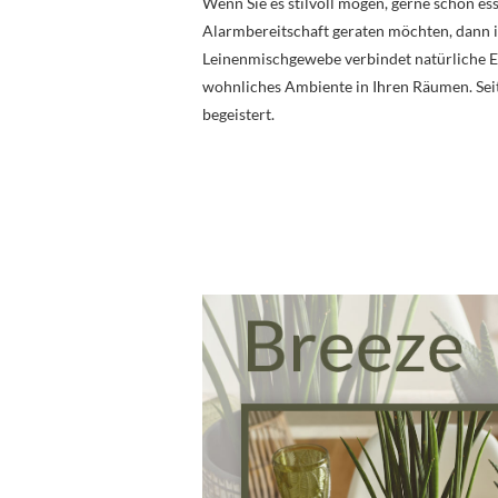
Wenn Sie es stilvoll mögen, gerne schön es
Alarmbereitschaft geraten möchten, dann 
Leinenmischgewebe verbindet natürliche El
wohnliches Ambiente in Ihren Räumen. Seit
begeistert.