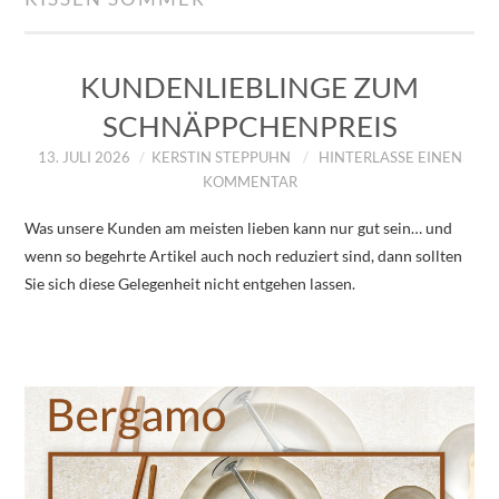
IMPRESSUM
ÜBER UNS
KUNDENLIEBLINGE ZUM
SCHNÄPPCHENPREIS
ZUM SHOP
13. JULI 2026
KERSTIN STEPPUHN
HINTERLASSE EINEN
KOMMENTAR
DATENSCHUTZERKLÄRUNG
Was unsere Kunden am meisten lieben kann nur gut sein… und
wenn so begehrte Artikel auch noch reduziert sind, dann sollten
Sie sich diese Gelegenheit nicht entgehen lassen.