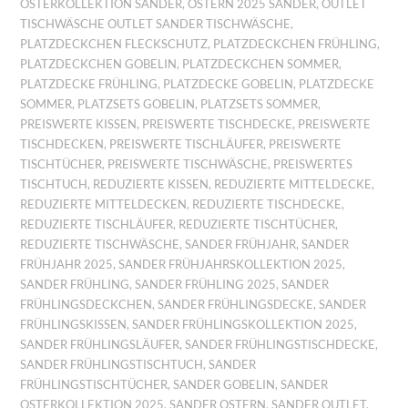
OSTERKOLLEKTION SANDER
,
OSTERN 2025 SANDER
,
OUTLET
TISCHWÄSCHE OUTLET SANDER TISCHWÄSCHE
,
PLATZDECKCHEN FLECKSCHUTZ
,
PLATZDECKCHEN FRÜHLING
,
PLATZDECKCHEN GOBELIN
,
PLATZDECKCHEN SOMMER
,
PLATZDECKE FRÜHLING
,
PLATZDECKE GOBELIN
,
PLATZDECKE
SOMMER
,
PLATZSETS GOBELIN
,
PLATZSETS SOMMER
,
PREISWERTE KISSEN
,
PREISWERTE TISCHDECKE
,
PREISWERTE
TISCHDECKEN
,
PREISWERTE TISCHLÄUFER
,
PREISWERTE
TISCHTÜCHER
,
PREISWERTE TISCHWÄSCHE
,
PREISWERTES
TISCHTUCH
,
REDUZIERTE KISSEN
,
REDUZIERTE MITTELDECKE
,
REDUZIERTE MITTELDECKEN
,
REDUZIERTE TISCHDECKE
,
REDUZIERTE TISCHLÄUFER
,
REDUZIERTE TISCHTÜCHER
,
REDUZIERTE TISCHWÄSCHE
,
SANDER FRÜHJAHR
,
SANDER
FRÜHJAHR 2025
,
SANDER FRÜHJAHRSKOLLEKTION 2025
,
SANDER FRÜHLING
,
SANDER FRÜHLING 2025
,
SANDER
FRÜHLINGSDECKCHEN
,
SANDER FRÜHLINGSDECKE
,
SANDER
FRÜHLINGSKISSEN
,
SANDER FRÜHLINGSKOLLEKTION 2025
,
SANDER FRÜHLINGSLÄUFER
,
SANDER FRÜHLINGSTISCHDECKE
,
SANDER FRÜHLINGSTISCHTUCH
,
SANDER
FRÜHLINGSTISCHTÜCHER
,
SANDER GOBELIN
,
SANDER
OSTERKOLLEKTION 2025
,
SANDER OSTERN
,
SANDER OUTLET
,