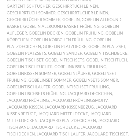
GARTENTISCHTÜCHER
,
GESCHIRRTUCH LEINEN
,
GESCHIRRTUCH SOMMER
,
GESCHIRRTÜCHER LEINEN
,
GESCHIRRTÜCHER SOMMER
,
GOBELIN
,
GOBELIN ALLROUND
BASKET
,
GOBELIN ALLROUND BASKET FRÜHLING
,
GOBELIN
AUFLEGER
,
GOBELIN DECKEN
,
GOBELIN FRÜHLING
,
GOBELIN
KÖRBCHEN
,
GOBELIN KÖRBCHEN FRÜHLING
,
GOBELIN
PLATZDECKCHEN
,
GOBELIN PLATZDECKE
,
GOBELIN PLATZSET
,
GOBELIN PLATZSETS
,
GOBELIN SANDER
,
GOBELIN TISCHDECKE
,
GOBELIN TISCHSET
,
GOBELIN TISCHSETS
,
GOBELIN TISCHTUCH
,
GOBELIN TISCHTÜCHER
,
GOBELINKISSEN FRÜHLING
,
GOBELINKISSEN SOMMER
,
GOBELINLÄUFER
,
GOBELINSET
FRÜHLING
,
GOBELINSET SOMMER
,
GOBELINSETS SOMMER
,
GOBELINTISCHLÄUFER
,
GOBELINTISCHSET FRÜHLING
,
GOBELINTISCHSETS FRÜHLING
,
JACQUARD DECKCHEN
,
JACQUARD FRÜHLING
,
JACQUARD FRÜHLINGSMOTIV
,
JACQUARD KISSEN
,
JACQUARD KISSENBEZUG
,
JACQUARD
KISSENBEZÜGE
,
JACQUARD MITTELDECKE
,
JACQUARD
MITTELDECKEN
,
JACQUARD PLATZDECKCHEN
,
JACQUARD
TISCHBAND
,
JACQUARD TISCHDECKE
,
JACQUARD
TISCHDECKEN
,
JACQUARD TISCHLÄUFER
,
JACQUARD TISCHSET
,