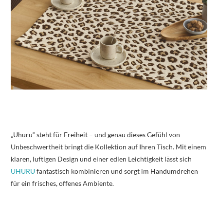
„Uhuru“ steht für Freiheit – und genau dieses Gefühl von
Unbeschwertheit bringt die Kollektion auf Ihren Tisch. Mit einem
klaren, luftigen Design und einer edlen Leichtigkeit lässt sich
UHURU
fantastisch kombinieren und sorgt im Handumdrehen
für ein frisches, offenes Ambiente.