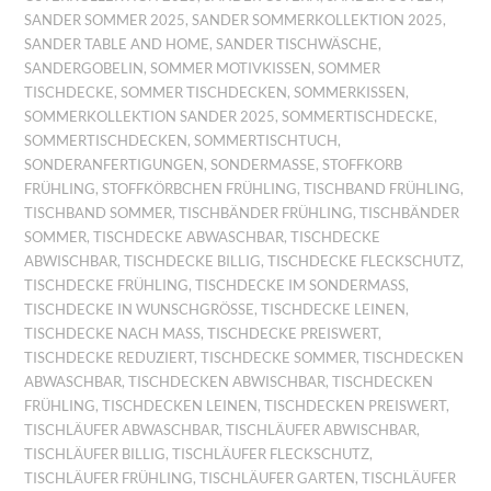
SANDER SOMMER 2025
,
SANDER SOMMERKOLLEKTION 2025
,
SANDER TABLE AND HOME
,
SANDER TISCHWÄSCHE
,
SANDERGOBELIN
,
SOMMER MOTIVKISSEN
,
SOMMER
TISCHDECKE
,
SOMMER TISCHDECKEN
,
SOMMERKISSEN
,
SOMMERKOLLEKTION SANDER 2025
,
SOMMERTISCHDECKE
,
SOMMERTISCHDECKEN
,
SOMMERTISCHTUCH
,
SONDERANFERTIGUNGEN
,
SONDERMASSE
,
STOFFKORB
FRÜHLING
,
STOFFKÖRBCHEN FRÜHLING
,
TISCHBAND FRÜHLING
,
TISCHBAND SOMMER
,
TISCHBÄNDER FRÜHLING
,
TISCHBÄNDER
SOMMER
,
TISCHDECKE ABWASCHBAR
,
TISCHDECKE
ABWISCHBAR
,
TISCHDECKE BILLIG
,
TISCHDECKE FLECKSCHUTZ
,
TISCHDECKE FRÜHLING
,
TISCHDECKE IM SONDERMASS
,
TISCHDECKE IN WUNSCHGRÖSSE
,
TISCHDECKE LEINEN
,
TISCHDECKE NACH MASS
,
TISCHDECKE PREISWERT
,
TISCHDECKE REDUZIERT
,
TISCHDECKE SOMMER
,
TISCHDECKEN
ABWASCHBAR
,
TISCHDECKEN ABWISCHBAR
,
TISCHDECKEN
FRÜHLING
,
TISCHDECKEN LEINEN
,
TISCHDECKEN PREISWERT
,
TISCHLÄUFER ABWASCHBAR
,
TISCHLÄUFER ABWISCHBAR
,
TISCHLÄUFER BILLIG
,
TISCHLÄUFER FLECKSCHUTZ
,
TISCHLÄUFER FRÜHLING
,
TISCHLÄUFER GARTEN
,
TISCHLÄUFER