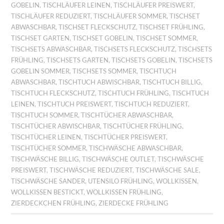
GOBELIN
,
TISCHLÄUFER LEINEN
,
TISCHLÄUFER PREISWERT
,
TISCHLÄUFER REDUZIERT
,
TISCHLÄUFER SOMMER
,
TISCHSET
ABWASCHBAR
,
TISCHSET FLECKSCHUTZ
,
TISCHSET FRÜHLING
,
TISCHSET GARTEN
,
TISCHSET GOBELIN
,
TISCHSET SOMMER
,
TISCHSETS ABWASCHBAR
,
TISCHSETS FLECKSCHUTZ
,
TISCHSETS
FRÜHLING
,
TISCHSETS GARTEN
,
TISCHSETS GOBELIN
,
TISCHSETS
GOBELIN SOMMER
,
TISCHSETS SOMMER
,
TISCHTUCH
ABWASCHBAR
,
TISCHTUCH ABWISCHBAR
,
TISCHTUCH BILLIG
,
TISCHTUCH FLECKSCHUTZ
,
TISCHTUCH FRÜHLING
,
TISCHTUCH
LEINEN
,
TISCHTUCH PREISWERT
,
TISCHTUCH REDUZIERT
,
TISCHTUCH SOMMER
,
TISCHTÜCHER ABWASCHBAR
,
TISCHTÜCHER ABWISCHBAR
,
TISCHTÜCHER FRÜHLING
,
TISCHTÜCHER LEINEN
,
TISCHTÜCHER PREISWERT
,
TISCHTÜCHER SOMMER
,
TISCHWÄSCHE ABWASCHBAR
,
TISCHWÄSCHE BILLIG
,
TISCHWÄSCHE OUTLET
,
TISCHWÄSCHE
PREISWERT
,
TISCHWÄSCHE REDUZIERT
,
TISCHWÄSCHE SALE
,
TISCHWÄSCHE SANDER
,
UTENSILO FRÜHLING
,
WOLLKISSEN
,
WOLLKISSEN BESTICKT
,
WOLLKISSEN FRÜHLING
,
ZIERDECKCHEN FRÜHLING
,
ZIERDECKE FRÜHLING