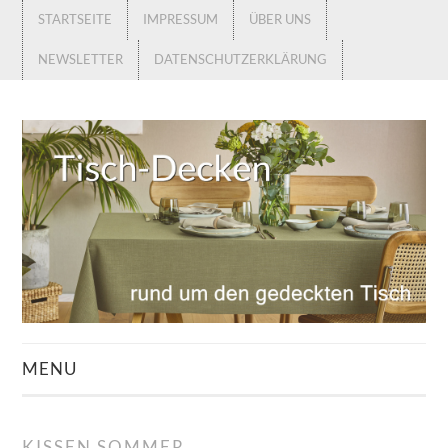
STARTSEITE
IMPRESSUM
ÜBER UNS
NEWSLETTER
DATENSCHUTZERKLÄRUNG
MENU
STARTSEITE
KISSEN SOMMER