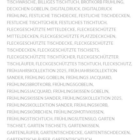
TISCHWÄSCHE
,
BILLIGES TISCHTUCH
,
BROTKORB FRÜHLING
,
DECKCHEN GOBELIN
,
DIGITALDRUCK
,
DIGITALDRUCK
FRÜHLING
,
FESTLICHE TISCHDECKE
,
FESTLICHE TISCHDECKEN
,
FESTLICHE TISCHTÜCHER
,
FESTLICHES TISCHTUCH
,
FLECKGESCHÜTZTE MITTELDECKE
,
FLECKGESCHÜTZTE
MITTELDECKEN
,
FLECKGESCHÜTZTE PLATZDECKCHEN
,
FLECKGESCHÜTZTE TISCHDECKE
,
FLECKGESCHÜTZTE
TISCHDECKEN
,
FLECKGESCHÜTZTE TISCHSETS
,
FLECKGESCHÜTZTE TISCHTÜCHER
,
FLECKGESCHÜTZTER
TISCHLÄUFER
,
FLECKGESCHÜTZTES TISCHTUCH
,
FLECKSCHUTZ
,
FRÜHJAHRSKOLLEKTION 2025
,
FRÜHJAHRSKOLLEKTION
SANDER
,
FRÜHLING GOBELIN
,
FRÜHLINGS JACQUARD
,
FRÜHLINGSBROTKORB
,
FRÜHLINGSGOBELIN
,
FRÜHLINGSJACQUARD
,
FRÜHLINGSKISSEN GOBELIN
,
FRÜHLINGSKISSEN SANDER
,
FRÜHLINGSKOLLEKTION 2025
,
FRÜHLINGSKOLLEKTION SANDER
,
FRÜHLINGSKORB
,
FRÜHLINGSKÖRBCHEN
,
FRÜHLINGSMOTIVKISSEN
,
FRÜHLINGSTISCHTUCH
,
FRÜHLINGSUTENSILO
,
GARTEN
TISCHSET
,
GARTEN TISCHSETS
,
GARTENKISSEN
,
GARTENLÄUFER
,
GARTENTISCHDECKE
,
GARTENTISCHDECKEN
,
GARTENTISCHLÄUFER
,
GARTENTISCHTUCH
,