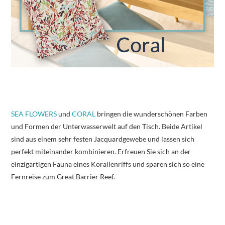
SEA FLOWERS
und
CORAL
bringen die wunderschönen Farben
und Formen der Unterwasserwelt auf den Tisch. Beide Artikel
sind aus einem sehr festen Jacquardgewebe und lassen sich
perfekt miteinander kombinieren. Erfreuen Sie sich an der
einzigartigen Fauna eines Korallenriffs und sparen sich so eine
Fernreise zum Great Barrier Reef.