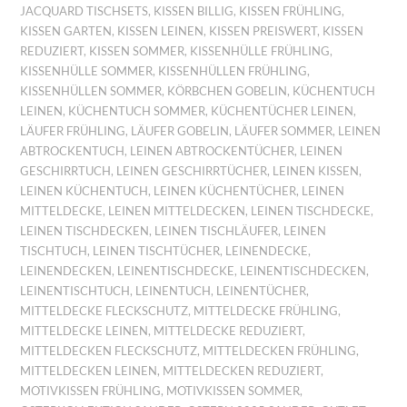
JACQUARD TISCHSETS
,
KISSEN BILLIG
,
KISSEN FRÜHLING
,
KISSEN GARTEN
,
KISSEN LEINEN
,
KISSEN PREISWERT
,
KISSEN
REDUZIERT
,
KISSEN SOMMER
,
KISSENHÜLLE FRÜHLING
,
KISSENHÜLLE SOMMER
,
KISSENHÜLLEN FRÜHLING
,
KISSENHÜLLEN SOMMER
,
KÖRBCHEN GOBELIN
,
KÜCHENTUCH
LEINEN
,
KÜCHENTUCH SOMMER
,
KÜCHENTÜCHER LEINEN
,
LÄUFER FRÜHLING
,
LÄUFER GOBELIN
,
LÄUFER SOMMER
,
LEINEN
ABTROCKENTUCH
,
LEINEN ABTROCKENTÜCHER
,
LEINEN
GESCHIRRTUCH
,
LEINEN GESCHIRRTÜCHER
,
LEINEN KISSEN
,
LEINEN KÜCHENTUCH
,
LEINEN KÜCHENTÜCHER
,
LEINEN
MITTELDECKE
,
LEINEN MITTELDECKEN
,
LEINEN TISCHDECKE
,
LEINEN TISCHDECKEN
,
LEINEN TISCHLÄUFER
,
LEINEN
TISCHTUCH
,
LEINEN TISCHTÜCHER
,
LEINENDECKE
,
LEINENDECKEN
,
LEINENTISCHDECKE
,
LEINENTISCHDECKEN
,
LEINENTISCHTUCH
,
LEINENTUCH
,
LEINENTÜCHER
,
MITTELDECKE FLECKSCHUTZ
,
MITTELDECKE FRÜHLING
,
MITTELDECKE LEINEN
,
MITTELDECKE REDUZIERT
,
MITTELDECKEN FLECKSCHUTZ
,
MITTELDECKEN FRÜHLING
,
MITTELDECKEN LEINEN
,
MITTELDECKEN REDUZIERT
,
MOTIVKISSEN FRÜHLING
,
MOTIVKISSEN SOMMER
,