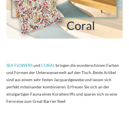
SEA FLOWERS
und
CORAL
bringen die wunderschönen Farben
und Formen der Unterwasserwelt auf den Tisch. Beide Artikel
sind aus einem sehr festen Jacquardgewebe und lassen sich
perfekt miteinander kombinieren. Erfreuen Sie sich an der
einzigartigen Fauna eines Korallenriffs und sparen sich so eine
Fernreise zum Great Barrier Reef.