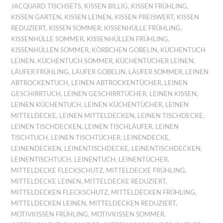
JACQUARD TISCHSETS
,
KISSEN BILLIG
,
KISSEN FRÜHLING
,
KISSEN GARTEN
,
KISSEN LEINEN
,
KISSEN PREISWERT
,
KISSEN
REDUZIERT
,
KISSEN SOMMER
,
KISSENHÜLLE FRÜHLING
,
KISSENHÜLLE SOMMER
,
KISSENHÜLLEN FRÜHLING
,
KISSENHÜLLEN SOMMER
,
KÖRBCHEN GOBELIN
,
KÜCHENTUCH
LEINEN
,
KÜCHENTUCH SOMMER
,
KÜCHENTÜCHER LEINEN
,
LÄUFER FRÜHLING
,
LÄUFER GOBELIN
,
LÄUFER SOMMER
,
LEINEN
ABTROCKENTUCH
,
LEINEN ABTROCKENTÜCHER
,
LEINEN
GESCHIRRTUCH
,
LEINEN GESCHIRRTÜCHER
,
LEINEN KISSEN
,
LEINEN KÜCHENTUCH
,
LEINEN KÜCHENTÜCHER
,
LEINEN
MITTELDECKE
,
LEINEN MITTELDECKEN
,
LEINEN TISCHDECKE
,
LEINEN TISCHDECKEN
,
LEINEN TISCHLÄUFER
,
LEINEN
TISCHTUCH
,
LEINEN TISCHTÜCHER
,
LEINENDECKE
,
LEINENDECKEN
,
LEINENTISCHDECKE
,
LEINENTISCHDECKEN
,
LEINENTISCHTUCH
,
LEINENTUCH
,
LEINENTÜCHER
,
MITTELDECKE FLECKSCHUTZ
,
MITTELDECKE FRÜHLING
,
MITTELDECKE LEINEN
,
MITTELDECKE REDUZIERT
,
MITTELDECKEN FLECKSCHUTZ
,
MITTELDECKEN FRÜHLING
,
MITTELDECKEN LEINEN
,
MITTELDECKEN REDUZIERT
,
MOTIVKISSEN FRÜHLING
,
MOTIVKISSEN SOMMER
,