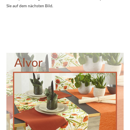
Sie auf dem nächsten Bild.