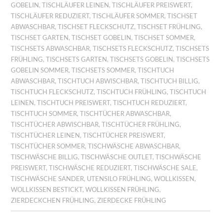
GOBELIN
,
TISCHLÄUFER LEINEN
,
TISCHLÄUFER PREISWERT
,
TISCHLÄUFER REDUZIERT
,
TISCHLÄUFER SOMMER
,
TISCHSET
ABWASCHBAR
,
TISCHSET FLECKSCHUTZ
,
TISCHSET FRÜHLING
,
TISCHSET GARTEN
,
TISCHSET GOBELIN
,
TISCHSET SOMMER
,
TISCHSETS ABWASCHBAR
,
TISCHSETS FLECKSCHUTZ
,
TISCHSETS
FRÜHLING
,
TISCHSETS GARTEN
,
TISCHSETS GOBELIN
,
TISCHSETS
GOBELIN SOMMER
,
TISCHSETS SOMMER
,
TISCHTUCH
ABWASCHBAR
,
TISCHTUCH ABWISCHBAR
,
TISCHTUCH BILLIG
,
TISCHTUCH FLECKSCHUTZ
,
TISCHTUCH FRÜHLING
,
TISCHTUCH
LEINEN
,
TISCHTUCH PREISWERT
,
TISCHTUCH REDUZIERT
,
TISCHTUCH SOMMER
,
TISCHTÜCHER ABWASCHBAR
,
TISCHTÜCHER ABWISCHBAR
,
TISCHTÜCHER FRÜHLING
,
TISCHTÜCHER LEINEN
,
TISCHTÜCHER PREISWERT
,
TISCHTÜCHER SOMMER
,
TISCHWÄSCHE ABWASCHBAR
,
TISCHWÄSCHE BILLIG
,
TISCHWÄSCHE OUTLET
,
TISCHWÄSCHE
PREISWERT
,
TISCHWÄSCHE REDUZIERT
,
TISCHWÄSCHE SALE
,
TISCHWÄSCHE SANDER
,
UTENSILO FRÜHLING
,
WOLLKISSEN
,
WOLLKISSEN BESTICKT
,
WOLLKISSEN FRÜHLING
,
ZIERDECKCHEN FRÜHLING
,
ZIERDECKE FRÜHLING