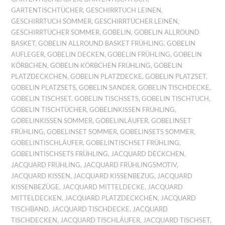
GARTENTISCHTÜCHER
,
GESCHIRRTUCH LEINEN
,
GESCHIRRTUCH SOMMER
,
GESCHIRRTÜCHER LEINEN
,
GESCHIRRTÜCHER SOMMER
,
GOBELIN
,
GOBELIN ALLROUND
BASKET
,
GOBELIN ALLROUND BASKET FRÜHLING
,
GOBELIN
AUFLEGER
,
GOBELIN DECKEN
,
GOBELIN FRÜHLING
,
GOBELIN
KÖRBCHEN
,
GOBELIN KÖRBCHEN FRÜHLING
,
GOBELIN
PLATZDECKCHEN
,
GOBELIN PLATZDECKE
,
GOBELIN PLATZSET
,
GOBELIN PLATZSETS
,
GOBELIN SANDER
,
GOBELIN TISCHDECKE
,
GOBELIN TISCHSET
,
GOBELIN TISCHSETS
,
GOBELIN TISCHTUCH
,
GOBELIN TISCHTÜCHER
,
GOBELINKISSEN FRÜHLING
,
GOBELINKISSEN SOMMER
,
GOBELINLÄUFER
,
GOBELINSET
FRÜHLING
,
GOBELINSET SOMMER
,
GOBELINSETS SOMMER
,
GOBELINTISCHLÄUFER
,
GOBELINTISCHSET FRÜHLING
,
GOBELINTISCHSETS FRÜHLING
,
JACQUARD DECKCHEN
,
JACQUARD FRÜHLING
,
JACQUARD FRÜHLINGSMOTIV
,
JACQUARD KISSEN
,
JACQUARD KISSENBEZUG
,
JACQUARD
KISSENBEZÜGE
,
JACQUARD MITTELDECKE
,
JACQUARD
MITTELDECKEN
,
JACQUARD PLATZDECKCHEN
,
JACQUARD
TISCHBAND
,
JACQUARD TISCHDECKE
,
JACQUARD
TISCHDECKEN
,
JACQUARD TISCHLÄUFER
,
JACQUARD TISCHSET
,