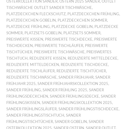
OSTERKOLLEKTION SANDER
,
OSTERN 2025 SANDER
,
OUTLET
TISCHWÄSCHE OUTLET SANDER TISCHWÄSCHE
,
PLATZDECKCHEN FLECKSCHUTZ
,
PLATZDECKCHEN FRÜHLING
,
PLATZDECKCHEN GOBELIN
,
PLATZDECKCHEN SOMMER
,
PLATZDECKE FRÜHLING
,
PLATZDECKE GOBELIN
,
PLATZDECKE
SOMMER
,
PLATZSETS GOBELIN
,
PLATZSETS SOMMER
,
PREISWERTE KISSEN
,
PREISWERTE TISCHDECKE
,
PREISWERTE
TISCHDECKEN
,
PREISWERTE TISCHLÄUFER
,
PREISWERTE
TISCHTÜCHER
,
PREISWERTE TISCHWÄSCHE
,
PREISWERTES
TISCHTUCH
,
REDUZIERTE KISSEN
,
REDUZIERTE MITTELDECKE
,
REDUZIERTE MITTELDECKEN
,
REDUZIERTE TISCHDECKE
,
REDUZIERTE TISCHLÄUFER
,
REDUZIERTE TISCHTÜCHER
,
REDUZIERTE TISCHWÄSCHE
,
SANDER FRÜHJAHR
,
SANDER
FRÜHJAHR 2025
,
SANDER FRÜHJAHRSKOLLEKTION 2025
,
SANDER FRÜHLING
,
SANDER FRÜHLING 2025
,
SANDER
FRÜHLINGSDECKCHEN
,
SANDER FRÜHLINGSDECKE
,
SANDER
FRÜHLINGSKISSEN
,
SANDER FRÜHLINGSKOLLEKTION 2025
,
SANDER FRÜHLINGSLÄUFER
,
SANDER FRÜHLINGSTISCHDECKE
,
SANDER FRÜHLINGSTISCHTUCH
,
SANDER
FRÜHLINGSTISCHTÜCHER
,
SANDER GOBELIN
,
SANDER
OSTERKOLLEKTION 2025
,
SANDER OSTERN
,
SANDER OUTLET
,