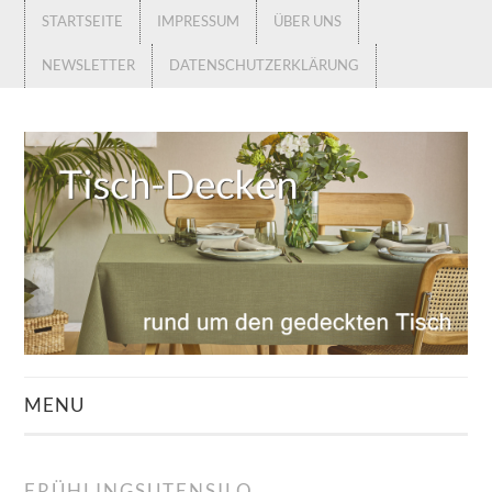
STARTSEITE
IMPRESSUM
ÜBER UNS
NEWSLETTER
DATENSCHUTZERKLÄRUNG
MENU
STARTSEITE
FRÜHLINGSUTENSILO