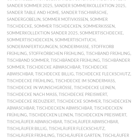
SANDER SOMMER 2025
,
SANDER SOMMERKOLLEKTION 2025
,
SANDER TABLE AND HOME
,
SANDER TISCHWÄSCHE
,
SANDERGOBELIN
,
SOMMER MOTIVKISSEN
,
SOMMER
TISCHDECKE
,
SOMMER TISCHDECKEN
,
SOMMERKISSEN
,
SOMMERKOLLEKTION SANDER 2025
,
SOMMERTISCHDECKE
,
SOMMERTISCHDECKEN
,
SOMMERTISCHTUCH
,
SONDERANFERTIGUNGEN
,
SONDERMASSE
,
STOFFKORB
FRÜHLING
,
STOFFKÖRBCHEN FRÜHLING
,
TISCHBAND FRÜHLING
,
TISCHBAND SOMMER
,
TISCHBÄNDER FRÜHLING
,
TISCHBÄNDER
SOMMER
,
TISCHDECKE ABWASCHBAR
,
TISCHDECKE
ABWISCHBAR
,
TISCHDECKE BILLIG
,
TISCHDECKE FLECKSCHUTZ
,
TISCHDECKE FRÜHLING
,
TISCHDECKE IM SONDERMASS
,
TISCHDECKE IN WUNSCHGRÖSSE
,
TISCHDECKE LEINEN
,
TISCHDECKE NACH MASS
,
TISCHDECKE PREISWERT
,
TISCHDECKE REDUZIERT
,
TISCHDECKE SOMMER
,
TISCHDECKEN
ABWASCHBAR
,
TISCHDECKEN ABWISCHBAR
,
TISCHDECKEN
FRÜHLING
,
TISCHDECKEN LEINEN
,
TISCHDECKEN PREISWERT
,
TISCHLÄUFER ABWASCHBAR
,
TISCHLÄUFER ABWISCHBAR
,
TISCHLÄUFER BILLIG
,
TISCHLÄUFER FLECKSCHUTZ
,
TISCHLÄUFER FRÜHLING
,
TISCHLÄUFER GARTEN
,
TISCHLÄUFER