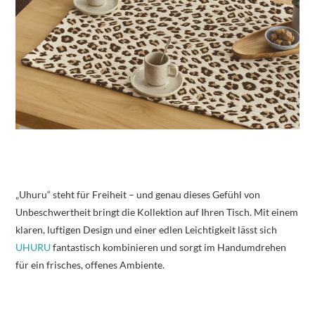
„Uhuru“ steht für Freiheit – und genau dieses Gefühl von
Unbeschwertheit bringt die Kollektion auf Ihren Tisch. Mit einem
klaren, luftigen Design und einer edlen Leichtigkeit lässt sich
UHURU
fantastisch kombinieren und sorgt im Handumdrehen
für ein frisches, offenes Ambiente.