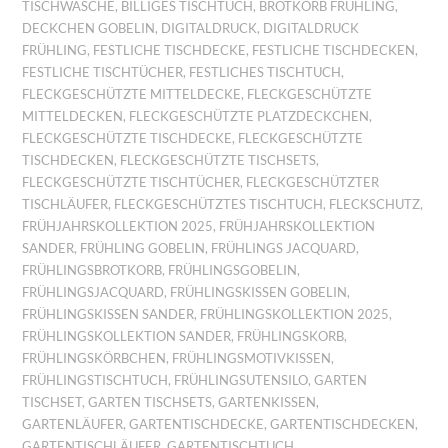
TISCHWÄSCHE
,
BILLIGES TISCHTUCH
,
BROTKORB FRÜHLING
,
DECKCHEN GOBELIN
,
DIGITALDRUCK
,
DIGITALDRUCK
FRÜHLING
,
FESTLICHE TISCHDECKE
,
FESTLICHE TISCHDECKEN
,
FESTLICHE TISCHTÜCHER
,
FESTLICHES TISCHTUCH
,
FLECKGESCHÜTZTE MITTELDECKE
,
FLECKGESCHÜTZTE
MITTELDECKEN
,
FLECKGESCHÜTZTE PLATZDECKCHEN
,
FLECKGESCHÜTZTE TISCHDECKE
,
FLECKGESCHÜTZTE
TISCHDECKEN
,
FLECKGESCHÜTZTE TISCHSETS
,
FLECKGESCHÜTZTE TISCHTÜCHER
,
FLECKGESCHÜTZTER
TISCHLÄUFER
,
FLECKGESCHÜTZTES TISCHTUCH
,
FLECKSCHUTZ
,
FRÜHJAHRSKOLLEKTION 2025
,
FRÜHJAHRSKOLLEKTION
SANDER
,
FRÜHLING GOBELIN
,
FRÜHLINGS JACQUARD
,
FRÜHLINGSBROTKORB
,
FRÜHLINGSGOBELIN
,
FRÜHLINGSJACQUARD
,
FRÜHLINGSKISSEN GOBELIN
,
FRÜHLINGSKISSEN SANDER
,
FRÜHLINGSKOLLEKTION 2025
,
FRÜHLINGSKOLLEKTION SANDER
,
FRÜHLINGSKORB
,
FRÜHLINGSKÖRBCHEN
,
FRÜHLINGSMOTIVKISSEN
,
FRÜHLINGSTISCHTUCH
,
FRÜHLINGSUTENSILO
,
GARTEN
TISCHSET
,
GARTEN TISCHSETS
,
GARTENKISSEN
,
GARTENLÄUFER
,
GARTENTISCHDECKE
,
GARTENTISCHDECKEN
,
GARTENTISCHLÄUFER
,
GARTENTISCHTUCH
,